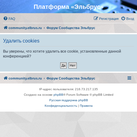
Платформа «Эльбрус»
FAQ
Регистрация
Вход
community.elbrus.ru
Форум Сообщества Эльбрус
Удалить cookies
Вы уверены, что хотите удалить все cookie, установленные данной
конференцией?
community.elbrus.ru
Форум Сообщества Эльбрус
IP-адрес пользователя: 216.73.217.135
Создано на основе
phpBB
® Forum Software © phpBB Limited
Русская поддержка phpBB
Конфиденциальность
|
Правила