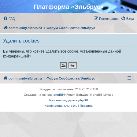
Платформа «Эльбрус»
FAQ
Регистрация
Вход
community.elbrus.ru
Форум Сообщества Эльбрус
Удалить cookies
Вы уверены, что хотите удалить все cookie, установленные данной
конференцией?
community.elbrus.ru
Форум Сообщества Эльбрус
IP-адрес пользователя: 216.73.217.110
Создано на основе
phpBB
® Forum Software © phpBB Limited
Русская поддержка phpBB
Конфиденциальность
|
Правила