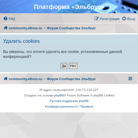
Платформа «Эльбрус»
FAQ
Регистрация
Вход
community.elbrus.ru
Форум Сообщества Эльбрус
Удалить cookies
Вы уверены, что хотите удалить все cookie, установленные данной
конференцией?
community.elbrus.ru
Форум Сообщества Эльбрус
IP-адрес пользователя: 216.73.216.227
Создано на основе
phpBB
® Forum Software © phpBB Limited
Русская поддержка phpBB
Конфиденциальность
|
Правила