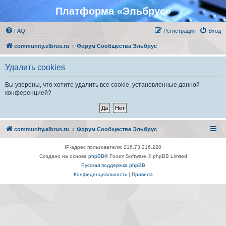
Платформа «Эльбрус»
FAQ
Регистрация
Вход
community.elbrus.ru
Форум Сообщества Эльбрус
Удалить cookies
Вы уверены, что хотите удалить все cookie, установленные данной
конференцией?
community.elbrus.ru
Форум Сообщества Эльбрус
IP-адрес пользователя: 216.73.216.220
Создано на основе
phpBB
® Forum Software © phpBB Limited
Русская поддержка phpBB
Конфиденциальность
|
Правила