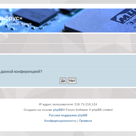
льбрус»
ров и разработчиков
ые данной конференцией?
IP-адрес пользователя: 216.73.216.124
Создано на основе
phpBB
® Forum Software © phpBB Limited
Русская поддержка phpBB
Конфиденциальность
|
Правила