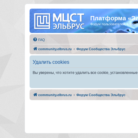
Платформа «Э
Форум пользователей, партнё
FAQ
community.elbrus.ru
Форум Сообщества Эльбрус
Удалить cookies
Вы уверены, что хотите удалить все cookie, установленн
community.elbrus.ru
Форум Сообщества Эльбрус