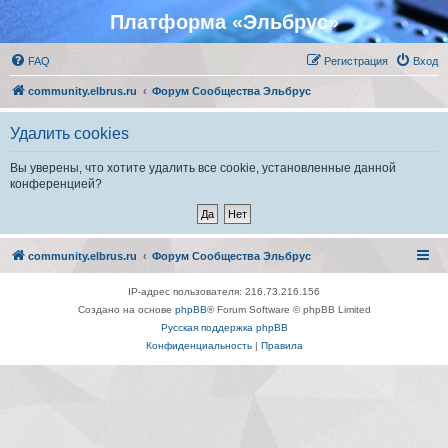
Платформа «Эльбрус»
FAQ
Регистрация
Вход
community.elbrus.ru
Форум Сообщества Эльбрус
Удалить cookies
Вы уверены, что хотите удалить все cookie, установленные данной
конференцией?
community.elbrus.ru
Форум Сообщества Эльбрус
IP-адрес пользователя: 216.73.216.156
Создано на основе
phpBB
® Forum Software © phpBB Limited
Русская поддержка phpBB
Конфиденциальность
|
Правила