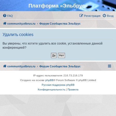
Платформа «Эльбрус»
FAQ
Регистрация
Вход
community.elbrus.ru
Форум Сообщества Эльбрус
Удалить cookies
Вы уверены, что хотите удалить все cookie, установленные данной
конференцией?
community.elbrus.ru
Форум Сообщества Эльбрус
IP-адрес пользователя: 216.73.216.179
Создано на основе
phpBB
® Forum Software © phpBB Limited
Русская поддержка phpBB
Конфиденциальность
|
Правила