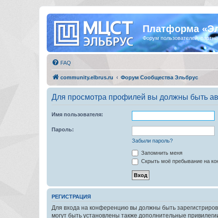
Платформа «Э
Форум пользователей, партнё
FAQ
community.elbrus.ru
Форум Сообщества Эльбрус
Для просмотра профилей вы должны быть ав
Имя пользователя:
Пароль:
Забыли пароль?
Запомнить меня
Скрыть моё пребывание на кон
РЕГИСТРАЦИЯ
Для входа на конференцию вы должны быть зарегистриров
могут быть установлены также дополнительные привилегии