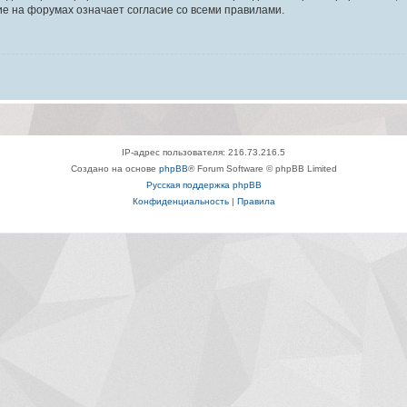
е на форумах означает согласие со всеми правилами.
IP-адрес пользователя: 216.73.216.5
Создано на основе
phpBB
® Forum Software © phpBB Limited
Русская поддержка phpBB
Конфиденциальность
|
Правила