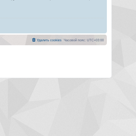
Удалить cookies
Часовой пояс:
UTC+03:00