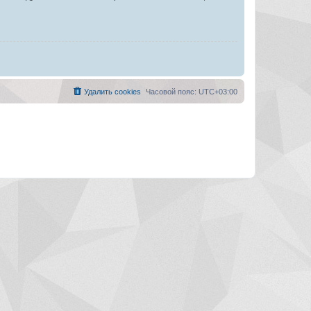
Удалить cookies
Часовой пояс:
UTC+03:00