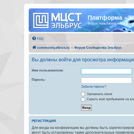
Платформа «Э
Форум пользователей, партнё
FAQ
community.elbrus.ru
Форум Сообщества Эльбрус
Вы должны войти для просмотра информации
Имя пользователя:
Пароль:
Забыли пароль?
Запомнить меня
Скрыть моё пребывание на кон
РЕГИСТРАЦИЯ
Для входа на конференцию вы должны быть зарегистриров
могут быть установлены также дополнительные привилегии