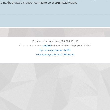
е на форумах означает согласие со всеми правилами.
IP-адрес пользователя: 216.73.217.117
Создано на основе
phpBB
® Forum Software © phpBB Limited
Русская поддержка phpBB
Конфиденциальность
|
Правила