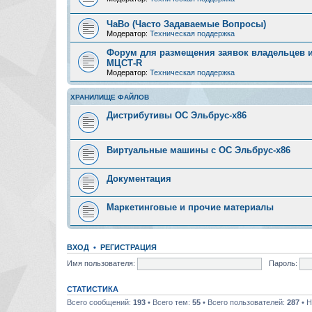
ЧаВо (Часто Задаваемые Вопросы)
Модератор:
Техническая поддержка
Форум для размещения заявок владельцев и
МЦСТ-R
Модератор:
Техническая поддержка
ХРАНИЛИЩЕ ФАЙЛОВ
Дистрибутивы ОС Эльбрус-x86
Виртуальные машины с ОС Эльбрус-x86
Документация
Маркетинговые и прочие материалы
ВХОД
•
РЕГИСТРАЦИЯ
Имя пользователя:
Пароль:
СТАТИСТИКА
Всего сообщений:
193
• Всего тем:
55
• Всего пользователей:
287
• Н