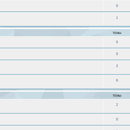
0
1
ТЕМЫ
0
0
2
6
ТЕМЫ
2
0