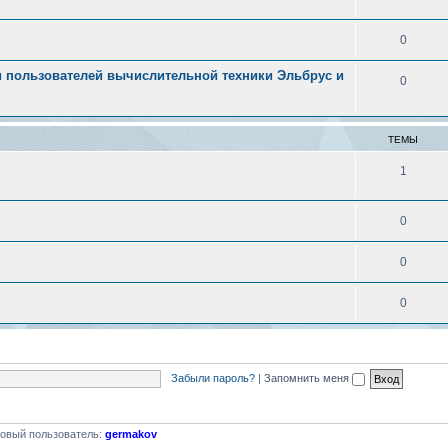
0
 пользователей вычислительной техники Эльбрус и
0
ТЕМЫ
1
0
0
0
Забыли пароль?
|
Запомнить меня
овый пользователь:
germakov