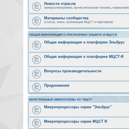
Новости отрасли
(микроэлектроника, вычислительная техника, нормативн
Материалы сообщества
(статьи, книги, публикации МЦСТ и партнёров)
ОБЩАЯ ИНФОРМАЦИЯ О ПЛАТФОРМАХ ЭЛЬБРУС И МЦСТ-R
Общая информация о платформе Эльбрус
Общая информация о платформе МЦСТ-R
Вопросы производительности
Предложения
ИНТЕГРАЛЬНЫЕ МИКРОСХЕМЫ АО "МЦСТ"
Микропроцессоры серии "Эльбрус"
Микропроцессоры серии МЦСТ R