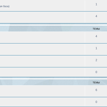
1
ая база)
4
ТЕМЫ
4
1
2
0
ТЕМЫ
6
0