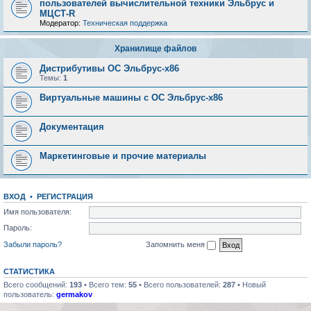
пользователей вычислительной техники Эльбрус и
МЦСТ-R
Модератор:
Техническая поддержка
Хранилище файлов
Дистрибутивы ОС Эльбрус-x86
Темы:
1
Виртуальные машины с ОС Эльбрус-x86
Документация
Маркетинговые и прочие материалы
ВХОД
•
РЕГИСТРАЦИЯ
Имя пользователя:
Пароль:
Забыли пароль?
Запомнить меня
СТАТИСТИКА
Всего сообщений:
193
• Всего тем:
55
• Всего пользователей:
287
• Новый
пользователь:
germakov