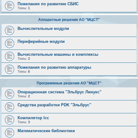
Пожелания по развитию СБИС
Темы:
1
Аппаратные решения АО "МЦСТ"
Вычислительные модули
Периферийные модули
Вычислительные машины и комплексы
Темы:
2
Пожелания по развитию аппаратуры
Темы:
6
Программные решения АО "МЦСТ"
Операционная система "Эльбрус Линукс"
Темы:
2
Средства разработки PDK "Эльбрус"
Компилятор lcc
Темы:
3
Математические библиотеки