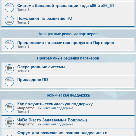
Система бинарной трансляции кода х86 и х86_64
Темы:
3
Пожелания по развитию ПО
Темы:
6
Аппаратные решения партнеров
Предложения по развитию продуктов Партнеров
Темы:
1
Программные решения партнеров
Операционные системы
Темы:
1
Прикладное ПО
Техническая поддержка
Как получить техническую поддержку
Модератор:
Техническая поддержка
Темы:
1
ЧаВо (Часто Задаваемые Вопросы)
Модератор:
Техническая поддержка
Форум для размещения заявок владельцев и