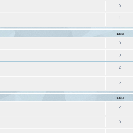
0
1
ТЕМЫ
0
0
2
6
ТЕМЫ
2
0