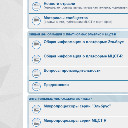
Новости отрасли
(микроэлектроника, вычислительная техника, нормативн
Материалы сообщества
(статьи, книги, публикации МЦСТ и партнёров)
ОБЩАЯ ИНФОРМАЦИЯ О ПЛАТФОРМАХ ЭЛЬБРУС И МЦСТ-R
Общая информация о платформе Эльбрус
Общая информация о платформе МЦСТ-R
Вопросы производительности
Предложения
ИНТЕГРАЛЬНЫЕ МИКРОСХЕМЫ АО "МЦСТ"
Микропроцессоры серии "Эльбрус"
Микропроцессоры серии МЦСТ R