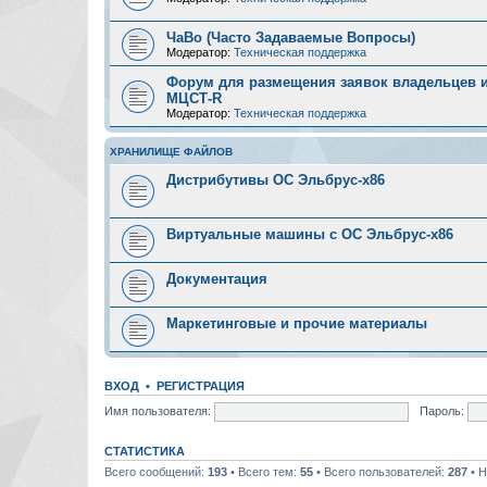
ЧаВо (Часто Задаваемые Вопросы)
Модератор:
Техническая поддержка
Форум для размещения заявок владельцев и
МЦСТ-R
Модератор:
Техническая поддержка
ХРАНИЛИЩЕ ФАЙЛОВ
Дистрибутивы ОС Эльбрус-x86
Виртуальные машины с ОС Эльбрус-x86
Документация
Маркетинговые и прочие материалы
ВХОД
•
РЕГИСТРАЦИЯ
Имя пользователя:
Пароль:
СТАТИСТИКА
Всего сообщений:
193
• Всего тем:
55
• Всего пользователей:
287
• Н