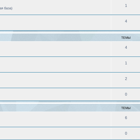
1
ая база)
4
ТЕМЫ
4
1
2
0
ТЕМЫ
6
0