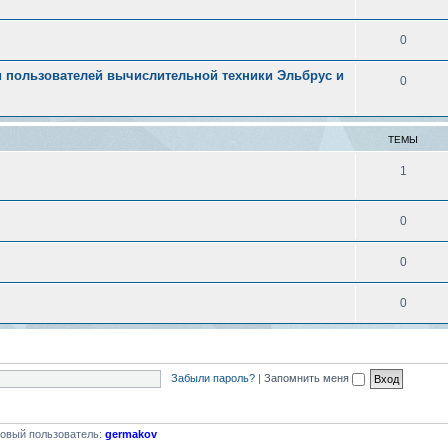
0
 пользователей вычислительной техники Эльбрус и
0
ТЕМЫ
1
0
0
0
Забыли пароль?
|
Запомнить меня
овый пользователь:
germakov