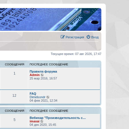
Регистрация
Вход
Текущее время: 07 авг 2026, 17:47
СООБЩЕНИЯ
ПОСЛЕДНЕЕ СООБЩЕНИЕ
Правила форума
1
П
Admin
е
25 мар 2016, 16:57
р
е
й
т
FAQ
12
и
П
Dimelsondr
к
е
04 фев 2021, 12:34
п
р
о
е
с
й
СООБЩЕНИЯ
ПОСЛЕДНЕЕ СООБЩЕНИЕ
л
т
е
и
Вебинар "Производительность с…
5
д
П
к
imaxai
н
е
п
04 дек 2020, 15:45
е
р
о