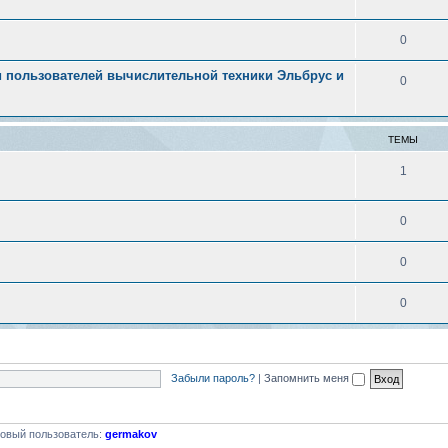
0
 пользователей вычислительной техники Эльбрус и
0
ТЕМЫ
1
0
0
0
Забыли пароль?
|
Запомнить меня
овый пользователь:
germakov