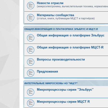
Новости отрасли
(микроэлектроника, вычислительная техника, нормативн
Материалы сообщества
(статьи, книги, публикации МЦСТ и партнёров)
ОБЩАЯ ИНФОРМАЦИЯ О ПЛАТФОРМАХ ЭЛЬБРУС И МЦСТ-R
Общая информация о платформе Эльбрус
Общая информация о платформе МЦСТ-R
Вопросы производительности
Предложения
ИНТЕГРАЛЬНЫЕ МИКРОСХЕМЫ АО "МЦСТ"
Микропроцессоры серии "Эльбрус"
Микропроцессоры серии МЦСТ R