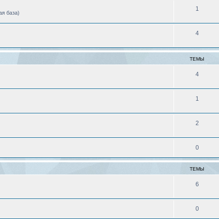
1
ая база)
4
ТЕМЫ
4
1
2
0
ТЕМЫ
6
0