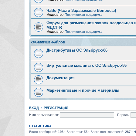
ЧаВо (Часто Задаваемые Вопросы)
Модератор:
Техническая поддержка
Форум для размещения заявок владельцев и
МЦСТ-R
Модератор:
Техническая поддержка
ХРАНИЛИЩЕ ФАЙЛОВ
Дистрибутивы ОС Эльбрус-x86
Виртуальные машины с ОС Эльбрус-x86
Документация
Маркетинговые и прочие материалы
ВХОД
•
РЕГИСТРАЦИЯ
Имя пользователя:
Пароль:
СТАТИСТИКА
Всего сообщений:
193
• Всего тем:
55
• Всего пользователей:
287
• Н