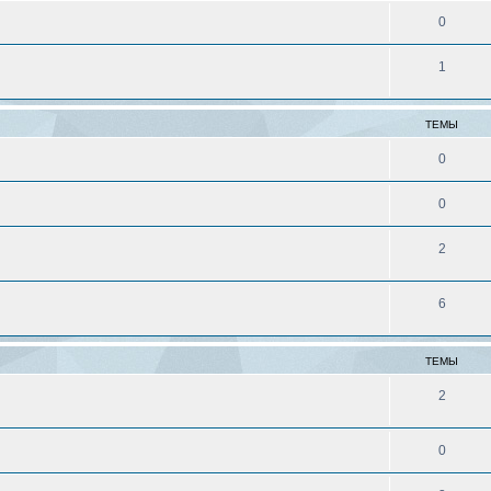
0
1
ТЕМЫ
0
0
2
6
ТЕМЫ
2
0