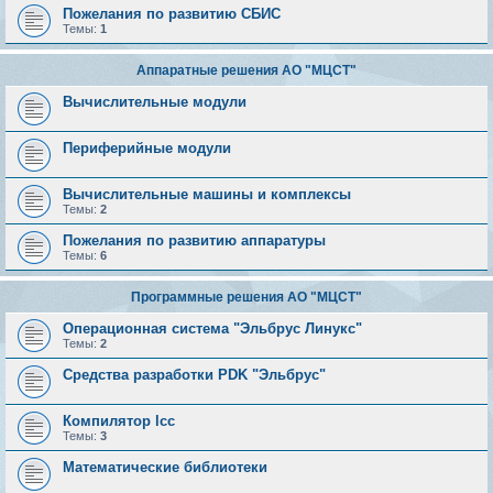
Пожелания по развитию СБИС
Темы:
1
Аппаратные решения АО "МЦСТ"
Вычислительные модули
Периферийные модули
Вычислительные машины и комплексы
Темы:
2
Пожелания по развитию аппаратуры
Темы:
6
Программные решения АО "МЦСТ"
Операционная система "Эльбрус Линукс"
Темы:
2
Средства разработки PDK "Эльбрус"
Компилятор lcc
Темы:
3
Математические библиотеки