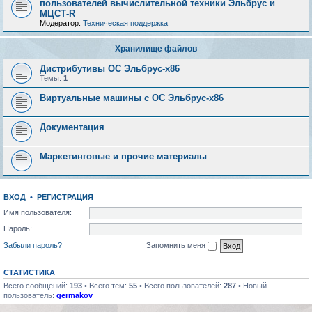
пользователей вычислительной техники Эльбрус и
МЦСТ-R
Модератор:
Техническая поддержка
Хранилище файлов
Дистрибутивы ОС Эльбрус-x86
Темы:
1
Виртуальные машины с ОС Эльбрус-x86
Документация
Маркетинговые и прочие материалы
ВХОД
•
РЕГИСТРАЦИЯ
Имя пользователя:
Пароль:
Забыли пароль?
Запомнить меня
СТАТИСТИКА
Всего сообщений:
193
• Всего тем:
55
• Всего пользователей:
287
• Новый
пользователь:
germakov