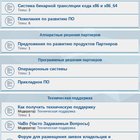
Система бинарной трансляции кода х86 и х86_64
Темы:
3
Пожелания по развитию ПО
Темы:
6
Аппаратные решения партнеров
Предложения по развитию продуктов Партнеров
Темы:
1
Программные решения партнеров
Операционные системы
Темы:
1
Прикладное ПО
Техническая поддержка
Как получить техническую поддержку
Модератор:
Техническая поддержка
Темы:
1
ЧаВо (Часто Задаваемые Вопросы)
Модератор:
Техническая поддержка
Форум для размещения заявок владельцев и