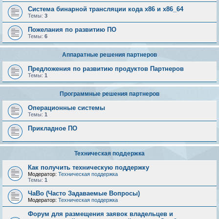
Система бинарной трансляции кода х86 и х86_64
Темы:
3
Пожелания по развитию ПО
Темы:
6
Аппаратные решения партнеров
Предложения по развитию продуктов Партнеров
Темы:
1
Программные решения партнеров
Операционные системы
Темы:
1
Прикладное ПО
Техническая поддержка
Как получить техническую поддержку
Модератор:
Техническая поддержка
Темы:
1
ЧаВо (Часто Задаваемые Вопросы)
Модератор:
Техническая поддержка
Форум для размещения заявок владельцев и