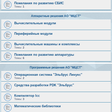
Пожелания по развитию СБИС
Темы:
1
Аппаратные решения АО "МЦСТ"
Вычислительные модули
Периферийные модули
Вычислительные машины и комплексы
Темы:
2
Пожелания по развитию аппаратуры
Темы:
6
Программные решения АО "МЦСТ"
Операционная система "Эльбрус Линукс"
Темы:
2
Средства разработки PDK "Эльбрус"
Компилятор lcc
Темы:
3
Математические библиотеки