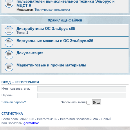
пользователей вычислительной техники Эльбрус и
МЦСТ-R
Модератор:
Техническая поддержка
Хранилище файлов
Дистрибутивы ОС Эльбрус-x86
Темы:
1
Виртуальные машины с ОС Эльбрус-x86
Документация
Маркетинговые и прочие материалы
ВХОД
•
РЕГИСТРАЦИЯ
Имя пользователя:
Пароль:
Забыли пароль?
Запомнить меня
СТАТИСТИКА
Всего сообщений:
193
• Всего тем:
55
• Всего пользователей:
287
• Новый
пользователь:
germakov