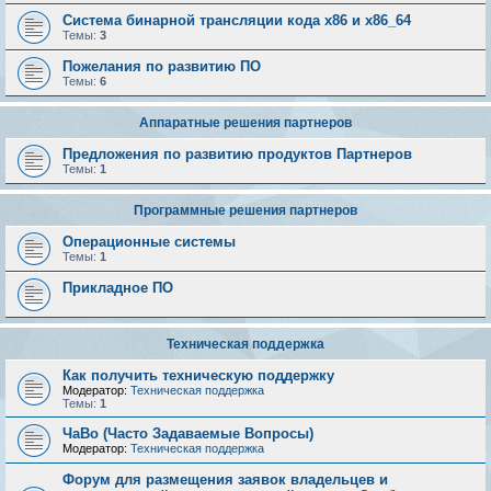
Система бинарной трансляции кода х86 и х86_64
Темы:
3
Пожелания по развитию ПО
Темы:
6
Аппаратные решения партнеров
Предложения по развитию продуктов Партнеров
Темы:
1
Программные решения партнеров
Операционные системы
Темы:
1
Прикладное ПО
Техническая поддержка
Как получить техническую поддержку
Модератор:
Техническая поддержка
Темы:
1
ЧаВо (Часто Задаваемые Вопросы)
Модератор:
Техническая поддержка
Форум для размещения заявок владельцев и