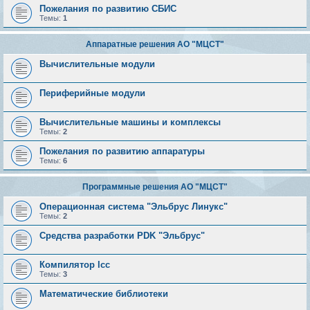
Пожелания по развитию СБИС
Темы:
1
Аппаратные решения АО "МЦСТ"
Вычислительные модули
Периферийные модули
Вычислительные машины и комплексы
Темы:
2
Пожелания по развитию аппаратуры
Темы:
6
Программные решения АО "МЦСТ"
Операционная система "Эльбрус Линукс"
Темы:
2
Средства разработки PDK "Эльбрус"
Компилятор lcc
Темы:
3
Математические библиотеки