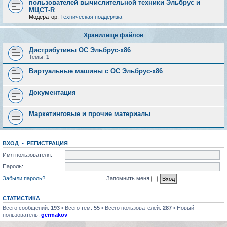
пользователей вычислительной техники Эльбрус и
МЦСТ-R
Модератор:
Техническая поддержка
Хранилище файлов
Дистрибутивы ОС Эльбрус-x86
Темы:
1
Виртуальные машины с ОС Эльбрус-x86
Документация
Маркетинговые и прочие материалы
ВХОД
•
РЕГИСТРАЦИЯ
Имя пользователя:
Пароль:
Забыли пароль?
Запомнить меня
СТАТИСТИКА
Всего сообщений:
193
• Всего тем:
55
• Всего пользователей:
287
• Новый
пользователь:
germakov