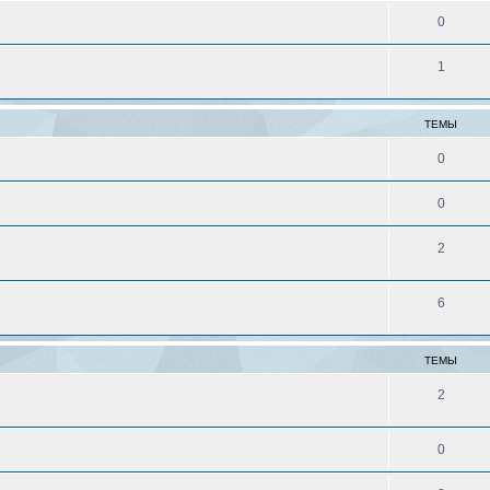
0
1
ТЕМЫ
0
0
2
6
ТЕМЫ
2
0