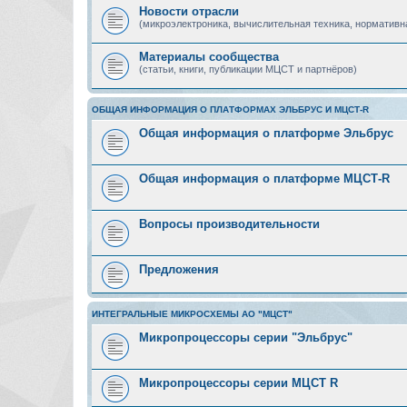
Новости отрасли
(микроэлектроника, вычислительная техника, нормативн
Материалы сообщества
(статьи, книги, публикации МЦСТ и партнёров)
ОБЩАЯ ИНФОРМАЦИЯ О ПЛАТФОРМАХ ЭЛЬБРУС И МЦСТ-R
Общая информация о платформе Эльбрус
Общая информация о платформе МЦСТ-R
Вопросы производительности
Предложения
ИНТЕГРАЛЬНЫЕ МИКРОСХЕМЫ АО "МЦСТ"
Микропроцессоры серии "Эльбрус"
Микропроцессоры серии МЦСТ R