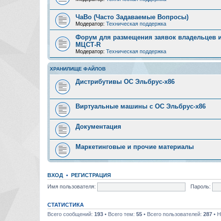
ЧаВо (Часто Задаваемые Вопросы)
Модератор:
Техническая поддержка
Форум для размещения заявок владельцев и
МЦСТ-R
Модератор:
Техническая поддержка
ХРАНИЛИЩЕ ФАЙЛОВ
Дистрибутивы ОС Эльбрус-x86
Виртуальные машины с ОС Эльбрус-x86
Документация
Маркетинговые и прочие материалы
ВХОД
•
РЕГИСТРАЦИЯ
Имя пользователя:
Пароль:
СТАТИСТИКА
Всего сообщений:
193
• Всего тем:
55
• Всего пользователей:
287
• Н