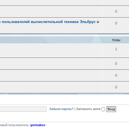
0
 пользователей вычислительной техники Эльбрус и
0
ТЕМЫ
1
0
0
0
Забыли пароль?
|
Запомнить меня
овый пользователь:
germakov