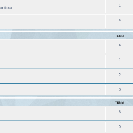
1
ая база)
4
ТЕМЫ
4
1
2
0
ТЕМЫ
6
0