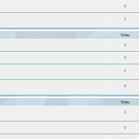
0
1
ТЕМЫ
0
0
2
6
ТЕМЫ
2
0