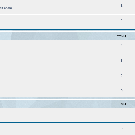
1
ая база)
4
ТЕМЫ
4
1
2
0
ТЕМЫ
6
0