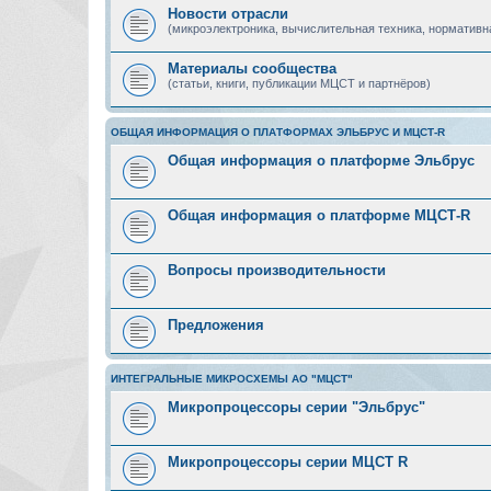
Новости отрасли
(микроэлектроника, вычислительная техника, нормативн
Материалы сообщества
(статьи, книги, публикации МЦСТ и партнёров)
ОБЩАЯ ИНФОРМАЦИЯ О ПЛАТФОРМАХ ЭЛЬБРУС И МЦСТ-R
Общая информация о платформе Эльбрус
Общая информация о платформе МЦСТ-R
Вопросы производительности
Предложения
ИНТЕГРАЛЬНЫЕ МИКРОСХЕМЫ АО "МЦСТ"
Микропроцессоры серии "Эльбрус"
Микропроцессоры серии МЦСТ R