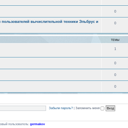
0
 пользователей вычислительной техники Эльбрус и
0
ТЕМЫ
1
0
0
0
Забыли пароль?
|
Запомнить меня
овый пользователь:
germakov