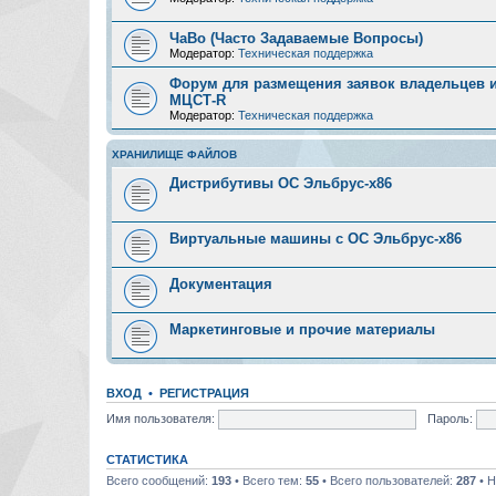
ЧаВо (Часто Задаваемые Вопросы)
Модератор:
Техническая поддержка
Форум для размещения заявок владельцев и
МЦСТ-R
Модератор:
Техническая поддержка
ХРАНИЛИЩЕ ФАЙЛОВ
Дистрибутивы ОС Эльбрус-x86
Виртуальные машины с ОС Эльбрус-x86
Документация
Маркетинговые и прочие материалы
ВХОД
•
РЕГИСТРАЦИЯ
Имя пользователя:
Пароль:
СТАТИСТИКА
Всего сообщений:
193
• Всего тем:
55
• Всего пользователей:
287
• Н