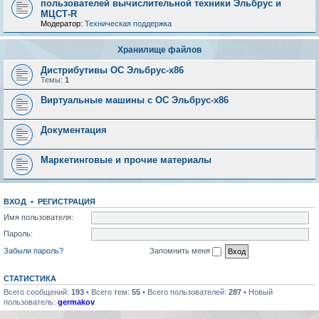
пользователей вычислительной техники Эльбрус и
МЦСТ-R
Модератор:
Техническая поддержка
Хранилище файлов
Дистрибутивы ОС Эльбрус-x86
Темы:
1
Виртуальные машины с ОС Эльбрус-x86
Документация
Маркетинговые и прочие материалы
ВХОД
•
РЕГИСТРАЦИЯ
Имя пользователя:
Пароль:
Забыли пароль?
Запомнить меня
СТАТИСТИКА
Всего сообщений:
193
• Всего тем:
55
• Всего пользователей:
287
• Новый
пользователь:
germakov