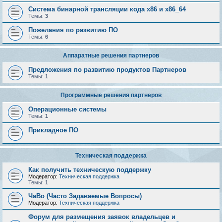
Система бинарной трансляции кода х86 и х86_64
Темы:
3
Пожелания по развитию ПО
Темы:
6
Аппаратные решения партнеров
Предложения по развитию продуктов Партнеров
Темы:
1
Программные решения партнеров
Операционные системы
Темы:
1
Прикладное ПО
Техническая поддержка
Как получить техническую поддержку
Модератор:
Техническая поддержка
Темы:
1
ЧаВо (Часто Задаваемые Вопросы)
Модератор:
Техническая поддержка
Форум для размещения заявок владельцев и