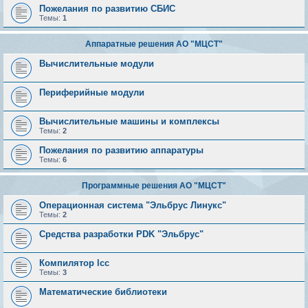
Пожелания по развитию СБИС
Темы:
1
Аппаратные решения АО "МЦСТ"
Вычислительные модули
Периферийные модули
Вычислительные машины и комплексы
Темы:
2
Пожелания по развитию аппаратуры
Темы:
6
Программные решения АО "МЦСТ"
Операционная система "Эльбрус Линукс"
Темы:
2
Средства разработки PDK "Эльбрус"
Компилятор lcc
Темы:
3
Математические библиотеки