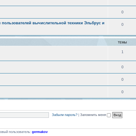
0
 пользователей вычислительной техники Эльбрус и
0
ТЕМЫ
1
0
0
0
Забыли пароль?
|
Запомнить меня
овый пользователь:
germakov