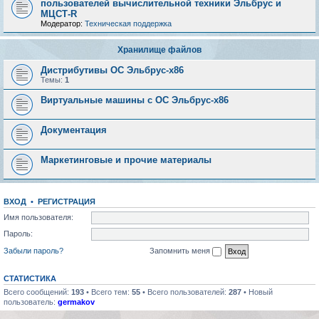
пользователей вычислительной техники Эльбрус и
МЦСТ-R
Модератор:
Техническая поддержка
Хранилище файлов
Дистрибутивы ОС Эльбрус-x86
Темы:
1
Виртуальные машины с ОС Эльбрус-x86
Документация
Маркетинговые и прочие материалы
ВХОД
•
РЕГИСТРАЦИЯ
Имя пользователя:
Пароль:
Забыли пароль?
Запомнить меня
СТАТИСТИКА
Всего сообщений:
193
• Всего тем:
55
• Всего пользователей:
287
• Новый
пользователь:
germakov