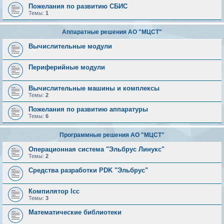
Пожелания по развитию СБИС
Темы:
1
Аппаратные решения АО "МЦСТ"
Вычислительные модули
Периферийные модули
Вычислительные машины и комплексы
Темы:
2
Пожелания по развитию аппаратуры
Темы:
6
Программные решения АО "МЦСТ"
Операционная система "Эльбрус Линукс"
Темы:
2
Средства разработки PDK "Эльбрус"
Компилятор lcc
Темы:
3
Математические библиотеки