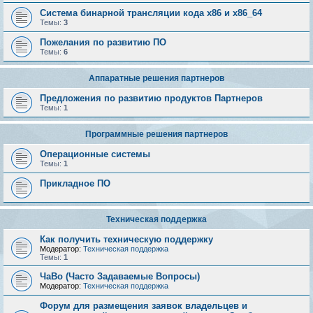
Система бинарной трансляции кода х86 и х86_64
Темы:
3
Пожелания по развитию ПО
Темы:
6
Аппаратные решения партнеров
Предложения по развитию продуктов Партнеров
Темы:
1
Программные решения партнеров
Операционные системы
Темы:
1
Прикладное ПО
Техническая поддержка
Как получить техническую поддержку
Модератор:
Техническая поддержка
Темы:
1
ЧаВо (Часто Задаваемые Вопросы)
Модератор:
Техническая поддержка
Форум для размещения заявок владельцев и