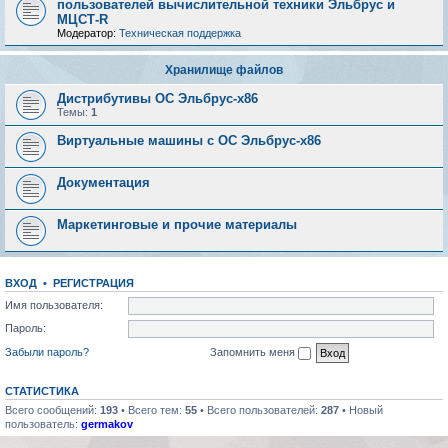
пользователей вычислительной техники Эльбрус и
МЦСТ-R
Модератор:
Техническая поддержка
Хранилище файлов
Дистрибутивы ОС Эльбрус-x86
Темы:
1
Виртуальные машины с ОС Эльбрус-x86
Документация
Маркетинговые и прочие материалы
ВХОД
•
РЕГИСТРАЦИЯ
Имя пользователя:
Пароль:
Забыли пароль?
Запомнить меня
СТАТИСТИКА
Всего сообщений:
193
• Всего тем:
55
• Всего пользователей:
287
• Новый
пользователь:
germakov