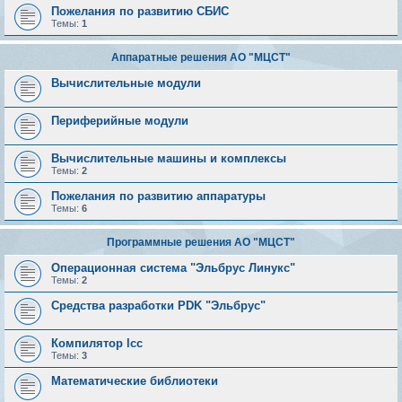
Пожелания по развитию СБИС
Темы:
1
Аппаратные решения АО "МЦСТ"
Вычислительные модули
Периферийные модули
Вычислительные машины и комплексы
Темы:
2
Пожелания по развитию аппаратуры
Темы:
6
Программные решения АО "МЦСТ"
Операционная система "Эльбрус Линукс"
Темы:
2
Средства разработки PDK "Эльбрус"
Компилятор lcc
Темы:
3
Математические библиотеки