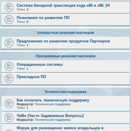
Система бинарной трансляции кода х86 и х86_64
Темы:
3
Пожелания по развитию ПО
Темы:
6
Аппаратные решения партнеров
Предложения по развитию продуктов Партнеров
Темы:
1
Программные решения партнеров
Операционные системы
Темы:
1
Прикладное ПО
Техническая поддержка
Как получить техническую поддержку
Модератор:
Техническая поддержка
Темы:
1
ЧаВо (Часто Задаваемые Вопросы)
Модератор:
Техническая поддержка
Форум для размещения заявок владельцев и