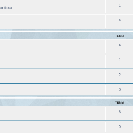
1
ая база)
4
ТЕМЫ
4
1
2
0
ТЕМЫ
6
0