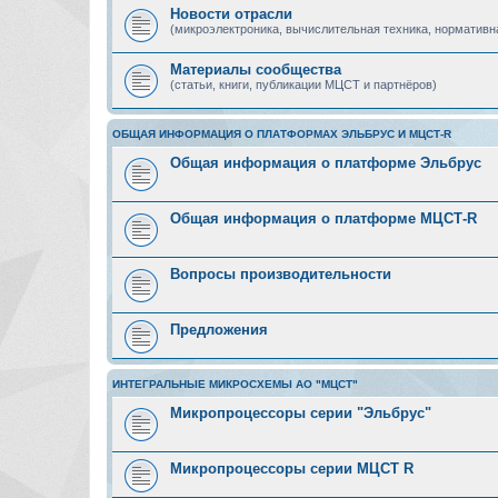
Новости отрасли
(микроэлектроника, вычислительная техника, нормативн
Материалы сообщества
(статьи, книги, публикации МЦСТ и партнёров)
ОБЩАЯ ИНФОРМАЦИЯ О ПЛАТФОРМАХ ЭЛЬБРУС И МЦСТ-R
Общая информация о платформе Эльбрус
Общая информация о платформе МЦСТ-R
Вопросы производительности
Предложения
ИНТЕГРАЛЬНЫЕ МИКРОСХЕМЫ АО "МЦСТ"
Микропроцессоры серии "Эльбрус"
Микропроцессоры серии МЦСТ R