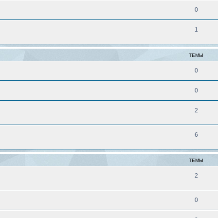
0
1
ТЕМЫ
0
0
2
6
ТЕМЫ
2
0