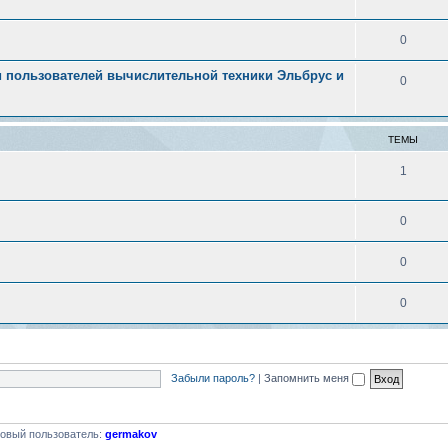
0
 пользователей вычислительной техники Эльбрус и
0
ТЕМЫ
1
0
0
0
Забыли пароль?
|
Запомнить меня
овый пользователь:
germakov