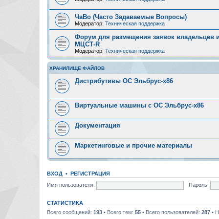
ЧаВо (Часто Задаваемые Вопросы)
Модератор:
Техническая поддержка
Форум для размещения заявок владельцев и
МЦСТ-R
Модератор:
Техническая поддержка
ХРАНИЛИЩЕ ФАЙЛОВ
Дистрибутивы ОС Эльбрус-x86
Виртуальные машины с ОС Эльбрус-x86
Документация
Маркетинговые и прочие материалы
ВХОД
•
РЕГИСТРАЦИЯ
Имя пользователя:
Пароль:
СТАТИСТИКА
Всего сообщений:
193
• Всего тем:
55
• Всего пользователей:
287
• Н