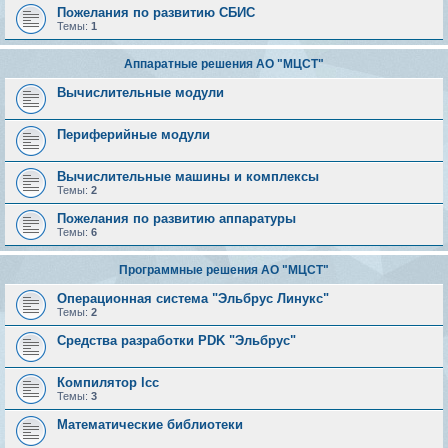
Пожелания по развитию СБИС
Темы:
1
Аппаратные решения АО "МЦСТ"
Вычислительные модули
Периферийные модули
Вычислительные машины и комплексы
Темы:
2
Пожелания по развитию аппаратуры
Темы:
6
Программные решения АО "МЦСТ"
Операционная система "Эльбрус Линукс"
Темы:
2
Средства разработки PDK "Эльбрус"
Компилятор lcc
Темы:
3
Математические библиотеки