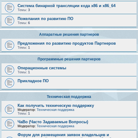
Система бинарной трансляции кода х86 и х86_64
Темы:
3
Пожелания по развитию ПО
Темы:
6
Аппаратные решения партнеров
Предложения по развитию продуктов Партнеров
Темы:
1
Программные решения партнеров
Операционные системы
Темы:
1
Прикладное ПО
Техническая поддержка
Как получить техническую поддержку
Модератор:
Техническая поддержка
Темы:
1
ЧаВо (Часто Задаваемые Вопросы)
Модератор:
Техническая поддержка
Форум для размещения заявок владельцев и