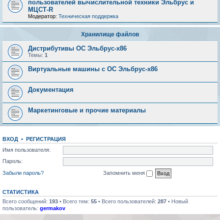
пользователей вычислительной техники Эльбрус и
МЦСТ-R
Модератор:
Техническая поддержка
Хранилище файлов
Дистрибутивы ОС Эльбрус-x86
Темы:
1
Виртуальные машины с ОС Эльбрус-x86
Документация
Маркетинговые и прочие материалы
ВХОД
•
РЕГИСТРАЦИЯ
Имя пользователя:
Пароль:
Забыли пароль?
Запомнить меня
СТАТИСТИКА
Всего сообщений:
193
• Всего тем:
55
• Всего пользователей:
287
• Новый
пользователь:
germakov