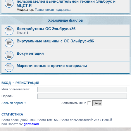
пользователей вычислительной техники Эльбрус и
МЦСТ-R
Модератор:
Техническая поддержка
Хранилище файлов
Дистрибутивы ОС Эльбрус-x86
Темы:
1
Виртуальные машины с ОС Эльбрус-x86
Документация
Маркетинговые и прочие материалы
ВХОД
•
РЕГИСТРАЦИЯ
Имя пользователя:
Пароль:
Забыли пароль?
Запомнить меня
СТАТИСТИКА
Всего сообщений:
193
• Всего тем:
55
• Всего пользователей:
287
• Новый
пользователь:
germakov