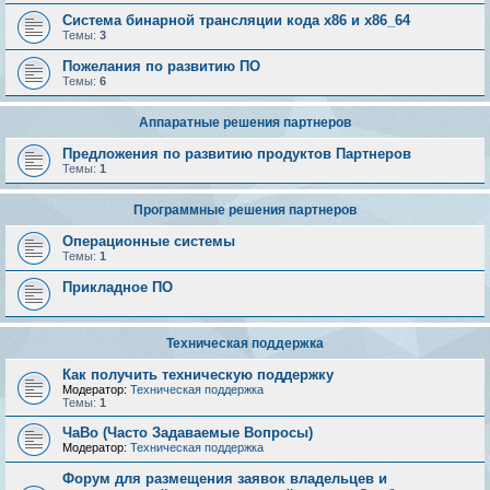
Система бинарной трансляции кода х86 и х86_64
Темы:
3
Пожелания по развитию ПО
Темы:
6
Аппаратные решения партнеров
Предложения по развитию продуктов Партнеров
Темы:
1
Программные решения партнеров
Операционные системы
Темы:
1
Прикладное ПО
Техническая поддержка
Как получить техническую поддержку
Модератор:
Техническая поддержка
Темы:
1
ЧаВо (Часто Задаваемые Вопросы)
Модератор:
Техническая поддержка
Форум для размещения заявок владельцев и