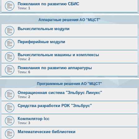
Пожелания по развитию СБИС
Темы:
1
Аппаратные решения АО "МЦСТ"
Вычислительные модули
Периферийные модули
Вычислительные машины и комплексы
Темы:
2
Пожелания по развитию аппаратуры
Темы:
6
Программные решения АО "МЦСТ"
Операционная система "Эльбрус Линукс"
Темы:
2
Средства разработки PDK "Эльбрус"
Компилятор lcc
Темы:
3
Математические библиотеки