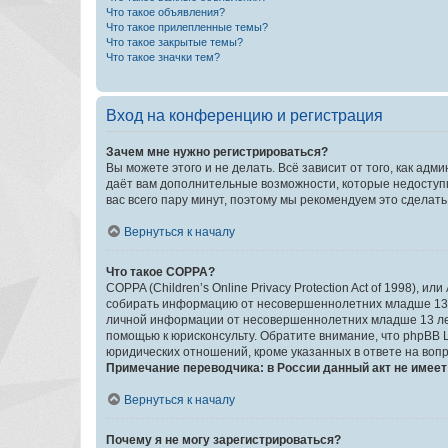
Что такое объявления?
Что такое прилепленные темы?
Что такое закрытые темы?
Что такое значки тем?
Вход на конференцию и регистрация
Зачем мне нужно регистрироваться?
Вы можете этого и не делать. Всё зависит от того, как а
даёт вам дополнительные возможности, которые недоступны
вас всего пару минут, поэтому мы рекомендуем это сделать
Вернуться к началу
Что такое COPPA?
COPPA (Children’s Online Privacy Protection Act of 1998),
собирать информацию от несовершеннолетних младше 13 ле
личной информации от несовершеннолетних младше 13 лет.
помощью к юрисконсульту. Обратите внимание, что phpBB 
юридических отношений, кроме указанных в ответе на вопр
Примечание переводчика: в России данный акт не имее
Вернуться к началу
Почему я не могу зарегистрироваться?