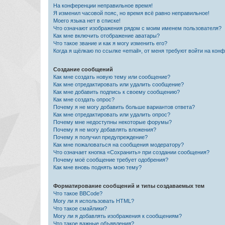
На конференции неправильное время!
Я изменил часовой пояс, но время всё равно неправильное!
Моего языка нет в списке!
Что означают изображения рядом с моим именем пользователя?
Как мне включить отображение аватары?
Что такое звание и как я могу изменить его?
Когда я щёлкаю по ссылке «email», от меня требуют войти на кон
Создание сообщений
Как мне создать новую тему или сообщение?
Как мне отредактировать или удалить сообщение?
Как мне добавить подпись к своему сообщению?
Как мне создать опрос?
Почему я не могу добавить больше вариантов ответа?
Как мне отредактировать или удалить опрос?
Почему мне недоступны некоторые форумы?
Почему я не могу добавлять вложения?
Почему я получил предупреждение?
Как мне пожаловаться на сообщения модератору?
Что означает кнопка «Сохранить» при создании сообщения?
Почему моё сообщение требует одобрения?
Как мне вновь поднять мою тему?
Форматирование сообщений и типы создаваемых тем
Что такое BBCode?
Могу ли я использовать HTML?
Что такое смайлики?
Могу ли я добавлять изображения к сообщениям?
Что такое важные объявления?