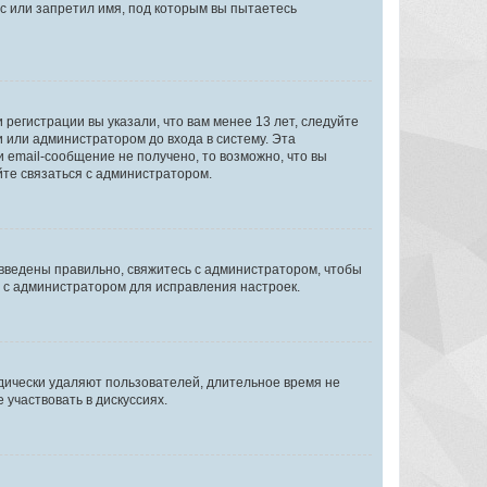
с или запретил имя, под которым вы пытаетесь
регистрации вы указали, что вам менее 13 лет, следуйте
 или администратором до входа в систему. Эта
 email-сообщение не получено, то возможно, что вы
йте связаться с администратором.
 введены правильно, свяжитесь с администратором, чтобы
ь с администратором для исправления настроек.
дически удаляют пользователей, длительное время не
участвовать в дискуссиях.