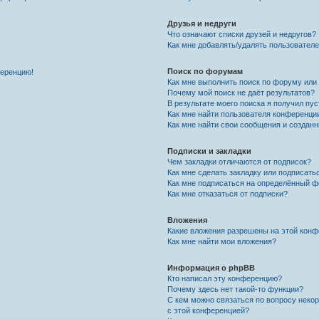
Друзья и недруги
Что означают списки друзей и недругов?
Как мне добавлять/удалять пользователе
Поиск по форумам
ференцию!
Как мне выполнить поиск по форуму ил
Почему мой поиск не даёт результатов?
В результате моего поиска я получил пу
Как мне найти пользователя конференци
Как мне найти свои сообщения и создан
Подписки и закладки
Чем закладки отличаются от подписок?
Как мне сделать закладку или подписат
Как мне подписаться на определённый 
Как мне отказаться от подписки?
Вложения
Какие вложения разрешены на этой кон
Как мне найти мои вложения?
Информация о phpBB
Кто написал эту конференцию?
Почему здесь нет такой-то функции?
С кем можно связаться по вопросу неко
с этой конференцией?