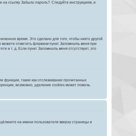
те на ссылку
Забыли пароль?
. Следуйте инструкциям, и
иченное время. Это сделано для того, чтобы никто другой
вы можете отметить флажком пункт
Запомнить меня
при
те и т. д. Если пункт
Запомнить меня
отсутствует, это
ие функции, такие как отслеживание прочитанных
ренции, возможно, удаление cookies может помочь.
 щёлкните на имени пользователя вверху страницы и