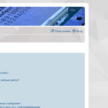
Регистрация
Вход
 в них?
 разные цвета?
чные сообщения!
 от кого-то с этой конференции!