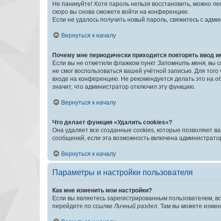
Не паникуйте! Хотя пароль нельзя восстановить, можно л
скоро вы снова сможете войти на конференцию.
Если не удалось получить новый пароль, свяжитесь с адм
Вернуться к началу
Почему мне периодически приходится повторять ввод и
Если вы не отметили флажком пункт
Запомнить меня
, вы 
не смог воспользоваться вашей учётной записью. Для того
входе на конференцию. Не рекомендуется делать это на об
значит, что администратор отключил эту функцию.
Вернуться к началу
Что делает функция «Удалить cookies»?
Она удаляет все созданные cookies, которые позволяют в
сообщений, если эта возможность включена администратор
Вернуться к началу
Параметры и настройки пользователя
Как мне изменить мои настройки?
Если вы являетесь зарегистрированным пользователем, вс
перейдите по ссылке
Личный раздел
. Там вы можете измен