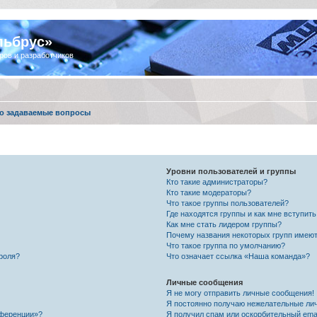
льбрус»
ров и разработчиков
о задаваемые вопросы
Уровни пользователей и группы
Кто такие администраторы?
Кто такие модераторы?
Что такое группы пользователей?
Где находятся группы и как мне вступить
Как мне стать лидером группы?
Почему названия некоторых групп имеют
Что такое группа по умолчанию?
роля?
Что означает ссылка «Наша команда»?
Личные сообщения
Я не могу отправить личные сообщения!
Я постоянно получаю нежелательные ли
нференции»?
Я получил спам или оскорбительный email