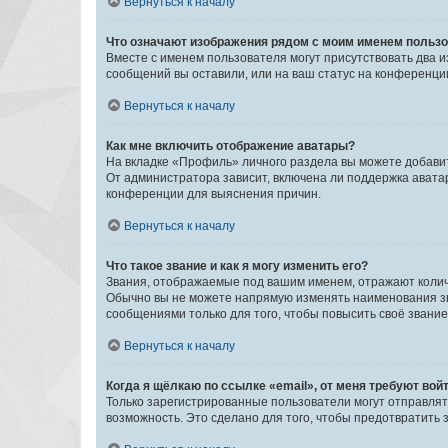
Вернуться к началу
Что означают изображения рядом с моим именем польз
Вместе с именем пользователя могут присутствовать два и
сообщений вы оставили, или на ваш статус на конференции
Вернуться к началу
Как мне включить отображение аватары?
На вкладке «Профиль» личного раздела вы можете добавит
От администратора зависит, включена ли поддержка аватар
конференции для выяснения причин.
Вернуться к началу
Что такое звание и как я могу изменить его?
Звания, отображаемые под вашим именем, отражают коли
Обычно вы не можете напрямую изменять наименования зв
сообщениями только для того, чтобы повысить своё звани
Вернуться к началу
Когда я щёлкаю по ссылке «email», от меня требуют вой
Только зарегистрированные пользователи могут отправлят
возможность. Это сделано для того, чтобы предотвратит