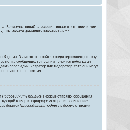
ь». Возможно, придётся зарегистрироваться, прежде чем
, «Вы можете добавлять вложения» и т.п.
сообщения. Вы можете перейти к редактированию, щёлкнув
ответил на сообщение, то под ним появится небольшая
редактировал администратор или модератор, хотя они могут
него уже кто-то ответил.
кт
Присоединить подпись
в форме отправки сообщения,
тствующий выбор в параграфе «Отправка сообщений»
брав флажок
Присоединить подпись
в форме отправки