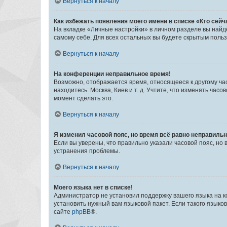
Вернуться к началу
Как избежать появления моего имени в списке «Кто сей
На вкладке «Личные настройки» в личном разделе вы най
самому себе. Для всех остальных вы будете скрытым поль
Вернуться к началу
На конференции неправильное время!
Возможно, отображается время, относящееся к другому часо
находитесь: Москва, Киев и т. д. Учтите, что изменять час
момент сделать это.
Вернуться к началу
Я изменил часовой пояс, но время всё равно неправильн
Если вы уверены, что правильно указали часовой пояс, н
устранения проблемы.
Вернуться к началу
Моего языка нет в списке!
Администратор не установил поддержку вашего языка на к
установить нужный вам языковой пакет. Если такого языко
сайте
phpBB
®.