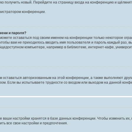
егко получить новый. Перейдите на страницу входа на конференцию и щёлкни
инистратором конференции.
мени и пароля?
сможете оставаться под своим именем на конференции только некоторое огран
 чтобы вам не приходилось вводить имя пользователя и пароль каждый раз, 
щедоступном компьютере, например в библиотеке, интернет-кафе, университе
ам оставаться авторизованным на этой конференции, а также выполняют друг
ом. Если вы испытываете трудности со входом или выходом на данной конфе
е ваши настройки хранятся в базе данных конференции. Чтобы изменить их,
ить все свои настройки и предпочтения.