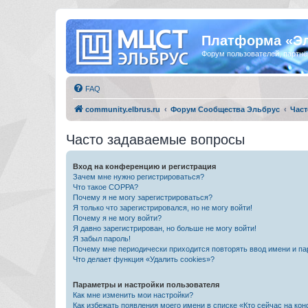
Платформа «Э
Форум пользователей, партнё
FAQ
community.elbrus.ru
Форум Сообщества Эльбрус
Част
Часто задаваемые вопросы
Вход на конференцию и регистрация
Зачем мне нужно регистрироваться?
Что такое COPPA?
Почему я не могу зарегистрироваться?
Я только что зарегистрировался, но не могу войти!
Почему я не могу войти?
Я давно зарегистрирован, но больше не могу войти!
Я забыл пароль!
Почему мне периодически приходится повторять ввод имени и па
Что делает функция «Удалить cookies»?
Параметры и настройки пользователя
Как мне изменить мои настройки?
Как избежать появления моего имени в списке «Кто сейчас на ко