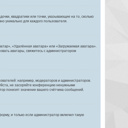
очки, квадратики или точки, указывающие на то, сколько
чно уникально для каждого пользователя.
ватар», «Удалённая аватара» или «Загружаемая аватара».
ьзовать аватары, свяжитесь с администратором
ователей: например, модераторов и администраторов.
уйста, не засоряйте конференцию ненужными
тор понизят значение вашего счётчика сообщений.
орму, и только если администратор включил такую