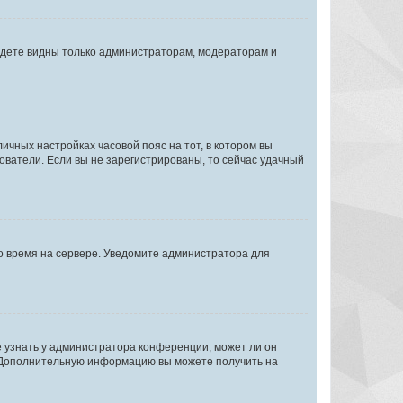
будете видны только администраторам, модераторам и
личных настройках часовой пояс на тот, в котором вы
ьзователи. Если вы не зарегистрированы, то сейчас удачный
но время на сервере. Уведомите администратора для
е узнать у администратора конференции, может ли он
к. Дополнительную информацию вы можете получить на