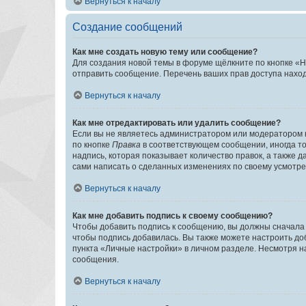
Вернуться к началу
Создание сообщений
Как мне создать новую тему или сообщение?
Для создания новой темы в форуме щёлкните по кнопке «Н
отправить сообщение. Перечень ваших прав доступа наход
Вернуться к началу
Как мне отредактировать или удалить сообщение?
Если вы не являетесь администратором или модератором 
по кнопке
Правка
в соответствующем сообщении, иногда тол
надпись, которая показывает количество правок, а также 
сами написать о сделанных изменениях по своему усмотрен
Вернуться к началу
Как мне добавить подпись к своему сообщению?
Чтобы добавить подпись к сообщению, вы должны сначала 
чтобы подпись добавилась. Вы также можете настроить д
пункта «Личные настройки» в личном разделе. Несмотря н
сообщения.
Вернуться к началу