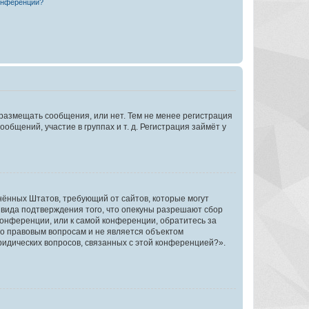
конференции?
 размещать сообщения, или нет. Тем не менее регистрация
щений, участие в группах и т. д. Регистрация займёт у
единённых Штатов, требующий от сайтов, которые могут
 вида подтверждения того, что опекуны разрешают сбор
конференции, или к самой конференции, обратитесь за
по правовым вопросам и не является объектом
ридических вопросов, связанных с этой конференцией?».