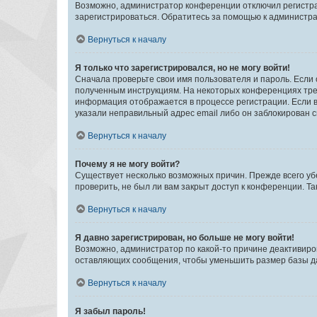
Возможно, администратор конференции отключил регистрац
зарегистрироваться. Обратитесь за помощью к администр
Вернуться к началу
Я только что зарегистрировался, но не могу войти!
Сначала проверьте свои имя пользователя и пароль. Если 
полученным инструкциям. На некоторых конференциях треб
информация отображается в процессе регистрации. Если в
указали неправильный адрес email либо он заблокирован с
Вернуться к началу
Почему я не могу войти?
Существует несколько возможных причин. Прежде всего уб
проверить, не был ли вам закрыт доступ к конференции. 
Вернуться к началу
Я давно зарегистрирован, но больше не могу войти!
Возможно, администратор по какой-то причине деактивиро
оставляющих сообщения, чтобы уменьшить размер базы дан
Вернуться к началу
Я забыл пароль!