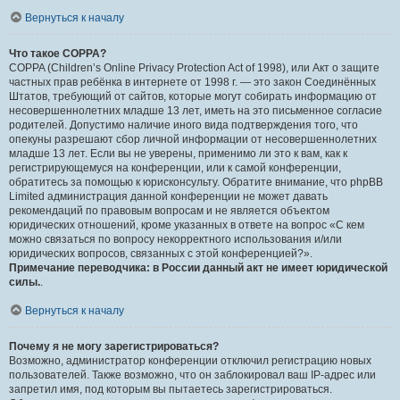
Вернуться к началу
Что такое COPPA?
COPPA (Children’s Online Privacy Protection Act of 1998), или Акт о защите
частных прав ребёнка в интернете от 1998 г. — это закон Соединённых
Штатов, требующий от сайтов, которые могут собирать информацию от
несовершеннолетних младше 13 лет, иметь на это письменное согласие
родителей. Допустимо наличие иного вида подтверждения того, что
опекуны разрешают сбор личной информации от несовершеннолетних
младше 13 лет. Если вы не уверены, применимо ли это к вам, как к
регистрирующемуся на конференции, или к самой конференции,
обратитесь за помощью к юрисконсульту. Обратите внимание, что phpBB
Limited администрация данной конференции не может давать
рекомендаций по правовым вопросам и не является объектом
юридических отношений, кроме указанных в ответе на вопрос «С кем
можно связаться по вопросу некорректного использования и/или
юридических вопросов, связанных с этой конференцией?».
Примечание переводчика: в России данный акт не имеет юридической
силы.
.
Вернуться к началу
Почему я не могу зарегистрироваться?
Возможно, администратор конференции отключил регистрацию новых
пользователей. Также возможно, что он заблокировал ваш IP-адрес или
запретил имя, под которым вы пытаетесь зарегистрироваться.