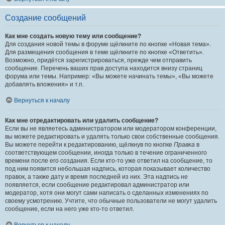
Создание сообщений
Как мне создать новую тему или сообщение?
Для создания новой темы в форуме щёлкните по кнопке «Новая тема».
Для размещения сообщения в теме щёлкните по кнопке «Ответить».
Возможно, придётся зарегистрироваться, прежде чем отправить
сообщение. Перечень ваших прав доступа находится внизу страниц
форума или темы. Например: «Вы можете начинать темы», «Вы можете
добавлять вложения» и т.п.
Вернуться к началу
Как мне отредактировать или удалить сообщение?
Если вы не являетесь администратором или модератором конференции,
вы можете редактировать и удалять только свои собственные сообщения.
Вы можете перейти к редактированию, щёлкнув по кнопке
Правка
в
соответствующем сообщении, иногда только в течение ограниченного
времени после его создания. Если кто-то уже ответил на сообщение, то
под ним появится небольшая надпись, которая показывает количество
правок, а также дату и время последней из них. Эта надпись не
появляется, если сообщение редактировал администратор или
модератор, хотя они могут сами написать о сделанных изменениях по
своему усмотрению. Учтите, что обычные пользователи не могут удалить
сообщение, если на него уже кто-то ответил.