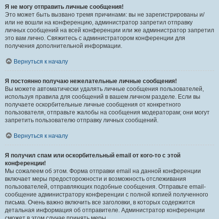
Я не могу отправить личные сообщения!
Это может быть вызвано тремя причинами: вы не зарегистрированы и/
или не вошли на конференцию, администратор запретил отправку
личных сообщений на всей конференции или же администратор запретил
это вам лично. Свяжитесь с администратором конференции для
получения дополнительной информации.
Вернуться к началу
Я постоянно получаю нежелательные личные сообщения!
Вы можете автоматически удалять личные сообщения пользователей,
используя правила для сообщений в вашем личном разделе. Если вы
получаете оскорбительные личные сообщения от конкретного
пользователя, отправьте жалобы на сообщения модераторам; они могут
запретить пользователю отправку личных сообщений.
Вернуться к началу
Я получил спам или оскорбительный email от кого-то с этой
конференции!
Мы сожалеем об этом. Форма отправки email на данной конференции
включает меры предосторожности и возможность отслеживания
пользователей, отправляющих подобные сообщения. Отправьте email-
сообщение администратору конференции с полной копией полученного
письма. Очень важно включить все заголовки, в которых содержится
детальная информация об отправителе. Администратор конференции
сможет в этом случае принять меры.