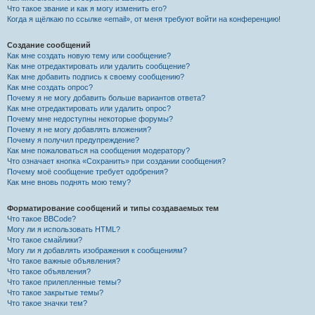
Что такое звание и как я могу изменить его?
Когда я щёлкаю по ссылке «email», от меня требуют войти на конференцию!
Создание сообщений
Как мне создать новую тему или сообщение?
Как мне отредактировать или удалить сообщение?
Как мне добавить подпись к своему сообщению?
Как мне создать опрос?
Почему я не могу добавить больше вариантов ответа?
Как мне отредактировать или удалить опрос?
Почему мне недоступны некоторые форумы?
Почему я не могу добавлять вложения?
Почему я получил предупреждение?
Как мне пожаловаться на сообщения модератору?
Что означает кнопка «Сохранить» при создании сообщения?
Почему моё сообщение требует одобрения?
Как мне вновь поднять мою тему?
Форматирование сообщений и типы создаваемых тем
Что такое BBCode?
Могу ли я использовать HTML?
Что такое смайлики?
Могу ли я добавлять изображения к сообщениям?
Что такое важные объявления?
Что такое объявления?
Что такое прилепленные темы?
Что такое закрытые темы?
Что такое значки тем?