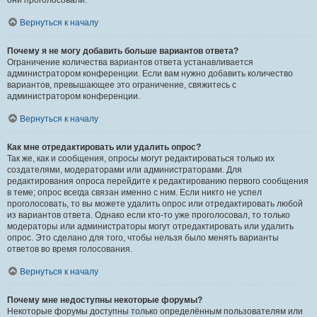
они проголосовали.
Вернуться к началу
Почему я не могу добавить больше вариантов ответа?
Ограничение количества вариантов ответа устанавливается
администратором конференции. Если вам нужно добавить количество
вариантов, превышающее это ограничение, свяжитесь с
администратором конференции.
Вернуться к началу
Как мне отредактировать или удалить опрос?
Так же, как и сообщения, опросы могут редактироваться только их
создателями, модераторами или администраторами. Для
редактирования опроса перейдите к редактированию первого сообщения
в теме; опрос всегда связан именно с ним. Если никто не успел
проголосовать, то вы можете удалить опрос или отредактировать любой
из вариантов ответа. Однако если кто-то уже проголосовал, то только
модераторы или администраторы могут отредактировать или удалить
опрос. Это сделано для того, чтобы нельзя было менять варианты
ответов во время голосования.
Вернуться к началу
Почему мне недоступны некоторые форумы?
Некоторые форумы доступны только определённым пользователям или