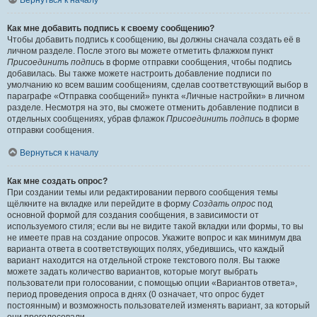
Вернуться к началу
Как мне добавить подпись к своему сообщению?
Чтобы добавить подпись к сообщению, вы должны сначала создать её в
личном разделе. После этого вы можете отметить флажком пункт
Присоединить подпись
в форме отправки сообщения, чтобы подпись
добавилась. Вы также можете настроить добавление подписи по
умолчанию ко всем вашим сообщениям, сделав соответствующий выбор в
параграфе «Отправка сообщений» пункта «Личные настройки» в личном
разделе. Несмотря на это, вы сможете отменить добавление подписи в
отдельных сообщениях, убрав флажок
Присоединить подпись
в форме
отправки сообщения.
Вернуться к началу
Как мне создать опрос?
При создании темы или редактировании первого сообщения темы
щёлкните на вкладке или перейдите в форму
Создать опрос
под
основной формой для создания сообщения, в зависимости от
используемого стиля; если вы не видите такой вкладки или формы, то вы
не имеете прав на создание опросов. Укажите вопрос и как минимум два
варианта ответа в соответствующих полях, убедившись, что каждый
вариант находится на отдельной строке текстового поля. Вы также
можете задать количество вариантов, которые могут выбрать
пользователи при голосовании, с помощью опции «Вариантов ответа»,
период проведения опроса в днях (0 означает, что опрос будет
постоянным) и возможность пользователей изменять вариант, за который