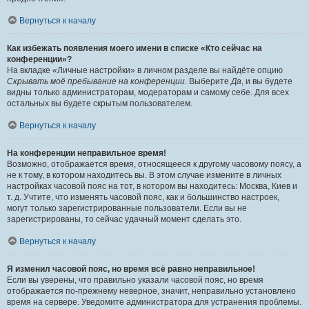
Вернуться к началу
Как избежать появления моего имени в списке «Кто сейчас на
конференции»?
На вкладке «Личные настройки» в личном разделе вы найдёте опцию
Скрывать моё пребывание на конференции
. Выберите
Да
, и вы будете
видны только администраторам, модераторам и самому себе. Для всех
остальных вы будете скрытым пользователем.
Вернуться к началу
На конференции неправильное время!
Возможно, отображается время, относящееся к другому часовому поясу, а
не к тому, в котором находитесь вы. В этом случае измените в личных
настройках часовой пояс на тот, в котором вы находитесь: Москва, Киев и
т. д. Учтите, что изменять часовой пояс, как и большинство настроек,
могут только зарегистрированные пользователи. Если вы не
зарегистрированы, то сейчас удачный момент сделать это.
Вернуться к началу
Я изменил часовой пояс, но время всё равно неправильное!
Если вы уверены, что правильно указали часовой пояс, но время
отображается по-прежнему неверное, значит, неправильно установлено
время на сервере. Уведомите администратора для устранения проблемы.