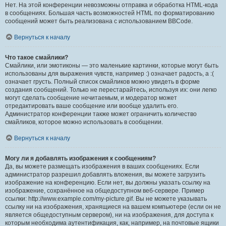
Нет. На этой конференции невозможны отправка и обработка HTML-кода
в сообщениях. Большая часть возможностей HTML по форматированию
сообщений может быть реализована с использованием BBCode.
Вернуться к началу
Что такое смайлики?
Смайлики, или эмотиконы — это маленькие картинки, которые могут быть
использованы для выражения чувств, например :) означает радость, а :(
означает грусть. Полный список смайликов можно увидеть в форме
создания сообщений. Только не перестарайтесь, используя их: они легко
могут сделать сообщение нечитаемым, и модератор может
отредактировать ваше сообщение или вообще удалить его.
Администратор конференции также может ограничить количество
смайликов, которое можно использовать в сообщении.
Вернуться к началу
Могу ли я добавлять изображения к сообщениям?
Да, вы можете размещать изображения в ваших сообщениях. Если
администратор разрешил добавлять вложения, вы можете загрузить
изображение на конференцию. Если нет, вы должны указать ссылку на
изображение, сохранённое на общедоступном веб-сервере. Пример
ссылки: http://www.example.com/my-picture.gif. Вы не можете указывать
ссылку ни на изображения, хранящиеся на вашем компьютере (если он не
является общедоступным сервером), ни на изображения, для доступа к
которым необходима аутентификация, как, например, на почтовые ящики