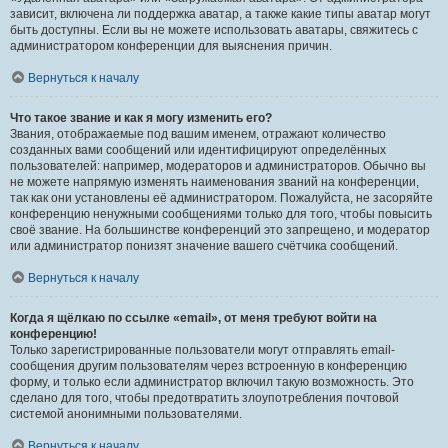
зависит, включена ли поддержка аватар, а также какие типы аватар могут
быть доступны. Если вы не можете использовать аватары, свяжитесь с
администратором конференции для выяснения причин.
Вернуться к началу
Что такое звание и как я могу изменить его?
Звания, отображаемые под вашим именем, отражают количество
созданных вами сообщений или идентифицируют определённых
пользователей: например, модераторов и администраторов. Обычно вы
не можете напрямую изменять наименования званий на конференции,
так как они установлены её администратором. Пожалуйста, не засоряйте
конференцию ненужными сообщениями только для того, чтобы повысить
своё звание. На большинстве конференций это запрещено, и модератор
или администратор понизят значение вашего счётчика сообщений.
Вернуться к началу
Когда я щёлкаю по ссылке «email», от меня требуют войти на
конференцию!
Только зарегистрированные пользователи могут отправлять email-
сообщения другим пользователям через встроенную в конференцию
форму, и только если администратор включил такую возможность. Это
сделано для того, чтобы предотвратить злоупотребления почтовой
системой анонимными пользователями.
Вернуться к началу