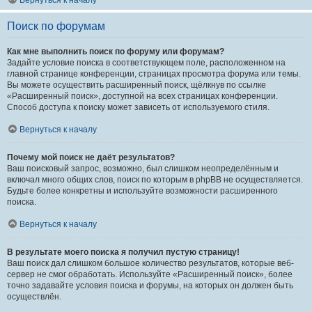
Вернуться к началу
Поиск по форумам
Как мне выполнить поиск по форуму или форумам?
Задайте условие поиска в соответствующем поле, расположенном на
главной странице конференции, страницах просмотра форума или темы.
Вы можете осуществить расширенный поиск, щёлкнув по ссылке
«Расширенный поиск», доступной на всех страницах конференции.
Способ доступа к поиску может зависеть от используемого стиля.
Вернуться к началу
Почему мой поиск не даёт результатов?
Ваш поисковый запрос, возможно, был слишком неопределённым и
включал много общих слов, поиск по которым в phpBB не осуществляется.
Будьте более конкретны и используйте возможности расширенного
поиска.
Вернуться к началу
В результате моего поиска я получил пустую страницу!
Ваш поиск дал слишком большое количество результатов, которые веб-
сервер не смог обработать. Используйте «Расширенный поиск», более
точно задавайте условия поиска и форумы, на которых он должен быть
осуществлён.