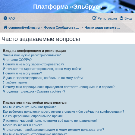
Платформа «Эльбрус»
FAQ
Регистрация
Вход
community.elbrus.ru
Форум Сообщества Эльбрус
Часто задаваемые вопросы
Часто задаваемые вопросы
Вход на конференцию и регистрация
Зачем мне нужно регистрироваться?
Что такое COPPA?
Почему я не могу зарегистрироваться?
Я только что зарегистрировался, но не могу войти!
Почему я не могу войти?
Я давно зарегистрирован, но больше не могу войти!
Я забыл пароль!
Почему мне периодически приходится повторять ввод имени и пароля?
Что делает функция «Удалить cookies»?
Параметры и настройки пользователя
Как мне изменить мои настройки?
Как избежать появления моего имени в списке «Кто сейчас на конференции»?
На конференции неправильное время!
Я изменил часовой пояс, но время всё равно неправильное!
Моего языка нет в списке!
Что означают изображения рядом с моим именем пользователя?
Как мне включить отображение аватары?