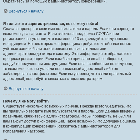
Обратитесь за помощью к администратору конференции.
Вернуться к началу
Я только что зарегистрировался, но не могу войти!
Сначала проверьте свои имя пользователя и пароль. Если они верны, то
возможны два варианта. Если включена поддержка COPPA и при
регистрации вы указали, что вам менее 13 лет, следуйте полученным
инструкциям. На некоторых конференциях требуется, чтобы все новые
учётные записи были активированы пользователями или
администратором до входа в систему. Эта информация отображается в
процессе регистрации. Если вам было прислано email-сообщение,
следуйте полученным инструкциям. Если email-сообщение не получено,
то возможно, что вы указали неправильный адрес email либо он
заблокирован спам-фильтром. Если вы уверены, что ввели правильный
адрес email, попробуйте связаться с администратором.
Вернуться к началу
Почему я не могу войти?
Существует несколько возможных причин. Прежде всего убедитесь, что
вы правильно вводите имя пользователя и пароль. Если данные введены
правильно, свяжитесь с администратором, чтобы проверить, не был ли
вам закрыт доступ к конференции. Также возможно, что допущена ошибка
в конфигурации конференции, свяжитесь с администратором для
исправления настроек.