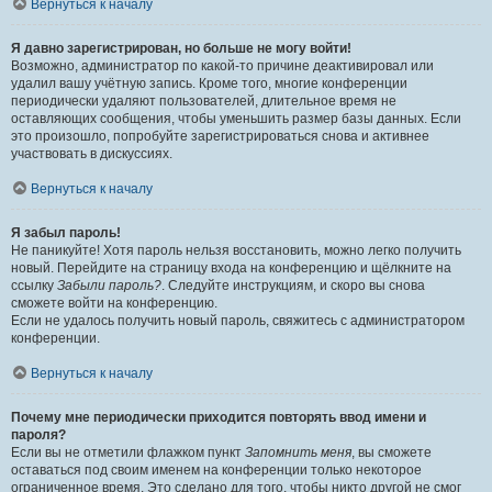
Вернуться к началу
Я давно зарегистрирован, но больше не могу войти!
Возможно, администратор по какой-то причине деактивировал или
удалил вашу учётную запись. Кроме того, многие конференции
периодически удаляют пользователей, длительное время не
оставляющих сообщения, чтобы уменьшить размер базы данных. Если
это произошло, попробуйте зарегистрироваться снова и активнее
участвовать в дискуссиях.
Вернуться к началу
Я забыл пароль!
Не паникуйте! Хотя пароль нельзя восстановить, можно легко получить
новый. Перейдите на страницу входа на конференцию и щёлкните на
ссылку
Забыли пароль?
. Следуйте инструкциям, и скоро вы снова
сможете войти на конференцию.
Если не удалось получить новый пароль, свяжитесь с администратором
конференции.
Вернуться к началу
Почему мне периодически приходится повторять ввод имени и
пароля?
Если вы не отметили флажком пункт
Запомнить меня
, вы сможете
оставаться под своим именем на конференции только некоторое
ограниченное время. Это сделано для того, чтобы никто другой не смог