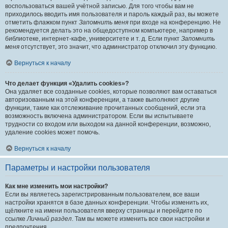
воспользоваться вашей учётной записью. Для того чтобы вам не
приходилось вводить имя пользователя и пароль каждый раз, вы можете
отметить флажком пункт
Запомнить меня
при входе на конференцию. Не
рекомендуется делать это на общедоступном компьютере, например в
библиотеке, интернет-кафе, университете и т. д. Если пункт
Запомнить
меня
отсутствует, это значит, что администратор отключил эту функцию.
Вернуться к началу
Что делает функция «Удалить cookies»?
Она удаляет все созданные cookies, которые позволяют вам оставаться
авторизованным на этой конференции, а также выполняют другие
функции, такие как отслеживание прочитанных сообщений, если эта
возможность включена администратором. Если вы испытываете
трудности со входом или выходом на данной конференции, возможно,
удаление cookies может помочь.
Вернуться к началу
Параметры и настройки пользователя
Как мне изменить мои настройки?
Если вы являетесь зарегистрированным пользователем, все ваши
настройки хранятся в базе данных конференции. Чтобы изменить их,
щёлкните на имени пользователя вверху страницы и перейдите по
ссылке
Личный раздел
. Там вы можете изменить все свои настройки и
предпочтения.