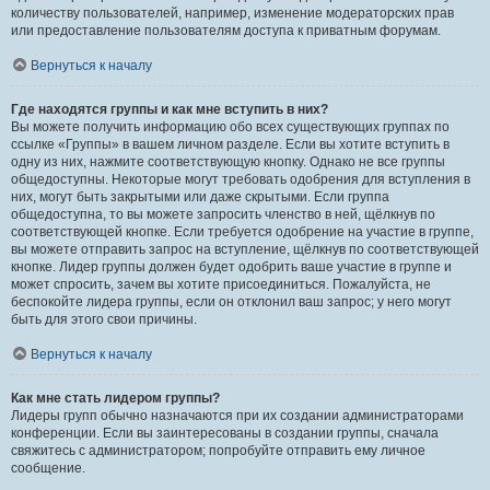
количеству пользователей, например, изменение модераторских прав
или предоставление пользователям доступа к приватным форумам.
Вернуться к началу
Где находятся группы и как мне вступить в них?
Вы можете получить информацию обо всех существующих группах по
ссылке «Группы» в вашем личном разделе. Если вы хотите вступить в
одну из них, нажмите соответствующую кнопку. Однако не все группы
общедоступны. Некоторые могут требовать одобрения для вступления в
них, могут быть закрытыми или даже скрытыми. Если группа
общедоступна, то вы можете запросить членство в ней, щёлкнув по
соответствующей кнопке. Если требуется одобрение на участие в группе,
вы можете отправить запрос на вступление, щёлкнув по соответствующей
кнопке. Лидер группы должен будет одобрить ваше участие в группе и
может спросить, зачем вы хотите присоединиться. Пожалуйста, не
беспокойте лидера группы, если он отклонил ваш запрос; у него могут
быть для этого свои причины.
Вернуться к началу
Как мне стать лидером группы?
Лидеры групп обычно назначаются при их создании администраторами
конференции. Если вы заинтересованы в создании группы, сначала
свяжитесь с администратором; попробуйте отправить ему личное
сообщение.