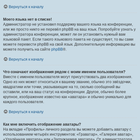
Вернуться к началу
Моего языка нет в списке!
Администратор не установил поддержку вашего языка на конференции,
или же просто никто не перевёл phpBB на ваш язык. Попробуйте узнать у
администратора конференции, может ли он установить нужный вам
языковой пакет. Если такого языкового пакета не существует, то вы сами
можете перевести phpBB на свой язык. Дополнительную информацию вы
можете получить на сайте
phpBB
®.
Вернуться к началу
Что означают изображения рядом с моим именем пользователя?
Вместе с именем пользователя могут присутствовать два изображения.
Одно из них может относиться к вашему званию, обычно это звёздочки,
квадратики или точки, указывающие на то, сколько сообщений вы
оставили, или на ваш статус на конференции. Другое, обычно более
крупное, изображение известно как «аватара» и обычно уникально для
каждого пользователя.
Вернуться к началу
Как мне включить отображение аватары?
На вкладке «Профиль» личного раздела вы можете добавить аватару с
использованием четырёх инструментов: «Граватар», «Галерея аватар»,
«Удалённая аватара» или «Загружаемая аватара». От администратора