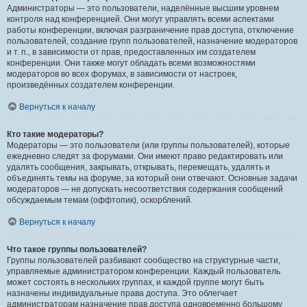
Администраторы — это пользователи, наделённые высшим уровнем
контроля над конференцией. Они могут управлять всеми аспектами
работы конференции, включая разграничение прав доступа, отключение
пользователей, создание групп пользователей, назначение модераторов
и т. п., в зависимости от прав, предоставленных им создателем
конференции. Они также могут обладать всеми возможностями
модераторов во всех форумах, в зависимости от настроек,
произведённых создателем конференции.
Вернуться к началу
Кто такие модераторы?
Модераторы — это пользователи (или группы пользователей), которые
ежедневно следят за форумами. Они имеют право редактировать или
удалять сообщения, закрывать, открывать, перемещать, удалять и
объединять темы на форуме, за который они отвечают. Основные задачи
модераторов — не допускать несоответствия содержания сообщений
обсуждаемым темам (оффтопик), оскорблений.
Вернуться к началу
Что такое группы пользователей?
Группы пользователей разбивают сообщество на структурные части,
управляемые администратором конференции. Каждый пользователь
может состоять в нескольких группах, и каждой группе могут быть
назначены индивидуальные права доступа. Это облегчает
администраторам назначение прав доступа одновременно большому