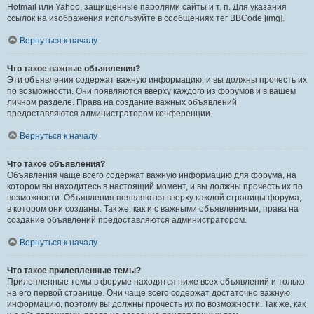
Hotmail или Yahoo, защищённые паролями сайты и т. п. Для указания
ссылок на изображения используйте в сообщениях тег BBCode [img].
Вернуться к началу
Что такое важные объявления?
Эти объявления содержат важную информацию, и вы должны прочесть их
по возможности. Они появляются вверху каждого из форумов и в вашем
личном разделе. Права на создание важных объявлений
предоставляются администратором конференции.
Вернуться к началу
Что такое объявления?
Объявления чаще всего содержат важную информацию для форума, на
котором вы находитесь в настоящий момент, и вы должны прочесть их по
возможности. Объявления появляются вверху каждой страницы форума,
в котором они созданы. Так же, как и с важными объявлениями, права на
создание объявлений предоставляются администратором.
Вернуться к началу
Что такое прилепленные темы?
Прилепленные темы в форуме находятся ниже всех объявлений и только
на его первой странице. Они чаще всего содержат достаточно важную
информацию, поэтому вы должны прочесть их по возможности. Так же, как