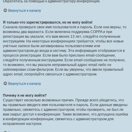
Обратитесь за помощью к администратору конференции.
Вернуться к началу
Я только что зарегистрировался, но не могу войти!
Сначала проверьте свои имя пользователя и пароль. Если они верны, то
возможны два варианта. Если включена поддержка COPPA и при
регистрации вы указали, что вам менее 13 лет, следуйте полученным
инструкциям. На некоторых конференциях требуется, чтобы все новые
учётные записи были активированы пользователями или
администратором до входа в систему. Эта информация отображается в
процессе регистрации. Если вам было прислано email-сообщение,
следуйте полученным инструкциям. Если email-сообщение не получено,
то возможно, что вы указали неправильный адрес email либо он
заблокирован спам-фильтром. Если вы уверены, что ввели правильный
адрес email, попробуйте связаться с администратором.
Вернуться к началу
Почему я не могу войти?
Существует несколько возможных причин. Прежде всего убедитесь, что
вы правильно вводите имя пользователя и пароль. Если данные введены
правильно, свяжитесь с администратором, чтобы проверить, не был ли
вам закрыт доступ к конференции. Также возможно, что допущена ошибка
в конфигурации конференции, свяжитесь с администратором для
исправления настроек.