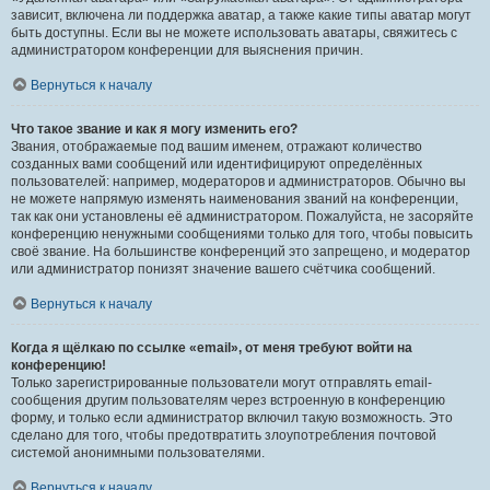
зависит, включена ли поддержка аватар, а также какие типы аватар могут
быть доступны. Если вы не можете использовать аватары, свяжитесь с
администратором конференции для выяснения причин.
Вернуться к началу
Что такое звание и как я могу изменить его?
Звания, отображаемые под вашим именем, отражают количество
созданных вами сообщений или идентифицируют определённых
пользователей: например, модераторов и администраторов. Обычно вы
не можете напрямую изменять наименования званий на конференции,
так как они установлены её администратором. Пожалуйста, не засоряйте
конференцию ненужными сообщениями только для того, чтобы повысить
своё звание. На большинстве конференций это запрещено, и модератор
или администратор понизят значение вашего счётчика сообщений.
Вернуться к началу
Когда я щёлкаю по ссылке «email», от меня требуют войти на
конференцию!
Только зарегистрированные пользователи могут отправлять email-
сообщения другим пользователям через встроенную в конференцию
форму, и только если администратор включил такую возможность. Это
сделано для того, чтобы предотвратить злоупотребления почтовой
системой анонимными пользователями.
Вернуться к началу