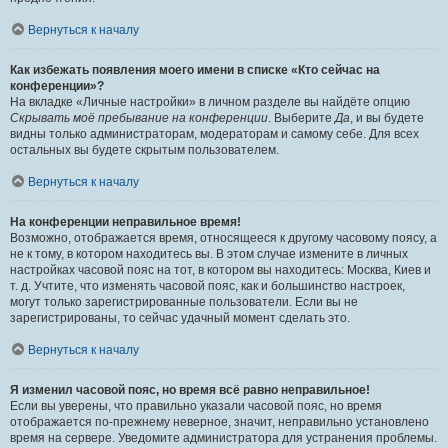
Вернуться к началу
Как избежать появления моего имени в списке «Кто сейчас на
конференции»?
На вкладке «Личные настройки» в личном разделе вы найдёте опцию
Скрывать моё пребывание на конференции
. Выберите
Да
, и вы будете
видны только администраторам, модераторам и самому себе. Для всех
остальных вы будете скрытым пользователем.
Вернуться к началу
На конференции неправильное время!
Возможно, отображается время, относящееся к другому часовому поясу, а
не к тому, в котором находитесь вы. В этом случае измените в личных
настройках часовой пояс на тот, в котором вы находитесь: Москва, Киев и
т. д. Учтите, что изменять часовой пояс, как и большинство настроек,
могут только зарегистрированные пользователи. Если вы не
зарегистрированы, то сейчас удачный момент сделать это.
Вернуться к началу
Я изменил часовой пояс, но время всё равно неправильное!
Если вы уверены, что правильно указали часовой пояс, но время
отображается по-прежнему неверное, значит, неправильно установлено
время на сервере. Уведомите администратора для устранения проблемы.