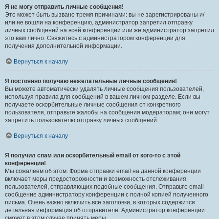
Я не могу отправить личные сообщения!
Это может быть вызвано тремя причинами: вы не зарегистрированы и/
или не вошли на конференцию, администратор запретил отправку
личных сообщений на всей конференции или же администратор запретил
это вам лично. Свяжитесь с администратором конференции для
получения дополнительной информации.
Вернуться к началу
Я постоянно получаю нежелательные личные сообщения!
Вы можете автоматически удалять личные сообщения пользователей,
используя правила для сообщений в вашем личном разделе. Если вы
получаете оскорбительные личные сообщения от конкретного
пользователя, отправьте жалобы на сообщения модераторам; они могут
запретить пользователю отправку личных сообщений.
Вернуться к началу
Я получил спам или оскорбительный email от кого-то с этой
конференции!
Мы сожалеем об этом. Форма отправки email на данной конференции
включает меры предосторожности и возможность отслеживания
пользователей, отправляющих подобные сообщения. Отправьте email-
сообщение администратору конференции с полной копией полученного
письма. Очень важно включить все заголовки, в которых содержится
детальная информация об отправителе. Администратор конференции
сможет в этом случае принять меры.