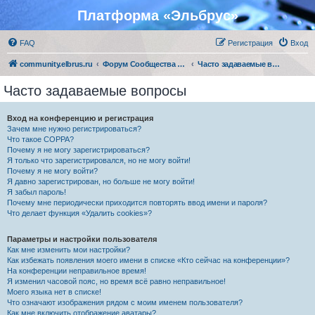
Платформа «Эльбрус»
FAQ
Регистрация
Вход
community.elbrus.ru
Форум Сообщества Эльбрус
Часто задаваемые вопросы
Часто задаваемые вопросы
Вход на конференцию и регистрация
Зачем мне нужно регистрироваться?
Что такое COPPA?
Почему я не могу зарегистрироваться?
Я только что зарегистрировался, но не могу войти!
Почему я не могу войти?
Я давно зарегистрирован, но больше не могу войти!
Я забыл пароль!
Почему мне периодически приходится повторять ввод имени и пароля?
Что делает функция «Удалить cookies»?
Параметры и настройки пользователя
Как мне изменить мои настройки?
Как избежать появления моего имени в списке «Кто сейчас на конференции»?
На конференции неправильное время!
Я изменил часовой пояс, но время всё равно неправильное!
Моего языка нет в списке!
Что означают изображения рядом с моим именем пользователя?
Как мне включить отображение аватары?