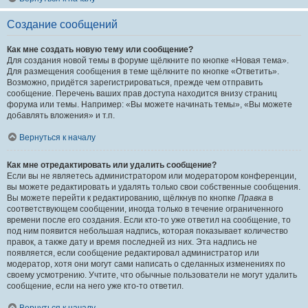
Создание сообщений
Как мне создать новую тему или сообщение?
Для создания новой темы в форуме щёлкните по кнопке «Новая тема».
Для размещения сообщения в теме щёлкните по кнопке «Ответить».
Возможно, придётся зарегистрироваться, прежде чем отправить
сообщение. Перечень ваших прав доступа находится внизу страниц
форума или темы. Например: «Вы можете начинать темы», «Вы можете
добавлять вложения» и т.п.
Вернуться к началу
Как мне отредактировать или удалить сообщение?
Если вы не являетесь администратором или модератором конференции,
вы можете редактировать и удалять только свои собственные сообщения.
Вы можете перейти к редактированию, щёлкнув по кнопке
Правка
в
соответствующем сообщении, иногда только в течение ограниченного
времени после его создания. Если кто-то уже ответил на сообщение, то
под ним появится небольшая надпись, которая показывает количество
правок, а также дату и время последней из них. Эта надпись не
появляется, если сообщение редактировал администратор или
модератор, хотя они могут сами написать о сделанных изменениях по
своему усмотрению. Учтите, что обычные пользователи не могут удалить
сообщение, если на него уже кто-то ответил.