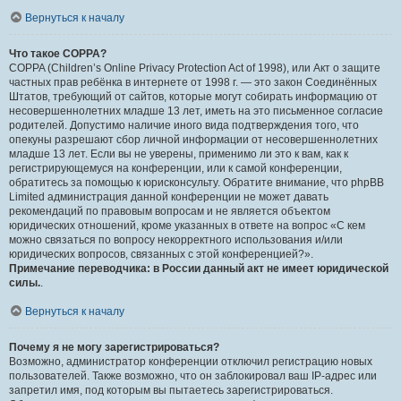
Вернуться к началу
Что такое COPPA?
COPPA (Children’s Online Privacy Protection Act of 1998), или Акт о защите
частных прав ребёнка в интернете от 1998 г. — это закон Соединённых
Штатов, требующий от сайтов, которые могут собирать информацию от
несовершеннолетних младше 13 лет, иметь на это письменное согласие
родителей. Допустимо наличие иного вида подтверждения того, что
опекуны разрешают сбор личной информации от несовершеннолетних
младше 13 лет. Если вы не уверены, применимо ли это к вам, как к
регистрирующемуся на конференции, или к самой конференции,
обратитесь за помощью к юрисконсульту. Обратите внимание, что phpBB
Limited администрация данной конференции не может давать
рекомендаций по правовым вопросам и не является объектом
юридических отношений, кроме указанных в ответе на вопрос «С кем
можно связаться по вопросу некорректного использования и/или
юридических вопросов, связанных с этой конференцией?».
Примечание переводчика: в России данный акт не имеет юридической
силы.
.
Вернуться к началу
Почему я не могу зарегистрироваться?
Возможно, администратор конференции отключил регистрацию новых
пользователей. Также возможно, что он заблокировал ваш IP-адрес или
запретил имя, под которым вы пытаетесь зарегистрироваться.