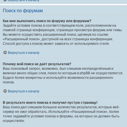
Вернуться к началу
Поиск по форумам
Как мне выполнить поиск по форуму или форумам?
Задайте условие поиска в соответствующем поле, расположенном на
главной странице конференции, страницах просмотра форума или темы.
Вы можете осуществить расширенный поиск, щёлкнув по ссылке
«Расширенный поиск», доступной на всех страницах конференции.
Способ доступа к поиску может зависеть от используемого стиля.
Вернуться к началу
Почему мой поиск не даёт результатов?
Ваш поисковый запрос, возможно, был слишком неопределённым и
включал много общих слов, поиск по которым в phpBB не осуществляется.
Будьте более конкретны и используйте возможности расширенного
поиска.
Вернуться к началу
В результате моего поиска я получил пустую страницу!
Ваш поиск дал слишком большое количество результатов, которые веб-
сервер не смог обработать. Используйте «Расширенный поиск», более
точно задавайте условия поиска и форумы, на которых он должен быть
осуществлён.