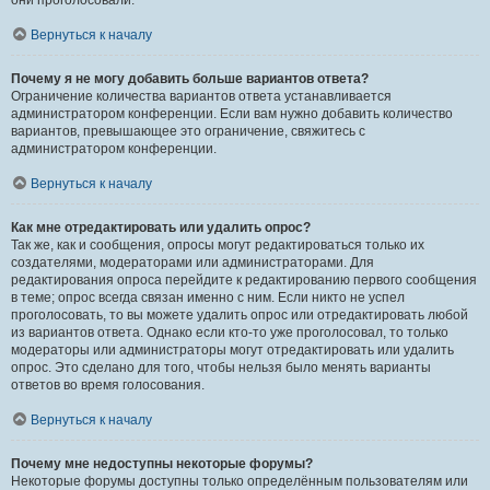
они проголосовали.
Вернуться к началу
Почему я не могу добавить больше вариантов ответа?
Ограничение количества вариантов ответа устанавливается
администратором конференции. Если вам нужно добавить количество
вариантов, превышающее это ограничение, свяжитесь с
администратором конференции.
Вернуться к началу
Как мне отредактировать или удалить опрос?
Так же, как и сообщения, опросы могут редактироваться только их
создателями, модераторами или администраторами. Для
редактирования опроса перейдите к редактированию первого сообщения
в теме; опрос всегда связан именно с ним. Если никто не успел
проголосовать, то вы можете удалить опрос или отредактировать любой
из вариантов ответа. Однако если кто-то уже проголосовал, то только
модераторы или администраторы могут отредактировать или удалить
опрос. Это сделано для того, чтобы нельзя было менять варианты
ответов во время голосования.
Вернуться к началу
Почему мне недоступны некоторые форумы?
Некоторые форумы доступны только определённым пользователям или