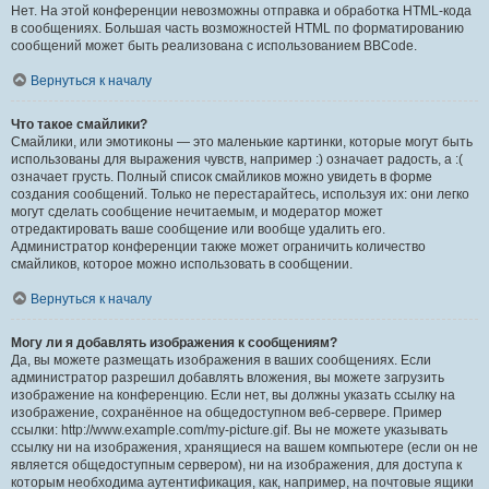
Нет. На этой конференции невозможны отправка и обработка HTML-кода
в сообщениях. Большая часть возможностей HTML по форматированию
сообщений может быть реализована с использованием BBCode.
Вернуться к началу
Что такое смайлики?
Смайлики, или эмотиконы — это маленькие картинки, которые могут быть
использованы для выражения чувств, например :) означает радость, а :(
означает грусть. Полный список смайликов можно увидеть в форме
создания сообщений. Только не перестарайтесь, используя их: они легко
могут сделать сообщение нечитаемым, и модератор может
отредактировать ваше сообщение или вообще удалить его.
Администратор конференции также может ограничить количество
смайликов, которое можно использовать в сообщении.
Вернуться к началу
Могу ли я добавлять изображения к сообщениям?
Да, вы можете размещать изображения в ваших сообщениях. Если
администратор разрешил добавлять вложения, вы можете загрузить
изображение на конференцию. Если нет, вы должны указать ссылку на
изображение, сохранённое на общедоступном веб-сервере. Пример
ссылки: http://www.example.com/my-picture.gif. Вы не можете указывать
ссылку ни на изображения, хранящиеся на вашем компьютере (если он не
является общедоступным сервером), ни на изображения, для доступа к
которым необходима аутентификация, как, например, на почтовые ящики