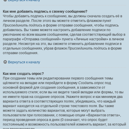
Вернуться к началу
Как мне добавить подпись к своему сообщению?
Чтобы добавить подпись к сообщению, вы должны сначала создать её в
личном разделе. После этого вы можете отметить флажком пункт
Присоединить подпись
в форме отправки сообщения, чтобы подпись
добавилась. Вы также можете настроить добавление подписи по
умолчанию ко всем вашим сообщениям, сделав соответствующий выбор в
параграфе «Отправка сообщений» пункта «Личные настройки» в личном
разделе. Несмотря на это, вы сможете отменить добавление подписи в
отдельных сообщениях, убрав флажок
Присоединить подпись
в форме
отправки сообщения.
Вернуться к началу
Как мне создать опрос?
При создании темы или редактировании первого сообщения темы
щёлкните на вкладке или перейдите в форму
Создать опрос
под
основной формой для создания сообщения, в зависимости от
используемого стиля; если вы не видите такой вкладки или формы, то вы
не имеете прав на создание опросов. Укажите вопрос и как минимум два
варианта ответа в соответствующих полях, убедившись, что каждый
вариант находится на отдельной строке текстового поля. Вы также
можете задать количество вариантов, которые могут выбрать
пользователи при голосовании, с помощью опции «Вариантов ответа»,
период проведения опроса в днях (0 означает, что опрос будет
постоянным) и возможность пользователей изменять вариант, за который