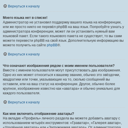
Вернуться к началу
Моего языка нет в списке!
Администратор не установил поддержку вашего языка на конференции,
или же просто никто не перевёл phpBB на ваш язык. Попробуйте узнать у
администратора конференции, может ли он установить нужный вам
языковой пакет. Если такого языкового пакета не существует, то вы сами
можете перевести phpBB на свой язык. Дополнительную информацию вы
можете получить на сайте
phpBB
®.
Вернуться к началу
Что означают изображения рядом с моим именем пользователя?
Вместе с именем пользователя могут присутствовать два изображения.
Одно из них может относиться к вашему званию, обычно это звёздочки,
квадратики или точки, указывающие на то, сколько сообщений вы
оставили, или на ваш статус на конференции. Другое, обычно более
крупное, изображение известно как «аватара» и обычно уникально для
каждого пользователя.
Вернуться к началу
Как мне включить отображение аватары?
На вкладке «Профиль» личного раздела вы можете добавить аватару с
использованием четырёх инструментов: «Граватар», «Галерея аватар»,
«Удалённая аватара» или «Загружаемая аватара». От администратора