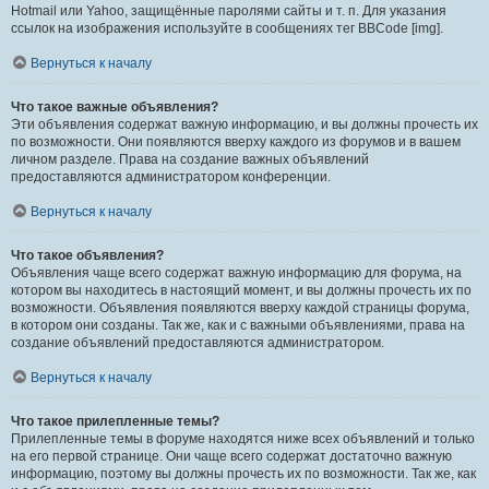
Hotmail или Yahoo, защищённые паролями сайты и т. п. Для указания
ссылок на изображения используйте в сообщениях тег BBCode [img].
Вернуться к началу
Что такое важные объявления?
Эти объявления содержат важную информацию, и вы должны прочесть их
по возможности. Они появляются вверху каждого из форумов и в вашем
личном разделе. Права на создание важных объявлений
предоставляются администратором конференции.
Вернуться к началу
Что такое объявления?
Объявления чаще всего содержат важную информацию для форума, на
котором вы находитесь в настоящий момент, и вы должны прочесть их по
возможности. Объявления появляются вверху каждой страницы форума,
в котором они созданы. Так же, как и с важными объявлениями, права на
создание объявлений предоставляются администратором.
Вернуться к началу
Что такое прилепленные темы?
Прилепленные темы в форуме находятся ниже всех объявлений и только
на его первой странице. Они чаще всего содержат достаточно важную
информацию, поэтому вы должны прочесть их по возможности. Так же, как