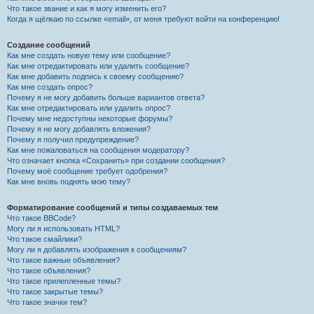
Что такое звание и как я могу изменить его?
Когда я щёлкаю по ссылке «email», от меня требуют войти на конференцию!
Создание сообщений
Как мне создать новую тему или сообщение?
Как мне отредактировать или удалить сообщение?
Как мне добавить подпись к своему сообщению?
Как мне создать опрос?
Почему я не могу добавить больше вариантов ответа?
Как мне отредактировать или удалить опрос?
Почему мне недоступны некоторые форумы?
Почему я не могу добавлять вложения?
Почему я получил предупреждение?
Как мне пожаловаться на сообщения модератору?
Что означает кнопка «Сохранить» при создании сообщения?
Почему моё сообщение требует одобрения?
Как мне вновь поднять мою тему?
Форматирование сообщений и типы создаваемых тем
Что такое BBCode?
Могу ли я использовать HTML?
Что такое смайлики?
Могу ли я добавлять изображения к сообщениям?
Что такое важные объявления?
Что такое объявления?
Что такое прилепленные темы?
Что такое закрытые темы?
Что такое значки тем?