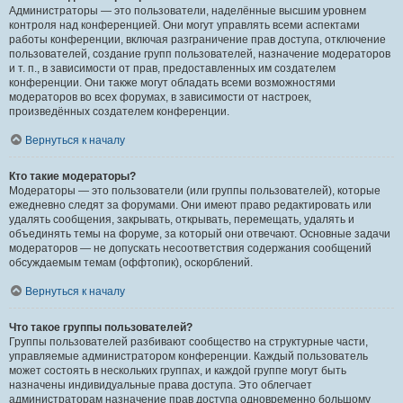
Администраторы — это пользователи, наделённые высшим уровнем
контроля над конференцией. Они могут управлять всеми аспектами
работы конференции, включая разграничение прав доступа, отключение
пользователей, создание групп пользователей, назначение модераторов
и т. п., в зависимости от прав, предоставленных им создателем
конференции. Они также могут обладать всеми возможностями
модераторов во всех форумах, в зависимости от настроек,
произведённых создателем конференции.
Вернуться к началу
Кто такие модераторы?
Модераторы — это пользователи (или группы пользователей), которые
ежедневно следят за форумами. Они имеют право редактировать или
удалять сообщения, закрывать, открывать, перемещать, удалять и
объединять темы на форуме, за который они отвечают. Основные задачи
модераторов — не допускать несоответствия содержания сообщений
обсуждаемым темам (оффтопик), оскорблений.
Вернуться к началу
Что такое группы пользователей?
Группы пользователей разбивают сообщество на структурные части,
управляемые администратором конференции. Каждый пользователь
может состоять в нескольких группах, и каждой группе могут быть
назначены индивидуальные права доступа. Это облегчает
администраторам назначение прав доступа одновременно большому