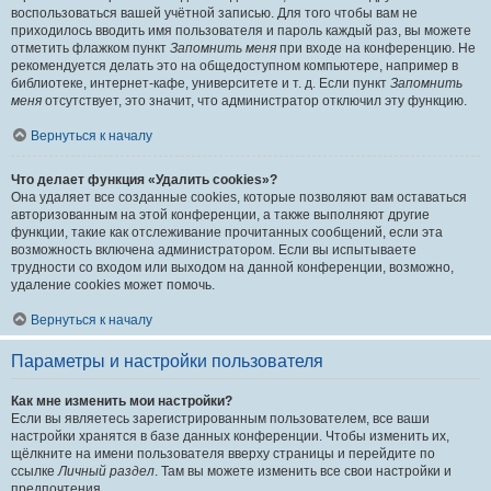
воспользоваться вашей учётной записью. Для того чтобы вам не
приходилось вводить имя пользователя и пароль каждый раз, вы можете
отметить флажком пункт
Запомнить меня
при входе на конференцию. Не
рекомендуется делать это на общедоступном компьютере, например в
библиотеке, интернет-кафе, университете и т. д. Если пункт
Запомнить
меня
отсутствует, это значит, что администратор отключил эту функцию.
Вернуться к началу
Что делает функция «Удалить cookies»?
Она удаляет все созданные cookies, которые позволяют вам оставаться
авторизованным на этой конференции, а также выполняют другие
функции, такие как отслеживание прочитанных сообщений, если эта
возможность включена администратором. Если вы испытываете
трудности со входом или выходом на данной конференции, возможно,
удаление cookies может помочь.
Вернуться к началу
Параметры и настройки пользователя
Как мне изменить мои настройки?
Если вы являетесь зарегистрированным пользователем, все ваши
настройки хранятся в базе данных конференции. Чтобы изменить их,
щёлкните на имени пользователя вверху страницы и перейдите по
ссылке
Личный раздел
. Там вы можете изменить все свои настройки и
предпочтения.