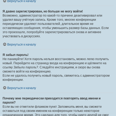
Вернуться к началу
Я давно зарегистрирован, но больше не могу войти!
Возможно, администратор по какой-то причине деактивировал или
удалил вашу учётную запись. Кроме того, многие конференции
периодически удаляют пользователей, длительное время не
оставляющих сообщения, чтобы уменьшить размер базы данных. Если
это произошло, попробуйте зарегистрироваться снова и активнее
участвовать в дискуссиях.
Вернуться к началу
Я забыл пароль!
Не паникуйте! Хотя пароль нельзя восстановить, можно легко получить
новый. Перейдите на страницу входа на конференцию и щёлкните на
ссылку
Забыли пароль?
. Следуйте инструкциям, и скоро вы снова
сможете войти на конференцию.
Если не удалось получить новый пароль, свяжитесь с администратором
конференции.
Вернуться к началу
Почему мне периодически приходится повторять ввод имени и
пароля?
Если вы не отметили флажком пункт
Запомнить меня
, вы сможете
оставаться под своим именем на конференции только некоторое
ограниченное время. Это сделано для того, чтобы никто другой не смог