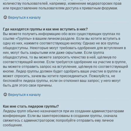
количеству пользователей, например, изменение модераторских прав
или предоставление пользователям доступа к приватным форумам.
Вернуться к началу
Где находятся группы и как мне вступить в них?
Вы можете получить информацию обо всех существующих группах по
ссылке «Группы» в вашем личном разделе. Если вы хотите вступить в
одну из них, нажмите соответствующую кнопку. Однако не все группы
общедоступны. Некоторые могут требовать одобрения для вступления в
них, могут быть закрытыми или даже скрытыми. Если группа
общедоступна, то вы можете запросить членство в ней, щёлкнув по
соответствующей кнопке. Если требуется одобрение на участие в группе,
вы можете отправить запрос на вступление, щёлкнув по соответствующей
кнопке. Лидер группы должен будет одобрить ваше участие в группе и
может спросить, зачем вы хотите присоединиться. Пожалуйста, не
беспокойте лидера группы, если он отклонил ваш запрос; у него могут
быть для этого свои причины.
Вернуться к началу
Как мне стать лидером группы?
Лидеры групп обычно назначаются при их создании администраторами
конференции. Если вы заинтересованы в создании группы, сначала
свяжитесь с администратором; попробуйте отправить ему личное
сообщение.