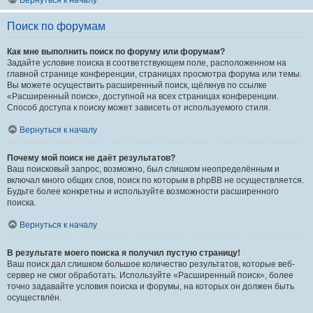
Вернуться к началу
Поиск по форумам
Как мне выполнить поиск по форуму или форумам?
Задайте условие поиска в соответствующем поле, расположенном на
главной странице конференции, страницах просмотра форума или темы.
Вы можете осуществить расширенный поиск, щёлкнув по ссылке
«Расширенный поиск», доступной на всех страницах конференции.
Способ доступа к поиску может зависеть от используемого стиля.
Вернуться к началу
Почему мой поиск не даёт результатов?
Ваш поисковый запрос, возможно, был слишком неопределённым и
включал много общих слов, поиск по которым в phpBB не осуществляется.
Будьте более конкретны и используйте возможности расширенного
поиска.
Вернуться к началу
В результате моего поиска я получил пустую страницу!
Ваш поиск дал слишком большое количество результатов, которые веб-
сервер не смог обработать. Используйте «Расширенный поиск», более
точно задавайте условия поиска и форумы, на которых он должен быть
осуществлён.