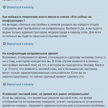
Вернуться к началу
Как избежать появления моего имени в списке «Кто сейчас на
конференции»?
На вкладке «Личные настройки» в личном разделе вы найдёте опцию
Скрывать моё пребывание на конференции
. Выберите
Да
, и вы будете
видны только администраторам, модераторам и самому себе. Для всех
остальных вы будете скрытым пользователем.
Вернуться к началу
На конференции неправильное время!
Возможно, отображается время, относящееся к другому часовому поясу, а
не к тому, в котором находитесь вы. В этом случае измените в личных
настройках часовой пояс на тот, в котором вы находитесь: Москва, Киев и
т. д. Учтите, что изменять часовой пояс, как и большинство настроек,
могут только зарегистрированные пользователи. Если вы не
зарегистрированы, то сейчас удачный момент сделать это.
Вернуться к началу
Я изменил часовой пояс, но время всё равно неправильное!
Если вы уверены, что правильно указали часовой пояс, но время
отображается по-прежнему неверное, значит, неправильно установлено
время на сервере. Уведомите администратора для устранения проблемы.