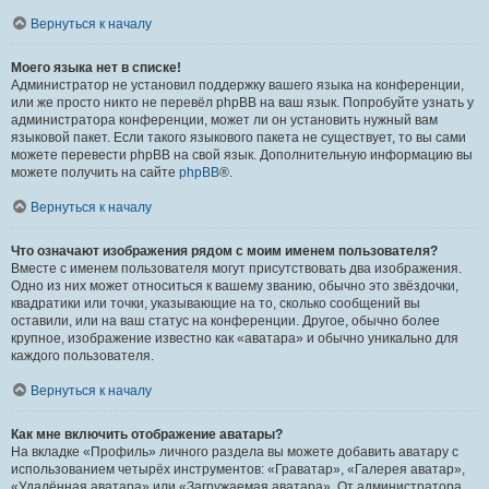
Вернуться к началу
Моего языка нет в списке!
Администратор не установил поддержку вашего языка на конференции,
или же просто никто не перевёл phpBB на ваш язык. Попробуйте узнать у
администратора конференции, может ли он установить нужный вам
языковой пакет. Если такого языкового пакета не существует, то вы сами
можете перевести phpBB на свой язык. Дополнительную информацию вы
можете получить на сайте
phpBB
®.
Вернуться к началу
Что означают изображения рядом с моим именем пользователя?
Вместе с именем пользователя могут присутствовать два изображения.
Одно из них может относиться к вашему званию, обычно это звёздочки,
квадратики или точки, указывающие на то, сколько сообщений вы
оставили, или на ваш статус на конференции. Другое, обычно более
крупное, изображение известно как «аватара» и обычно уникально для
каждого пользователя.
Вернуться к началу
Как мне включить отображение аватары?
На вкладке «Профиль» личного раздела вы можете добавить аватару с
использованием четырёх инструментов: «Граватар», «Галерея аватар»,
«Удалённая аватара» или «Загружаемая аватара». От администратора