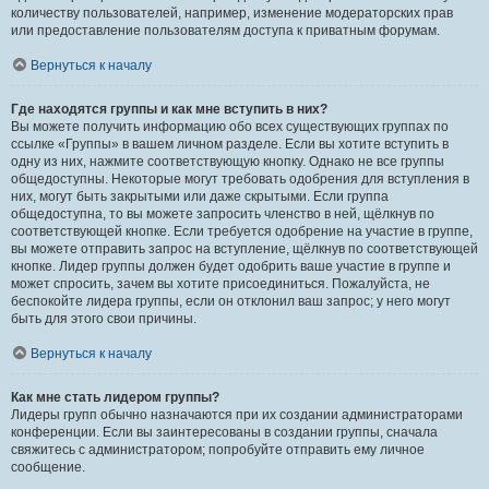
количеству пользователей, например, изменение модераторских прав
или предоставление пользователям доступа к приватным форумам.
Вернуться к началу
Где находятся группы и как мне вступить в них?
Вы можете получить информацию обо всех существующих группах по
ссылке «Группы» в вашем личном разделе. Если вы хотите вступить в
одну из них, нажмите соответствующую кнопку. Однако не все группы
общедоступны. Некоторые могут требовать одобрения для вступления в
них, могут быть закрытыми или даже скрытыми. Если группа
общедоступна, то вы можете запросить членство в ней, щёлкнув по
соответствующей кнопке. Если требуется одобрение на участие в группе,
вы можете отправить запрос на вступление, щёлкнув по соответствующей
кнопке. Лидер группы должен будет одобрить ваше участие в группе и
может спросить, зачем вы хотите присоединиться. Пожалуйста, не
беспокойте лидера группы, если он отклонил ваш запрос; у него могут
быть для этого свои причины.
Вернуться к началу
Как мне стать лидером группы?
Лидеры групп обычно назначаются при их создании администраторами
конференции. Если вы заинтересованы в создании группы, сначала
свяжитесь с администратором; попробуйте отправить ему личное
сообщение.