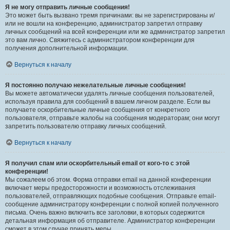
Я не могу отправить личные сообщения!
Это может быть вызвано тремя причинами: вы не зарегистрированы и/
или не вошли на конференцию, администратор запретил отправку
личных сообщений на всей конференции или же администратор запретил
это вам лично. Свяжитесь с администратором конференции для
получения дополнительной информации.
Вернуться к началу
Я постоянно получаю нежелательные личные сообщения!
Вы можете автоматически удалять личные сообщения пользователей,
используя правила для сообщений в вашем личном разделе. Если вы
получаете оскорбительные личные сообщения от конкретного
пользователя, отправьте жалобы на сообщения модераторам; они могут
запретить пользователю отправку личных сообщений.
Вернуться к началу
Я получил спам или оскорбительный email от кого-то с этой
конференции!
Мы сожалеем об этом. Форма отправки email на данной конференции
включает меры предосторожности и возможность отслеживания
пользователей, отправляющих подобные сообщения. Отправьте email-
сообщение администратору конференции с полной копией полученного
письма. Очень важно включить все заголовки, в которых содержится
детальная информация об отправителе. Администратор конференции
сможет в этом случае принять меры.