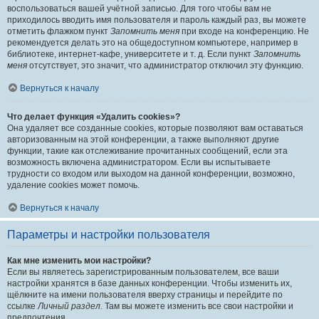
воспользоваться вашей учётной записью. Для того чтобы вам не
приходилось вводить имя пользователя и пароль каждый раз, вы можете
отметить флажком пункт
Запомнить меня
при входе на конференцию. Не
рекомендуется делать это на общедоступном компьютере, например в
библиотеке, интернет-кафе, университете и т. д. Если пункт
Запомнить
меня
отсутствует, это значит, что администратор отключил эту функцию.
Вернуться к началу
Что делает функция «Удалить cookies»?
Она удаляет все созданные cookies, которые позволяют вам оставаться
авторизованным на этой конференции, а также выполняют другие
функции, такие как отслеживание прочитанных сообщений, если эта
возможность включена администратором. Если вы испытываете
трудности со входом или выходом на данной конференции, возможно,
удаление cookies может помочь.
Вернуться к началу
Параметры и настройки пользователя
Как мне изменить мои настройки?
Если вы являетесь зарегистрированным пользователем, все ваши
настройки хранятся в базе данных конференции. Чтобы изменить их,
щёлкните на имени пользователя вверху страницы и перейдите по
ссылке
Личный раздел
. Там вы можете изменить все свои настройки и
предпочтения.