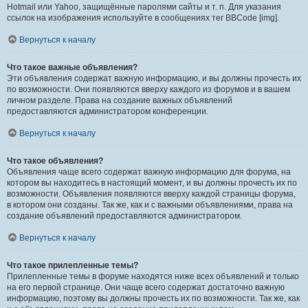
Hotmail или Yahoo, защищённые паролями сайты и т. п. Для указания
ссылок на изображения используйте в сообщениях тег BBCode [img].
Вернуться к началу
Что такое важные объявления?
Эти объявления содержат важную информацию, и вы должны прочесть их
по возможности. Они появляются вверху каждого из форумов и в вашем
личном разделе. Права на создание важных объявлений
предоставляются администратором конференции.
Вернуться к началу
Что такое объявления?
Объявления чаще всего содержат важную информацию для форума, на
котором вы находитесь в настоящий момент, и вы должны прочесть их по
возможности. Объявления появляются вверху каждой страницы форума,
в котором они созданы. Так же, как и с важными объявлениями, права на
создание объявлений предоставляются администратором.
Вернуться к началу
Что такое прилепленные темы?
Прилепленные темы в форуме находятся ниже всех объявлений и только
на его первой странице. Они чаще всего содержат достаточно важную
информацию, поэтому вы должны прочесть их по возможности. Так же, как