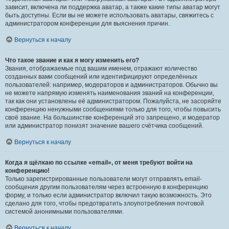
зависит, включена ли поддержка аватар, а также какие типы аватар могут
быть доступны. Если вы не можете использовать аватары, свяжитесь с
администратором конференции для выяснения причин.
Вернуться к началу
Что такое звание и как я могу изменить его?
Звания, отображаемые под вашим именем, отражают количество
созданных вами сообщений или идентифицируют определённых
пользователей: например, модераторов и администраторов. Обычно вы
не можете напрямую изменять наименования званий на конференции,
так как они установлены её администратором. Пожалуйста, не засоряйте
конференцию ненужными сообщениями только для того, чтобы повысить
своё звание. На большинстве конференций это запрещено, и модератор
или администратор понизят значение вашего счётчика сообщений.
Вернуться к началу
Когда я щёлкаю по ссылке «email», от меня требуют войти на
конференцию!
Только зарегистрированные пользователи могут отправлять email-
сообщения другим пользователям через встроенную в конференцию
форму, и только если администратор включил такую возможность. Это
сделано для того, чтобы предотвратить злоупотребления почтовой
системой анонимными пользователями.
Вернуться к началу