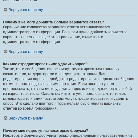
они проголосовали.
Вернуться к началу
Почему я не могу добавить больше вариантов ответа?
Ограничение количества вариантов ответа устанавливается
администратором конференции. Если вам нужно добавить количество
вариантов, превышающее это ограничение, свяжитесь с
администратором конференции.
Вернуться к началу
Как мне отредактировать или удалить опрос?
Так же, как и сообщения, опросы могут редактироваться только их
создателями, модераторами или администраторами. Для
редактирования опроса перейдите к редактированию первого сообщения
в теме; опрос всегда связан именно с ним. Если никто не успел
проголосовать, то вы можете удалить опрос или отредактировать любой
из вариантов ответа. Однако если кто-то уже проголосовал, то только
модераторы или администраторы могут отредактировать или удалить
опрос. Это сделано для того, чтобы нельзя было менять варианты
ответов во время голосования.
Вернуться к началу
Почему мне недоступны некоторые форумы?
Некоторые форумы доступны только определённым пользователям или