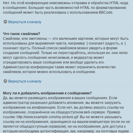
Нет. На этой конференции невозможны отправка и обработка HTML-кода
в сообщениях. Большая часть возможностей HTML по форматированию
сообщений может быть реализована с использованием BBCode.
Вернуться к началу
Что такое смайлики?
Смайлики, или эмотиконы — это маленькие картинки, которые могут быть
использованы для выражения чувств, например :) означает радость, а :(
означает грусть. Полный список смайликов можно увидеть в форме
создания сообщений. Только не перестарайтесь, используя их: они легко
могут сделать сообщение нечитаемым, и модератор может
отредактировать ваше сообщение или вообще удалить его.
Администратор конференции также может ограничить количество
смайликов, которое можно использовать в сообщении.
Вернуться к началу
Могу ли я добавлять изображения к сообщениям?
Да, вы можете размещать изображения в ваших сообщениях. Если
администратор разрешил добавлять вложения, вы можете загрузить
изображение на конференцию. Если нет, вы должны указать ссылку на
изображение, сохранённое на общедоступном веб-сервере. Пример
ссылки: http://www.example.com/my-picture.gif. Вы не можете указывать
ссылку ни на изображения, хранящиеся на вашем компьютере (если он не
является общедоступным сервером), ни на изображения, для доступа к
которым необходима аутентификация, как, например, на почтовые ящики