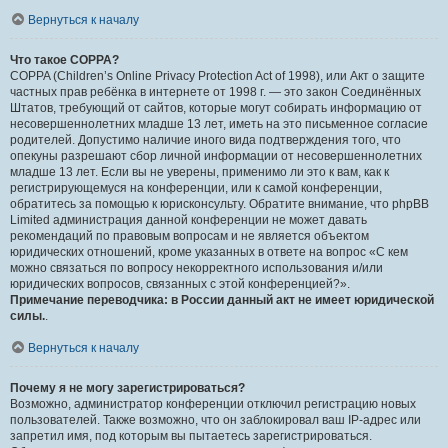
Вернуться к началу
Что такое COPPA?
COPPA (Children’s Online Privacy Protection Act of 1998), или Акт о защите
частных прав ребёнка в интернете от 1998 г. — это закон Соединённых
Штатов, требующий от сайтов, которые могут собирать информацию от
несовершеннолетних младше 13 лет, иметь на это письменное согласие
родителей. Допустимо наличие иного вида подтверждения того, что
опекуны разрешают сбор личной информации от несовершеннолетних
младше 13 лет. Если вы не уверены, применимо ли это к вам, как к
регистрирующемуся на конференции, или к самой конференции,
обратитесь за помощью к юрисконсульту. Обратите внимание, что phpBB
Limited администрация данной конференции не может давать
рекомендаций по правовым вопросам и не является объектом
юридических отношений, кроме указанных в ответе на вопрос «С кем
можно связаться по вопросу некорректного использования и/или
юридических вопросов, связанных с этой конференцией?».
Примечание переводчика: в России данный акт не имеет юридической
силы.
.
Вернуться к началу
Почему я не могу зарегистрироваться?
Возможно, администратор конференции отключил регистрацию новых
пользователей. Также возможно, что он заблокировал ваш IP-адрес или
запретил имя, под которым вы пытаетесь зарегистрироваться.