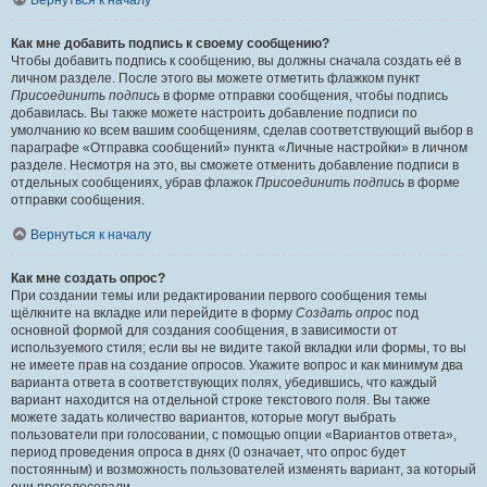
Вернуться к началу
Как мне добавить подпись к своему сообщению?
Чтобы добавить подпись к сообщению, вы должны сначала создать её в
личном разделе. После этого вы можете отметить флажком пункт
Присоединить подпись
в форме отправки сообщения, чтобы подпись
добавилась. Вы также можете настроить добавление подписи по
умолчанию ко всем вашим сообщениям, сделав соответствующий выбор в
параграфе «Отправка сообщений» пункта «Личные настройки» в личном
разделе. Несмотря на это, вы сможете отменить добавление подписи в
отдельных сообщениях, убрав флажок
Присоединить подпись
в форме
отправки сообщения.
Вернуться к началу
Как мне создать опрос?
При создании темы или редактировании первого сообщения темы
щёлкните на вкладке или перейдите в форму
Создать опрос
под
основной формой для создания сообщения, в зависимости от
используемого стиля; если вы не видите такой вкладки или формы, то вы
не имеете прав на создание опросов. Укажите вопрос и как минимум два
варианта ответа в соответствующих полях, убедившись, что каждый
вариант находится на отдельной строке текстового поля. Вы также
можете задать количество вариантов, которые могут выбрать
пользователи при голосовании, с помощью опции «Вариантов ответа»,
период проведения опроса в днях (0 означает, что опрос будет
постоянным) и возможность пользователей изменять вариант, за который