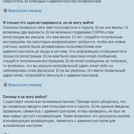
Обратитесь за помощью к администратору конференции.
Вернуться к началу
Я только что зарегистрировался, но не могу войти!
Сначала проверьте свои имя пользователя и пароль. Если они верны, то
возможны два варианта. Если включена поддержка COPPA и при
регистрации вы указали, что вам менее 13 лет, следуйте полученным
инструкциям. На некоторых конференциях требуется, чтобы все новые
учётные записи были активированы пользователями или
администратором до входа в систему. Эта информация отображается в
процессе регистрации. Если вам было прислано email-сообщение,
следуйте полученным инструкциям. Если email-сообщение не получено,
то возможно, что вы указали неправильный адрес email либо он
заблокирован спам-фильтром. Если вы уверены, что ввели правильный
адрес email, попробуйте связаться с администратором.
Вернуться к началу
Почему я не могу войти?
Существует несколько возможных причин. Прежде всего убедитесь, что
вы правильно вводите имя пользователя и пароль. Если данные введены
правильно, свяжитесь с администратором, чтобы проверить, не был ли
вам закрыт доступ к конференции. Также возможно, что допущена ошибка
в конфигурации конференции, свяжитесь с администратором для
исправления настроек.