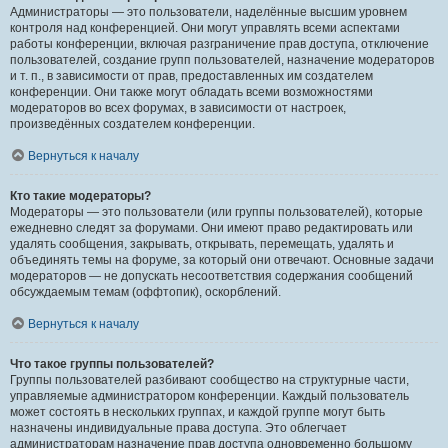
Администраторы — это пользователи, наделённые высшим уровнем
контроля над конференцией. Они могут управлять всеми аспектами
работы конференции, включая разграничение прав доступа, отключение
пользователей, создание групп пользователей, назначение модераторов
и т. п., в зависимости от прав, предоставленных им создателем
конференции. Они также могут обладать всеми возможностями
модераторов во всех форумах, в зависимости от настроек,
произведённых создателем конференции.
Вернуться к началу
Кто такие модераторы?
Модераторы — это пользователи (или группы пользователей), которые
ежедневно следят за форумами. Они имеют право редактировать или
удалять сообщения, закрывать, открывать, перемещать, удалять и
объединять темы на форуме, за который они отвечают. Основные задачи
модераторов — не допускать несоответствия содержания сообщений
обсуждаемым темам (оффтопик), оскорблений.
Вернуться к началу
Что такое группы пользователей?
Группы пользователей разбивают сообщество на структурные части,
управляемые администратором конференции. Каждый пользователь
может состоять в нескольких группах, и каждой группе могут быть
назначены индивидуальные права доступа. Это облегчает
администраторам назначение прав доступа одновременно большому