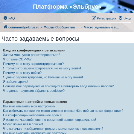
Платформа «Эльбрус»
FAQ
Регистрация
Вход
community.elbrus.ru
Форум Сообщества Эльбрус
Часто задаваемые вопросы
Часто задаваемые вопросы
Вход на конференцию и регистрация
Зачем мне нужно регистрироваться?
Что такое COPPA?
Почему я не могу зарегистрироваться?
Я только что зарегистрировался, но не могу войти!
Почему я не могу войти?
Я давно зарегистрирован, но больше не могу войти!
Я забыл пароль!
Почему мне периодически приходится повторять ввод имени и пароля?
Что делает функция «Удалить cookies»?
Параметры и настройки пользователя
Как мне изменить мои настройки?
Как избежать появления моего имени в списке «Кто сейчас на конференции»?
На конференции неправильное время!
Я изменил часовой пояс, но время всё равно неправильное!
Моего языка нет в списке!
Что означают изображения рядом с моим именем пользователя?
Как мне включить отображение аватары?