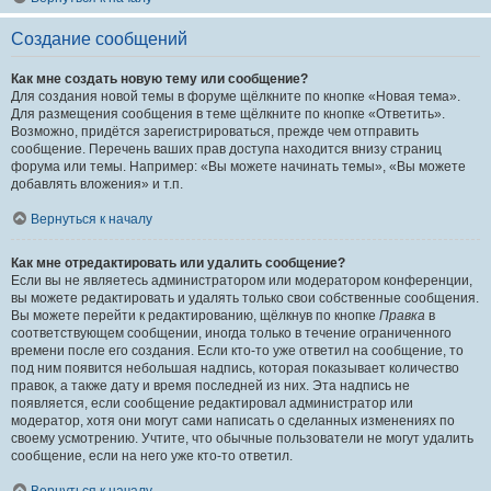
Создание сообщений
Как мне создать новую тему или сообщение?
Для создания новой темы в форуме щёлкните по кнопке «Новая тема».
Для размещения сообщения в теме щёлкните по кнопке «Ответить».
Возможно, придётся зарегистрироваться, прежде чем отправить
сообщение. Перечень ваших прав доступа находится внизу страниц
форума или темы. Например: «Вы можете начинать темы», «Вы можете
добавлять вложения» и т.п.
Вернуться к началу
Как мне отредактировать или удалить сообщение?
Если вы не являетесь администратором или модератором конференции,
вы можете редактировать и удалять только свои собственные сообщения.
Вы можете перейти к редактированию, щёлкнув по кнопке
Правка
в
соответствующем сообщении, иногда только в течение ограниченного
времени после его создания. Если кто-то уже ответил на сообщение, то
под ним появится небольшая надпись, которая показывает количество
правок, а также дату и время последней из них. Эта надпись не
появляется, если сообщение редактировал администратор или
модератор, хотя они могут сами написать о сделанных изменениях по
своему усмотрению. Учтите, что обычные пользователи не могут удалить
сообщение, если на него уже кто-то ответил.