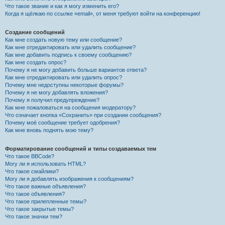
Что такое звание и как я могу изменить его?
Когда я щёлкаю по ссылке «email», от меня требуют войти на конференцию!
Создание сообщений
Как мне создать новую тему или сообщение?
Как мне отредактировать или удалить сообщение?
Как мне добавить подпись к своему сообщению?
Как мне создать опрос?
Почему я не могу добавить больше вариантов ответа?
Как мне отредактировать или удалить опрос?
Почему мне недоступны некоторые форумы?
Почему я не могу добавлять вложения?
Почему я получил предупреждение?
Как мне пожаловаться на сообщения модератору?
Что означает кнопка «Сохранить» при создании сообщения?
Почему моё сообщение требует одобрения?
Как мне вновь поднять мою тему?
Форматирование сообщений и типы создаваемых тем
Что такое BBCode?
Могу ли я использовать HTML?
Что такое смайлики?
Могу ли я добавлять изображения к сообщениям?
Что такое важные объявления?
Что такое объявления?
Что такое прилепленные темы?
Что такое закрытые темы?
Что такое значки тем?