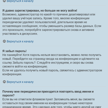
Вернуться к началу
Я давно зарегистрирован, но больше не могу войти!
Возможно, администратор по какой-то причине деактивировал или
удалил вашу учётную запись. Кроме того, многие конференции
периодически удаляют пользователей, длительное время не
оставляющих сообщения, чтобы уменьшить размер базы данных. Если
это произошло, попробуйте зарегистрироваться снова и активнее
участвовать в дискуссиях.
Вернуться к началу
Я забыл пароль!
Не паникуйте! Хотя пароль нельзя восстановить, можно легко получить
новый. Перейдите на страницу входа на конференцию и щёлкните на
ссылку
Забыли пароль?
. Следуйте инструкциям, и скоро вы снова
сможете войти на конференцию.
Если не удалось получить новый пароль, свяжитесь с администратором
конференции.
Вернуться к началу
Почему мне периодически приходится повторять ввод имени и
пароля?
Если вы не отметили флажком пункт
Запомнить меня
, вы сможете
оставаться под своим именем на конференции только некоторое
ограниченное время. Это сделано для того, чтобы никто другой не смог