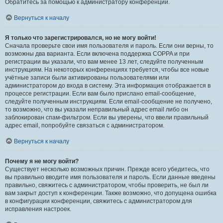
Обратитесь за помощью к администратору конференции.
Вернуться к началу
Я только что зарегистрировался, но не могу войти!
Сначала проверьте свои имя пользователя и пароль. Если они верны, то
возможны два варианта. Если включена поддержка COPPA и при
регистрации вы указали, что вам менее 13 лет, следуйте полученным
инструкциям. На некоторых конференциях требуется, чтобы все новые
учётные записи были активированы пользователями или
администратором до входа в систему. Эта информация отображается в
процессе регистрации. Если вам было прислано email-сообщение,
следуйте полученным инструкциям. Если email-сообщение не получено,
то возможно, что вы указали неправильный адрес email либо он
заблокирован спам-фильтром. Если вы уверены, что ввели правильный
адрес email, попробуйте связаться с администратором.
Вернуться к началу
Почему я не могу войти?
Существует несколько возможных причин. Прежде всего убедитесь, что
вы правильно вводите имя пользователя и пароль. Если данные введены
правильно, свяжитесь с администратором, чтобы проверить, не был ли
вам закрыт доступ к конференции. Также возможно, что допущена ошибка
в конфигурации конференции, свяжитесь с администратором для
исправления настроек.