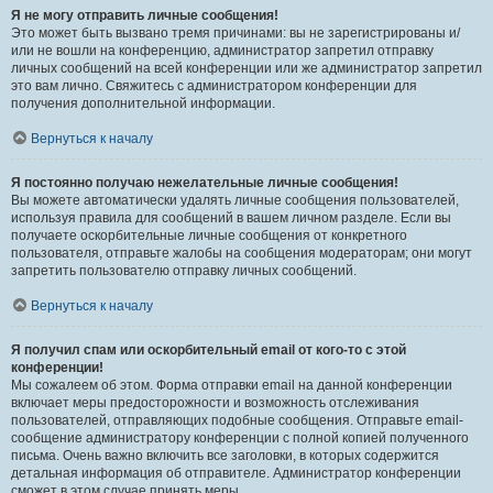
Я не могу отправить личные сообщения!
Это может быть вызвано тремя причинами: вы не зарегистрированы и/
или не вошли на конференцию, администратор запретил отправку
личных сообщений на всей конференции или же администратор запретил
это вам лично. Свяжитесь с администратором конференции для
получения дополнительной информации.
Вернуться к началу
Я постоянно получаю нежелательные личные сообщения!
Вы можете автоматически удалять личные сообщения пользователей,
используя правила для сообщений в вашем личном разделе. Если вы
получаете оскорбительные личные сообщения от конкретного
пользователя, отправьте жалобы на сообщения модераторам; они могут
запретить пользователю отправку личных сообщений.
Вернуться к началу
Я получил спам или оскорбительный email от кого-то с этой
конференции!
Мы сожалеем об этом. Форма отправки email на данной конференции
включает меры предосторожности и возможность отслеживания
пользователей, отправляющих подобные сообщения. Отправьте email-
сообщение администратору конференции с полной копией полученного
письма. Очень важно включить все заголовки, в которых содержится
детальная информация об отправителе. Администратор конференции
сможет в этом случае принять меры.