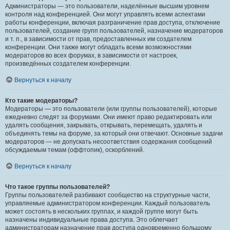
Администраторы — это пользователи, наделённые высшим уровнем
контроля над конференцией. Они могут управлять всеми аспектами
работы конференции, включая разграничение прав доступа, отключение
пользователей, создание групп пользователей, назначение модераторов
и т. п., в зависимости от прав, предоставленных им создателем
конференции. Они также могут обладать всеми возможностями
модераторов во всех форумах, в зависимости от настроек,
произведённых создателем конференции.
Вернуться к началу
Кто такие модераторы?
Модераторы — это пользователи (или группы пользователей), которые
ежедневно следят за форумами. Они имеют право редактировать или
удалять сообщения, закрывать, открывать, перемещать, удалять и
объединять темы на форуме, за который они отвечают. Основные задачи
модераторов — не допускать несоответствия содержания сообщений
обсуждаемым темам (оффтопик), оскорблений.
Вернуться к началу
Что такое группы пользователей?
Группы пользователей разбивают сообщество на структурные части,
управляемые администратором конференции. Каждый пользователь
может состоять в нескольких группах, и каждой группе могут быть
назначены индивидуальные права доступа. Это облегчает
администраторам назначение прав доступа одновременно большому