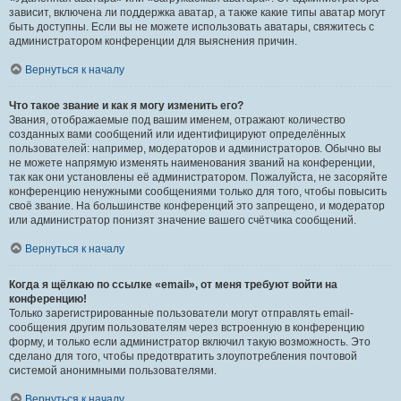
зависит, включена ли поддержка аватар, а также какие типы аватар могут
быть доступны. Если вы не можете использовать аватары, свяжитесь с
администратором конференции для выяснения причин.
Вернуться к началу
Что такое звание и как я могу изменить его?
Звания, отображаемые под вашим именем, отражают количество
созданных вами сообщений или идентифицируют определённых
пользователей: например, модераторов и администраторов. Обычно вы
не можете напрямую изменять наименования званий на конференции,
так как они установлены её администратором. Пожалуйста, не засоряйте
конференцию ненужными сообщениями только для того, чтобы повысить
своё звание. На большинстве конференций это запрещено, и модератор
или администратор понизят значение вашего счётчика сообщений.
Вернуться к началу
Когда я щёлкаю по ссылке «email», от меня требуют войти на
конференцию!
Только зарегистрированные пользователи могут отправлять email-
сообщения другим пользователям через встроенную в конференцию
форму, и только если администратор включил такую возможность. Это
сделано для того, чтобы предотвратить злоупотребления почтовой
системой анонимными пользователями.
Вернуться к началу