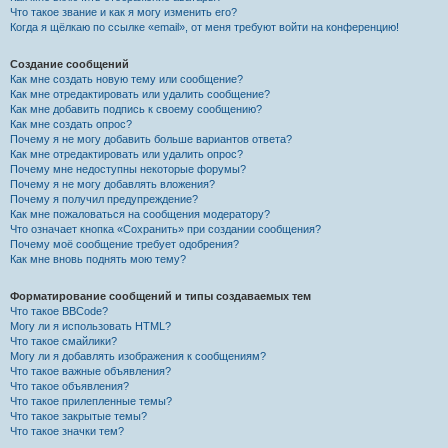
Что такое звание и как я могу изменить его?
Когда я щёлкаю по ссылке «email», от меня требуют войти на конференцию!
Создание сообщений
Как мне создать новую тему или сообщение?
Как мне отредактировать или удалить сообщение?
Как мне добавить подпись к своему сообщению?
Как мне создать опрос?
Почему я не могу добавить больше вариантов ответа?
Как мне отредактировать или удалить опрос?
Почему мне недоступны некоторые форумы?
Почему я не могу добавлять вложения?
Почему я получил предупреждение?
Как мне пожаловаться на сообщения модератору?
Что означает кнопка «Сохранить» при создании сообщения?
Почему моё сообщение требует одобрения?
Как мне вновь поднять мою тему?
Форматирование сообщений и типы создаваемых тем
Что такое BBCode?
Могу ли я использовать HTML?
Что такое смайлики?
Могу ли я добавлять изображения к сообщениям?
Что такое важные объявления?
Что такое объявления?
Что такое прилепленные темы?
Что такое закрытые темы?
Что такое значки тем?