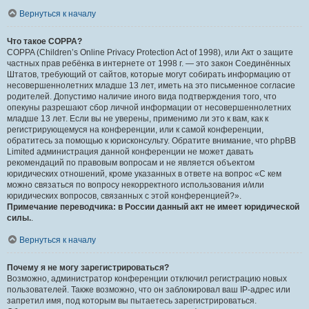
Вернуться к началу
Что такое COPPA?
COPPA (Children’s Online Privacy Protection Act of 1998), или Акт о защите
частных прав ребёнка в интернете от 1998 г. — это закон Соединённых
Штатов, требующий от сайтов, которые могут собирать информацию от
несовершеннолетних младше 13 лет, иметь на это письменное согласие
родителей. Допустимо наличие иного вида подтверждения того, что
опекуны разрешают сбор личной информации от несовершеннолетних
младше 13 лет. Если вы не уверены, применимо ли это к вам, как к
регистрирующемуся на конференции, или к самой конференции,
обратитесь за помощью к юрисконсульту. Обратите внимание, что phpBB
Limited администрация данной конференции не может давать
рекомендаций по правовым вопросам и не является объектом
юридических отношений, кроме указанных в ответе на вопрос «С кем
можно связаться по вопросу некорректного использования и/или
юридических вопросов, связанных с этой конференцией?».
Примечание переводчика: в России данный акт не имеет юридической
силы.
.
Вернуться к началу
Почему я не могу зарегистрироваться?
Возможно, администратор конференции отключил регистрацию новых
пользователей. Также возможно, что он заблокировал ваш IP-адрес или
запретил имя, под которым вы пытаетесь зарегистрироваться.