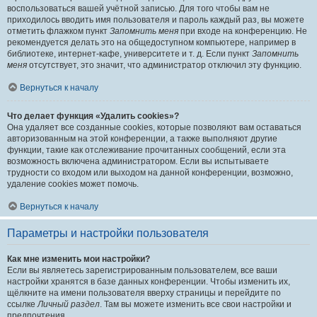
воспользоваться вашей учётной записью. Для того чтобы вам не
приходилось вводить имя пользователя и пароль каждый раз, вы можете
отметить флажком пункт
Запомнить меня
при входе на конференцию. Не
рекомендуется делать это на общедоступном компьютере, например в
библиотеке, интернет-кафе, университете и т. д. Если пункт
Запомнить
меня
отсутствует, это значит, что администратор отключил эту функцию.
Вернуться к началу
Что делает функция «Удалить cookies»?
Она удаляет все созданные cookies, которые позволяют вам оставаться
авторизованным на этой конференции, а также выполняют другие
функции, такие как отслеживание прочитанных сообщений, если эта
возможность включена администратором. Если вы испытываете
трудности со входом или выходом на данной конференции, возможно,
удаление cookies может помочь.
Вернуться к началу
Параметры и настройки пользователя
Как мне изменить мои настройки?
Если вы являетесь зарегистрированным пользователем, все ваши
настройки хранятся в базе данных конференции. Чтобы изменить их,
щёлкните на имени пользователя вверху страницы и перейдите по
ссылке
Личный раздел
. Там вы можете изменить все свои настройки и
предпочтения.