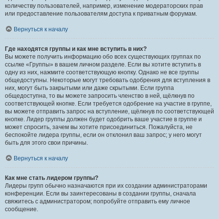
количеству пользователей, например, изменение модераторских прав
или предоставление пользователям доступа к приватным форумам.
Вернуться к началу
Где находятся группы и как мне вступить в них?
Вы можете получить информацию обо всех существующих группах по
ссылке «Группы» в вашем личном разделе. Если вы хотите вступить в
одну из них, нажмите соответствующую кнопку. Однако не все группы
общедоступны. Некоторые могут требовать одобрения для вступления в
них, могут быть закрытыми или даже скрытыми. Если группа
общедоступна, то вы можете запросить членство в ней, щёлкнув по
соответствующей кнопке. Если требуется одобрение на участие в группе,
вы можете отправить запрос на вступление, щёлкнув по соответствующей
кнопке. Лидер группы должен будет одобрить ваше участие в группе и
может спросить, зачем вы хотите присоединиться. Пожалуйста, не
беспокойте лидера группы, если он отклонил ваш запрос; у него могут
быть для этого свои причины.
Вернуться к началу
Как мне стать лидером группы?
Лидеры групп обычно назначаются при их создании администраторами
конференции. Если вы заинтересованы в создании группы, сначала
свяжитесь с администратором; попробуйте отправить ему личное
сообщение.