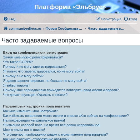
Платформа «Эльбрус»
FAQ
Регистрация
Вход
community.elbrus.ru
Форум Сообщества Эльбрус
Часто задаваемые вопросы
Часто задаваемые вопросы
Вход на конференцию и регистрация
Зачем мне нужно регистрироваться?
Что такое COPPA?
Почему я не могу зарегистрироваться?
Я только что зарегистрировался, но не могу войти!
Почему я не могу войти?
Я давно зарегистрирован, но больше не могу войти!
Я забыл пароль!
Почему мне периодически приходится повторять ввод имени и пароля?
Что делает функция «Удалить cookies»?
Параметры и настройки пользователя
Как мне изменить мои настройки?
Как избежать появления моего имени в списке «Кто сейчас на конференции»?
На конференции неправильное время!
Я изменил часовой пояс, но время всё равно неправильное!
Моего языка нет в списке!
Что означают изображения рядом с моим именем пользователя?
Как мне включить отображение аватары?