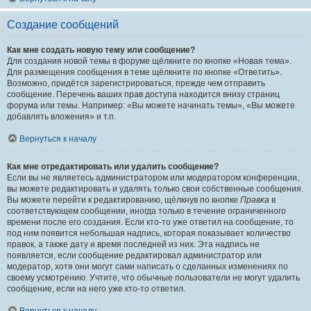
Создание сообщений
Как мне создать новую тему или сообщение?
Для создания новой темы в форуме щёлкните по кнопке «Новая тема».
Для размещения сообщения в теме щёлкните по кнопке «Ответить».
Возможно, придётся зарегистрироваться, прежде чем отправить
сообщение. Перечень ваших прав доступа находится внизу страниц
форума или темы. Например: «Вы можете начинать темы», «Вы можете
добавлять вложения» и т.п.
Вернуться к началу
Как мне отредактировать или удалить сообщение?
Если вы не являетесь администратором или модератором конференции,
вы можете редактировать и удалять только свои собственные сообщения.
Вы можете перейти к редактированию, щёлкнув по кнопке
Правка
в
соответствующем сообщении, иногда только в течение ограниченного
времени после его создания. Если кто-то уже ответил на сообщение, то
под ним появится небольшая надпись, которая показывает количество
правок, а также дату и время последней из них. Эта надпись не
появляется, если сообщение редактировал администратор или
модератор, хотя они могут сами написать о сделанных изменениях по
своему усмотрению. Учтите, что обычные пользователи не могут удалить
сообщение, если на него уже кто-то ответил.