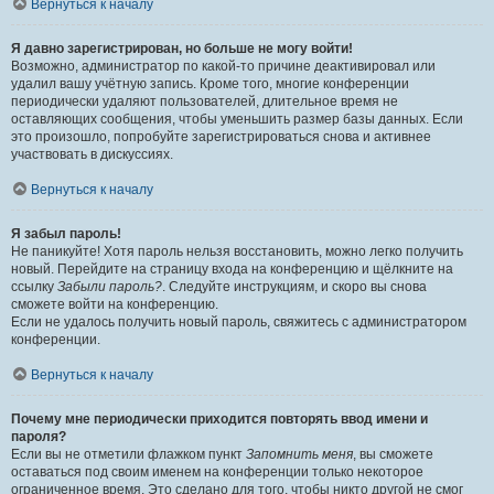
Вернуться к началу
Я давно зарегистрирован, но больше не могу войти!
Возможно, администратор по какой-то причине деактивировал или
удалил вашу учётную запись. Кроме того, многие конференции
периодически удаляют пользователей, длительное время не
оставляющих сообщения, чтобы уменьшить размер базы данных. Если
это произошло, попробуйте зарегистрироваться снова и активнее
участвовать в дискуссиях.
Вернуться к началу
Я забыл пароль!
Не паникуйте! Хотя пароль нельзя восстановить, можно легко получить
новый. Перейдите на страницу входа на конференцию и щёлкните на
ссылку
Забыли пароль?
. Следуйте инструкциям, и скоро вы снова
сможете войти на конференцию.
Если не удалось получить новый пароль, свяжитесь с администратором
конференции.
Вернуться к началу
Почему мне периодически приходится повторять ввод имени и
пароля?
Если вы не отметили флажком пункт
Запомнить меня
, вы сможете
оставаться под своим именем на конференции только некоторое
ограниченное время. Это сделано для того, чтобы никто другой не смог