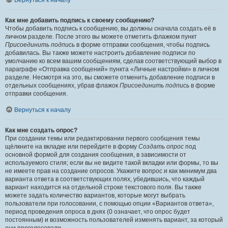
Вернуться к началу
Как мне добавить подпись к своему сообщению?
Чтобы добавить подпись к сообщению, вы должны сначала создать её в
личном разделе. После этого вы можете отметить флажком пункт
Присоединить подпись
в форме отправки сообщения, чтобы подпись
добавилась. Вы также можете настроить добавление подписи по
умолчанию ко всем вашим сообщениям, сделав соответствующий выбор в
параграфе «Отправка сообщений» пункта «Личные настройки» в личном
разделе. Несмотря на это, вы сможете отменить добавление подписи в
отдельных сообщениях, убрав флажок
Присоединить подпись
в форме
отправки сообщения.
Вернуться к началу
Как мне создать опрос?
При создании темы или редактировании первого сообщения темы
щёлкните на вкладке или перейдите в форму
Создать опрос
под
основной формой для создания сообщения, в зависимости от
используемого стиля; если вы не видите такой вкладки или формы, то вы
не имеете прав на создание опросов. Укажите вопрос и как минимум два
варианта ответа в соответствующих полях, убедившись, что каждый
вариант находится на отдельной строке текстового поля. Вы также
можете задать количество вариантов, которые могут выбрать
пользователи при голосовании, с помощью опции «Вариантов ответа»,
период проведения опроса в днях (0 означает, что опрос будет
постоянным) и возможность пользователей изменять вариант, за который