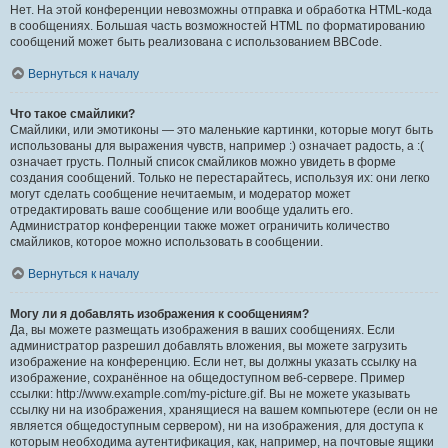
Нет. На этой конференции невозможны отправка и обработка HTML-кода
в сообщениях. Большая часть возможностей HTML по форматированию
сообщений может быть реализована с использованием BBCode.
Вернуться к началу
Что такое смайлики?
Смайлики, или эмотиконы — это маленькие картинки, которые могут быть
использованы для выражения чувств, например :) означает радость, а :(
означает грусть. Полный список смайликов можно увидеть в форме
создания сообщений. Только не перестарайтесь, используя их: они легко
могут сделать сообщение нечитаемым, и модератор может
отредактировать ваше сообщение или вообще удалить его.
Администратор конференции также может ограничить количество
смайликов, которое можно использовать в сообщении.
Вернуться к началу
Могу ли я добавлять изображения к сообщениям?
Да, вы можете размещать изображения в ваших сообщениях. Если
администратор разрешил добавлять вложения, вы можете загрузить
изображение на конференцию. Если нет, вы должны указать ссылку на
изображение, сохранённое на общедоступном веб-сервере. Пример
ссылки: http://www.example.com/my-picture.gif. Вы не можете указывать
ссылку ни на изображения, хранящиеся на вашем компьютере (если он не
является общедоступным сервером), ни на изображения, для доступа к
которым необходима аутентификация, как, например, на почтовые ящики