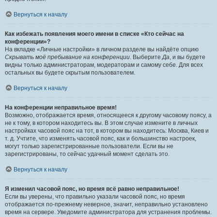
Вернуться к началу
Как избежать появления моего имени в списке «Кто сейчас на
конференции»?
На вкладке «Личные настройки» в личном разделе вы найдёте опцию
Скрывать моё пребывание на конференции
. Выберите
Да
, и вы будете
видны только администраторам, модераторам и самому себе. Для всех
остальных вы будете скрытым пользователем.
Вернуться к началу
На конференции неправильное время!
Возможно, отображается время, относящееся к другому часовому поясу, а
не к тому, в котором находитесь вы. В этом случае измените в личных
настройках часовой пояс на тот, в котором вы находитесь: Москва, Киев и
т. д. Учтите, что изменять часовой пояс, как и большинство настроек,
могут только зарегистрированные пользователи. Если вы не
зарегистрированы, то сейчас удачный момент сделать это.
Вернуться к началу
Я изменил часовой пояс, но время всё равно неправильное!
Если вы уверены, что правильно указали часовой пояс, но время
отображается по-прежнему неверное, значит, неправильно установлено
время на сервере. Уведомите администратора для устранения проблемы.