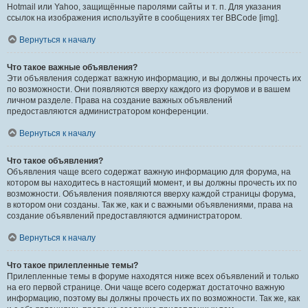
Hotmail или Yahoo, защищённые паролями сайты и т. п. Для указания
ссылок на изображения используйте в сообщениях тег BBCode [img].
Вернуться к началу
Что такое важные объявления?
Эти объявления содержат важную информацию, и вы должны прочесть их
по возможности. Они появляются вверху каждого из форумов и в вашем
личном разделе. Права на создание важных объявлений
предоставляются администратором конференции.
Вернуться к началу
Что такое объявления?
Объявления чаще всего содержат важную информацию для форума, на
котором вы находитесь в настоящий момент, и вы должны прочесть их по
возможности. Объявления появляются вверху каждой страницы форума,
в котором они созданы. Так же, как и с важными объявлениями, права на
создание объявлений предоставляются администратором.
Вернуться к началу
Что такое прилепленные темы?
Прилепленные темы в форуме находятся ниже всех объявлений и только
на его первой странице. Они чаще всего содержат достаточно важную
информацию, поэтому вы должны прочесть их по возможности. Так же, как