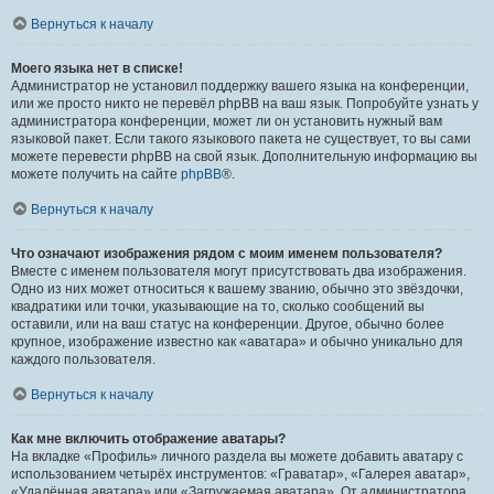
Вернуться к началу
Моего языка нет в списке!
Администратор не установил поддержку вашего языка на конференции,
или же просто никто не перевёл phpBB на ваш язык. Попробуйте узнать у
администратора конференции, может ли он установить нужный вам
языковой пакет. Если такого языкового пакета не существует, то вы сами
можете перевести phpBB на свой язык. Дополнительную информацию вы
можете получить на сайте
phpBB
®.
Вернуться к началу
Что означают изображения рядом с моим именем пользователя?
Вместе с именем пользователя могут присутствовать два изображения.
Одно из них может относиться к вашему званию, обычно это звёздочки,
квадратики или точки, указывающие на то, сколько сообщений вы
оставили, или на ваш статус на конференции. Другое, обычно более
крупное, изображение известно как «аватара» и обычно уникально для
каждого пользователя.
Вернуться к началу
Как мне включить отображение аватары?
На вкладке «Профиль» личного раздела вы можете добавить аватару с
использованием четырёх инструментов: «Граватар», «Галерея аватар»,
«Удалённая аватара» или «Загружаемая аватара». От администратора