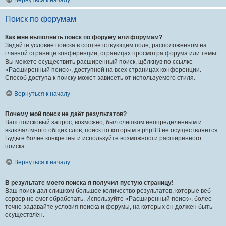
Вернуться к началу
Поиск по форумам
Как мне выполнить поиск по форуму или форумам?
Задайте условие поиска в соответствующем поле, расположенном на
главной странице конференции, страницах просмотра форума или темы.
Вы можете осуществить расширенный поиск, щёлкнув по ссылке
«Расширенный поиск», доступной на всех страницах конференции.
Способ доступа к поиску может зависеть от используемого стиля.
Вернуться к началу
Почему мой поиск не даёт результатов?
Ваш поисковый запрос, возможно, был слишком неопределённым и
включал много общих слов, поиск по которым в phpBB не осуществляется.
Будьте более конкретны и используйте возможности расширенного
поиска.
Вернуться к началу
В результате моего поиска я получил пустую страницу!
Ваш поиск дал слишком большое количество результатов, которые веб-
сервер не смог обработать. Используйте «Расширенный поиск», более
точно задавайте условия поиска и форумы, на которых он должен быть
осуществлён.