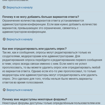
они проголосовали.
Вернуться к началу
Почему я не могу добавить больше вариантов ответа?
Ограничение количества вариантов ответа устанавливается
администратором конференции. Если вам нужно добавить количество
вариантов, превышающее это ограничение, свяжитесь с
администратором конференции.
Вернуться к началу
Как мне отредактировать или удалить опрос?
Так же, как и сообщения, опросы могут редактироваться только их
создателями, модераторами или администраторами. Для
редактирования опроса перейдите к редактированию первого сообщения
в теме; опрос всегда связан именно с ним. Если никто не успел
проголосовать, то вы можете удалить опрос или отредактировать любой
из вариантов ответа. Однако если кто-то уже проголосовал, то только
модераторы или администраторы могут отредактировать или удалить
опрос. Это сделано для того, чтобы нельзя было менять варианты
ответов во время голосования.
Вернуться к началу
Почему мне недоступны некоторые форумы?
Некоторые форумы доступны только определённым пользователям или