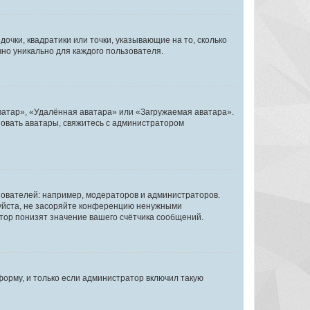
очки, квадратики или точки, указывающие на то, сколько
чно уникально для каждого пользователя.
ватар», «Удалённая аватара» или «Загружаемая аватара».
ьзовать аватары, свяжитесь с администратором
ователей: например, модераторов и администраторов.
уйста, не засоряйте конференцию ненужными
тор понизят значение вашего счётчика сообщений.
орму, и только если администратор включил такую