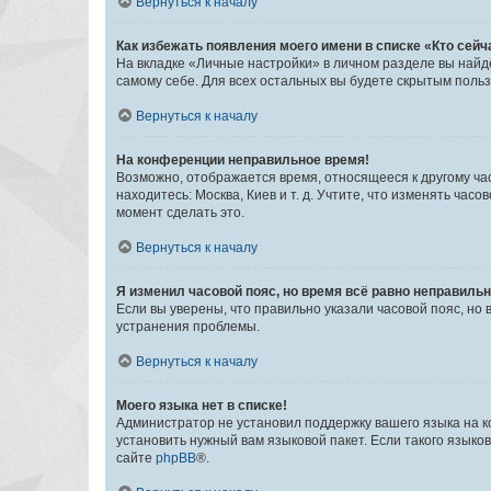
Вернуться к началу
Как избежать появления моего имени в списке «Кто сей
На вкладке «Личные настройки» в личном разделе вы най
самому себе. Для всех остальных вы будете скрытым поль
Вернуться к началу
На конференции неправильное время!
Возможно, отображается время, относящееся к другому часо
находитесь: Москва, Киев и т. д. Учтите, что изменять час
момент сделать это.
Вернуться к началу
Я изменил часовой пояс, но время всё равно неправильн
Если вы уверены, что правильно указали часовой пояс, н
устранения проблемы.
Вернуться к началу
Моего языка нет в списке!
Администратор не установил поддержку вашего языка на к
установить нужный вам языковой пакет. Если такого языко
сайте
phpBB
®.