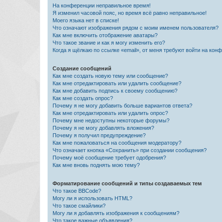
На конференции неправильное время!
Я изменил часовой пояс, но время всё равно неправильное!
Моего языка нет в списке!
Что означают изображения рядом с моим именем пользователя?
Как мне включить отображение аватары?
Что такое звание и как я могу изменить его?
Когда я щёлкаю по ссылке «email», от меня требуют войти на кон
Создание сообщений
Как мне создать новую тему или сообщение?
Как мне отредактировать или удалить сообщение?
Как мне добавить подпись к своему сообщению?
Как мне создать опрос?
Почему я не могу добавить больше вариантов ответа?
Как мне отредактировать или удалить опрос?
Почему мне недоступны некоторые форумы?
Почему я не могу добавлять вложения?
Почему я получил предупреждение?
Как мне пожаловаться на сообщения модератору?
Что означает кнопка «Сохранить» при создании сообщения?
Почему моё сообщение требует одобрения?
Как мне вновь поднять мою тему?
Форматирование сообщений и типы создаваемых тем
Что такое BBCode?
Могу ли я использовать HTML?
Что такое смайлики?
Могу ли я добавлять изображения к сообщениям?
Что такое важные объявления?