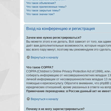
Что такое объявления?
Что такое прилепленные темы?
Что такое закрытые темы?
Что такое значки тем?
Вход на конференцию и регистрация
Зачем мне нужно регистрироваться?
Вы можете этого и не делать. Всё зависит от того, как а
даёт вам дополнительные возможности, которые недоступны
вас всего пару минут, поэтому мы рекомендуем это сделать
Вернуться к началу
Что такое COPPA?
COPPA (Children’s Online Privacy Protection Act of 1998),
собирать информацию от несовершеннолетних младше 13 ле
личной информации от несовершеннолетних младше 13 лет.
помощью к юрисконсульту. Обратите внимание, что phpBB 
юридических отношений, кроме указанных в ответе на вопр
Примечание переводчика: в России данный акт не имее
Вернуться к началу
Почему я не могу зарегистрироваться?