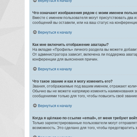
Вернуться к началу
Что означают изображения рядом с моим именем польз
Вместе с именем пользователя могут присутствовать два и
сообщений вы оставили, или на ваш статус на конференции
Вернуться к началу
Как мне включить отображение аватары?
На вкладке «Профиль» личного раздела вы можете добавит
От администратора зависит, включена ли поддержка аватар
конференции для выяснения причин.
Вернуться к началу
Что такое звание и как я могу изменить его?
Звания, отображаемые под вашим именем, отражают коли
Обычно вы не можете напрямую изменять наименования зв
сообщениями только для того, чтобы повысить своё звани
Вернуться к началу
Когда я щёлкаю по ссылке «email», от меня требуют вой
Только зарегистрированные пользователи могут отправлят
возможность. Это сделано для того, чтобы предотвратит