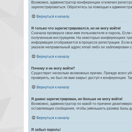
Возможно, администратор конференции отключил регистрац
зарегистрироваться. Обратитесь за помощью к администр
Вернуться к началу
Я только что зарегистрировался, но не могу войти!
Сначала проверьте свои имя пользователя и пароль. Если 
полученным инструкциям. На некоторых конференциях треб
информация отображается в процессе регистрации. Если в
указали неправильный адрес email либо он заблокирован с
Вернуться к началу
Почему я не могу войти?
Существует несколько возможных причин. Прежде всего уб
проверить, не был ли вам закрыт доступ к конференции. 
Вернуться к началу
Я давно зарегистрирован, но больше не могу войти!
Возможно, администратор по какой-то причине деактивиро
оставляющих сообщения, чтобы уменьшить размер базы дан
Вернуться к началу
Я забыл пароль!