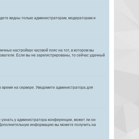
будете видны только администраторам, модераторам и
личных настройках часовой пояс на тот, в котором вы
ьзователи. Если вы не зарегистрированы, то сейчас удачный
но время на сервере. Уведомите администратора для
е узнать у администратора конференции, может ли он
к. Дополнительную информацию вы можете получить на