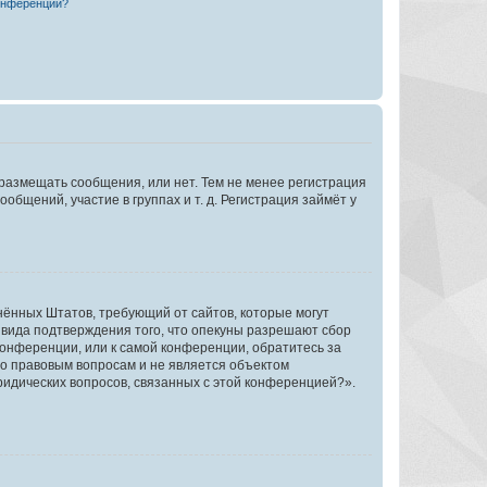
конференции?
 размещать сообщения, или нет. Тем не менее регистрация
щений, участие в группах и т. д. Регистрация займёт у
единённых Штатов, требующий от сайтов, которые могут
 вида подтверждения того, что опекуны разрешают сбор
конференции, или к самой конференции, обратитесь за
по правовым вопросам и не является объектом
ридических вопросов, связанных с этой конференцией?».