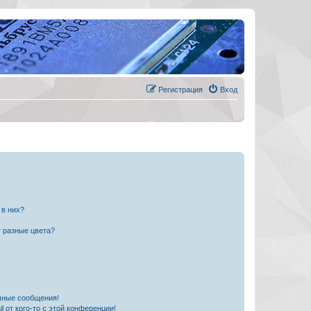
Регистрация
Вход
 в них?
 разные цвета?
чные сообщения!
 от кого-то с этой конференции!