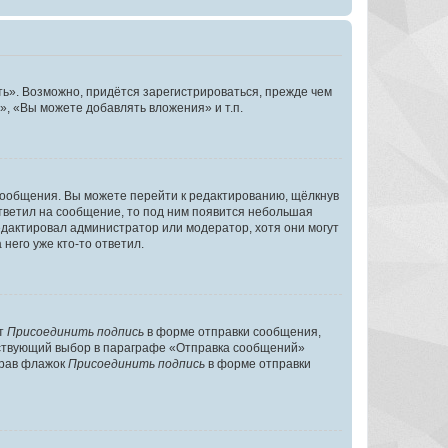
ь». Возможно, придётся зарегистрироваться, прежде чем
, «Вы можете добавлять вложения» и т.п.
сообщения. Вы можете перейти к редактированию, щёлкнув
ответил на сообщение, то под ним появится небольшая
редактировал администратор или модератор, хотя они могут
него уже кто-то ответил.
кт
Присоединить подпись
в форме отправки сообщения,
тствующий выбор в параграфе «Отправка сообщений»
брав флажок
Присоединить подпись
в форме отправки