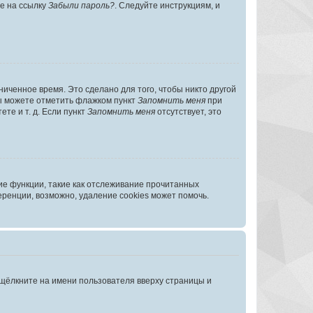
те на ссылку
Забыли пароль?
. Следуйте инструкциям, и
иченное время. Это сделано для того, чтобы никто другой
вы можете отметить флажком пункт
Запомнить меня
при
те и т. д. Если пункт
Запомнить меня
отсутствует, это
ие функции, такие как отслеживание прочитанных
ренции, возможно, удаление cookies может помочь.
 щёлкните на имени пользователя вверху страницы и