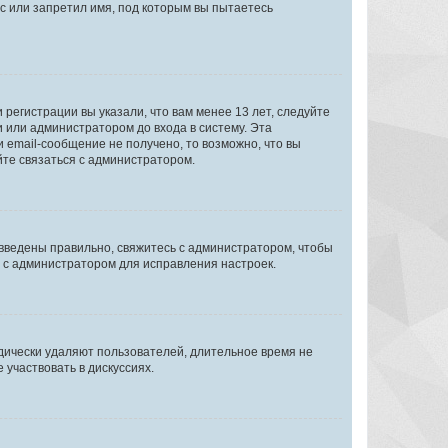
с или запретил имя, под которым вы пытаетесь
регистрации вы указали, что вам менее 13 лет, следуйте
 или администратором до входа в систему. Эта
 email-сообщение не получено, то возможно, что вы
йте связаться с администратором.
 введены правильно, свяжитесь с администратором, чтобы
ь с администратором для исправления настроек.
дически удаляют пользователей, длительное время не
участвовать в дискуссиях.