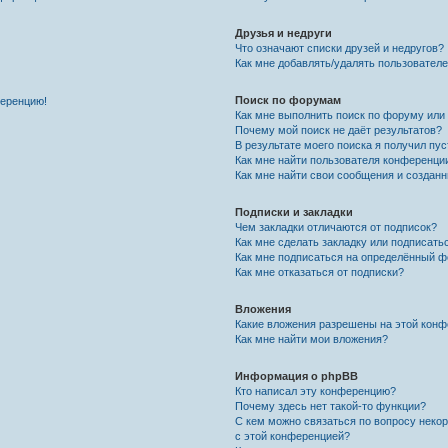
Друзья и недруги
Что означают списки друзей и недругов?
Как мне добавлять/удалять пользователе
Поиск по форумам
ференцию!
Как мне выполнить поиск по форуму ил
Почему мой поиск не даёт результатов?
В результате моего поиска я получил пу
Как мне найти пользователя конференци
Как мне найти свои сообщения и создан
Подписки и закладки
Чем закладки отличаются от подписок?
Как мне сделать закладку или подписат
Как мне подписаться на определённый 
Как мне отказаться от подписки?
Вложения
Какие вложения разрешены на этой кон
Как мне найти мои вложения?
Информация о phpBB
Кто написал эту конференцию?
Почему здесь нет такой-то функции?
С кем можно связаться по вопросу неко
с этой конференцией?