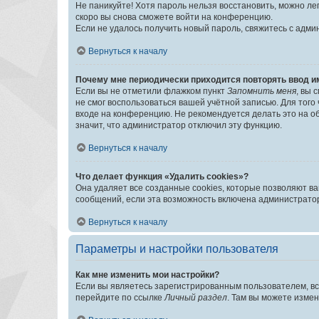
Не паникуйте! Хотя пароль нельзя восстановить, можно л
скоро вы снова сможете войти на конференцию.
Если не удалось получить новый пароль, свяжитесь с адм
Вернуться к началу
Почему мне периодически приходится повторять ввод и
Если вы не отметили флажком пункт
Запомнить меня
, вы 
не смог воспользоваться вашей учётной записью. Для того
входе на конференцию. Не рекомендуется делать это на об
значит, что администратор отключил эту функцию.
Вернуться к началу
Что делает функция «Удалить cookies»?
Она удаляет все созданные cookies, которые позволяют в
сообщений, если эта возможность включена администратор
Вернуться к началу
Параметры и настройки пользователя
Как мне изменить мои настройки?
Если вы являетесь зарегистрированным пользователем, вс
перейдите по ссылке
Личный раздел
. Там вы можете измен