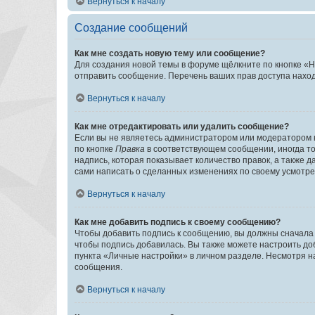
Вернуться к началу
Создание сообщений
Как мне создать новую тему или сообщение?
Для создания новой темы в форуме щёлкните по кнопке «Н
отправить сообщение. Перечень ваших прав доступа наход
Вернуться к началу
Как мне отредактировать или удалить сообщение?
Если вы не являетесь администратором или модератором 
по кнопке
Правка
в соответствующем сообщении, иногда тол
надпись, которая показывает количество правок, а также 
сами написать о сделанных изменениях по своему усмотрен
Вернуться к началу
Как мне добавить подпись к своему сообщению?
Чтобы добавить подпись к сообщению, вы должны сначала 
чтобы подпись добавилась. Вы также можете настроить д
пункта «Личные настройки» в личном разделе. Несмотря н
сообщения.
Вернуться к началу