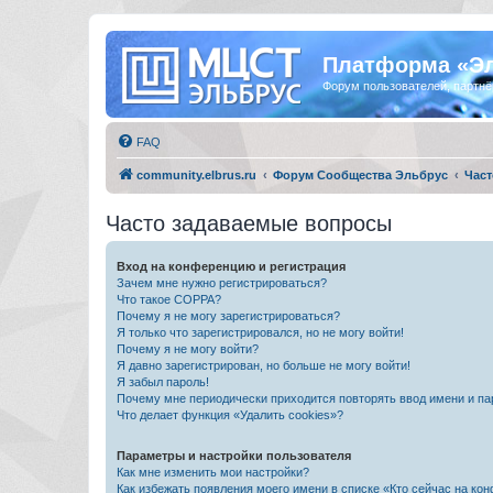
Платформа «Э
Форум пользователей, партнё
FAQ
community.elbrus.ru
Форум Сообщества Эльбрус
Част
Часто задаваемые вопросы
Вход на конференцию и регистрация
Зачем мне нужно регистрироваться?
Что такое COPPA?
Почему я не могу зарегистрироваться?
Я только что зарегистрировался, но не могу войти!
Почему я не могу войти?
Я давно зарегистрирован, но больше не могу войти!
Я забыл пароль!
Почему мне периодически приходится повторять ввод имени и па
Что делает функция «Удалить cookies»?
Параметры и настройки пользователя
Как мне изменить мои настройки?
Как избежать появления моего имени в списке «Кто сейчас на ко