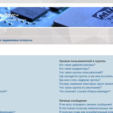
льбрус»
ров и разработчиков
о задаваемые вопросы
Уровни пользователей и группы
Кто такие администраторы?
Кто такие модераторы?
Что такое группы пользователей?
Где находятся группы и как мне вступить
Как мне стать лидером группы?
Почему названия некоторых групп имеют
Что такое группа по умолчанию?
роля?
Что означает ссылка «Наша команда»?
Личные сообщения
Я не могу отправить личные сообщения!
Я постоянно получаю нежелательные ли
нференции»?
Я получил спам или оскорбительный email