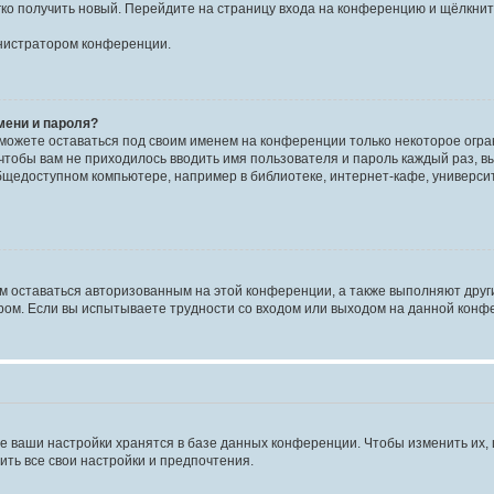
егко получить новый. Перейдите на страницу входа на конференцию и щёлкни
инистратором конференции.
мени и пароля?
сможете оставаться под своим именем на конференции только некоторое огран
 чтобы вам не приходилось вводить имя пользователя и пароль каждый раз, 
щедоступном компьютере, например в библиотеке, интернет-кафе, университе
ам оставаться авторизованным на этой конференции, а также выполняют друг
ом. Если вы испытываете трудности со входом или выходом на данной конфе
е ваши настройки хранятся в базе данных конференции. Чтобы изменить их,
ить все свои настройки и предпочтения.