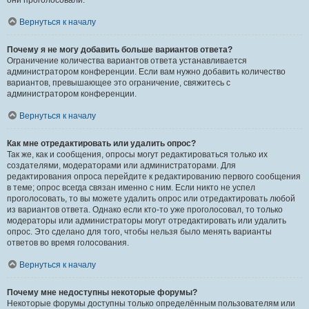
они проголосовали.
Вернуться к началу
Почему я не могу добавить больше вариантов ответа?
Ограничение количества вариантов ответа устанавливается
администратором конференции. Если вам нужно добавить количество
вариантов, превышающее это ограничение, свяжитесь с
администратором конференции.
Вернуться к началу
Как мне отредактировать или удалить опрос?
Так же, как и сообщения, опросы могут редактироваться только их
создателями, модераторами или администраторами. Для
редактирования опроса перейдите к редактированию первого сообщения
в теме; опрос всегда связан именно с ним. Если никто не успел
проголосовать, то вы можете удалить опрос или отредактировать любой
из вариантов ответа. Однако если кто-то уже проголосовал, то только
модераторы или администраторы могут отредактировать или удалить
опрос. Это сделано для того, чтобы нельзя было менять варианты
ответов во время голосования.
Вернуться к началу
Почему мне недоступны некоторые форумы?
Некоторые форумы доступны только определённым пользователям или