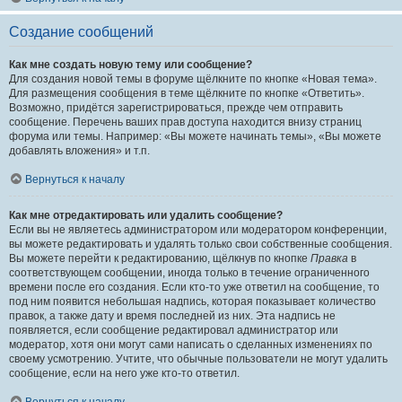
Создание сообщений
Как мне создать новую тему или сообщение?
Для создания новой темы в форуме щёлкните по кнопке «Новая тема».
Для размещения сообщения в теме щёлкните по кнопке «Ответить».
Возможно, придётся зарегистрироваться, прежде чем отправить
сообщение. Перечень ваших прав доступа находится внизу страниц
форума или темы. Например: «Вы можете начинать темы», «Вы можете
добавлять вложения» и т.п.
Вернуться к началу
Как мне отредактировать или удалить сообщение?
Если вы не являетесь администратором или модератором конференции,
вы можете редактировать и удалять только свои собственные сообщения.
Вы можете перейти к редактированию, щёлкнув по кнопке
Правка
в
соответствующем сообщении, иногда только в течение ограниченного
времени после его создания. Если кто-то уже ответил на сообщение, то
под ним появится небольшая надпись, которая показывает количество
правок, а также дату и время последней из них. Эта надпись не
появляется, если сообщение редактировал администратор или
модератор, хотя они могут сами написать о сделанных изменениях по
своему усмотрению. Учтите, что обычные пользователи не могут удалить
сообщение, если на него уже кто-то ответил.