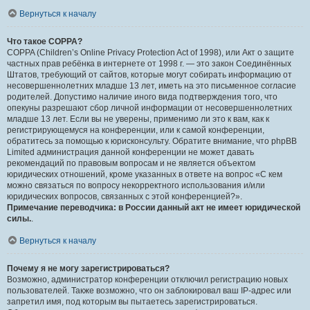
Вернуться к началу
Что такое COPPA?
COPPA (Children’s Online Privacy Protection Act of 1998), или Акт о защите
частных прав ребёнка в интернете от 1998 г. — это закон Соединённых
Штатов, требующий от сайтов, которые могут собирать информацию от
несовершеннолетних младше 13 лет, иметь на это письменное согласие
родителей. Допустимо наличие иного вида подтверждения того, что
опекуны разрешают сбор личной информации от несовершеннолетних
младше 13 лет. Если вы не уверены, применимо ли это к вам, как к
регистрирующемуся на конференции, или к самой конференции,
обратитесь за помощью к юрисконсульту. Обратите внимание, что phpBB
Limited администрация данной конференции не может давать
рекомендаций по правовым вопросам и не является объектом
юридических отношений, кроме указанных в ответе на вопрос «С кем
можно связаться по вопросу некорректного использования и/или
юридических вопросов, связанных с этой конференцией?».
Примечание переводчика: в России данный акт не имеет юридической
силы.
.
Вернуться к началу
Почему я не могу зарегистрироваться?
Возможно, администратор конференции отключил регистрацию новых
пользователей. Также возможно, что он заблокировал ваш IP-адрес или
запретил имя, под которым вы пытаетесь зарегистрироваться.