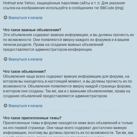
Hotmail или Yahoo, защищённые паролями сайты и т. п. Для указания
ссылок на изображения используйте в сообщениях тег BBCode [img].
Вернуться к началу
Что такое важные объявления?
Эти объявления содержат важную информацию, и вы должны прочесть их
по возможности. Они появляются вверху каждого из форумов и в вашем
личном разделе. Права на создание важных объявлений
предоставляются администратором конференции.
Вернуться к началу
Что такое объявления?
Объявления чаще всего содержат важную информацию для форума, на
котором вы находитесь в настоящий момент, и вы должны прочесть их по
возможности. Объявления появляются вверху каждой страницы форума,
в котором они созданы. Так же, как и с важными объявлениями, права на
создание объявлений предоставляются администратором.
Вернуться к началу
Что такое прилепленные темы?
Прилепленные темы в форуме находятся ниже всех объявлений и только
на его первой странице. Они чаще всего содержат достаточно важную
информацию, поэтому вы должны прочесть их по возможности. Так же, как