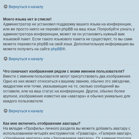
Вернуться к началу
Моего языка нет в списке!
Администратор не установил поддержку вашего языка на конференции,
или же просто никто не перевёл phpBB на ваш язык. Попробуйте узнать у
администратора конференции, может ли он установить нужный вам
языковой пакет. Если такого языкового пакета не существует, то вы сами
можете перевести phpBB на свой язык. Дополнительную информацию вы
можете получить на сайте
phpBB
®.
Вернуться к началу
Что означают изображения рядом с моим именем пользователя?
Вместе с именем пользователя могут присутствовать два изображения.
Одно из них может относиться к вашему званию, обычно это звёздочки,
квадратики или точки, указывающие на то, сколько сообщений вы
оставили, или на ваш статус на конференции. Другое, обычно более
крупное, изображение известно как «аватара» и обычно уникально для
каждого пользователя.
Вернуться к началу
Как мне включить отображение аватары?
На вкладке «Профиль» личного раздела вы можете добавить аватару с
использованием четырёх инструментов: «Граватар», «Галерея аватар»,
«Удалённая аватара» или «Загружаемая аватара». От администратора