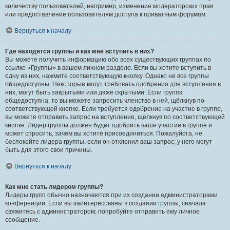
количеству пользователей, например, изменение модераторских прав
или предоставление пользователям доступа к приватным форумам.
Вернуться к началу
Где находятся группы и как мне вступить в них?
Вы можете получить информацию обо всех существующих группах по
ссылке «Группы» в вашем личном разделе. Если вы хотите вступить в
одну из них, нажмите соответствующую кнопку. Однако не все группы
общедоступны. Некоторые могут требовать одобрения для вступления в
них, могут быть закрытыми или даже скрытыми. Если группа
общедоступна, то вы можете запросить членство в ней, щёлкнув по
соответствующей кнопке. Если требуется одобрение на участие в группе,
вы можете отправить запрос на вступление, щёлкнув по соответствующей
кнопке. Лидер группы должен будет одобрить ваше участие в группе и
может спросить, зачем вы хотите присоединиться. Пожалуйста, не
беспокойте лидера группы, если он отклонил ваш запрос; у него могут
быть для этого свои причины.
Вернуться к началу
Как мне стать лидером группы?
Лидеры групп обычно назначаются при их создании администраторами
конференции. Если вы заинтересованы в создании группы, сначала
свяжитесь с администратором; попробуйте отправить ему личное
сообщение.