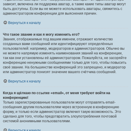
зависит, включена ли поддержка аватар, а также какие типы аватар могут
быть доступны. Если вы не можете использовать аватары, свяжитесь с
администратором конференции для выяснения причин.
Вернуться к началу
Что такое звание и как я могу изменить его?
Звания, отображаемые под вашим именем, отражают количество
созданных вами сообщений или идентифицируют определённых
пользователей: например, модераторов и администраторов. Обычно вы
не можете напрямую изменять наименования званий на конференции,
так как они установлены её администратором. Пожалуйста, не засоряйте
конференцию ненужными сообщениями только для того, чтобы повысить
своё звание. На большинстве конференций это запрещено, и модератор
или администратор понизят значение вашего счётчика сообщений.
Вернуться к началу
Когда я щёлкаю по ссылке «email», от меня требуют войти на
конференцию!
Только зарегистрированные пользователи могут отправлять email-
сообщения другим пользователям через встроенную в конференцию
форму, и только если администратор включил такую возможность. Это
сделано для того, чтобы предотвратить злоупотребления почтовой
системой анонимными пользователями.
Вернуться к началу