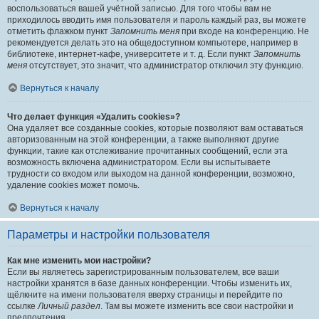
воспользоваться вашей учётной записью. Для того чтобы вам не
приходилось вводить имя пользователя и пароль каждый раз, вы можете
отметить флажком пункт
Запомнить меня
при входе на конференцию. Не
рекомендуется делать это на общедоступном компьютере, например в
библиотеке, интернет-кафе, университете и т. д. Если пункт
Запомнить
меня
отсутствует, это значит, что администратор отключил эту функцию.
Вернуться к началу
Что делает функция «Удалить cookies»?
Она удаляет все созданные cookies, которые позволяют вам оставаться
авторизованным на этой конференции, а также выполняют другие
функции, такие как отслеживание прочитанных сообщений, если эта
возможность включена администратором. Если вы испытываете
трудности со входом или выходом на данной конференции, возможно,
удаление cookies может помочь.
Вернуться к началу
Параметры и настройки пользователя
Как мне изменить мои настройки?
Если вы являетесь зарегистрированным пользователем, все ваши
настройки хранятся в базе данных конференции. Чтобы изменить их,
щёлкните на имени пользователя вверху страницы и перейдите по
ссылке
Личный раздел
. Там вы можете изменить все свои настройки и
предпочтения.