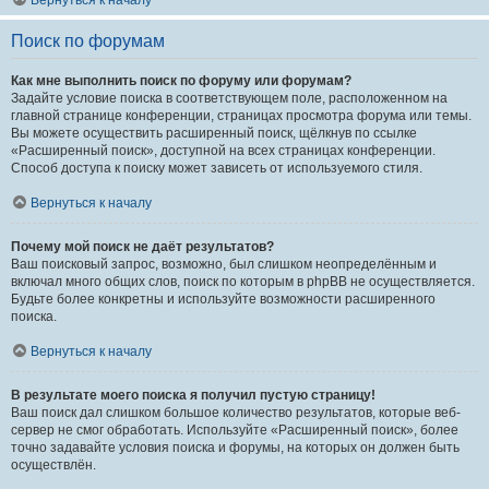
Вернуться к началу
Поиск по форумам
Как мне выполнить поиск по форуму или форумам?
Задайте условие поиска в соответствующем поле, расположенном на
главной странице конференции, страницах просмотра форума или темы.
Вы можете осуществить расширенный поиск, щёлкнув по ссылке
«Расширенный поиск», доступной на всех страницах конференции.
Способ доступа к поиску может зависеть от используемого стиля.
Вернуться к началу
Почему мой поиск не даёт результатов?
Ваш поисковый запрос, возможно, был слишком неопределённым и
включал много общих слов, поиск по которым в phpBB не осуществляется.
Будьте более конкретны и используйте возможности расширенного
поиска.
Вернуться к началу
В результате моего поиска я получил пустую страницу!
Ваш поиск дал слишком большое количество результатов, которые веб-
сервер не смог обработать. Используйте «Расширенный поиск», более
точно задавайте условия поиска и форумы, на которых он должен быть
осуществлён.