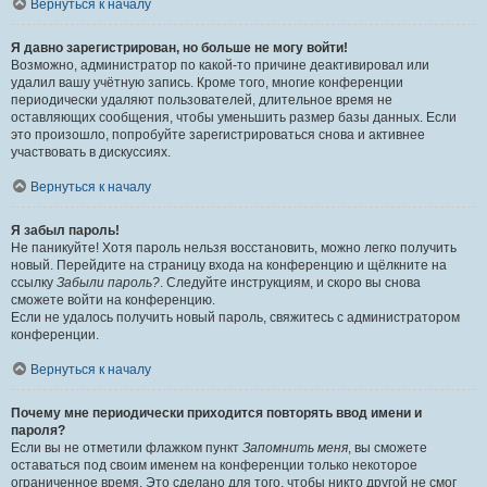
Вернуться к началу
Я давно зарегистрирован, но больше не могу войти!
Возможно, администратор по какой-то причине деактивировал или
удалил вашу учётную запись. Кроме того, многие конференции
периодически удаляют пользователей, длительное время не
оставляющих сообщения, чтобы уменьшить размер базы данных. Если
это произошло, попробуйте зарегистрироваться снова и активнее
участвовать в дискуссиях.
Вернуться к началу
Я забыл пароль!
Не паникуйте! Хотя пароль нельзя восстановить, можно легко получить
новый. Перейдите на страницу входа на конференцию и щёлкните на
ссылку
Забыли пароль?
. Следуйте инструкциям, и скоро вы снова
сможете войти на конференцию.
Если не удалось получить новый пароль, свяжитесь с администратором
конференции.
Вернуться к началу
Почему мне периодически приходится повторять ввод имени и
пароля?
Если вы не отметили флажком пункт
Запомнить меня
, вы сможете
оставаться под своим именем на конференции только некоторое
ограниченное время. Это сделано для того, чтобы никто другой не смог