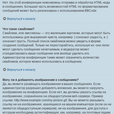
Нет. На этой конференции невозможны отправка и обработка HTML-кода
в сообщениях. Большая часть возможностей HTML по форматированию
сообщений может быть реализована с использованием BBCode.
Вернуться к началу
Что такое смайлики?
Смайлики, или эмотиконы — это маленькие картинки, которые могут быть
использованы для выражения чувств, например :) означает радость, а :(
означает грусть. Полный список смайликов можно увидеть в форме
создания сообщений. Только не перестарайтесь, используя их: они легко
могут сделать сообщение нечитаемым, и модератор может
отредактировать ваше сообщение или вообще удалить его.
Администратор конференции также может ограничить количество
смайликов, которое можно использовать в сообщении.
Вернуться к началу
Могу ли я добавлять изображения к сообщениям?
Да, вы можете размещать изображения в ваших сообщениях. Если
администратор разрешил добавлять вложения, вы можете загрузить
изображение на конференцию. Если нет, вы должны указать ссылку на
изображение, сохранённое на общедоступном веб-сервере. Пример
ссылки: http://www.example.com/my-picture.gif. Вы не можете указывать
ссылку ни на изображения, хранящиеся на вашем компьютере (если он не
является общедоступным сервером), ни на изображения, для доступа к
которым необходима аутентификация, как, например, на почтовые ящики