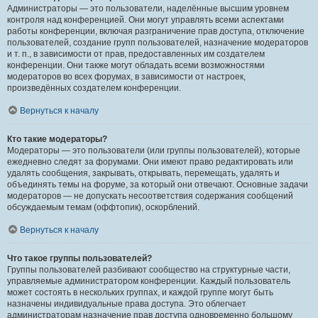
Администраторы — это пользователи, наделённые высшим уровнем
контроля над конференцией. Они могут управлять всеми аспектами
работы конференции, включая разграничение прав доступа, отключение
пользователей, создание групп пользователей, назначение модераторов
и т. п., в зависимости от прав, предоставленных им создателем
конференции. Они также могут обладать всеми возможностями
модераторов во всех форумах, в зависимости от настроек,
произведённых создателем конференции.
Вернуться к началу
Кто такие модераторы?
Модераторы — это пользователи (или группы пользователей), которые
ежедневно следят за форумами. Они имеют право редактировать или
удалять сообщения, закрывать, открывать, перемещать, удалять и
объединять темы на форуме, за который они отвечают. Основные задачи
модераторов — не допускать несоответствия содержания сообщений
обсуждаемым темам (оффтопик), оскорблений.
Вернуться к началу
Что такое группы пользователей?
Группы пользователей разбивают сообщество на структурные части,
управляемые администратором конференции. Каждый пользователь
может состоять в нескольких группах, и каждой группе могут быть
назначены индивидуальные права доступа. Это облегчает
администраторам назначение прав доступа одновременно большому