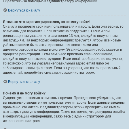
Обратитесь за помощью к администратору конференции.
Вернуться к началу
Я только что зарегистрировался, но не могу войти!
Сначала проверьте свои имя пользователя и пароль. Если они верны, то
возможны два варианта. Если включена поддержка COPPA и при
регистрации вы указали, что вам менее 13 лет, следуйте полученным
инструкциям. На некоторых конференциях требуется, чтобы все новые
учётные записи были активированы пользователями или
администратором до входа в систему. Эта информация отображается в
процессе регистрации. Если вам было прислано email-сообщение,
следуйте полученным инструкциям. Если email-сообщение не получено,
то возможно, что вы указали неправильный адрес email либо он
заблокирован спам-фильтром. Если вы уверены, что ввели правильный
адрес email, попробуйте связаться с администратором.
Вернуться к началу
Почему я не могу войти?
Существует несколько возможных причин. Прежде всего убедитесь, что
вы правильно вводите имя пользователя и пароль. Если данные введены
правильно, свяжитесь с администратором, чтобы проверить, не был ли
вам закрыт доступ к конференции. Также возможно, что допущена ошибка
в конфигурации конференции, свяжитесь с администратором для
исправления настроек.