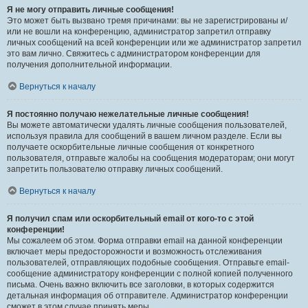
Я не могу отправить личные сообщения!
Это может быть вызвано тремя причинами: вы не зарегистрированы и/
или не вошли на конференцию, администратор запретил отправку
личных сообщений на всей конференции или же администратор запретил
это вам лично. Свяжитесь с администратором конференции для
получения дополнительной информации.
Вернуться к началу
Я постоянно получаю нежелательные личные сообщения!
Вы можете автоматически удалять личные сообщения пользователей,
используя правила для сообщений в вашем личном разделе. Если вы
получаете оскорбительные личные сообщения от конкретного
пользователя, отправьте жалобы на сообщения модераторам; они могут
запретить пользователю отправку личных сообщений.
Вернуться к началу
Я получил спам или оскорбительный email от кого-то с этой
конференции!
Мы сожалеем об этом. Форма отправки email на данной конференции
включает меры предосторожности и возможность отслеживания
пользователей, отправляющих подобные сообщения. Отправьте email-
сообщение администратору конференции с полной копией полученного
письма. Очень важно включить все заголовки, в которых содержится
детальная информация об отправителе. Администратор конференции
сможет в этом случае принять меры.