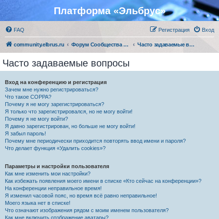
Платформа «Эльбрус»
FAQ
Регистрация
Вход
community.elbrus.ru
Форум Сообщества Эльбрус
Часто задаваемые вопросы
Часто задаваемые вопросы
Вход на конференцию и регистрация
Зачем мне нужно регистрироваться?
Что такое COPPA?
Почему я не могу зарегистрироваться?
Я только что зарегистрировался, но не могу войти!
Почему я не могу войти?
Я давно зарегистрирован, но больше не могу войти!
Я забыл пароль!
Почему мне периодически приходится повторять ввод имени и пароля?
Что делает функция «Удалить cookies»?
Параметры и настройки пользователя
Как мне изменить мои настройки?
Как избежать появления моего имени в списке «Кто сейчас на конференции»?
На конференции неправильное время!
Я изменил часовой пояс, но время всё равно неправильное!
Моего языка нет в списке!
Что означают изображения рядом с моим именем пользователя?
Как мне включить отображение аватары?