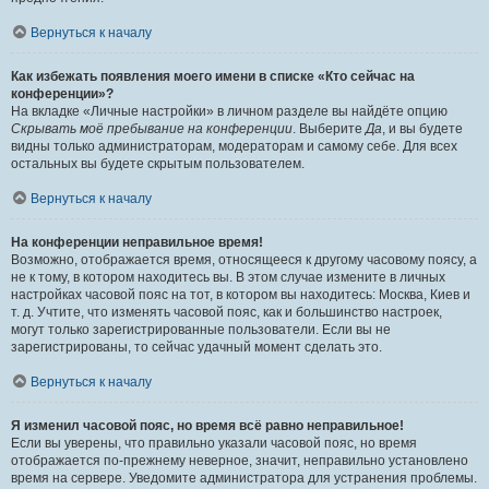
Вернуться к началу
Как избежать появления моего имени в списке «Кто сейчас на
конференции»?
На вкладке «Личные настройки» в личном разделе вы найдёте опцию
Скрывать моё пребывание на конференции
. Выберите
Да
, и вы будете
видны только администраторам, модераторам и самому себе. Для всех
остальных вы будете скрытым пользователем.
Вернуться к началу
На конференции неправильное время!
Возможно, отображается время, относящееся к другому часовому поясу, а
не к тому, в котором находитесь вы. В этом случае измените в личных
настройках часовой пояс на тот, в котором вы находитесь: Москва, Киев и
т. д. Учтите, что изменять часовой пояс, как и большинство настроек,
могут только зарегистрированные пользователи. Если вы не
зарегистрированы, то сейчас удачный момент сделать это.
Вернуться к началу
Я изменил часовой пояс, но время всё равно неправильное!
Если вы уверены, что правильно указали часовой пояс, но время
отображается по-прежнему неверное, значит, неправильно установлено
время на сервере. Уведомите администратора для устранения проблемы.