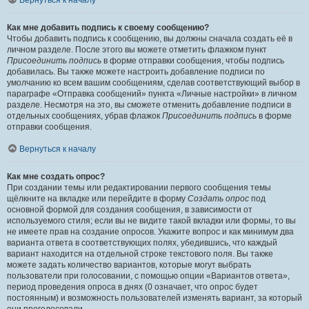
Вернуться к началу
Как мне добавить подпись к своему сообщению?
Чтобы добавить подпись к сообщению, вы должны сначала создать её в
личном разделе. После этого вы можете отметить флажком пункт
Присоединить подпись
в форме отправки сообщения, чтобы подпись
добавилась. Вы также можете настроить добавление подписи по
умолчанию ко всем вашим сообщениям, сделав соответствующий выбор в
параграфе «Отправка сообщений» пункта «Личные настройки» в личном
разделе. Несмотря на это, вы сможете отменить добавление подписи в
отдельных сообщениях, убрав флажок
Присоединить подпись
в форме
отправки сообщения.
Вернуться к началу
Как мне создать опрос?
При создании темы или редактировании первого сообщения темы
щёлкните на вкладке или перейдите в форму
Создать опрос
под
основной формой для создания сообщения, в зависимости от
используемого стиля; если вы не видите такой вкладки или формы, то вы
не имеете прав на создание опросов. Укажите вопрос и как минимум два
варианта ответа в соответствующих полях, убедившись, что каждый
вариант находится на отдельной строке текстового поля. Вы также
можете задать количество вариантов, которые могут выбрать
пользователи при голосовании, с помощью опции «Вариантов ответа»,
период проведения опроса в днях (0 означает, что опрос будет
постоянным) и возможность пользователей изменять вариант, за который