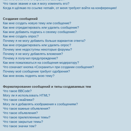
Что такое звание и как я могу изменить его?
Когда я щёлкаю по ссылке «email», от меня требуют войти на конференцию!
Создание сообщений
Как мне создать новую тему или сообщение?
Как мне отредактировать или удалить сообщение?
Как мне добавить подпись к своему сообщению?
Как мне создать опрос?
Почему я не могу добавить больше вариантов ответа?
Как мне отредактировать или удалить опрос?
Почему мне недоступны некоторые форумы?
Почему я не могу добавлять вложения?
Почему я получил предупреждение?
Как мне пожаловаться на сообщения модератору?
Что означает кнопка «Сохранить» при создании сообщения?
Почему моё сообщение требует одобрения?
Как мне вновь поднять мою тему?
Форматирование сообщений и типы создаваемых тем
Что такое BBCode?
Могу ли я использовать HTML?
Что такое смайлики?
Могу ли я добавлять изображения к сообщениям?
Что такое важные объявления?
Что такое объявления?
Что такое прилепленные темы?
Что такое закрытые темы?
Что такое значки тем?