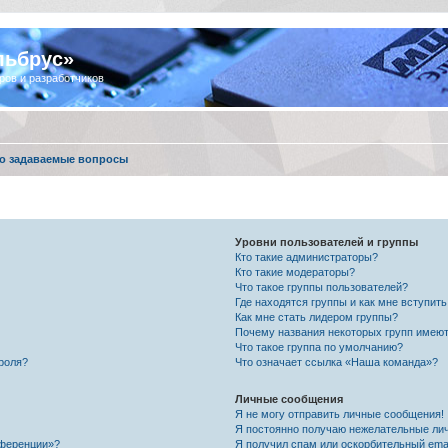
льбрус»
ров и разработчиков
о задаваемые вопросы
Уровни пользователей и группы
Кто такие администраторы?
Кто такие модераторы?
Что такое группы пользователей?
Где находятся группы и как мне вступить
Как мне стать лидером группы?
Почему названия некоторых групп имеют
Что такое группа по умолчанию?
роля?
Что означает ссылка «Наша команда»?
Личные сообщения
Я не могу отправить личные сообщения!
Я постоянно получаю нежелательные ли
нференции»?
Я получил спам или оскорбительный email