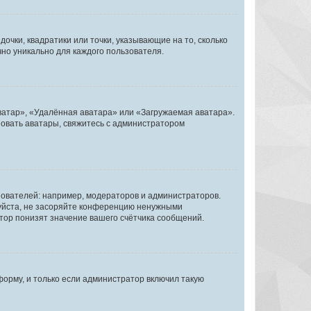
очки, квадратики или точки, указывающие на то, сколько
чно уникально для каждого пользователя.
ватар», «Удалённая аватара» или «Загружаемая аватара».
ьзовать аватары, свяжитесь с администратором
ователей: например, модераторов и администраторов.
уйста, не засоряйте конференцию ненужными
тор понизят значение вашего счётчика сообщений.
орму, и только если администратор включил такую