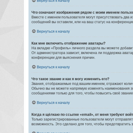
Вернуться к началу
Что означают изображения рядом с моим именем польз
Вместе с именем пользователя могут присутствовать два и
сообщений вы оставили, или на ваш статус на конференции
Вернуться к началу
Как мне включить отображение аватары?
На вкладке «Профиль» личного раздела вы можете добавит
От администратора зависит, включена ли поддержка аватар
конференции для выяснения причин.
Вернуться к началу
Что такое звание и как я могу изменить его?
Звания, отображаемые под вашим именем, отражают коли
Обычно вы не можете напрямую изменять наименования зв
сообщениями только для того, чтобы повысить своё звани
Вернуться к началу
Когда я щёлкаю по ссылке «email», от меня требуют вой
Только зарегистрированные пользователи могут отправлят
возможность. Это сделано для того, чтобы предотвратит