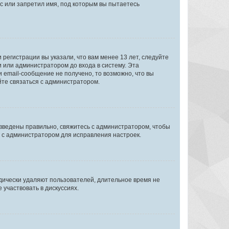
с или запретил имя, под которым вы пытаетесь
регистрации вы указали, что вам менее 13 лет, следуйте
 или администратором до входа в систему. Эта
 email-сообщение не получено, то возможно, что вы
йте связаться с администратором.
 введены правильно, свяжитесь с администратором, чтобы
ь с администратором для исправления настроек.
дически удаляют пользователей, длительное время не
участвовать в дискуссиях.