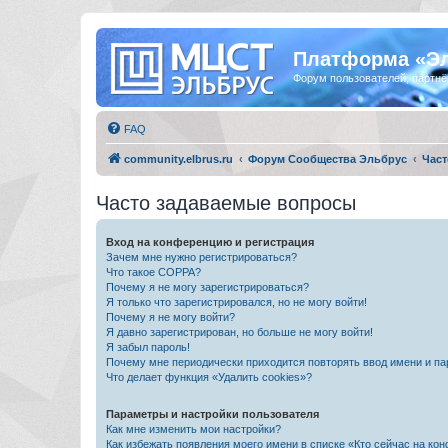
Платформа «Э
Форум пользователей, партнё
FAQ
community.elbrus.ru
Форум Сообщества Эльбрус
Част
Часто задаваемые вопросы
Вход на конференцию и регистрация
Зачем мне нужно регистрироваться?
Что такое COPPA?
Почему я не могу зарегистрироваться?
Я только что зарегистрировался, но не могу войти!
Почему я не могу войти?
Я давно зарегистрирован, но больше не могу войти!
Я забыл пароль!
Почему мне периодически приходится повторять ввод имени и па
Что делает функция «Удалить cookies»?
Параметры и настройки пользователя
Как мне изменить мои настройки?
Как избежать появления моего имени в списке «Кто сейчас на ко