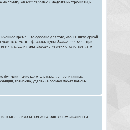
те на ссылку
Забыли пароль?
. Следуйте инструкциям, и
иченное время. Это сделано для того, чтобы никто другой
вы можете отметить флажком пункт
Запомнить меня
при
те и т. д. Если пункт
Запомнить меня
отсутствует, это
ие функции, такие как отслеживание прочитанных
ренции, возможно, удаление cookies может помочь.
 щёлкните на имени пользователя вверху страницы и