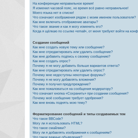
На конференции неправильное время!
Я изменил часовой пояс, но время всё равно неправильное!
Моего языка нет в списке!
Что означают изображения рядом с моим именем пользователя?
Как мне включить отображение аватары?
Что такое звание и как я могу изменить его?
Когда я щёлкаю по ссылке «email», от меня требуют войти на кон
Создание сообщений
Как мне создать новую тему или сообщение?
Как мне отредактировать или удалить сообщение?
Как мне добавить подпись к своему сообщению?
Как мне создать опрос?
Почему я не могу добавить больше вариантов ответа?
Как мне отредактировать или удалить опрос?
Почему мне недоступны некоторые форумы?
Почему я не могу добавлять вложения?
Почему я получил предупреждение?
Как мне пожаловаться на сообщения модератору?
Что означает кнопка «Сохранить» при создании сообщения?
Почему моё сообщение требует одобрения?
Как мне вновь поднять мою тему?
Форматирование сообщений и типы создаваемых тем
Что такое BBCode?
Могу ли я использовать HTML?
Что такое смайлики?
Могу ли я добавлять изображения к сообщениям?
Что такое важные объявления?