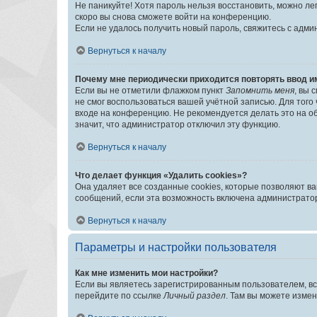
Не паникуйте! Хотя пароль нельзя восстановить, можно л
скоро вы снова сможете войти на конференцию.
Если не удалось получить новый пароль, свяжитесь с адм
Вернуться к началу
Почему мне периодически приходится повторять ввод и
Если вы не отметили флажком пункт
Запомнить меня
, вы 
не смог воспользоваться вашей учётной записью. Для того
входе на конференцию. Не рекомендуется делать это на об
значит, что администратор отключил эту функцию.
Вернуться к началу
Что делает функция «Удалить cookies»?
Она удаляет все созданные cookies, которые позволяют в
сообщений, если эта возможность включена администратор
Вернуться к началу
Параметры и настройки пользователя
Как мне изменить мои настройки?
Если вы являетесь зарегистрированным пользователем, вс
перейдите по ссылке
Личный раздел
. Там вы можете измен