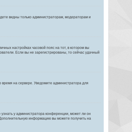
будете видны только администраторам, модераторам и
личных настройках часовой пояс на тот, в котором вы
ьзователи. Если вы не зарегистрированы, то сейчас удачный
но время на сервере. Уведомите администратора для
е узнать у администратора конференции, может ли он
к. Дополнительную информацию вы можете получить на