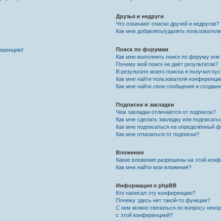
Друзья и недруги
Что означают списки друзей и недругов?
Как мне добавлять/удалять пользователе
Поиск по форумам
ференцию!
Как мне выполнить поиск по форуму ил
Почему мой поиск не даёт результатов?
В результате моего поиска я получил пу
Как мне найти пользователя конференци
Как мне найти свои сообщения и создан
Подписки и закладки
Чем закладки отличаются от подписок?
Как мне сделать закладку или подписат
Как мне подписаться на определённый 
Как мне отказаться от подписки?
Вложения
Какие вложения разрешены на этой кон
Как мне найти мои вложения?
Информация о phpBB
Кто написал эту конференцию?
Почему здесь нет такой-то функции?
С кем можно связаться по вопросу неко
с этой конференцией?