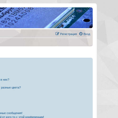
Регистрация
Вход
 в них?
 разные цвета?
чные сообщения!
 от кого-то с этой конференции!