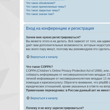
Что такое объявления?
Что такое прилепленные темы?
Что такое закрытые темы?
Что такое значки тем?
Вход на конференцию и регистрация
Зачем мне нужно регистрироваться?
Вы можете этого и не делать. Всё зависит от того, как а
даёт вам дополнительные возможности, которые недоступны
вас всего пару минут, поэтому мы рекомендуем это сделать
Вернуться к началу
Что такое COPPA?
COPPA (Children’s Online Privacy Protection Act of 1998),
собирать информацию от несовершеннолетних младше 13 ле
личной информации от несовершеннолетних младше 13 лет.
помощью к юрисконсульту. Обратите внимание, что phpBB 
юридических отношений, кроме указанных в ответе на вопр
Примечание переводчика: в России данный акт не имее
Вернуться к началу
Почему я не могу зарегистрироваться?