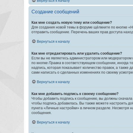
Вернуться к началу
Создание сообщений
Как мне создать новую тему или сообщение?
Для создания новой темы в форуме щёлкните по кнопке «Н
отправить сообщение. Перечень ваших прав доступа наход
Вернуться к началу
Как мне отредактировать или удалить сообщение?
Если вы не являетесь администратором или модератором 
по кнопке
Правка
в соответствующем сообщении, иногда тол
надпись, которая показывает количество правок, а также 
сами написать о сделанных изменениях по своему усмотрен
Вернуться к началу
Как мне добавить подпись к своему сообщению?
Чтобы добавить подпись к сообщению, вы должны сначала 
чтобы подпись добавилась. Вы также можете настроить д
пункта «Личные настройки» в личном разделе. Несмотря н
сообщения.
Вернуться к началу