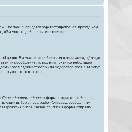
ь». Возможно, придётся зарегистрироваться, прежде чем
, «Вы можете добавлять вложения» и т.п.
сообщения. Вы можете перейти к редактированию, щёлкнув
ответил на сообщение, то под ним появится небольшая
редактировал администратор или модератор, хотя они могут
него уже кто-то ответил.
кт
Присоединить подпись
в форме отправки сообщения,
тствующий выбор в параграфе «Отправка сообщений»
брав флажок
Присоединить подпись
в форме отправки