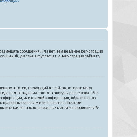
конференции?
 размещать сообщения, или нет. Тем не менее регистрация
щений, участие в группах и т. д. Регистрация займёт у
единённых Штатов, требующий от сайтов, которые могут
 вида подтверждения того, что опекуны разрешают сбор
конференции, или к самой конференции, обратитесь за
по правовым вопросам и не является объектом
ридических вопросов, связанных с этой конференцией?».