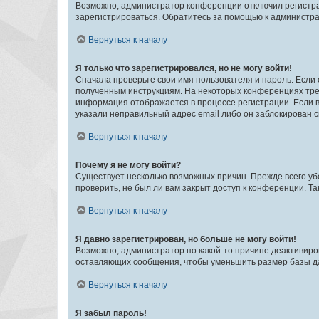
Возможно, администратор конференции отключил регистрац
зарегистрироваться. Обратитесь за помощью к администр
Вернуться к началу
Я только что зарегистрировался, но не могу войти!
Сначала проверьте свои имя пользователя и пароль. Если 
полученным инструкциям. На некоторых конференциях треб
информация отображается в процессе регистрации. Если в
указали неправильный адрес email либо он заблокирован с
Вернуться к началу
Почему я не могу войти?
Существует несколько возможных причин. Прежде всего уб
проверить, не был ли вам закрыт доступ к конференции. 
Вернуться к началу
Я давно зарегистрирован, но больше не могу войти!
Возможно, администратор по какой-то причине деактивиро
оставляющих сообщения, чтобы уменьшить размер базы дан
Вернуться к началу
Я забыл пароль!