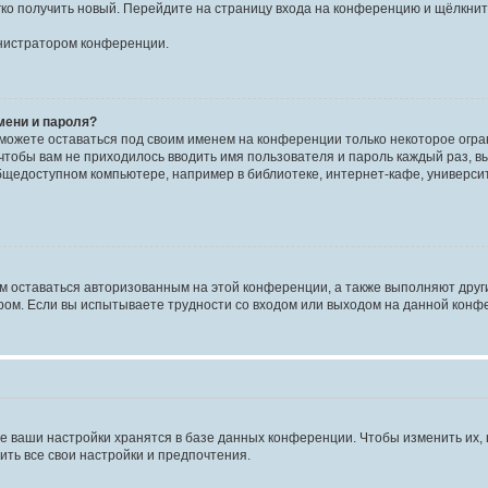
егко получить новый. Перейдите на страницу входа на конференцию и щёлкни
инистратором конференции.
мени и пароля?
сможете оставаться под своим именем на конференции только некоторое огран
 чтобы вам не приходилось вводить имя пользователя и пароль каждый раз, 
щедоступном компьютере, например в библиотеке, интернет-кафе, университе
ам оставаться авторизованным на этой конференции, а также выполняют друг
ом. Если вы испытываете трудности со входом или выходом на данной конфе
е ваши настройки хранятся в базе данных конференции. Чтобы изменить их,
ить все свои настройки и предпочтения.