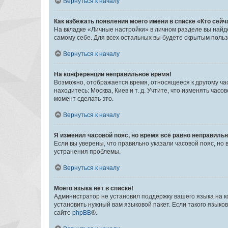
Вернуться к началу
Как избежать появления моего имени в списке «Кто сей
На вкладке «Личные настройки» в личном разделе вы най
самому себе. Для всех остальных вы будете скрытым поль
Вернуться к началу
На конференции неправильное время!
Возможно, отображается время, относящееся к другому часо
находитесь: Москва, Киев и т. д. Учтите, что изменять час
момент сделать это.
Вернуться к началу
Я изменил часовой пояс, но время всё равно неправильн
Если вы уверены, что правильно указали часовой пояс, н
устранения проблемы.
Вернуться к началу
Моего языка нет в списке!
Администратор не установил поддержку вашего языка на к
установить нужный вам языковой пакет. Если такого языко
сайте
phpBB
®.