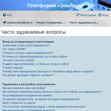
Платформа «Эльбрус»
FAQ
Регистрация
Вход
community.elbrus.ru
Форум Сообщества Эльбрус
Часто задаваемые вопросы
Часто задаваемые вопросы
Вход на конференцию и регистрация
Зачем мне нужно регистрироваться?
Что такое COPPA?
Почему я не могу зарегистрироваться?
Я только что зарегистрировался, но не могу войти!
Почему я не могу войти?
Я давно зарегистрирован, но больше не могу войти!
Я забыл пароль!
Почему мне периодически приходится повторять ввод имени и пароля?
Что делает функция «Удалить cookies»?
Параметры и настройки пользователя
Как мне изменить мои настройки?
Как избежать появления моего имени в списке «Кто сейчас на конференции»?
На конференции неправильное время!
Я изменил часовой пояс, но время всё равно неправильное!
Моего языка нет в списке!
Что означают изображения рядом с моим именем пользователя?
Как мне включить отображение аватары?