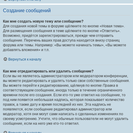
Создание сообщений
Как мне создать новую тему или сообщение?
Для создания новой темы в форуме щёлкните по кнопке «Новая тема».
Для размещения сообщения в теме щёлкните по кнопке «Ответить».
Возможно, придётся зарегистрироваться, прежде чем отправить
сообщение. Перечень ваших прав доступа находится внизу страниц
форума или темы. Например: «Вы можете начинать темы», «Вы можете
добавлять вложения» и т.п.
Вернуться к началу
Как мне отредактировать или удалить сообщение?
Если вы не являетесь администратором или модератором конференции,
вы можете редактировать и удалять только свои собственные сообщения.
Вы можете перейти к редактированию, щёлкнув по кнопке
Правка
в
соответствующем сообщении, иногда только в течение ограниченного
времени после его создания. Если кто-то уже ответил на сообщение, то
под ним появится небольшая надпись, которая показывает количество
правок, а также дату и время последней из них. Эта надпись не
появляется, если сообщение редактировал администратор или
модератор, хотя они могут сами написать о сделанных изменениях по
своему усмотрению. Учтите, что обычные пользователи не могут удалить
сообщение, если на него уже кто-то ответил.