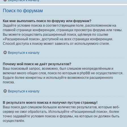
Вернуться к началу
Поиск по форумам
Как мне выполнить поиск по форуму или форумам?
Задайте условие поиска в соответствующем поле, расположенном на
главной странице конференции, страницах просмотра форума или темы.
Вы можете осуществить расширенный поиск, щёлкнув по ссылке
«Расширенный поиск», доступной на всех страницах конференции.
Способ доступа к поиску может зависеть от используемого стиля.
Вернуться к началу
Почему мой поиск не даёт результатов?
Ваш поисковый запрос, возможно, был слишком неопределённым и
включал много общих слов, поиск по которым в phpBB не осуществляется.
Будьте более конкретны и используйте возможности расширенного
поиска.
Вернуться к началу
В результате моего поиска я получил пустую страницу!
Ваш поиск дал слишком большое количество результатов, которые веб-
сервер не смог обработать. Используйте «Расширенный поиск», более
точно задавайте условия поиска и форумы, на которых он должен быть
осуществлён.