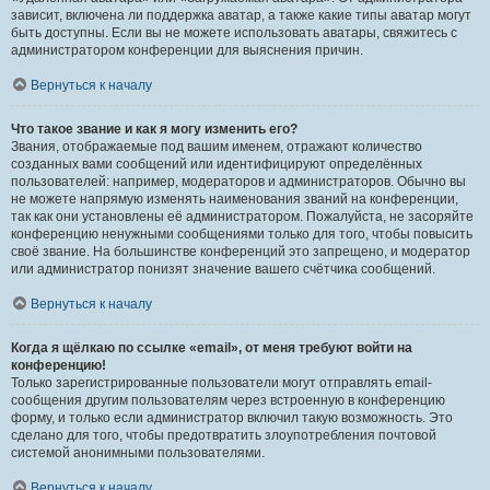
зависит, включена ли поддержка аватар, а также какие типы аватар могут
быть доступны. Если вы не можете использовать аватары, свяжитесь с
администратором конференции для выяснения причин.
Вернуться к началу
Что такое звание и как я могу изменить его?
Звания, отображаемые под вашим именем, отражают количество
созданных вами сообщений или идентифицируют определённых
пользователей: например, модераторов и администраторов. Обычно вы
не можете напрямую изменять наименования званий на конференции,
так как они установлены её администратором. Пожалуйста, не засоряйте
конференцию ненужными сообщениями только для того, чтобы повысить
своё звание. На большинстве конференций это запрещено, и модератор
или администратор понизят значение вашего счётчика сообщений.
Вернуться к началу
Когда я щёлкаю по ссылке «email», от меня требуют войти на
конференцию!
Только зарегистрированные пользователи могут отправлять email-
сообщения другим пользователям через встроенную в конференцию
форму, и только если администратор включил такую возможность. Это
сделано для того, чтобы предотвратить злоупотребления почтовой
системой анонимными пользователями.
Вернуться к началу