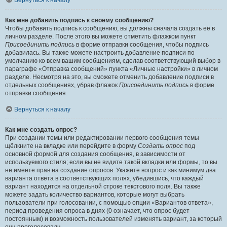
Вернуться к началу
Как мне добавить подпись к своему сообщению?
Чтобы добавить подпись к сообщению, вы должны сначала создать её в
личном разделе. После этого вы можете отметить флажком пункт
Присоединить подпись
в форме отправки сообщения, чтобы подпись
добавилась. Вы также можете настроить добавление подписи по
умолчанию ко всем вашим сообщениям, сделав соответствующий выбор в
параграфе «Отправка сообщений» пункта «Личные настройки» в личном
разделе. Несмотря на это, вы сможете отменить добавление подписи в
отдельных сообщениях, убрав флажок
Присоединить подпись
в форме
отправки сообщения.
Вернуться к началу
Как мне создать опрос?
При создании темы или редактировании первого сообщения темы
щёлкните на вкладке или перейдите в форму
Создать опрос
под
основной формой для создания сообщения, в зависимости от
используемого стиля; если вы не видите такой вкладки или формы, то вы
не имеете прав на создание опросов. Укажите вопрос и как минимум два
варианта ответа в соответствующих полях, убедившись, что каждый
вариант находится на отдельной строке текстового поля. Вы также
можете задать количество вариантов, которые могут выбрать
пользователи при голосовании, с помощью опции «Вариантов ответа»,
период проведения опроса в днях (0 означает, что опрос будет
постоянным) и возможность пользователей изменять вариант, за который