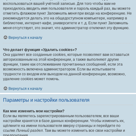
воспользоваться вашей учётной записью. Для того чтобы вам не
приходилось вводить имя пользователя и пароль каждый раз, вы можете
отметить флажком пункт
Запомнить меня
при входе на конференцию. Не
рекомендуется делать это на общедоступном компьютере, например в
библиотеке, интернет-кафе, университете и т. д. Если пункт
Запомнить
меня
отсутствует, это значит, что администратор отключил эту функцию.
Вернуться к началу
Что делает функция «Удалить cookies»?
Она удаляет все созданные cookies, которые позволяют вам оставаться
авторизованным на этой конференции, а также выполняют другие
функции, такие как отслеживание прочитанных сообщений, если эта
возможность включена администратором. Если вы испытываете
трудности со входом или выходом на данной конференции, возможно,
удаление cookies может помочь.
Вернуться к началу
Параметры и настройки пользователя
Как мне изменить мои настройки?
Если вы являетесь зарегистрированным пользователем, все ваши
настройки хранятся в базе данных конференции. Чтобы изменить их,
щёлкните на имени пользователя вверху страницы и перейдите по
ссылке
Личный раздел
. Там вы можете изменить все свои настройки и
предпочтения.