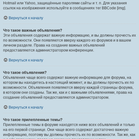
Hotmail или Yahoo, защищённые паролями сайты и т. п. Для указания
ссылок на изображения используйте в сообщениях тег BBCode [img].
Вернуться к началу
Что такое важные объявления?
Эти объявления содержат важную информацию, и вы должны прочесть их
по возможности. Они появляются вверху каждого из форумов и в вашем
личном разделе. Права на создание важных объявлений
предоставляются администратором конференции.
Вернуться к началу
Что такое объявления?
Объявления чаще всего содержат важную информацию для форума, на
котором вы находитесь в настоящий момент, и вы должны прочесть их по
возможности. Объявления появляются вверху каждой страницы форума,
в котором они созданы. Так же, как и с важными объявлениями, права на
создание объявлений предоставляются администратором.
Вернуться к началу
Что такое прилепленные темы?
Прилепленные темы в форуме находятся ниже всех объявлений и только
на его первой странице. Они чаще всего содержат достаточно важную
информацию, поэтому вы должны прочесть их по возможности. Так же, как