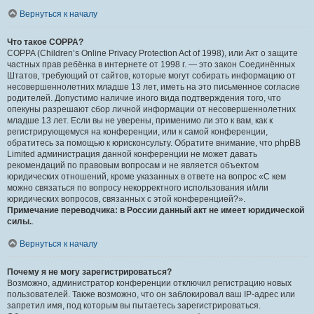
Вернуться к началу
Что такое COPPA?
COPPA (Children’s Online Privacy Protection Act of 1998), или Акт о защите
частных прав ребёнка в интернете от 1998 г. — это закон Соединённых
Штатов, требующий от сайтов, которые могут собирать информацию от
несовершеннолетних младше 13 лет, иметь на это письменное согласие
родителей. Допустимо наличие иного вида подтверждения того, что
опекуны разрешают сбор личной информации от несовершеннолетних
младше 13 лет. Если вы не уверены, применимо ли это к вам, как к
регистрирующемуся на конференции, или к самой конференции,
обратитесь за помощью к юрисконсульту. Обратите внимание, что phpBB
Limited администрация данной конференции не может давать
рекомендаций по правовым вопросам и не является объектом
юридических отношений, кроме указанных в ответе на вопрос «С кем
можно связаться по вопросу некорректного использования и/или
юридических вопросов, связанных с этой конференцией?».
Примечание переводчика: в России данный акт не имеет юридической
силы.
.
Вернуться к началу
Почему я не могу зарегистрироваться?
Возможно, администратор конференции отключил регистрацию новых
пользователей. Также возможно, что он заблокировал ваш IP-адрес или
запретил имя, под которым вы пытаетесь зарегистрироваться.