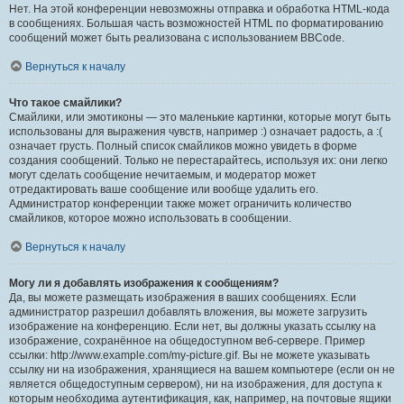
Нет. На этой конференции невозможны отправка и обработка HTML-кода
в сообщениях. Большая часть возможностей HTML по форматированию
сообщений может быть реализована с использованием BBCode.
Вернуться к началу
Что такое смайлики?
Смайлики, или эмотиконы — это маленькие картинки, которые могут быть
использованы для выражения чувств, например :) означает радость, а :(
означает грусть. Полный список смайликов можно увидеть в форме
создания сообщений. Только не перестарайтесь, используя их: они легко
могут сделать сообщение нечитаемым, и модератор может
отредактировать ваше сообщение или вообще удалить его.
Администратор конференции также может ограничить количество
смайликов, которое можно использовать в сообщении.
Вернуться к началу
Могу ли я добавлять изображения к сообщениям?
Да, вы можете размещать изображения в ваших сообщениях. Если
администратор разрешил добавлять вложения, вы можете загрузить
изображение на конференцию. Если нет, вы должны указать ссылку на
изображение, сохранённое на общедоступном веб-сервере. Пример
ссылки: http://www.example.com/my-picture.gif. Вы не можете указывать
ссылку ни на изображения, хранящиеся на вашем компьютере (если он не
является общедоступным сервером), ни на изображения, для доступа к
которым необходима аутентификация, как, например, на почтовые ящики