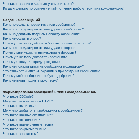
Что такое звание и как я могу изменить его?
Когда я щёлкаю по ссылке «email», от меня требуют войти на конференцию!
Создание сообщений
Как мне создать новую тему или сообщение?
Как мне отредактировать или удалить сообщение?
Как мне добавить подпись к своему сообщению?
Как мне создать опрос?
Почему я не могу добавить больше вариантов ответа?
Как мне отредактировать или удалить опрос?
Почему мне недоступны некоторые форумы?
Почему я не могу добавлять вложения?
Почему я получил предупреждение?
Как мне пожаловаться на сообщения модератору?
Что означает кнопка «Сохранить» при создании сообщения?
Почему моё сообщение требует одобрения?
Как мне вновь поднять мою тему?
Форматирование сообщений и типы создаваемых тем
Что такое BBCode?
Могу ли я использовать HTML?
Что такое смайлики?
Могу ли я добавлять изображения к сообщениям?
Что такое важные объявления?
Что такое объявления?
Что такое прилепленные темы?
Что такое закрытые темы?
Что такое значки тем?