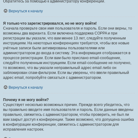
Обратитесь за помощью к администратору конференции.
Вернуться к началу
Я только что зарегистрировался, но не могу войти!
Сначала проверьте свои имя пользователя и пароль. Если они верны, то
возможны два варианта. Если включена поддержка COPPA и при
регистрации вы указали, что вам менее 13 лет, следуйте полученным
инструкциям. На некоторых конференциях требуется, чтобы все новые
учётные записи были активированы пользователями или
администратором до входа в систему. Эта информация отображается в
процессе регистрации. Если вам было прислано email-сообщение,
следуйте полученным инструкциям. Если email-сообщение не получено,
то возможно, что вы указали неправильный адрес email либо он
заблокирован спам-фильтром. Если вы уверены, что ввели правильный
адрес email, попробуйте связаться с администратором.
Вернуться к началу
Почему я не могу войти?
Существует несколько возможных причин. Прежде всего убедитесь, что
вы правильно вводите имя пользователя и пароль. Если данные введены
правильно, свяжитесь с администратором, чтобы проверить, не был ли
вам закрыт доступ к конференции. Также возможно, что допущена ошибка
в конфигурации конференции, свяжитесь с администратором для
исправления настроек.