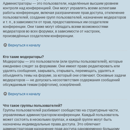
Администраторы — это пользователи, наделённые высшим уровнем
контроля над конференцией. Они могут управлять всеми аспектами
работы конференции, включая разграничение прав доступа, отключение
пользователей, создание групп пользователей, назначение модераторов
и т. п., в зависимости от прав, предоставленных им создателем
конференции. Они также могут обладать всеми возможностями
модераторов во всех форумах, в зависимости от настроек,
произведённых создателем конференции.
Вернуться к началу
Кто такие модераторы?
Модераторы — это пользователи (или группы пользователей), которые
ежедневно следят за форумами. Они имеют право редактировать или
удалять сообщения, закрывать, открывать, перемещать, удалять и
объединять темы на форуме, за который они отвечают. Основные задачи
модераторов — не допускать несоответствия содержания сообщений
обсуждаемым темам (оффтопик), оскорблений.
Вернуться к началу
Что такое группы пользователей?
Группы пользователей разбивают сообщество на структурные части,
управляемые администратором конференции. Каждый пользователь
может состоять в нескольких группах, и каждой группе могут быть
назначены индивидуальные права доступа. Это облегчает
администраторам назначение прав доступа одновременно большому