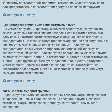
количеству пользователей, например, изменение модераторских прав
или предоставление пользователям доступа к приватным форумам.
Вернуться к началу
Где находятся группы и как мне вступить в них?
Вы можете получить информацию обо всех существующих группах по
ссылке «Группы» в вашем личном разделе. Если вы хотите вступить в
одну из них, нажмите соответствующую кнопку. Однако не все группы
общедоступны. Некоторые могут требовать одобрения для вступления в
них, могут быть закрытыми или даже скрытыми. Если группа
общедоступна, то вы можете запросить членство в ней, щёлкнув по
соответствующей кнопке. Если требуется одобрение на участие в группе,
вы можете отправить запрос на вступление, щёлкнув по соответствующей
кнопке. Лидер группы должен будет одобрить ваше участие в группе и
может спросить, зачем вы хотите присоединиться. Пожалуйста, не
беспокойте лидера группы, если он отклонил ваш запрос; у него могут
быть для этого свои причины.
Вернуться к началу
Как мне стать лидером группы?
Лидеры групп обычно назначаются при их создании администраторами
конференции. Если вы заинтересованы в создании группы, сначала
свяжитесь с администратором; попробуйте отправить ему личное
сообщение.