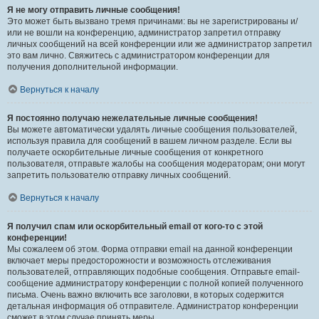
Я не могу отправить личные сообщения!
Это может быть вызвано тремя причинами: вы не зарегистрированы и/
или не вошли на конференцию, администратор запретил отправку
личных сообщений на всей конференции или же администратор запретил
это вам лично. Свяжитесь с администратором конференции для
получения дополнительной информации.
Вернуться к началу
Я постоянно получаю нежелательные личные сообщения!
Вы можете автоматически удалять личные сообщения пользователей,
используя правила для сообщений в вашем личном разделе. Если вы
получаете оскорбительные личные сообщения от конкретного
пользователя, отправьте жалобы на сообщения модераторам; они могут
запретить пользователю отправку личных сообщений.
Вернуться к началу
Я получил спам или оскорбительный email от кого-то с этой
конференции!
Мы сожалеем об этом. Форма отправки email на данной конференции
включает меры предосторожности и возможность отслеживания
пользователей, отправляющих подобные сообщения. Отправьте email-
сообщение администратору конференции с полной копией полученного
письма. Очень важно включить все заголовки, в которых содержится
детальная информация об отправителе. Администратор конференции
сможет в этом случае принять меры.