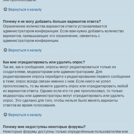
они проголосовали.
Вернуться к началу
Почему я не могу добавить больше вариантов ответа?
Ограничение количества вариантов ответа устанавливается
администратором конференции. Если вам нужно добавить количество
вариантов, превышающее это ограничение, свяжитесь с
администратором конференции.
Вернуться к началу
Как мне отредактировать или удалить опрос?
Так же, как и сообщения, опросы могут редактироваться только их
создателями, модераторами или администраторами. Для
редактирования опроса перейдите к редактированию первого сообщения
в теме; опрос всегда связан именно с ним. Если никто не успел
проголосовать, то вы можете удалить опрос или отредактировать любой
из вариантов ответа. Однако если кто-то уже проголосовал, то только
модераторы или администраторы могут отредактировать или удалить
опрос. Это сделано для того, чтобы нельзя было менять варианты
ответов во время голосования.
Вернуться к началу
Почему мне недоступны некоторые форумы?
Некоторые форумы доступны только определённым пользователям или