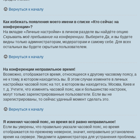
Вернуться к началу
Как избежать появления моего имени в списке «Кто сейчас на
конференции»?
На вкладке «Личные настройки» в личном разделе вы найдёте опцию
Скрывать моё пребывание на конференции
. Выберите
Да
, и вы будете
видны только администраторам, модераторам и самому себе. Для всех
остальных вы будете скрытым пользователем.
Вернуться к началу
На конференции неправильное время!
Возможно, отображается время, относящееся к другому часовому поясу, а
не к тому, в котором находитесь вы. В этом случае измените в личных
настройках часовой пояс на тот, в котором вы находитесь: Москва, Киев и
т. д. Учтите, что изменять часовой пояс, как и большинство настроек,
могут только зарегистрированные пользователи. Если вы не
зарегистрированы, то сейчас удачный момент сделать это.
Вернуться к началу
Я изменил часовой пояс, но время всё равно неправильное!
Если вы уверены, что правильно указали часовой пояс, но время
отображается по-прежнему неверное, значит, неправильно установлено
время на сервере. Уведомите администратора для устранения проблемы.