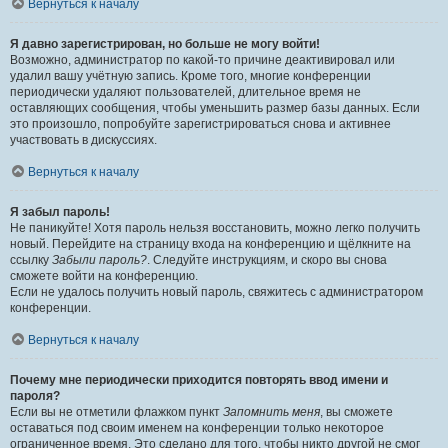
Вернуться к началу
Я давно зарегистрирован, но больше не могу войти!
Возможно, администратор по какой-то причине деактивировал или
удалил вашу учётную запись. Кроме того, многие конференции
периодически удаляют пользователей, длительное время не
оставляющих сообщения, чтобы уменьшить размер базы данных. Если
это произошло, попробуйте зарегистрироваться снова и активнее
участвовать в дискуссиях.
Вернуться к началу
Я забыл пароль!
Не паникуйте! Хотя пароль нельзя восстановить, можно легко получить
новый. Перейдите на страницу входа на конференцию и щёлкните на
ссылку
Забыли пароль?
. Следуйте инструкциям, и скоро вы снова
сможете войти на конференцию.
Если не удалось получить новый пароль, свяжитесь с администратором
конференции.
Вернуться к началу
Почему мне периодически приходится повторять ввод имени и
пароля?
Если вы не отметили флажком пункт
Запомнить меня
, вы сможете
оставаться под своим именем на конференции только некоторое
ограниченное время. Это сделано для того, чтобы никто другой не смог