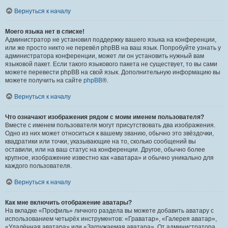
Вернуться к началу
Моего языка нет в списке!
Администратор не установил поддержку вашего языка на конференции,
или же просто никто не перевёл phpBB на ваш язык. Попробуйте узнать у
администратора конференции, может ли он установить нужный вам
языковой пакет. Если такого языкового пакета не существует, то вы сами
можете перевести phpBB на свой язык. Дополнительную информацию вы
можете получить на сайте
phpBB
®.
Вернуться к началу
Что означают изображения рядом с моим именем пользователя?
Вместе с именем пользователя могут присутствовать два изображения.
Одно из них может относиться к вашему званию, обычно это звёздочки,
квадратики или точки, указывающие на то, сколько сообщений вы
оставили, или на ваш статус на конференции. Другое, обычно более
крупное, изображение известно как «аватара» и обычно уникально для
каждого пользователя.
Вернуться к началу
Как мне включить отображение аватары?
На вкладке «Профиль» личного раздела вы можете добавить аватару с
использованием четырёх инструментов: «Граватар», «Галерея аватар»,
«Удалённая аватара» или «Загружаемая аватара». От администратора