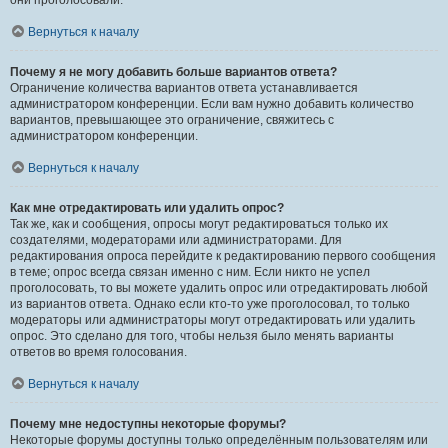
они проголосовали.
Вернуться к началу
Почему я не могу добавить больше вариантов ответа?
Ограничение количества вариантов ответа устанавливается
администратором конференции. Если вам нужно добавить количество
вариантов, превышающее это ограничение, свяжитесь с
администратором конференции.
Вернуться к началу
Как мне отредактировать или удалить опрос?
Так же, как и сообщения, опросы могут редактироваться только их
создателями, модераторами или администраторами. Для
редактирования опроса перейдите к редактированию первого сообщения
в теме; опрос всегда связан именно с ним. Если никто не успел
проголосовать, то вы можете удалить опрос или отредактировать любой
из вариантов ответа. Однако если кто-то уже проголосовал, то только
модераторы или администраторы могут отредактировать или удалить
опрос. Это сделано для того, чтобы нельзя было менять варианты
ответов во время голосования.
Вернуться к началу
Почему мне недоступны некоторые форумы?
Некоторые форумы доступны только определённым пользователям или