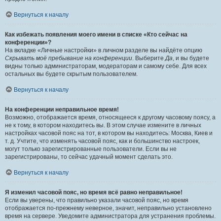
Вернуться к началу
Как избежать появления моего имени в списке «Кто сейчас на
конференции»?
На вкладке «Личные настройки» в личном разделе вы найдёте опцию
Скрывать моё пребывание на конференции
. Выберите
Да
, и вы будете
видны только администраторам, модераторам и самому себе. Для всех
остальных вы будете скрытым пользователем.
Вернуться к началу
На конференции неправильное время!
Возможно, отображается время, относящееся к другому часовому поясу, а
не к тому, в котором находитесь вы. В этом случае измените в личных
настройках часовой пояс на тот, в котором вы находитесь: Москва, Киев и
т. д. Учтите, что изменять часовой пояс, как и большинство настроек,
могут только зарегистрированные пользователи. Если вы не
зарегистрированы, то сейчас удачный момент сделать это.
Вернуться к началу
Я изменил часовой пояс, но время всё равно неправильное!
Если вы уверены, что правильно указали часовой пояс, но время
отображается по-прежнему неверное, значит, неправильно установлено
время на сервере. Уведомите администратора для устранения проблемы.