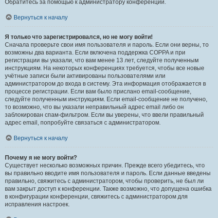
Обратитесь за помощью к администратору конференции.
Вернуться к началу
Я только что зарегистрировался, но не могу войти!
Сначала проверьте свои имя пользователя и пароль. Если они верны, то
возможны два варианта. Если включена поддержка COPPA и при
регистрации вы указали, что вам менее 13 лет, следуйте полученным
инструкциям. На некоторых конференциях требуется, чтобы все новые
учётные записи были активированы пользователями или
администратором до входа в систему. Эта информация отображается в
процессе регистрации. Если вам было прислано email-сообщение,
следуйте полученным инструкциям. Если email-сообщение не получено,
то возможно, что вы указали неправильный адрес email либо он
заблокирован спам-фильтром. Если вы уверены, что ввели правильный
адрес email, попробуйте связаться с администратором.
Вернуться к началу
Почему я не могу войти?
Существует несколько возможных причин. Прежде всего убедитесь, что
вы правильно вводите имя пользователя и пароль. Если данные введены
правильно, свяжитесь с администратором, чтобы проверить, не был ли
вам закрыт доступ к конференции. Также возможно, что допущена ошибка
в конфигурации конференции, свяжитесь с администратором для
исправления настроек.