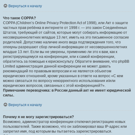
Вернуться к началу
Что такое COPPA?
COPPA (Children’s Online Privacy Protection Act of 1998), или Акт о защите
частных прав ребёнка в интернете от 1998 г. — это закон Соединённых
Штатов, требующий от сайтов, которые могут собирать информацию от
несовершеннолетних младше 13 лет, иметь на это письменное согласие
родителей. Допустимо наличие иного вида подтверждения того, что
опекуны разрешают сбор личной информации от несовершеннолетних
младше 13 лет. Если вы не уверены, применимо ли это к вам, как к
регистрирующемуся на конференции, или к самой конференции,
обратитесь за помощью к юрисконсульту. Обратите внимание, что phpBB
Limited администрация данной конференции не может давать
рекомендаций по правовым вопросам и не является объектом
юридических отношений, кроме указанных в ответе на вопрос «С кем
можно связаться по вопросу некорректного использования и/или
юридических вопросов, связанных с этой конференцией?».
Примечание переводчика: в России данный акт не имеет юридической
силы.
.
Вернуться к началу
Почему я не могу зарегистрироваться?
Возможно, администратор конференции отключил регистрацию новых
пользователей. Также возможно, что он заблокировал ваш IP-адрес или
запретил имя, под которым вы пытаетесь зарегистрироваться.