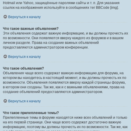
Hotmail или Yahoo, защищённые паролями сайты и т. п. Для указания
ссылок на изображения используйте в сообщениях тег BBCode [img].
Вернуться к началу
Что такое важные объявления?
Эти объявления содержат важную информацию, и вы должны прочесть их
по возможности. Они появляются вверху каждого из форумов и в вашем
личном разделе. Права на создание важных объявлений
предоставляются администратором конференции.
Вернуться к началу
Что такое объявления?
Объявления чаще всего содержат важную информацию для форума, на
котором вы находитесь в настоящий момент, и вы должны прочесть их по
возможности. Объявления появляются вверху каждой страницы форума,
в котором они созданы. Так же, как и с важными объявлениями, права на
создание объявлений предоставляются администратором.
Вернуться к началу
Что такое прилепленные темы?
Прилепленные темы в форуме находятся ниже всех объявлений и только
на его первой странице. Они чаще всего содержат достаточно важную
информацию, поэтому вы должны прочесть их по возможности. Так же, как