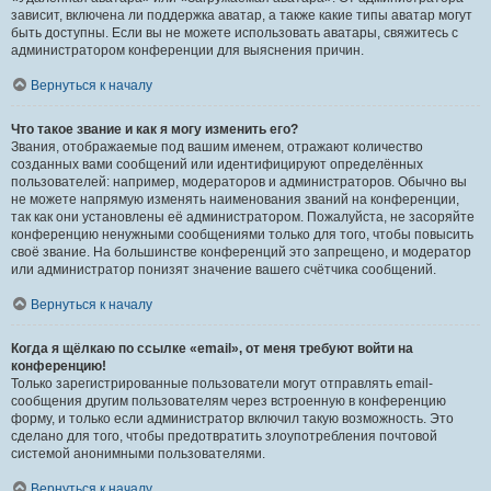
зависит, включена ли поддержка аватар, а также какие типы аватар могут
быть доступны. Если вы не можете использовать аватары, свяжитесь с
администратором конференции для выяснения причин.
Вернуться к началу
Что такое звание и как я могу изменить его?
Звания, отображаемые под вашим именем, отражают количество
созданных вами сообщений или идентифицируют определённых
пользователей: например, модераторов и администраторов. Обычно вы
не можете напрямую изменять наименования званий на конференции,
так как они установлены её администратором. Пожалуйста, не засоряйте
конференцию ненужными сообщениями только для того, чтобы повысить
своё звание. На большинстве конференций это запрещено, и модератор
или администратор понизят значение вашего счётчика сообщений.
Вернуться к началу
Когда я щёлкаю по ссылке «email», от меня требуют войти на
конференцию!
Только зарегистрированные пользователи могут отправлять email-
сообщения другим пользователям через встроенную в конференцию
форму, и только если администратор включил такую возможность. Это
сделано для того, чтобы предотвратить злоупотребления почтовой
системой анонимными пользователями.
Вернуться к началу