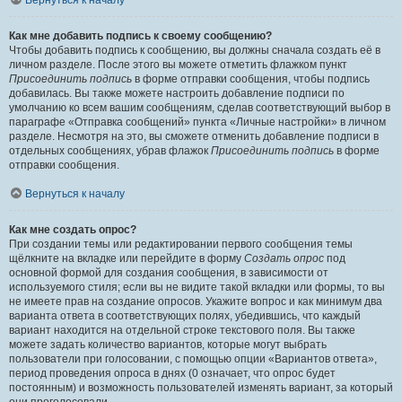
Вернуться к началу
Как мне добавить подпись к своему сообщению?
Чтобы добавить подпись к сообщению, вы должны сначала создать её в
личном разделе. После этого вы можете отметить флажком пункт
Присоединить подпись
в форме отправки сообщения, чтобы подпись
добавилась. Вы также можете настроить добавление подписи по
умолчанию ко всем вашим сообщениям, сделав соответствующий выбор в
параграфе «Отправка сообщений» пункта «Личные настройки» в личном
разделе. Несмотря на это, вы сможете отменить добавление подписи в
отдельных сообщениях, убрав флажок
Присоединить подпись
в форме
отправки сообщения.
Вернуться к началу
Как мне создать опрос?
При создании темы или редактировании первого сообщения темы
щёлкните на вкладке или перейдите в форму
Создать опрос
под
основной формой для создания сообщения, в зависимости от
используемого стиля; если вы не видите такой вкладки или формы, то вы
не имеете прав на создание опросов. Укажите вопрос и как минимум два
варианта ответа в соответствующих полях, убедившись, что каждый
вариант находится на отдельной строке текстового поля. Вы также
можете задать количество вариантов, которые могут выбрать
пользователи при голосовании, с помощью опции «Вариантов ответа»,
период проведения опроса в днях (0 означает, что опрос будет
постоянным) и возможность пользователей изменять вариант, за который