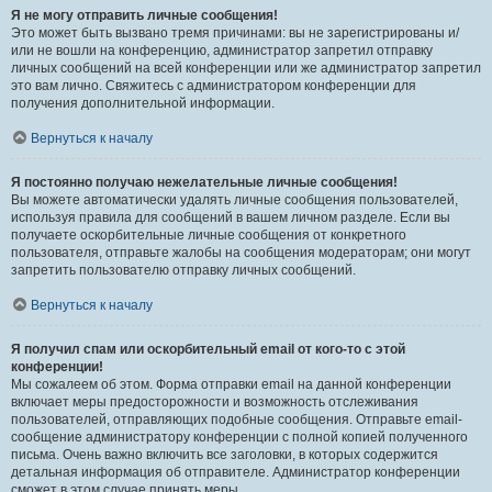
Я не могу отправить личные сообщения!
Это может быть вызвано тремя причинами: вы не зарегистрированы и/
или не вошли на конференцию, администратор запретил отправку
личных сообщений на всей конференции или же администратор запретил
это вам лично. Свяжитесь с администратором конференции для
получения дополнительной информации.
Вернуться к началу
Я постоянно получаю нежелательные личные сообщения!
Вы можете автоматически удалять личные сообщения пользователей,
используя правила для сообщений в вашем личном разделе. Если вы
получаете оскорбительные личные сообщения от конкретного
пользователя, отправьте жалобы на сообщения модераторам; они могут
запретить пользователю отправку личных сообщений.
Вернуться к началу
Я получил спам или оскорбительный email от кого-то с этой
конференции!
Мы сожалеем об этом. Форма отправки email на данной конференции
включает меры предосторожности и возможность отслеживания
пользователей, отправляющих подобные сообщения. Отправьте email-
сообщение администратору конференции с полной копией полученного
письма. Очень важно включить все заголовки, в которых содержится
детальная информация об отправителе. Администратор конференции
сможет в этом случае принять меры.