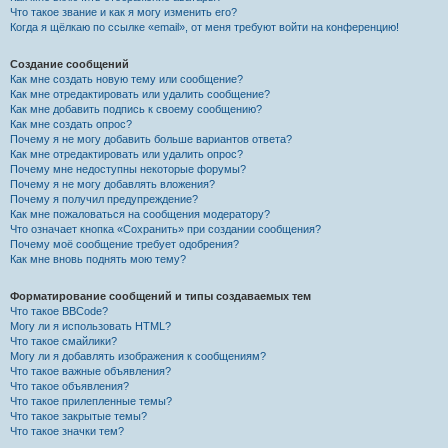
Что такое звание и как я могу изменить его?
Когда я щёлкаю по ссылке «email», от меня требуют войти на конференцию!
Создание сообщений
Как мне создать новую тему или сообщение?
Как мне отредактировать или удалить сообщение?
Как мне добавить подпись к своему сообщению?
Как мне создать опрос?
Почему я не могу добавить больше вариантов ответа?
Как мне отредактировать или удалить опрос?
Почему мне недоступны некоторые форумы?
Почему я не могу добавлять вложения?
Почему я получил предупреждение?
Как мне пожаловаться на сообщения модератору?
Что означает кнопка «Сохранить» при создании сообщения?
Почему моё сообщение требует одобрения?
Как мне вновь поднять мою тему?
Форматирование сообщений и типы создаваемых тем
Что такое BBCode?
Могу ли я использовать HTML?
Что такое смайлики?
Могу ли я добавлять изображения к сообщениям?
Что такое важные объявления?
Что такое объявления?
Что такое прилепленные темы?
Что такое закрытые темы?
Что такое значки тем?