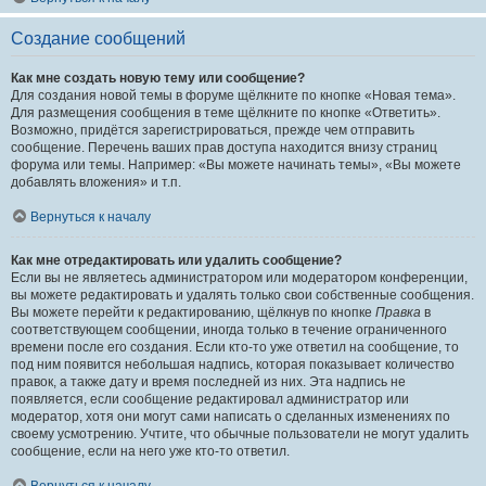
Создание сообщений
Как мне создать новую тему или сообщение?
Для создания новой темы в форуме щёлкните по кнопке «Новая тема».
Для размещения сообщения в теме щёлкните по кнопке «Ответить».
Возможно, придётся зарегистрироваться, прежде чем отправить
сообщение. Перечень ваших прав доступа находится внизу страниц
форума или темы. Например: «Вы можете начинать темы», «Вы можете
добавлять вложения» и т.п.
Вернуться к началу
Как мне отредактировать или удалить сообщение?
Если вы не являетесь администратором или модератором конференции,
вы можете редактировать и удалять только свои собственные сообщения.
Вы можете перейти к редактированию, щёлкнув по кнопке
Правка
в
соответствующем сообщении, иногда только в течение ограниченного
времени после его создания. Если кто-то уже ответил на сообщение, то
под ним появится небольшая надпись, которая показывает количество
правок, а также дату и время последней из них. Эта надпись не
появляется, если сообщение редактировал администратор или
модератор, хотя они могут сами написать о сделанных изменениях по
своему усмотрению. Учтите, что обычные пользователи не могут удалить
сообщение, если на него уже кто-то ответил.