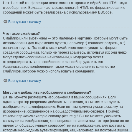
Нет. На этой конференции невозможны отправка и обработка HTML-кода
в сообщениях. Большая часть возможностей HTML по форматированию
сообщений может быть реализована с использованием BBCode.
Вернуться к началу
Что такое смайлики?
Смайлики, или эмотиконы — это маленькие картинки, которые могут быть
использованы для выражения чувств, например :) означает радость, а :(
означает грусть. Полный список смайликов можно увидеть в форме
создания сообщений. Только не перестарайтесь, используя их: они легко
могут сделать сообщение нечитаемым, и модератор может
отредактировать ваше сообщение или вообще удалить его.
Администратор конференции также может ограничить количество
смайликов, которое можно использовать в сообщении.
Вернуться к началу
Могу ли я добавлять изображения к сообщениям?
Да, вы можете размещать изображения в ваших сообщениях. Если
администратор разрешил добавлять вложения, вы можете загрузить
изображение на конференцию. Если нет, вы должны указать ссылку на
изображение, сохранённое на общедоступном веб-сервере. Пример
ссылки: http://www.example.com/my-picture.gif. Вы не можете указывать
ссылку ни на изображения, хранящиеся на вашем компьютере (если он не
является общедоступным сервером), ни на изображения, для доступа к
которым необходима аутентификация, как, например, на почтовые ящики