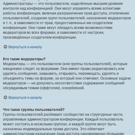
Администраторы — это пользователи, наделённые высшим уровнем
контроля над конференцией. Они могут управлять всеми аспектами
работы конференции, включая разграничение прав доступа, отключение
пользователей, создание групп пользователей, назначение модераторов
и т. п., в зависимости от прав, предоставленных им создателем
конференции. Они также могут обладать всеми возможностями
модераторов во всех форумах, в зависимости от настроек,
произведённых создателем конференции.
Вернуться к началу
Кто такие модераторы?
Модераторы — это пользователи (или группы пользователей), которые
ежедневно следят за форумами. Они имеют право редактировать или
удалять сообщения, закрывать, открывать, перемещать, удалять и
объединять темы на форуме, за который они отвечают. Основные задачи
модераторов — не допускать несоответствия содержания сообщений
обсуждаемым темам (оффтопик), оскорблений.
Вернуться к началу
Что такое группы пользователей?
Группы пользователей разбивают сообщество на структурные части,
управляемые администратором конференции. Каждый пользователь
может состоять в нескольких группах, и каждой группе могут быть
назначены индивидуальные права доступа. Это облегчает
администраторам назначение прав доступа одновременно большому