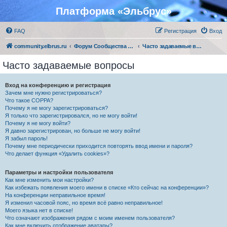
Платформа «Эльбрус»
FAQ
Регистрация
Вход
community.elbrus.ru
Форум Сообщества Эльбрус
Часто задаваемые вопросы
Часто задаваемые вопросы
Вход на конференцию и регистрация
Зачем мне нужно регистрироваться?
Что такое COPPA?
Почему я не могу зарегистрироваться?
Я только что зарегистрировался, но не могу войти!
Почему я не могу войти?
Я давно зарегистрирован, но больше не могу войти!
Я забыл пароль!
Почему мне периодически приходится повторять ввод имени и пароля?
Что делает функция «Удалить cookies»?
Параметры и настройки пользователя
Как мне изменить мои настройки?
Как избежать появления моего имени в списке «Кто сейчас на конференции»?
На конференции неправильное время!
Я изменил часовой пояс, но время всё равно неправильное!
Моего языка нет в списке!
Что означают изображения рядом с моим именем пользователя?
Как мне включить отображение аватары?