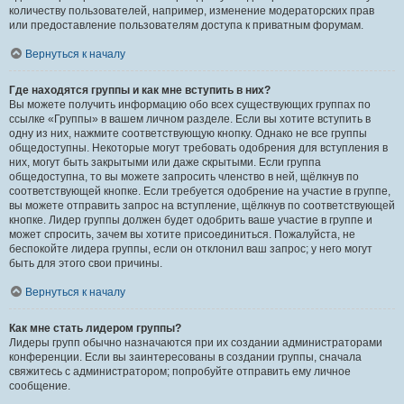
количеству пользователей, например, изменение модераторских прав
или предоставление пользователям доступа к приватным форумам.
Вернуться к началу
Где находятся группы и как мне вступить в них?
Вы можете получить информацию обо всех существующих группах по
ссылке «Группы» в вашем личном разделе. Если вы хотите вступить в
одну из них, нажмите соответствующую кнопку. Однако не все группы
общедоступны. Некоторые могут требовать одобрения для вступления в
них, могут быть закрытыми или даже скрытыми. Если группа
общедоступна, то вы можете запросить членство в ней, щёлкнув по
соответствующей кнопке. Если требуется одобрение на участие в группе,
вы можете отправить запрос на вступление, щёлкнув по соответствующей
кнопке. Лидер группы должен будет одобрить ваше участие в группе и
может спросить, зачем вы хотите присоединиться. Пожалуйста, не
беспокойте лидера группы, если он отклонил ваш запрос; у него могут
быть для этого свои причины.
Вернуться к началу
Как мне стать лидером группы?
Лидеры групп обычно назначаются при их создании администраторами
конференции. Если вы заинтересованы в создании группы, сначала
свяжитесь с администратором; попробуйте отправить ему личное
сообщение.