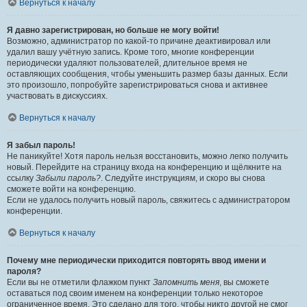
Вернуться к началу
Я давно зарегистрирован, но больше не могу войти!
Возможно, администратор по какой-то причине деактивировал или
удалил вашу учётную запись. Кроме того, многие конференции
периодически удаляют пользователей, длительное время не
оставляющих сообщения, чтобы уменьшить размер базы данных. Если
это произошло, попробуйте зарегистрироваться снова и активнее
участвовать в дискуссиях.
Вернуться к началу
Я забыл пароль!
Не паникуйте! Хотя пароль нельзя восстановить, можно легко получить
новый. Перейдите на страницу входа на конференцию и щёлкните на
ссылку
Забыли пароль?
. Следуйте инструкциям, и скоро вы снова
сможете войти на конференцию.
Если не удалось получить новый пароль, свяжитесь с администратором
конференции.
Вернуться к началу
Почему мне периодически приходится повторять ввод имени и
пароля?
Если вы не отметили флажком пункт
Запомнить меня
, вы сможете
оставаться под своим именем на конференции только некоторое
ограниченное время. Это сделано для того, чтобы никто другой не смог