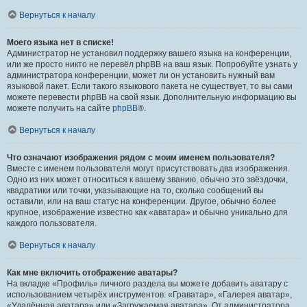
Вернуться к началу
Моего языка нет в списке!
Администратор не установил поддержку вашего языка на конференции,
или же просто никто не перевёл phpBB на ваш язык. Попробуйте узнать у
администратора конференции, может ли он установить нужный вам
языковой пакет. Если такого языкового пакета не существует, то вы сами
можете перевести phpBB на свой язык. Дополнительную информацию вы
можете получить на сайте
phpBB
®.
Вернуться к началу
Что означают изображения рядом с моим именем пользователя?
Вместе с именем пользователя могут присутствовать два изображения.
Одно из них может относиться к вашему званию, обычно это звёздочки,
квадратики или точки, указывающие на то, сколько сообщений вы
оставили, или на ваш статус на конференции. Другое, обычно более
крупное, изображение известно как «аватара» и обычно уникально для
каждого пользователя.
Вернуться к началу
Как мне включить отображение аватары?
На вкладке «Профиль» личного раздела вы можете добавить аватару с
использованием четырёх инструментов: «Граватар», «Галерея аватар»,
«Удалённая аватара» или «Загружаемая аватара». От администратора