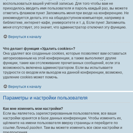
воспользоваться вашей учётной записью. Для того чтобы вам не
приходилось вводить имя пользователя и пароль каждый раз, вы можете
отметить флажком пункт
Запомнить меня
при входе на конференцию. Не
рекомендуется делать это на общедоступном компьютере, например в
библиотеке, интернет-кафе, университете и т. д. Если пункт
Запомнить
меня
отсутствует, это значит, что администратор отключил эту функцию.
Вернуться к началу
Что делает функция «Удалить cookies»?
Она удаляет все созданные cookies, которые позволяют вам оставаться
авторизованным на этой конференции, а также выполняют другие
функции, такие как отслеживание прочитанных сообщений, если эта
возможность включена администратором. Если вы испытываете
трудности со входом или выходом на данной конференции, возможно,
удаление cookies может помочь.
Вернуться к началу
Параметры и настройки пользователя
Как мне изменить мои настройки?
Если вы являетесь зарегистрированным пользователем, все ваши
настройки хранятся в базе данных конференции. Чтобы изменить их,
щёлкните на имени пользователя вверху страницы и перейдите по
ссылке
Личный раздел
. Там вы можете изменить все свои настройки и
предпочтения.