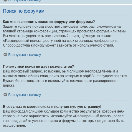
Вернуться к началу
Поиск по форумам
Как мне выполнить поиск по форуму или форумам?
Задайте условие поиска в соответствующем поле, расположенном на
главной странице конференции, страницах просмотра форума или темы.
Вы можете осуществить расширенный поиск, щёлкнув по ссылке
«Расширенный поиск», доступной на всех страницах конференции.
Способ доступа к поиску может зависеть от используемого стиля.
Вернуться к началу
Почему мой поиск не даёт результатов?
Ваш поисковый запрос, возможно, был слишком неопределённым и
включал много общих слов, поиск по которым в phpBB не осуществляется.
Будьте более конкретны и используйте возможности расширенного
поиска.
Вернуться к началу
В результате моего поиска я получил пустую страницу!
Ваш поиск дал слишком большое количество результатов, которые веб-
сервер не смог обработать. Используйте «Расширенный поиск», более
точно задавайте условия поиска и форумы, на которых он должен быть
осуществлён.