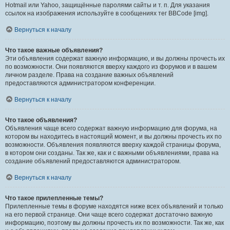
Hotmail или Yahoo, защищённые паролями сайты и т. п. Для указания
ссылок на изображения используйте в сообщениях тег BBCode [img].
Вернуться к началу
Что такое важные объявления?
Эти объявления содержат важную информацию, и вы должны прочесть их
по возможности. Они появляются вверху каждого из форумов и в вашем
личном разделе. Права на создание важных объявлений
предоставляются администратором конференции.
Вернуться к началу
Что такое объявления?
Объявления чаще всего содержат важную информацию для форума, на
котором вы находитесь в настоящий момент, и вы должны прочесть их по
возможности. Объявления появляются вверху каждой страницы форума,
в котором они созданы. Так же, как и с важными объявлениями, права на
создание объявлений предоставляются администратором.
Вернуться к началу
Что такое прилепленные темы?
Прилепленные темы в форуме находятся ниже всех объявлений и только
на его первой странице. Они чаще всего содержат достаточно важную
информацию, поэтому вы должны прочесть их по возможности. Так же, как