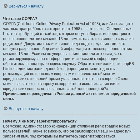
Вернуться к началу
Что такое COPPA?
COPPA (Children’s Online Privacy Protection Act of 1998), или Акт о защите
частных прав ребёнка в интернете от 1998 г. — это закон Соединённых
Штатов, требующий от сайтов, которые могут собирать информацию от
несовершеннолетних младше 13 лет, иметь на это письменное согласие
родителей. Допустимо наличие иного вида подтверждения того, что
опекуны разрешают сбор личной информации от несовершеннолетних
младше 13 лет. Если вы не уверены, применимо ли это к вам, как к
регистрирующемуся на конференции, или к самой конференции,
обратитесь за помощью к юрисконсульту. Обратите внимание, что phpBB
Limited администрация данной конференции не может давать
рекомендаций по правовым вопросам и не является объектом
юридических отношений, кроме указанных в ответе на вопрос «С кем
можно связаться по вопросу некорректного использования и/или
юридических вопросов, связанных с этой конференцией?».
Примечание переводчика: в России данный акт не имеет юридической
силы.
.
Вернуться к началу
Почему я не могу зарегистрироваться?
Возможно, администратор конференции отключил регистрацию новых
пользователей. Также возможно, что он заблокировал ваш IP-адрес или
запретил имя, под которым вы пытаетесь зарегистрироваться.