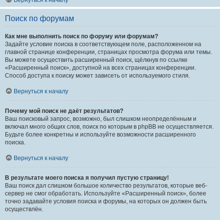
Вернуться к началу
Поиск по форумам
Как мне выполнить поиск по форуму или форумам?
Задайте условие поиска в соответствующем поле, расположенном на
главной странице конференции, страницах просмотра форума или темы.
Вы можете осуществить расширенный поиск, щёлкнув по ссылке
«Расширенный поиск», доступной на всех страницах конференции.
Способ доступа к поиску может зависеть от используемого стиля.
Вернуться к началу
Почему мой поиск не даёт результатов?
Ваш поисковый запрос, возможно, был слишком неопределённым и
включал много общих слов, поиск по которым в phpBB не осуществляется.
Будьте более конкретны и используйте возможности расширенного
поиска.
Вернуться к началу
В результате моего поиска я получил пустую страницу!
Ваш поиск дал слишком большое количество результатов, которые веб-
сервер не смог обработать. Используйте «Расширенный поиск», более
точно задавайте условия поиска и форумы, на которых он должен быть
осуществлён.