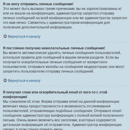
Я не могу отправить личные сообщения!
Это может быть вызвано тремя причинами: вы не зарегистрированы и/
или не вошли на конференцию, администратор запретил отправку
личных сообщений на всей конференции или же администратор запретил
это вам лично. Свяжитесь с администратором конференции для
получения дополнительной информации.
Вернуться к началу
Я постоянно получаю нежелательные личные сообщения!
Вы можете автоматически удалять личные сообщения пользователей,
используя правила для сообщений в вашем личном разделе. Если вы
получаете оскорбительные личные сообщения от конкретного
пользователя, отправьте жалобы на сообщения модераторам; они могут
запретить пользователю отправку личных сообщений.
Вернуться к началу
Я получил спам или оскорбительный email от кого-то с этой
конференции!
Мы сожалеем об этом. Форма отправки email на данной конференции
включает меры предосторожности и возможность отслеживания
пользователей, отправляющих подобные сообщения. Отправьте email-
сообщение администратору конференции с полной копией полученного
письма. Очень важно включить все заголовки, в которых содержится
детальная информация об отправителе. Администратор конференции
сможет в этом случае принять меры.