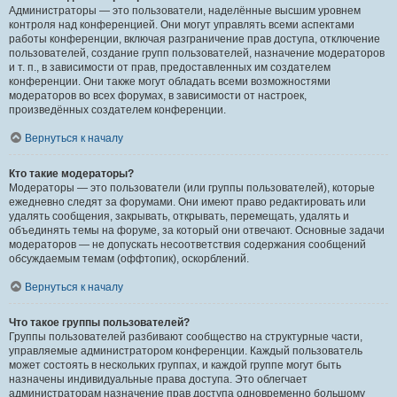
Администраторы — это пользователи, наделённые высшим уровнем
контроля над конференцией. Они могут управлять всеми аспектами
работы конференции, включая разграничение прав доступа, отключение
пользователей, создание групп пользователей, назначение модераторов
и т. п., в зависимости от прав, предоставленных им создателем
конференции. Они также могут обладать всеми возможностями
модераторов во всех форумах, в зависимости от настроек,
произведённых создателем конференции.
Вернуться к началу
Кто такие модераторы?
Модераторы — это пользователи (или группы пользователей), которые
ежедневно следят за форумами. Они имеют право редактировать или
удалять сообщения, закрывать, открывать, перемещать, удалять и
объединять темы на форуме, за который они отвечают. Основные задачи
модераторов — не допускать несоответствия содержания сообщений
обсуждаемым темам (оффтопик), оскорблений.
Вернуться к началу
Что такое группы пользователей?
Группы пользователей разбивают сообщество на структурные части,
управляемые администратором конференции. Каждый пользователь
может состоять в нескольких группах, и каждой группе могут быть
назначены индивидуальные права доступа. Это облегчает
администраторам назначение прав доступа одновременно большому