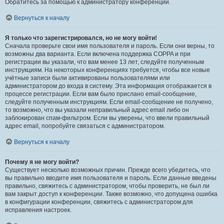
Обратитесь за помощью к администратору конференции.
Вернуться к началу
Я только что зарегистрировался, но не могу войти!
Сначала проверьте свои имя пользователя и пароль. Если они верны, то
возможны два варианта. Если включена поддержка COPPA и при
регистрации вы указали, что вам менее 13 лет, следуйте полученным
инструкциям. На некоторых конференциях требуется, чтобы все новые
учётные записи были активированы пользователями или
администратором до входа в систему. Эта информация отображается в
процессе регистрации. Если вам было прислано email-сообщение,
следуйте полученным инструкциям. Если email-сообщение не получено,
то возможно, что вы указали неправильный адрес email либо он
заблокирован спам-фильтром. Если вы уверены, что ввели правильный
адрес email, попробуйте связаться с администратором.
Вернуться к началу
Почему я не могу войти?
Существует несколько возможных причин. Прежде всего убедитесь, что
вы правильно вводите имя пользователя и пароль. Если данные введены
правильно, свяжитесь с администратором, чтобы проверить, не был ли
вам закрыт доступ к конференции. Также возможно, что допущена ошибка
в конфигурации конференции, свяжитесь с администратором для
исправления настроек.