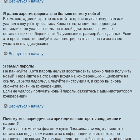
Вернуться к началу
Я давно зарегистрирован, но больше не могу войти!
Возможно, администратор по какой-то причине деактивировал или
удалил вашу учётную запись. Кроме того, многие конференции
периодически удаляют пользователей, длительное время не
оставляющих сообщения, чтобы уменьшить размер базы данных. Если
это произошло, попробуйте зарегистрироваться снова и активнее
участвовать в дискуссиях.
Вернуться к началу
Я забыл пароль!
Не паникуйте! Хотя пароль нельзя восстановить, можно легко получить
новый. Перейдите на страницу входа на конференцию и щёлкните на
ссылку
Забыли пароль?
. Следуйте инструкциям, и скоро вы снова
сможете войти на конференцию.
Если не удалось получить новый пароль, свяжитесь с администратором
конференции.
Вернуться к началу
Почему мне периодически приходится повторять ввод имени и
пароля?
Если вы не отметили флажком пункт
Запомнить меня
, вы сможете
оставаться под своим именем на конференции только некоторое
ограниченное время. Это сделано для того, чтобы никто другой не смог