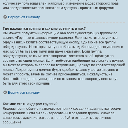
количеству пользователей, например, изменение модераторских прав
или предоставление пользователям доступа к приватным форумам.
Вернуться к началу
Где находятся группы и как мне вступить в них?
Вы можете получить информацию обо всех существующих группах по
ссылке «Группы» в вашем личном разделе. Если вы хотите вступить в
одну из них, нажмите соответствующую кнопку. Однако не все группы
общедоступны. Некоторые могут требовать одобрения для вступления в
них, могут быть закрытыми или даже скрытыми. Если группа
общедоступна, то вы можете запросить членство в ней, щёлкнув по
соответствующей кнопке. Если требуется одобрение на участие в группе,
вы можете отправить запрос на вступление, щёлкнув по соответствующей
кнопке. Лидер группы должен будет одобрить ваше участие в группе и
может спросить, зачем вы хотите присоединиться. Пожалуйста, не
беспокойте лидера группы, если он отклонил ваш запрос; у него могут
быть для этого свои причины.
Вернуться к началу
Как мне стать лидером группы?
Лидеры групп обычно назначаются при их создании администраторами
конференции. Если вы заинтересованы в создании группы, сначала
свяжитесь с администратором; попробуйте отправить ему личное
сообщение.