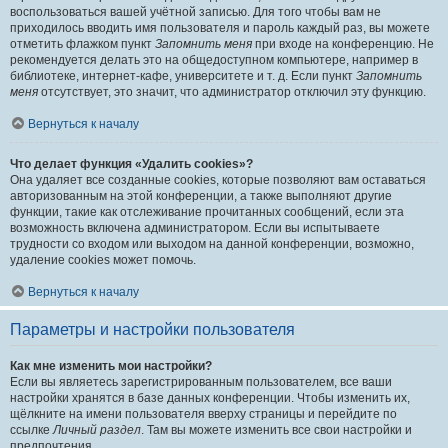
воспользоваться вашей учётной записью. Для того чтобы вам не
приходилось вводить имя пользователя и пароль каждый раз, вы можете
отметить флажком пункт
Запомнить меня
при входе на конференцию. Не
рекомендуется делать это на общедоступном компьютере, например в
библиотеке, интернет-кафе, университете и т. д. Если пункт
Запомнить
меня
отсутствует, это значит, что администратор отключил эту функцию.
Вернуться к началу
Что делает функция «Удалить cookies»?
Она удаляет все созданные cookies, которые позволяют вам оставаться
авторизованным на этой конференции, а также выполняют другие
функции, такие как отслеживание прочитанных сообщений, если эта
возможность включена администратором. Если вы испытываете
трудности со входом или выходом на данной конференции, возможно,
удаление cookies может помочь.
Вернуться к началу
Параметры и настройки пользователя
Как мне изменить мои настройки?
Если вы являетесь зарегистрированным пользователем, все ваши
настройки хранятся в базе данных конференции. Чтобы изменить их,
щёлкните на имени пользователя вверху страницы и перейдите по
ссылке
Личный раздел
. Там вы можете изменить все свои настройки и
предпочтения.