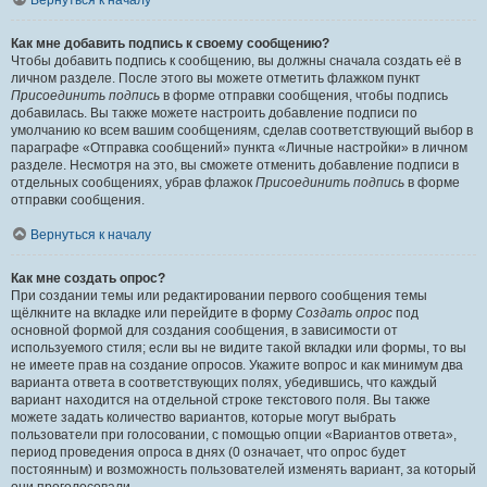
Вернуться к началу
Как мне добавить подпись к своему сообщению?
Чтобы добавить подпись к сообщению, вы должны сначала создать её в
личном разделе. После этого вы можете отметить флажком пункт
Присоединить подпись
в форме отправки сообщения, чтобы подпись
добавилась. Вы также можете настроить добавление подписи по
умолчанию ко всем вашим сообщениям, сделав соответствующий выбор в
параграфе «Отправка сообщений» пункта «Личные настройки» в личном
разделе. Несмотря на это, вы сможете отменить добавление подписи в
отдельных сообщениях, убрав флажок
Присоединить подпись
в форме
отправки сообщения.
Вернуться к началу
Как мне создать опрос?
При создании темы или редактировании первого сообщения темы
щёлкните на вкладке или перейдите в форму
Создать опрос
под
основной формой для создания сообщения, в зависимости от
используемого стиля; если вы не видите такой вкладки или формы, то вы
не имеете прав на создание опросов. Укажите вопрос и как минимум два
варианта ответа в соответствующих полях, убедившись, что каждый
вариант находится на отдельной строке текстового поля. Вы также
можете задать количество вариантов, которые могут выбрать
пользователи при голосовании, с помощью опции «Вариантов ответа»,
период проведения опроса в днях (0 означает, что опрос будет
постоянным) и возможность пользователей изменять вариант, за который