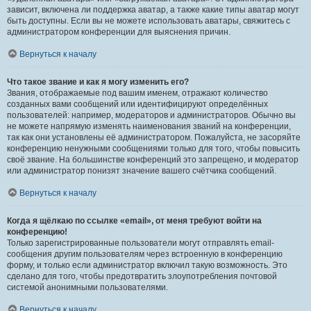
зависит, включена ли поддержка аватар, а также какие типы аватар могут
быть доступны. Если вы не можете использовать аватары, свяжитесь с
администратором конференции для выяснения причин.
Вернуться к началу
Что такое звание и как я могу изменить его?
Звания, отображаемые под вашим именем, отражают количество
созданных вами сообщений или идентифицируют определённых
пользователей: например, модераторов и администраторов. Обычно вы
не можете напрямую изменять наименования званий на конференции,
так как они установлены её администратором. Пожалуйста, не засоряйте
конференцию ненужными сообщениями только для того, чтобы повысить
своё звание. На большинстве конференций это запрещено, и модератор
или администратор понизят значение вашего счётчика сообщений.
Вернуться к началу
Когда я щёлкаю по ссылке «email», от меня требуют войти на
конференцию!
Только зарегистрированные пользователи могут отправлять email-
сообщения другим пользователям через встроенную в конференцию
форму, и только если администратор включил такую возможность. Это
сделано для того, чтобы предотвратить злоупотребления почтовой
системой анонимными пользователями.
Вернуться к началу