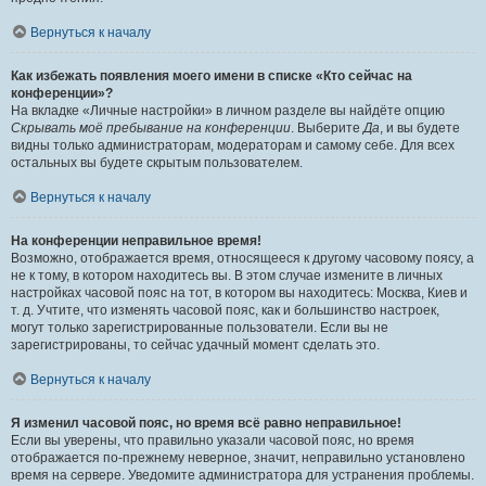
Вернуться к началу
Как избежать появления моего имени в списке «Кто сейчас на
конференции»?
На вкладке «Личные настройки» в личном разделе вы найдёте опцию
Скрывать моё пребывание на конференции
. Выберите
Да
, и вы будете
видны только администраторам, модераторам и самому себе. Для всех
остальных вы будете скрытым пользователем.
Вернуться к началу
На конференции неправильное время!
Возможно, отображается время, относящееся к другому часовому поясу, а
не к тому, в котором находитесь вы. В этом случае измените в личных
настройках часовой пояс на тот, в котором вы находитесь: Москва, Киев и
т. д. Учтите, что изменять часовой пояс, как и большинство настроек,
могут только зарегистрированные пользователи. Если вы не
зарегистрированы, то сейчас удачный момент сделать это.
Вернуться к началу
Я изменил часовой пояс, но время всё равно неправильное!
Если вы уверены, что правильно указали часовой пояс, но время
отображается по-прежнему неверное, значит, неправильно установлено
время на сервере. Уведомите администратора для устранения проблемы.