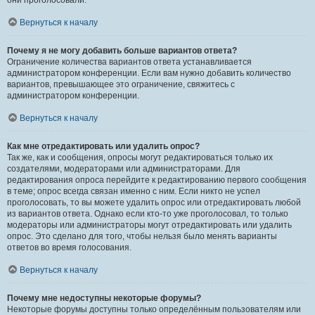
они проголосовали.
Вернуться к началу
Почему я не могу добавить больше вариантов ответа?
Ограничение количества вариантов ответа устанавливается
администратором конференции. Если вам нужно добавить количество
вариантов, превышающее это ограничение, свяжитесь с
администратором конференции.
Вернуться к началу
Как мне отредактировать или удалить опрос?
Так же, как и сообщения, опросы могут редактироваться только их
создателями, модераторами или администраторами. Для
редактирования опроса перейдите к редактированию первого сообщения
в теме; опрос всегда связан именно с ним. Если никто не успел
проголосовать, то вы можете удалить опрос или отредактировать любой
из вариантов ответа. Однако если кто-то уже проголосовал, то только
модераторы или администраторы могут отредактировать или удалить
опрос. Это сделано для того, чтобы нельзя было менять варианты
ответов во время голосования.
Вернуться к началу
Почему мне недоступны некоторые форумы?
Некоторые форумы доступны только определённым пользователям или