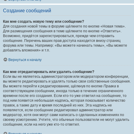
Создание сообщений
Как мне создать новую тему или сообщение?
Для создания новой темы в форуме щёлкните по кнопке «Новая тема».
Для размещения сообщения в теме щёлкните по кнопке «Ответить».
Возможно, придётся зарегистрироваться, прежде чем отправить
сообщение. Перечень ваших прав доступа находится внизу страниц
форума или темы. Например: «Вы можете начинать темы», «Вы можете
добавлять вложения» и т.п.
Вернуться к началу
Как мне отредактировать или удалить сообщение?
Если вы не являетесь администратором или модератором конференции,
вы можете редактировать и удалять только свои собственные сообщения.
Вы можете перейти к редактированию, щёлкнув по кнопке
Правка
в
соответствующем сообщении, иногда только в течение ограниченного
времени после его создания. Если кто-то уже ответил на сообщение, то
под ним появится небольшая надпись, которая показывает количество
правок, а также дату и время последней из них. Эта надпись не
появляется, если сообщение редактировал администратор или
модератор, хотя они могут сами написать о сделанных изменениях по
своему усмотрению. Учтите, что обычные пользователи не могут удалить
сообщение, если на него уже кто-то ответил.