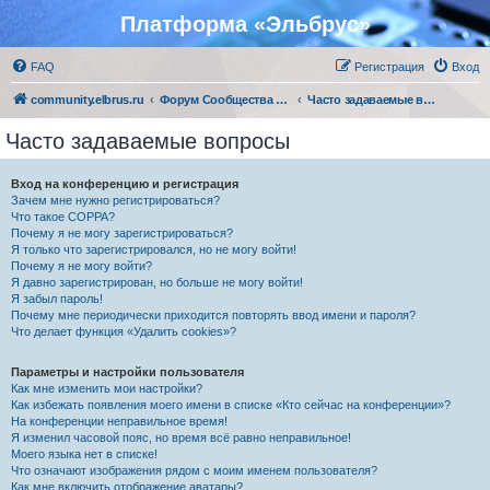
Платформа «Эльбрус»
FAQ
Регистрация
Вход
community.elbrus.ru
Форум Сообщества Эльбрус
Часто задаваемые вопросы
Часто задаваемые вопросы
Вход на конференцию и регистрация
Зачем мне нужно регистрироваться?
Что такое COPPA?
Почему я не могу зарегистрироваться?
Я только что зарегистрировался, но не могу войти!
Почему я не могу войти?
Я давно зарегистрирован, но больше не могу войти!
Я забыл пароль!
Почему мне периодически приходится повторять ввод имени и пароля?
Что делает функция «Удалить cookies»?
Параметры и настройки пользователя
Как мне изменить мои настройки?
Как избежать появления моего имени в списке «Кто сейчас на конференции»?
На конференции неправильное время!
Я изменил часовой пояс, но время всё равно неправильное!
Моего языка нет в списке!
Что означают изображения рядом с моим именем пользователя?
Как мне включить отображение аватары?