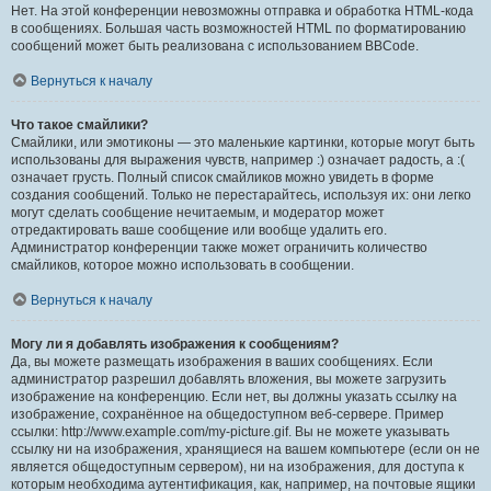
Нет. На этой конференции невозможны отправка и обработка HTML-кода
в сообщениях. Большая часть возможностей HTML по форматированию
сообщений может быть реализована с использованием BBCode.
Вернуться к началу
Что такое смайлики?
Смайлики, или эмотиконы — это маленькие картинки, которые могут быть
использованы для выражения чувств, например :) означает радость, а :(
означает грусть. Полный список смайликов можно увидеть в форме
создания сообщений. Только не перестарайтесь, используя их: они легко
могут сделать сообщение нечитаемым, и модератор может
отредактировать ваше сообщение или вообще удалить его.
Администратор конференции также может ограничить количество
смайликов, которое можно использовать в сообщении.
Вернуться к началу
Могу ли я добавлять изображения к сообщениям?
Да, вы можете размещать изображения в ваших сообщениях. Если
администратор разрешил добавлять вложения, вы можете загрузить
изображение на конференцию. Если нет, вы должны указать ссылку на
изображение, сохранённое на общедоступном веб-сервере. Пример
ссылки: http://www.example.com/my-picture.gif. Вы не можете указывать
ссылку ни на изображения, хранящиеся на вашем компьютере (если он не
является общедоступным сервером), ни на изображения, для доступа к
которым необходима аутентификация, как, например, на почтовые ящики