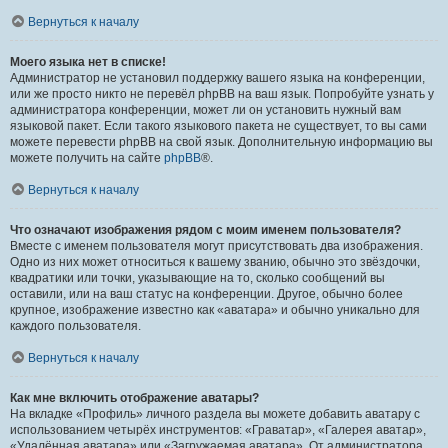
Вернуться к началу
Моего языка нет в списке!
Администратор не установил поддержку вашего языка на конференции,
или же просто никто не перевёл phpBB на ваш язык. Попробуйте узнать у
администратора конференции, может ли он установить нужный вам
языковой пакет. Если такого языкового пакета не существует, то вы сами
можете перевести phpBB на свой язык. Дополнительную информацию вы
можете получить на сайте
phpBB
®.
Вернуться к началу
Что означают изображения рядом с моим именем пользователя?
Вместе с именем пользователя могут присутствовать два изображения.
Одно из них может относиться к вашему званию, обычно это звёздочки,
квадратики или точки, указывающие на то, сколько сообщений вы
оставили, или на ваш статус на конференции. Другое, обычно более
крупное, изображение известно как «аватара» и обычно уникально для
каждого пользователя.
Вернуться к началу
Как мне включить отображение аватары?
На вкладке «Профиль» личного раздела вы можете добавить аватару с
использованием четырёх инструментов: «Граватар», «Галерея аватар»,
«Удалённая аватара» или «Загружаемая аватара». От администратора