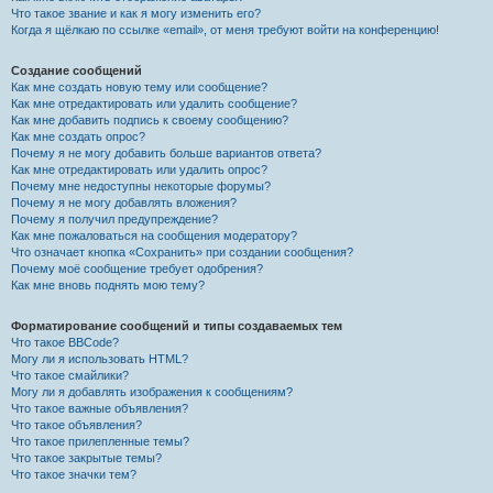
Что такое звание и как я могу изменить его?
Когда я щёлкаю по ссылке «email», от меня требуют войти на конференцию!
Создание сообщений
Как мне создать новую тему или сообщение?
Как мне отредактировать или удалить сообщение?
Как мне добавить подпись к своему сообщению?
Как мне создать опрос?
Почему я не могу добавить больше вариантов ответа?
Как мне отредактировать или удалить опрос?
Почему мне недоступны некоторые форумы?
Почему я не могу добавлять вложения?
Почему я получил предупреждение?
Как мне пожаловаться на сообщения модератору?
Что означает кнопка «Сохранить» при создании сообщения?
Почему моё сообщение требует одобрения?
Как мне вновь поднять мою тему?
Форматирование сообщений и типы создаваемых тем
Что такое BBCode?
Могу ли я использовать HTML?
Что такое смайлики?
Могу ли я добавлять изображения к сообщениям?
Что такое важные объявления?
Что такое объявления?
Что такое прилепленные темы?
Что такое закрытые темы?
Что такое значки тем?