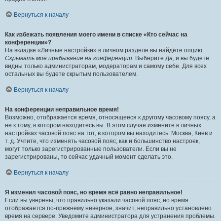
Вернуться к началу
Как избежать появления моего имени в списке «Кто сейчас на
конференции»?
На вкладке «Личные настройки» в личном разделе вы найдёте опцию
Скрывать моё пребывание на конференции
. Выберите
Да
, и вы будете
видны только администраторам, модераторам и самому себе. Для всех
остальных вы будете скрытым пользователем.
Вернуться к началу
На конференции неправильное время!
Возможно, отображается время, относящееся к другому часовому поясу, а
не к тому, в котором находитесь вы. В этом случае измените в личных
настройках часовой пояс на тот, в котором вы находитесь: Москва, Киев и
т. д. Учтите, что изменять часовой пояс, как и большинство настроек,
могут только зарегистрированные пользователи. Если вы не
зарегистрированы, то сейчас удачный момент сделать это.
Вернуться к началу
Я изменил часовой пояс, но время всё равно неправильное!
Если вы уверены, что правильно указали часовой пояс, но время
отображается по-прежнему неверное, значит, неправильно установлено
время на сервере. Уведомите администратора для устранения проблемы.