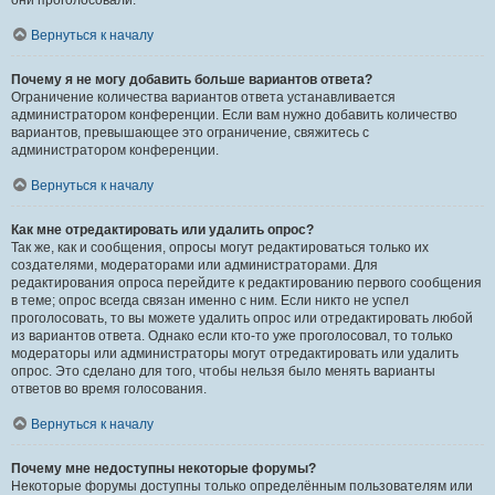
они проголосовали.
Вернуться к началу
Почему я не могу добавить больше вариантов ответа?
Ограничение количества вариантов ответа устанавливается
администратором конференции. Если вам нужно добавить количество
вариантов, превышающее это ограничение, свяжитесь с
администратором конференции.
Вернуться к началу
Как мне отредактировать или удалить опрос?
Так же, как и сообщения, опросы могут редактироваться только их
создателями, модераторами или администраторами. Для
редактирования опроса перейдите к редактированию первого сообщения
в теме; опрос всегда связан именно с ним. Если никто не успел
проголосовать, то вы можете удалить опрос или отредактировать любой
из вариантов ответа. Однако если кто-то уже проголосовал, то только
модераторы или администраторы могут отредактировать или удалить
опрос. Это сделано для того, чтобы нельзя было менять варианты
ответов во время голосования.
Вернуться к началу
Почему мне недоступны некоторые форумы?
Некоторые форумы доступны только определённым пользователям или