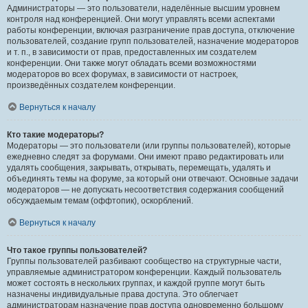
Администраторы — это пользователи, наделённые высшим уровнем
контроля над конференцией. Они могут управлять всеми аспектами
работы конференции, включая разграничение прав доступа, отключение
пользователей, создание групп пользователей, назначение модераторов
и т. п., в зависимости от прав, предоставленных им создателем
конференции. Они также могут обладать всеми возможностями
модераторов во всех форумах, в зависимости от настроек,
произведённых создателем конференции.
Вернуться к началу
Кто такие модераторы?
Модераторы — это пользователи (или группы пользователей), которые
ежедневно следят за форумами. Они имеют право редактировать или
удалять сообщения, закрывать, открывать, перемещать, удалять и
объединять темы на форуме, за который они отвечают. Основные задачи
модераторов — не допускать несоответствия содержания сообщений
обсуждаемым темам (оффтопик), оскорблений.
Вернуться к началу
Что такое группы пользователей?
Группы пользователей разбивают сообщество на структурные части,
управляемые администратором конференции. Каждый пользователь
может состоять в нескольких группах, и каждой группе могут быть
назначены индивидуальные права доступа. Это облегчает
администраторам назначение прав доступа одновременно большому