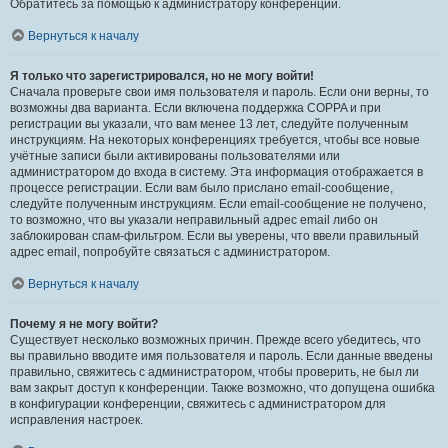
Обратитесь за помощью к администратору конференции.
Вернуться к началу
Я только что зарегистрировался, но не могу войти!
Сначала проверьте свои имя пользователя и пароль. Если они верны, то
возможны два варианта. Если включена поддержка COPPA и при
регистрации вы указали, что вам менее 13 лет, следуйте полученным
инструкциям. На некоторых конференциях требуется, чтобы все новые
учётные записи были активированы пользователями или
администратором до входа в систему. Эта информация отображается в
процессе регистрации. Если вам было прислано email-сообщение,
следуйте полученным инструкциям. Если email-сообщение не получено,
то возможно, что вы указали неправильный адрес email либо он
заблокирован спам-фильтром. Если вы уверены, что ввели правильный
адрес email, попробуйте связаться с администратором.
Вернуться к началу
Почему я не могу войти?
Существует несколько возможных причин. Прежде всего убедитесь, что
вы правильно вводите имя пользователя и пароль. Если данные введены
правильно, свяжитесь с администратором, чтобы проверить, не был ли
вам закрыт доступ к конференции. Также возможно, что допущена ошибка
в конфигурации конференции, свяжитесь с администратором для
исправления настроек.