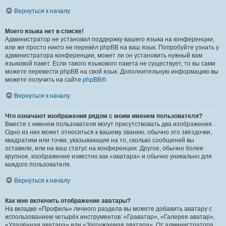
Вернуться к началу
Моего языка нет в списке!
Администратор не установил поддержку вашего языка на конференции,
или же просто никто не перевёл phpBB на ваш язык. Попробуйте узнать у
администратора конференции, может ли он установить нужный вам
языковой пакет. Если такого языкового пакета не существует, то вы сами
можете перевести phpBB на свой язык. Дополнительную информацию вы
можете получить на сайте
phpBB
®.
Вернуться к началу
Что означают изображения рядом с моим именем пользователя?
Вместе с именем пользователя могут присутствовать два изображения.
Одно из них может относиться к вашему званию, обычно это звёздочки,
квадратики или точки, указывающие на то, сколько сообщений вы
оставили, или на ваш статус на конференции. Другое, обычно более
крупное, изображение известно как «аватара» и обычно уникально для
каждого пользователя.
Вернуться к началу
Как мне включить отображение аватары?
На вкладке «Профиль» личного раздела вы можете добавить аватару с
использованием четырёх инструментов: «Граватар», «Галерея аватар»,
«Удалённая аватара» или «Загружаемая аватара». От администратора