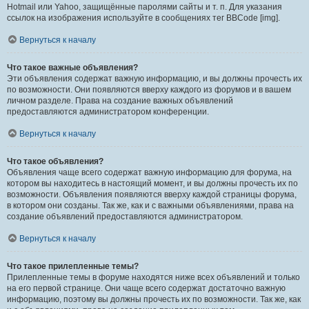
Hotmail или Yahoo, защищённые паролями сайты и т. п. Для указания
ссылок на изображения используйте в сообщениях тег BBCode [img].
Вернуться к началу
Что такое важные объявления?
Эти объявления содержат важную информацию, и вы должны прочесть их
по возможности. Они появляются вверху каждого из форумов и в вашем
личном разделе. Права на создание важных объявлений
предоставляются администратором конференции.
Вернуться к началу
Что такое объявления?
Объявления чаще всего содержат важную информацию для форума, на
котором вы находитесь в настоящий момент, и вы должны прочесть их по
возможности. Объявления появляются вверху каждой страницы форума,
в котором они созданы. Так же, как и с важными объявлениями, права на
создание объявлений предоставляются администратором.
Вернуться к началу
Что такое прилепленные темы?
Прилепленные темы в форуме находятся ниже всех объявлений и только
на его первой странице. Они чаще всего содержат достаточно важную
информацию, поэтому вы должны прочесть их по возможности. Так же, как