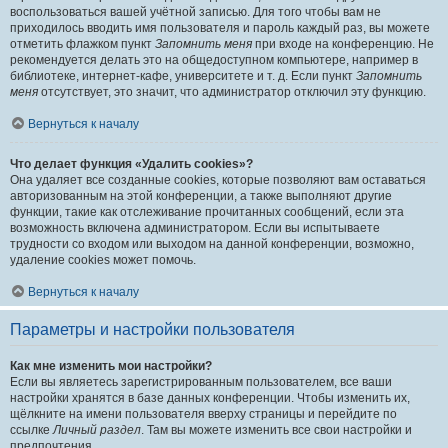
воспользоваться вашей учётной записью. Для того чтобы вам не
приходилось вводить имя пользователя и пароль каждый раз, вы можете
отметить флажком пункт
Запомнить меня
при входе на конференцию. Не
рекомендуется делать это на общедоступном компьютере, например в
библиотеке, интернет-кафе, университете и т. д. Если пункт
Запомнить
меня
отсутствует, это значит, что администратор отключил эту функцию.
Вернуться к началу
Что делает функция «Удалить cookies»?
Она удаляет все созданные cookies, которые позволяют вам оставаться
авторизованным на этой конференции, а также выполняют другие
функции, такие как отслеживание прочитанных сообщений, если эта
возможность включена администратором. Если вы испытываете
трудности со входом или выходом на данной конференции, возможно,
удаление cookies может помочь.
Вернуться к началу
Параметры и настройки пользователя
Как мне изменить мои настройки?
Если вы являетесь зарегистрированным пользователем, все ваши
настройки хранятся в базе данных конференции. Чтобы изменить их,
щёлкните на имени пользователя вверху страницы и перейдите по
ссылке
Личный раздел
. Там вы можете изменить все свои настройки и
предпочтения.