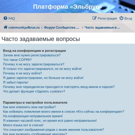
Платформа «Эльбрус»
FAQ
Регистрация
Вход
community.elbrus.ru
Форум Сообщества Эльбрус
Часто задаваемые вопросы
Часто задаваемые вопросы
Вход на конференцию и регистрация
Зачем мне нужно регистрироваться?
Что такое COPPA?
Почему я не могу зарегистрироваться?
Я только что зарегистрировался, но не могу войти!
Почему я не могу войти?
Я давно зарегистрирован, но больше не могу войти!
Я забыл пароль!
Почему мне периодически приходится повторять ввод имени и пароля?
Что делает функция «Удалить cookies»?
Параметры и настройки пользователя
Как мне изменить мои настройки?
Как избежать появления моего имени в списке «Кто сейчас на конференции»?
На конференции неправильное время!
Я изменил часовой пояс, но время всё равно неправильное!
Моего языка нет в списке!
Что означают изображения рядом с моим именем пользователя?
Как мне включить отображение аватары?