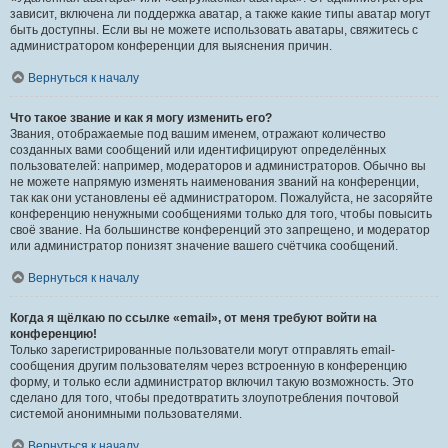
зависит, включена ли поддержка аватар, а также какие типы аватар могут
быть доступны. Если вы не можете использовать аватары, свяжитесь с
администратором конференции для выяснения причин.
Вернуться к началу
Что такое звание и как я могу изменить его?
Звания, отображаемые под вашим именем, отражают количество
созданных вами сообщений или идентифицируют определённых
пользователей: например, модераторов и администраторов. Обычно вы
не можете напрямую изменять наименования званий на конференции,
так как они установлены её администратором. Пожалуйста, не засоряйте
конференцию ненужными сообщениями только для того, чтобы повысить
своё звание. На большинстве конференций это запрещено, и модератор
или администратор понизят значение вашего счётчика сообщений.
Вернуться к началу
Когда я щёлкаю по ссылке «email», от меня требуют войти на
конференцию!
Только зарегистрированные пользователи могут отправлять email-
сообщения другим пользователям через встроенную в конференцию
форму, и только если администратор включил такую возможность. Это
сделано для того, чтобы предотвратить злоупотребления почтовой
системой анонимными пользователями.
Вернуться к началу