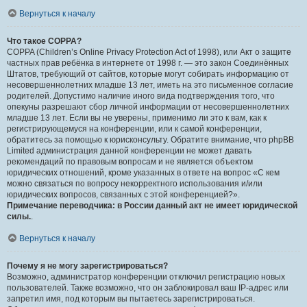
Вернуться к началу
Что такое COPPA?
COPPA (Children’s Online Privacy Protection Act of 1998), или Акт о защите
частных прав ребёнка в интернете от 1998 г. — это закон Соединённых
Штатов, требующий от сайтов, которые могут собирать информацию от
несовершеннолетних младше 13 лет, иметь на это письменное согласие
родителей. Допустимо наличие иного вида подтверждения того, что
опекуны разрешают сбор личной информации от несовершеннолетних
младше 13 лет. Если вы не уверены, применимо ли это к вам, как к
регистрирующемуся на конференции, или к самой конференции,
обратитесь за помощью к юрисконсульту. Обратите внимание, что phpBB
Limited администрация данной конференции не может давать
рекомендаций по правовым вопросам и не является объектом
юридических отношений, кроме указанных в ответе на вопрос «С кем
можно связаться по вопросу некорректного использования и/или
юридических вопросов, связанных с этой конференцией?».
Примечание переводчика: в России данный акт не имеет юридической
силы.
.
Вернуться к началу
Почему я не могу зарегистрироваться?
Возможно, администратор конференции отключил регистрацию новых
пользователей. Также возможно, что он заблокировал ваш IP-адрес или
запретил имя, под которым вы пытаетесь зарегистрироваться.