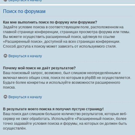
Вернуться к началу
Поиск по форумам
Как мне выполнить поиск по форуму или форумам?
Задайте условие поиска в соответствующем поле, расположенном на
главной странице конференции, страницах просмотра форума или темы.
Вы можете осуществить расширенный поиск, щёлкнув по ссылке
«Расширенный поиск», доступной на всех страницах конференции.
Способ доступа к поиску может зависеть от используемого стиля.
Вернуться к началу
Почему мой поиск не даёт результатов?
Ваш поисковый запрос, возможно, был слишком неопределённым и
включал много общих слов, поиск по которым в phpBB не осуществляется.
Будьте более конкретны и используйте возможности расширенного
поиска.
Вернуться к началу
В результате моего поиска я получил пустую страницу!
Ваш поиск дал слишком большое количество результатов, которые веб-
сервер не смог обработать. Используйте «Расширенный поиск», более
точно задавайте условия поиска и форумы, на которых он должен быть
осуществлён.