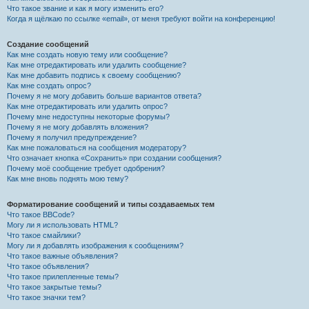
Что такое звание и как я могу изменить его?
Когда я щёлкаю по ссылке «email», от меня требуют войти на конференцию!
Создание сообщений
Как мне создать новую тему или сообщение?
Как мне отредактировать или удалить сообщение?
Как мне добавить подпись к своему сообщению?
Как мне создать опрос?
Почему я не могу добавить больше вариантов ответа?
Как мне отредактировать или удалить опрос?
Почему мне недоступны некоторые форумы?
Почему я не могу добавлять вложения?
Почему я получил предупреждение?
Как мне пожаловаться на сообщения модератору?
Что означает кнопка «Сохранить» при создании сообщения?
Почему моё сообщение требует одобрения?
Как мне вновь поднять мою тему?
Форматирование сообщений и типы создаваемых тем
Что такое BBCode?
Могу ли я использовать HTML?
Что такое смайлики?
Могу ли я добавлять изображения к сообщениям?
Что такое важные объявления?
Что такое объявления?
Что такое прилепленные темы?
Что такое закрытые темы?
Что такое значки тем?