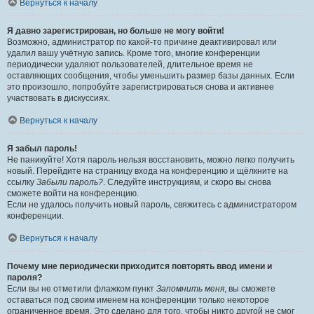
Вернуться к началу
Я давно зарегистрирован, но больше не могу войти!
Возможно, администратор по какой-то причине деактивировал или
удалил вашу учётную запись. Кроме того, многие конференции
периодически удаляют пользователей, длительное время не
оставляющих сообщения, чтобы уменьшить размер базы данных. Если
это произошло, попробуйте зарегистрироваться снова и активнее
участвовать в дискуссиях.
Вернуться к началу
Я забыл пароль!
Не паникуйте! Хотя пароль нельзя восстановить, можно легко получить
новый. Перейдите на страницу входа на конференцию и щёлкните на
ссылку
Забыли пароль?
. Следуйте инструкциям, и скоро вы снова
сможете войти на конференцию.
Если не удалось получить новый пароль, свяжитесь с администратором
конференции.
Вернуться к началу
Почему мне периодически приходится повторять ввод имени и
пароля?
Если вы не отметили флажком пункт
Запомнить меня
, вы сможете
оставаться под своим именем на конференции только некоторое
ограниченное время. Это сделано для того, чтобы никто другой не смог