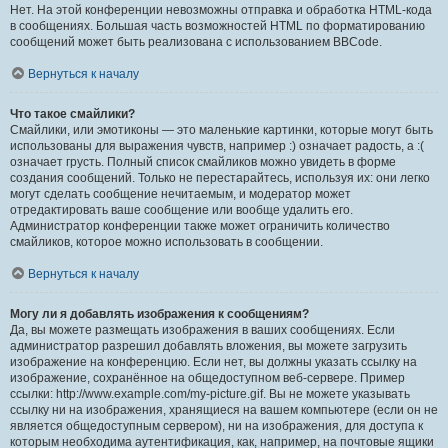
Нет. На этой конференции невозможны отправка и обработка HTML-кода
в сообщениях. Большая часть возможностей HTML по форматированию
сообщений может быть реализована с использованием BBCode.
Вернуться к началу
Что такое смайлики?
Смайлики, или эмотиконы — это маленькие картинки, которые могут быть
использованы для выражения чувств, например :) означает радость, а :(
означает грусть. Полный список смайликов можно увидеть в форме
создания сообщений. Только не перестарайтесь, используя их: они легко
могут сделать сообщение нечитаемым, и модератор может
отредактировать ваше сообщение или вообще удалить его.
Администратор конференции также может ограничить количество
смайликов, которое можно использовать в сообщении.
Вернуться к началу
Могу ли я добавлять изображения к сообщениям?
Да, вы можете размещать изображения в ваших сообщениях. Если
администратор разрешил добавлять вложения, вы можете загрузить
изображение на конференцию. Если нет, вы должны указать ссылку на
изображение, сохранённое на общедоступном веб-сервере. Пример
ссылки: http://www.example.com/my-picture.gif. Вы не можете указывать
ссылку ни на изображения, хранящиеся на вашем компьютере (если он не
является общедоступным сервером), ни на изображения, для доступа к
которым необходима аутентификация, как, например, на почтовые ящики