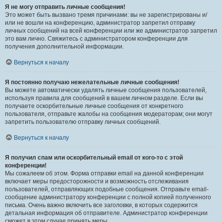
Я не могу отправить личные сообщения!
Это может быть вызвано тремя причинами: вы не зарегистрированы и/
или не вошли на конференцию, администратор запретил отправку
личных сообщений на всей конференции или же администратор запретил
это вам лично. Свяжитесь с администратором конференции для
получения дополнительной информации.
Вернуться к началу
Я постоянно получаю нежелательные личные сообщения!
Вы можете автоматически удалять личные сообщения пользователей,
используя правила для сообщений в вашем личном разделе. Если вы
получаете оскорбительные личные сообщения от конкретного
пользователя, отправьте жалобы на сообщения модераторам; они могут
запретить пользователю отправку личных сообщений.
Вернуться к началу
Я получил спам или оскорбительный email от кого-то с этой
конференции!
Мы сожалеем об этом. Форма отправки email на данной конференции
включает меры предосторожности и возможность отслеживания
пользователей, отправляющих подобные сообщения. Отправьте email-
сообщение администратору конференции с полной копией полученного
письма. Очень важно включить все заголовки, в которых содержится
детальная информация об отправителе. Администратор конференции
сможет в этом случае принять меры.