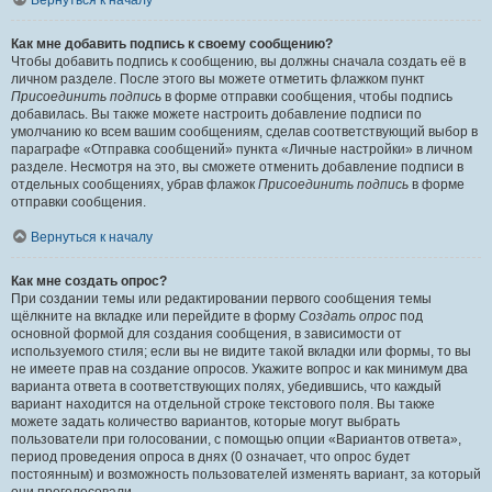
Вернуться к началу
Как мне добавить подпись к своему сообщению?
Чтобы добавить подпись к сообщению, вы должны сначала создать её в
личном разделе. После этого вы можете отметить флажком пункт
Присоединить подпись
в форме отправки сообщения, чтобы подпись
добавилась. Вы также можете настроить добавление подписи по
умолчанию ко всем вашим сообщениям, сделав соответствующий выбор в
параграфе «Отправка сообщений» пункта «Личные настройки» в личном
разделе. Несмотря на это, вы сможете отменить добавление подписи в
отдельных сообщениях, убрав флажок
Присоединить подпись
в форме
отправки сообщения.
Вернуться к началу
Как мне создать опрос?
При создании темы или редактировании первого сообщения темы
щёлкните на вкладке или перейдите в форму
Создать опрос
под
основной формой для создания сообщения, в зависимости от
используемого стиля; если вы не видите такой вкладки или формы, то вы
не имеете прав на создание опросов. Укажите вопрос и как минимум два
варианта ответа в соответствующих полях, убедившись, что каждый
вариант находится на отдельной строке текстового поля. Вы также
можете задать количество вариантов, которые могут выбрать
пользователи при голосовании, с помощью опции «Вариантов ответа»,
период проведения опроса в днях (0 означает, что опрос будет
постоянным) и возможность пользователей изменять вариант, за который