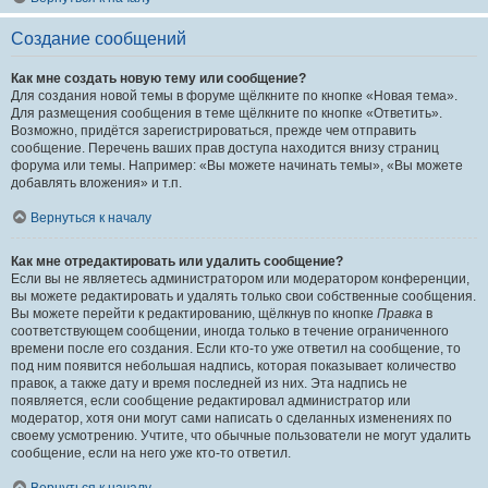
Создание сообщений
Как мне создать новую тему или сообщение?
Для создания новой темы в форуме щёлкните по кнопке «Новая тема».
Для размещения сообщения в теме щёлкните по кнопке «Ответить».
Возможно, придётся зарегистрироваться, прежде чем отправить
сообщение. Перечень ваших прав доступа находится внизу страниц
форума или темы. Например: «Вы можете начинать темы», «Вы можете
добавлять вложения» и т.п.
Вернуться к началу
Как мне отредактировать или удалить сообщение?
Если вы не являетесь администратором или модератором конференции,
вы можете редактировать и удалять только свои собственные сообщения.
Вы можете перейти к редактированию, щёлкнув по кнопке
Правка
в
соответствующем сообщении, иногда только в течение ограниченного
времени после его создания. Если кто-то уже ответил на сообщение, то
под ним появится небольшая надпись, которая показывает количество
правок, а также дату и время последней из них. Эта надпись не
появляется, если сообщение редактировал администратор или
модератор, хотя они могут сами написать о сделанных изменениях по
своему усмотрению. Учтите, что обычные пользователи не могут удалить
сообщение, если на него уже кто-то ответил.