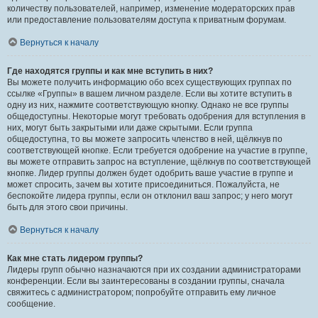
количеству пользователей, например, изменение модераторских прав
или предоставление пользователям доступа к приватным форумам.
Вернуться к началу
Где находятся группы и как мне вступить в них?
Вы можете получить информацию обо всех существующих группах по
ссылке «Группы» в вашем личном разделе. Если вы хотите вступить в
одну из них, нажмите соответствующую кнопку. Однако не все группы
общедоступны. Некоторые могут требовать одобрения для вступления в
них, могут быть закрытыми или даже скрытыми. Если группа
общедоступна, то вы можете запросить членство в ней, щёлкнув по
соответствующей кнопке. Если требуется одобрение на участие в группе,
вы можете отправить запрос на вступление, щёлкнув по соответствующей
кнопке. Лидер группы должен будет одобрить ваше участие в группе и
может спросить, зачем вы хотите присоединиться. Пожалуйста, не
беспокойте лидера группы, если он отклонил ваш запрос; у него могут
быть для этого свои причины.
Вернуться к началу
Как мне стать лидером группы?
Лидеры групп обычно назначаются при их создании администраторами
конференции. Если вы заинтересованы в создании группы, сначала
свяжитесь с администратором; попробуйте отправить ему личное
сообщение.