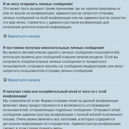
Я не могу отправить личные сообщения!
Это может быть вызвано тремя причинами: вы не зарегистрированы и/
или не вошли на конференцию, администратор запретил отправку
личных сообщений на всей конференции или же администратор запретил
это вам лично. Свяжитесь с администратором конференции для
получения дополнительной информации.
Вернуться к началу
Я постоянно получаю нежелательные личные сообщения!
Вы можете автоматически удалять личные сообщения пользователей,
используя правила для сообщений в вашем личном разделе. Если вы
получаете оскорбительные личные сообщения от конкретного
пользователя, отправьте жалобы на сообщения модераторам; они могут
запретить пользователю отправку личных сообщений.
Вернуться к началу
Я получил спам или оскорбительный email от кого-то с этой
конференции!
Мы сожалеем об этом. Форма отправки email на данной конференции
включает меры предосторожности и возможность отслеживания
пользователей, отправляющих подобные сообщения. Отправьте email-
сообщение администратору конференции с полной копией полученного
письма. Очень важно включить все заголовки, в которых содержится
детальная информация об отправителе. Администратор конференции
сможет в этом случае принять меры.