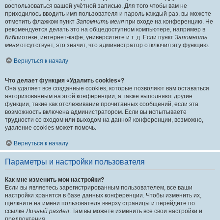
воспользоваться вашей учётной записью. Для того чтобы вам не
приходилось вводить имя пользователя и пароль каждый раз, вы можете
отметить флажком пункт
Запомнить меня
при входе на конференцию. Не
рекомендуется делать это на общедоступном компьютере, например в
библиотеке, интернет-кафе, университете и т. д. Если пункт
Запомнить
меня
отсутствует, это значит, что администратор отключил эту функцию.
Вернуться к началу
Что делает функция «Удалить cookies»?
Она удаляет все созданные cookies, которые позволяют вам оставаться
авторизованным на этой конференции, а также выполняют другие
функции, такие как отслеживание прочитанных сообщений, если эта
возможность включена администратором. Если вы испытываете
трудности со входом или выходом на данной конференции, возможно,
удаление cookies может помочь.
Вернуться к началу
Параметры и настройки пользователя
Как мне изменить мои настройки?
Если вы являетесь зарегистрированным пользователем, все ваши
настройки хранятся в базе данных конференции. Чтобы изменить их,
щёлкните на имени пользователя вверху страницы и перейдите по
ссылке
Личный раздел
. Там вы можете изменить все свои настройки и
предпочтения.