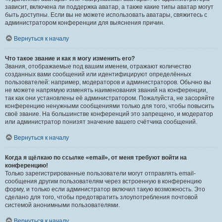
зависит, включена ли поддержка аватар, а также какие типы аватар могут
быть доступны. Если вы не можете использовать аватары, свяжитесь с
администратором конференции для выяснения причин.
Вернуться к началу
Что такое звание и как я могу изменить его?
Звания, отображаемые под вашим именем, отражают количество
созданных вами сообщений или идентифицируют определённых
пользователей: например, модераторов и администраторов. Обычно вы
не можете напрямую изменять наименования званий на конференции,
так как они установлены её администратором. Пожалуйста, не засоряйте
конференцию ненужными сообщениями только для того, чтобы повысить
своё звание. На большинстве конференций это запрещено, и модератор
или администратор понизят значение вашего счётчика сообщений.
Вернуться к началу
Когда я щёлкаю по ссылке «email», от меня требуют войти на
конференцию!
Только зарегистрированные пользователи могут отправлять email-
сообщения другим пользователям через встроенную в конференцию
форму, и только если администратор включил такую возможность. Это
сделано для того, чтобы предотвратить злоупотребления почтовой
системой анонимными пользователями.
Вернуться к началу