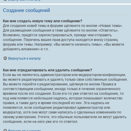
Создание сообщений
Как мне создать новую тему или сообщение?
Для создания новой темы в форуме щёлкните по кнопке «Новая тема».
Для размещения сообщения в теме щёлкните по кнопке «Ответить».
Возможно, придётся зарегистрироваться, прежде чем отправить
сообщение. Перечень ваших прав доступа находится внизу страниц
форума или темы. Например: «Вы можете начинать темы», «Вы можете
добавлять вложения» и т.п.
Вернуться к началу
Как мне отредактировать или удалить сообщение?
Если вы не являетесь администратором или модератором конференции,
вы можете редактировать и удалять только свои собственные сообщения.
Вы можете перейти к редактированию, щёлкнув по кнопке
Правка
в
соответствующем сообщении, иногда только в течение ограниченного
времени после его создания. Если кто-то уже ответил на сообщение, то
под ним появится небольшая надпись, которая показывает количество
правок, а также дату и время последней из них. Эта надпись не
появляется, если сообщение редактировал администратор или
модератор, хотя они могут сами написать о сделанных изменениях по
своему усмотрению. Учтите, что обычные пользователи не могут удалить
сообщение, если на него уже кто-то ответил.