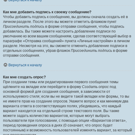
Вернуться к началу
Как мне добавить подпись к своему сообщению?
Чтобы добавить подпись к сообщению, вы должны сначала создать её в
личном разделе. После этого вы можете отметить флажком пункт
Присоединить подпись
в форме отправки сообщения, чтобы подпись
добавилась. Вы также можете настроить добавление подписи по
умолчанию ко всем вашим сообщениям, сделав соответствующий выбор в
параграфе «Отправка сообщений» пункта «Личные настройки» в личном
разделе. Несмотря на это, вы сможете отменить добавление подписи в
отдельных сообщениях, убрав флажок
Присоединить подпись
в форме
отправки сообщения.
Вернуться к началу
Как мне создать опрос?
При создании темы или редактировании первого сообщения темы
щёлкните на вкладке или перейдите в форму
Создать опрос
под
основной формой для создания сообщения, в зависимости от
используемого стиля; если вы не видите такой вкладки или формы, то вы
не имеете прав на создание опросов. Укажите вопрос и как минимум два
варианта ответа в соответствующих полях, убедившись, что каждый
вариант находится на отдельной строке текстового поля. Вы также
можете задать количество вариантов, которые могут выбрать
пользователи при голосовании, с помощью опции «Вариантов ответа»,
период проведения опроса в днях (0 означает, что опрос будет
постоянным) и возможность пользователей изменять вариант, за который