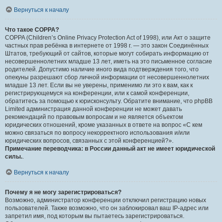
Вернуться к началу
Что такое COPPA?
COPPA (Children’s Online Privacy Protection Act of 1998), или Акт о защите
частных прав ребёнка в интернете от 1998 г. — это закон Соединённых
Штатов, требующий от сайтов, которые могут собирать информацию от
несовершеннолетних младше 13 лет, иметь на это письменное согласие
родителей. Допустимо наличие иного вида подтверждения того, что
опекуны разрешают сбор личной информации от несовершеннолетних
младше 13 лет. Если вы не уверены, применимо ли это к вам, как к
регистрирующемуся на конференции, или к самой конференции,
обратитесь за помощью к юрисконсульту. Обратите внимание, что phpBB
Limited администрация данной конференции не может давать
рекомендаций по правовым вопросам и не является объектом
юридических отношений, кроме указанных в ответе на вопрос «С кем
можно связаться по вопросу некорректного использования и/или
юридических вопросов, связанных с этой конференцией?».
Примечание переводчика: в России данный акт не имеет юридической
силы.
.
Вернуться к началу
Почему я не могу зарегистрироваться?
Возможно, администратор конференции отключил регистрацию новых
пользователей. Также возможно, что он заблокировал ваш IP-адрес или
запретил имя, под которым вы пытаетесь зарегистрироваться.