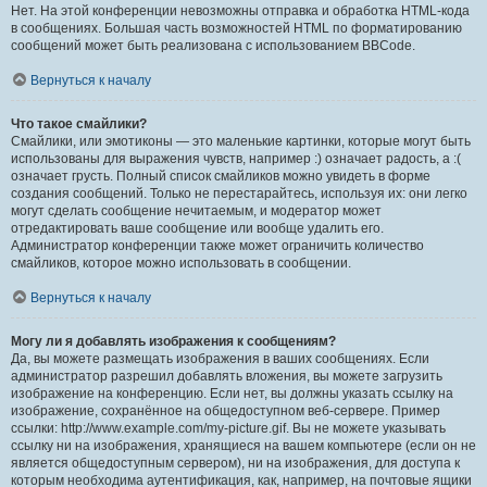
Нет. На этой конференции невозможны отправка и обработка HTML-кода
в сообщениях. Большая часть возможностей HTML по форматированию
сообщений может быть реализована с использованием BBCode.
Вернуться к началу
Что такое смайлики?
Смайлики, или эмотиконы — это маленькие картинки, которые могут быть
использованы для выражения чувств, например :) означает радость, а :(
означает грусть. Полный список смайликов можно увидеть в форме
создания сообщений. Только не перестарайтесь, используя их: они легко
могут сделать сообщение нечитаемым, и модератор может
отредактировать ваше сообщение или вообще удалить его.
Администратор конференции также может ограничить количество
смайликов, которое можно использовать в сообщении.
Вернуться к началу
Могу ли я добавлять изображения к сообщениям?
Да, вы можете размещать изображения в ваших сообщениях. Если
администратор разрешил добавлять вложения, вы можете загрузить
изображение на конференцию. Если нет, вы должны указать ссылку на
изображение, сохранённое на общедоступном веб-сервере. Пример
ссылки: http://www.example.com/my-picture.gif. Вы не можете указывать
ссылку ни на изображения, хранящиеся на вашем компьютере (если он не
является общедоступным сервером), ни на изображения, для доступа к
которым необходима аутентификация, как, например, на почтовые ящики