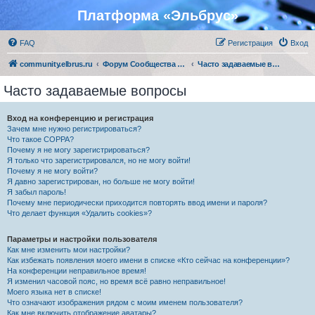
Платформа «Эльбрус»
FAQ
Регистрация
Вход
community.elbrus.ru
Форум Сообщества Эльбрус
Часто задаваемые вопросы
Часто задаваемые вопросы
Вход на конференцию и регистрация
Зачем мне нужно регистрироваться?
Что такое COPPA?
Почему я не могу зарегистрироваться?
Я только что зарегистрировался, но не могу войти!
Почему я не могу войти?
Я давно зарегистрирован, но больше не могу войти!
Я забыл пароль!
Почему мне периодически приходится повторять ввод имени и пароля?
Что делает функция «Удалить cookies»?
Параметры и настройки пользователя
Как мне изменить мои настройки?
Как избежать появления моего имени в списке «Кто сейчас на конференции»?
На конференции неправильное время!
Я изменил часовой пояс, но время всё равно неправильное!
Моего языка нет в списке!
Что означают изображения рядом с моим именем пользователя?
Как мне включить отображение аватары?