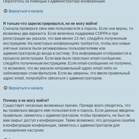
Обратитесь за помощью к администратору конференции.
Вернуться к началу
Я только что зарегистрировался, но не могу войти!
Сначала проверьте свои имя пользователя и пароль. Если они верны, то
возможны два варианта. Если включена поддержка COPPA и при
регистрации вы указали, что вам менее 13 лет, следуйте полученным
инструкциям. На некоторых конференциях требуется, чтобы все новые
учётные записи были активированы пользователями или
администратором до входа в систему. Эта информация отображается в
процессе регистрации. Если вам было прислано email-сообщение,
следуйте полученным инструкциям. Если email-сообщение не получено,
то возможно, что вы указали неправильный адрес email либо он
заблокирован спам-фильтром. Если вы уверены, что ввели правильный
адрес email, попробуйте связаться с администратором.
Вернуться к началу
Почему я не могу войти?
Существует несколько возможных причин. Прежде всего убедитесь, что
вы правильно вводите имя пользователя и пароль. Если данные введены
правильно, свяжитесь с администратором, чтобы проверить, не был ли
вам закрыт доступ к конференции. Также возможно, что допущена ошибка
в конфигурации конференции, свяжитесь с администратором для
исправления настроек.