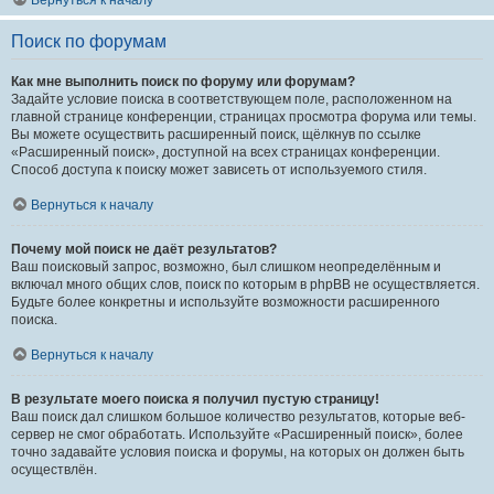
Вернуться к началу
Поиск по форумам
Как мне выполнить поиск по форуму или форумам?
Задайте условие поиска в соответствующем поле, расположенном на
главной странице конференции, страницах просмотра форума или темы.
Вы можете осуществить расширенный поиск, щёлкнув по ссылке
«Расширенный поиск», доступной на всех страницах конференции.
Способ доступа к поиску может зависеть от используемого стиля.
Вернуться к началу
Почему мой поиск не даёт результатов?
Ваш поисковый запрос, возможно, был слишком неопределённым и
включал много общих слов, поиск по которым в phpBB не осуществляется.
Будьте более конкретны и используйте возможности расширенного
поиска.
Вернуться к началу
В результате моего поиска я получил пустую страницу!
Ваш поиск дал слишком большое количество результатов, которые веб-
сервер не смог обработать. Используйте «Расширенный поиск», более
точно задавайте условия поиска и форумы, на которых он должен быть
осуществлён.