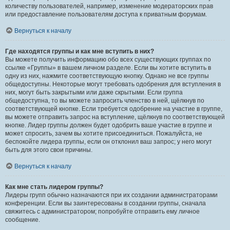
количеству пользователей, например, изменение модераторских прав
или предоставление пользователям доступа к приватным форумам.
Вернуться к началу
Где находятся группы и как мне вступить в них?
Вы можете получить информацию обо всех существующих группах по
ссылке «Группы» в вашем личном разделе. Если вы хотите вступить в
одну из них, нажмите соответствующую кнопку. Однако не все группы
общедоступны. Некоторые могут требовать одобрения для вступления в
них, могут быть закрытыми или даже скрытыми. Если группа
общедоступна, то вы можете запросить членство в ней, щёлкнув по
соответствующей кнопке. Если требуется одобрение на участие в группе,
вы можете отправить запрос на вступление, щёлкнув по соответствующей
кнопке. Лидер группы должен будет одобрить ваше участие в группе и
может спросить, зачем вы хотите присоединиться. Пожалуйста, не
беспокойте лидера группы, если он отклонил ваш запрос; у него могут
быть для этого свои причины.
Вернуться к началу
Как мне стать лидером группы?
Лидеры групп обычно назначаются при их создании администраторами
конференции. Если вы заинтересованы в создании группы, сначала
свяжитесь с администратором; попробуйте отправить ему личное
сообщение.