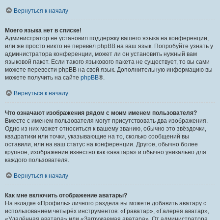
Вернуться к началу
Моего языка нет в списке!
Администратор не установил поддержку вашего языка на конференции,
или же просто никто не перевёл phpBB на ваш язык. Попробуйте узнать у
администратора конференции, может ли он установить нужный вам
языковой пакет. Если такого языкового пакета не существует, то вы сами
можете перевести phpBB на свой язык. Дополнительную информацию вы
можете получить на сайте
phpBB
®.
Вернуться к началу
Что означают изображения рядом с моим именем пользователя?
Вместе с именем пользователя могут присутствовать два изображения.
Одно из них может относиться к вашему званию, обычно это звёздочки,
квадратики или точки, указывающие на то, сколько сообщений вы
оставили, или на ваш статус на конференции. Другое, обычно более
крупное, изображение известно как «аватара» и обычно уникально для
каждого пользователя.
Вернуться к началу
Как мне включить отображение аватары?
На вкладке «Профиль» личного раздела вы можете добавить аватару с
использованием четырёх инструментов: «Граватар», «Галерея аватар»,
«Удалённая аватара» или «Загружаемая аватара». От администратора