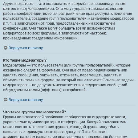
Администраторы — это пользователи, наделённые высшим уровнем
контроля над конференцией. Они могут управлять всеми аспектами
работы конференции, включая разграничение прав доступа, отключение
пользователей, создание групп пользователей, назначение модераторов
и т. п., в зависимости от прав, предоставленных им создателем
конференции. Они также могут обладать всеми возможностями
модераторов во всех форумах, в зависимости от настроек,
произведённых создателем конференции.
Вернуться к началу
Кто такие модераторы?
Модераторы — это пользователи (или группы пользователей), которые
ежедневно следят за форумами. Они имеют право редактировать или
удалять сообщения, закрывать, открывать, перемещать, удалять и
объединять темы на форуме, за который они отвечают. Основные задачи
модераторов — не допускать несоответствия содержания сообщений
обсуждаемым темам (оффтопик), оскорблений.
Вернуться к началу
Что такое группы пользователей?
Группы пользователей разбивают сообщество на структурные части,
управляемые администратором конференции. Каждый пользователь
может состоять в нескольких группах, и каждой группе могут быть
назначены индивидуальные права доступа. Это облегчает
администраторам назначение прав доступа одновременно большому