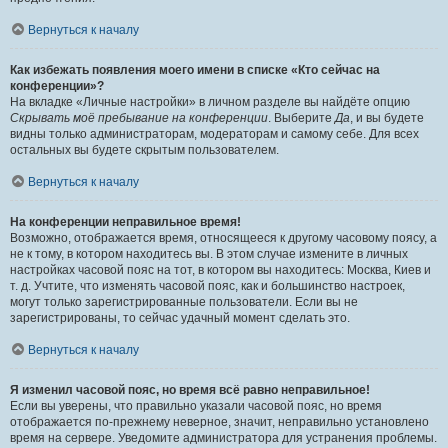
Вернуться к началу
Как избежать появления моего имени в списке «Кто сейчас на
конференции»?
На вкладке «Личные настройки» в личном разделе вы найдёте опцию
Скрывать моё пребывание на конференции
. Выберите
Да
, и вы будете
видны только администраторам, модераторам и самому себе. Для всех
остальных вы будете скрытым пользователем.
Вернуться к началу
На конференции неправильное время!
Возможно, отображается время, относящееся к другому часовому поясу, а
не к тому, в котором находитесь вы. В этом случае измените в личных
настройках часовой пояс на тот, в котором вы находитесь: Москва, Киев и
т. д. Учтите, что изменять часовой пояс, как и большинство настроек,
могут только зарегистрированные пользователи. Если вы не
зарегистрированы, то сейчас удачный момент сделать это.
Вернуться к началу
Я изменил часовой пояс, но время всё равно неправильное!
Если вы уверены, что правильно указали часовой пояс, но время
отображается по-прежнему неверное, значит, неправильно установлено
время на сервере. Уведомите администратора для устранения проблемы.