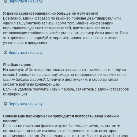
Вернуться к началу
Я давно зарегистрирован, но больше не могу войти!
Возможно, администратор по какой-то причине деактивировал или
удалил вашу учётную запись. Кроме того, многие конференции
периодически удаляют пользователей, длительное время не
оставляющих сообщения, чтобы уменьшить размер базы данных. Если
это произошло, попробуйте зарегистрироваться снова и активнее
участвовать в дискуссиях.
Вернуться к началу
Я забыл пароль!
Не паникуйте! Хотя пароль нельзя восстановить, можно легко получить
новый. Перейдите на страницу входа на конференцию и щёлкните на
ссылку
Забыли пароль?
. Следуйте инструкциям, и скоро вы снова
сможете войти на конференцию.
Если не удалось получить новый пароль, свяжитесь с администратором
конференции.
Вернуться к началу
Почему мне периодически приходится повторять ввод имени и
пароля?
Если вы не отметили флажком пункт
Запомнить меня
, вы сможете
оставаться под своим именем на конференции только некоторое
ограниченное время. Это сделано для того, чтобы никто другой не смог