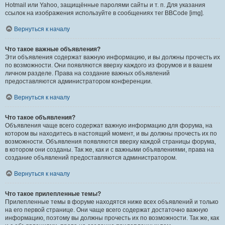
Hotmail или Yahoo, защищённые паролями сайты и т. п. Для указания
ссылок на изображения используйте в сообщениях тег BBCode [img].
Вернуться к началу
Что такое важные объявления?
Эти объявления содержат важную информацию, и вы должны прочесть их
по возможности. Они появляются вверху каждого из форумов и в вашем
личном разделе. Права на создание важных объявлений
предоставляются администратором конференции.
Вернуться к началу
Что такое объявления?
Объявления чаще всего содержат важную информацию для форума, на
котором вы находитесь в настоящий момент, и вы должны прочесть их по
возможности. Объявления появляются вверху каждой страницы форума,
в котором они созданы. Так же, как и с важными объявлениями, права на
создание объявлений предоставляются администратором.
Вернуться к началу
Что такое прилепленные темы?
Прилепленные темы в форуме находятся ниже всех объявлений и только
на его первой странице. Они чаще всего содержат достаточно важную
информацию, поэтому вы должны прочесть их по возможности. Так же, как