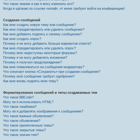
Что такое звание и как я могу изменить его?
Когда я щёлкаю по ссылке «email», от меня требуют войти на конференцию!
Создание сообщений
Как мне создать новую тему или сообщение?
Как мне отредактировать или удалить сообщение?
Как мне добавить подпись к своему сообщению?
Как мне создать опрос?
Почему я не могу добавить больше вариантов ответа?
Как мне отредактировать или удалить опрос?
Почему мне недоступны некоторые форумы?
Почему я не могу добавлять вложения?
Почему я получил предупреждение?
Как мне пожаловаться на сообщения модератору?
Что означает кнопка «Сохранить» при создании сообщения?
Почему моё сообщение требует одобрения?
Как мне вновь поднять мою тему?
Форматирование сообщений и типы создаваемых тем
Что такое BBCode?
Могу ли я использовать HTML?
Что такое смайлики?
Могу ли я добавлять изображения к сообщениям?
Что такое важные объявления?
Что такое объявления?
Что такое прилепленные темы?
Что такое закрытые темы?
Что такое значки тем?