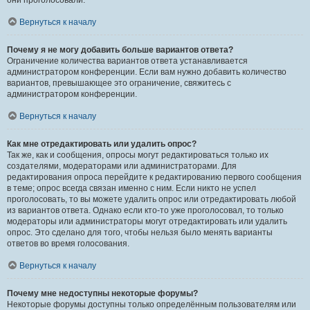
они проголосовали.
Вернуться к началу
Почему я не могу добавить больше вариантов ответа?
Ограничение количества вариантов ответа устанавливается
администратором конференции. Если вам нужно добавить количество
вариантов, превышающее это ограничение, свяжитесь с
администратором конференции.
Вернуться к началу
Как мне отредактировать или удалить опрос?
Так же, как и сообщения, опросы могут редактироваться только их
создателями, модераторами или администраторами. Для
редактирования опроса перейдите к редактированию первого сообщения
в теме; опрос всегда связан именно с ним. Если никто не успел
проголосовать, то вы можете удалить опрос или отредактировать любой
из вариантов ответа. Однако если кто-то уже проголосовал, то только
модераторы или администраторы могут отредактировать или удалить
опрос. Это сделано для того, чтобы нельзя было менять варианты
ответов во время голосования.
Вернуться к началу
Почему мне недоступны некоторые форумы?
Некоторые форумы доступны только определённым пользователям или