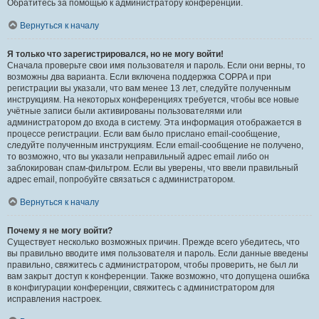
Обратитесь за помощью к администратору конференции.
Вернуться к началу
Я только что зарегистрировался, но не могу войти!
Сначала проверьте свои имя пользователя и пароль. Если они верны, то
возможны два варианта. Если включена поддержка COPPA и при
регистрации вы указали, что вам менее 13 лет, следуйте полученным
инструкциям. На некоторых конференциях требуется, чтобы все новые
учётные записи были активированы пользователями или
администратором до входа в систему. Эта информация отображается в
процессе регистрации. Если вам было прислано email-сообщение,
следуйте полученным инструкциям. Если email-сообщение не получено,
то возможно, что вы указали неправильный адрес email либо он
заблокирован спам-фильтром. Если вы уверены, что ввели правильный
адрес email, попробуйте связаться с администратором.
Вернуться к началу
Почему я не могу войти?
Существует несколько возможных причин. Прежде всего убедитесь, что
вы правильно вводите имя пользователя и пароль. Если данные введены
правильно, свяжитесь с администратором, чтобы проверить, не был ли
вам закрыт доступ к конференции. Также возможно, что допущена ошибка
в конфигурации конференции, свяжитесь с администратором для
исправления настроек.