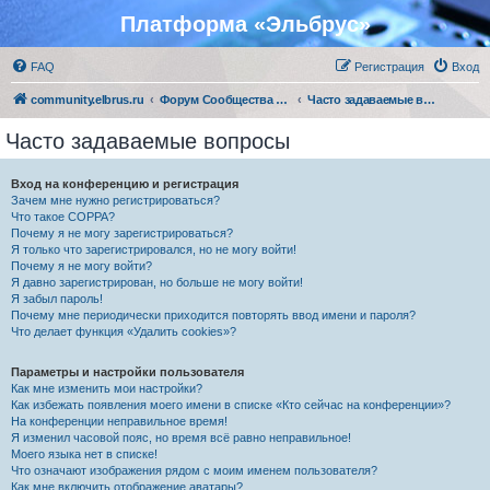
Платформа «Эльбрус»
FAQ
Регистрация
Вход
community.elbrus.ru
Форум Сообщества Эльбрус
Часто задаваемые вопросы
Часто задаваемые вопросы
Вход на конференцию и регистрация
Зачем мне нужно регистрироваться?
Что такое COPPA?
Почему я не могу зарегистрироваться?
Я только что зарегистрировался, но не могу войти!
Почему я не могу войти?
Я давно зарегистрирован, но больше не могу войти!
Я забыл пароль!
Почему мне периодически приходится повторять ввод имени и пароля?
Что делает функция «Удалить cookies»?
Параметры и настройки пользователя
Как мне изменить мои настройки?
Как избежать появления моего имени в списке «Кто сейчас на конференции»?
На конференции неправильное время!
Я изменил часовой пояс, но время всё равно неправильное!
Моего языка нет в списке!
Что означают изображения рядом с моим именем пользователя?
Как мне включить отображение аватары?