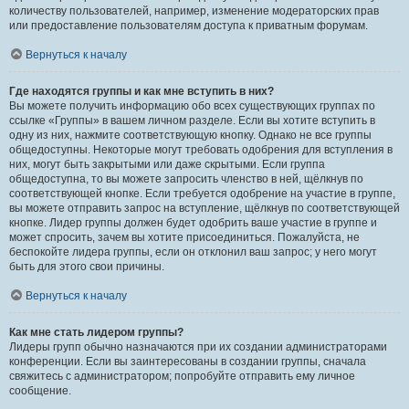
количеству пользователей, например, изменение модераторских прав
или предоставление пользователям доступа к приватным форумам.
Вернуться к началу
Где находятся группы и как мне вступить в них?
Вы можете получить информацию обо всех существующих группах по
ссылке «Группы» в вашем личном разделе. Если вы хотите вступить в
одну из них, нажмите соответствующую кнопку. Однако не все группы
общедоступны. Некоторые могут требовать одобрения для вступления в
них, могут быть закрытыми или даже скрытыми. Если группа
общедоступна, то вы можете запросить членство в ней, щёлкнув по
соответствующей кнопке. Если требуется одобрение на участие в группе,
вы можете отправить запрос на вступление, щёлкнув по соответствующей
кнопке. Лидер группы должен будет одобрить ваше участие в группе и
может спросить, зачем вы хотите присоединиться. Пожалуйста, не
беспокойте лидера группы, если он отклонил ваш запрос; у него могут
быть для этого свои причины.
Вернуться к началу
Как мне стать лидером группы?
Лидеры групп обычно назначаются при их создании администраторами
конференции. Если вы заинтересованы в создании группы, сначала
свяжитесь с администратором; попробуйте отправить ему личное
сообщение.