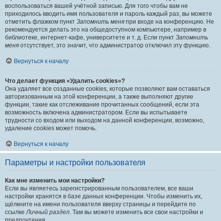
воспользоваться вашей учётной записью. Для того чтобы вам не
приходилось вводить имя пользователя и пароль каждый раз, вы можете
отметить флажком пункт
Запомнить меня
при входе на конференцию. Не
рекомендуется делать это на общедоступном компьютере, например в
библиотеке, интернет-кафе, университете и т. д. Если пункт
Запомнить
меня
отсутствует, это значит, что администратор отключил эту функцию.
Вернуться к началу
Что делает функция «Удалить cookies»?
Она удаляет все созданные cookies, которые позволяют вам оставаться
авторизованным на этой конференции, а также выполняют другие
функции, такие как отслеживание прочитанных сообщений, если эта
возможность включена администратором. Если вы испытываете
трудности со входом или выходом на данной конференции, возможно,
удаление cookies может помочь.
Вернуться к началу
Параметры и настройки пользователя
Как мне изменить мои настройки?
Если вы являетесь зарегистрированным пользователем, все ваши
настройки хранятся в базе данных конференции. Чтобы изменить их,
щёлкните на имени пользователя вверху страницы и перейдите по
ссылке
Личный раздел
. Там вы можете изменить все свои настройки и
предпочтения.