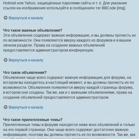
Hotmail или Yahoo, защищённые паролями сайты и т. п. Для указания
ссылок на изображения используйте в сообщениях тег BBCode [img].
Вернуться к началу
Что такое важные объявления?
Эти объявления содержат важную информацию, и вы должны прочесть их
по возможности. Они появляются вверху каждого из форумов и в вашем
личном разделе. Права на создание важных объявлений
предоставляются администратором конференции.
Вернуться к началу
Что такое объявления?
Объявления чаще всего содержат важную информацию для форума, на
котором вы находитесь в настоящий момент, и вы должны прочесть их по
возможности. Объявления появляются вверху каждой страницы форума,
в котором они созданы. Так же, как и с важными объявлениями, права на
создание объявлений предоставляются администратором.
Вернуться к началу
Что такое прилепленные темы?
Прилепленные темы в форуме находятся ниже всех объявлений и только
на его первой странице. Они чаще всего содержат достаточно важную
информацию, поэтому вы должны прочесть их по возможности. Так же, как