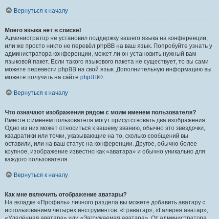
Вернуться к началу
Моего языка нет в списке!
Администратор не установил поддержку вашего языка на конференции,
или же просто никто не перевёл phpBB на ваш язык. Попробуйте узнать у
администратора конференции, может ли он установить нужный вам
языковой пакет. Если такого языкового пакета не существует, то вы сами
можете перевести phpBB на свой язык. Дополнительную информацию вы
можете получить на сайте
phpBB
®.
Вернуться к началу
Что означают изображения рядом с моим именем пользователя?
Вместе с именем пользователя могут присутствовать два изображения.
Одно из них может относиться к вашему званию, обычно это звёздочки,
квадратики или точки, указывающие на то, сколько сообщений вы
оставили, или на ваш статус на конференции. Другое, обычно более
крупное, изображение известно как «аватара» и обычно уникально для
каждого пользователя.
Вернуться к началу
Как мне включить отображение аватары?
На вкладке «Профиль» личного раздела вы можете добавить аватару с
использованием четырёх инструментов: «Граватар», «Галерея аватар»,
«Удалённая аватара» или «Загружаемая аватара». От администратора