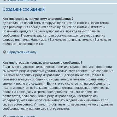
Создание сообщений
Как мне создать новую тему или сообщение?
Для создания новой темы в форуме щёлкните по кнопке «Новая тема».
Для размещения сообщения в теме щёлкните по кнопке «Ответить».
Возможно, придётся зарегистрироваться, прежде чем отправить
сообщение. Перечень ваших прав доступа находится внизу страниц
форума или темы. Например: «Вы можете начинать темы», «Вы можете
добавлять вложения» и т.п.
Вернуться к началу
Как мне отредактировать или удалить сообщение?
Если вы не являетесь администратором или модератором конференции,
вы можете редактировать и удалять только свои собственные сообщения.
Вы можете перейти к редактированию, щёлкнув по кнопке
Правка
в
соответствующем сообщении, иногда только в течение ограниченного
времени после его создания. Если кто-то уже ответил на сообщение, то
под ним появится небольшая надпись, которая показывает количество
правок, а также дату и время последней из них. Эта надпись не
появляется, если сообщение редактировал администратор или
модератор, хотя они могут сами написать о сделанных изменениях по
своему усмотрению. Учтите, что обычные пользователи не могут удалить
сообщение, если на него уже кто-то ответил.