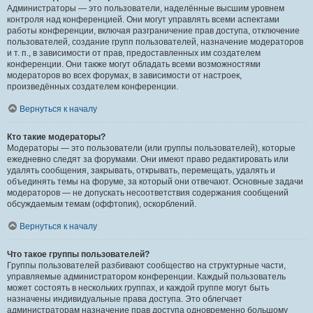
Администраторы — это пользователи, наделённые высшим уровнем
контроля над конференцией. Они могут управлять всеми аспектами
работы конференции, включая разграничение прав доступа, отключение
пользователей, создание групп пользователей, назначение модераторов
и т. п., в зависимости от прав, предоставленных им создателем
конференции. Они также могут обладать всеми возможностями
модераторов во всех форумах, в зависимости от настроек,
произведённых создателем конференции.
Вернуться к началу
Кто такие модераторы?
Модераторы — это пользователи (или группы пользователей), которые
ежедневно следят за форумами. Они имеют право редактировать или
удалять сообщения, закрывать, открывать, перемещать, удалять и
объединять темы на форуме, за который они отвечают. Основные задачи
модераторов — не допускать несоответствия содержания сообщений
обсуждаемым темам (оффтопик), оскорблений.
Вернуться к началу
Что такое группы пользователей?
Группы пользователей разбивают сообщество на структурные части,
управляемые администратором конференции. Каждый пользователь
может состоять в нескольких группах, и каждой группе могут быть
назначены индивидуальные права доступа. Это облегчает
администраторам назначение прав доступа одновременно большому