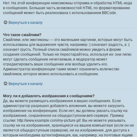
Нет. На этой конференции невозможны отправка и обработка HTML-кода
в сообщениях. Большая часть возможностей HTML по форматированию
сообщений может быть реализована с использованием BBCode.
Вернуться к началу
Что такое смайлики?
Смайлики, или эмотиконы — это маленькие картинки, которые могут быть
использованы для выражения чувств, например :) означает радость, а :(
означает грусть. Полный список смайликов можно увидеть в форме
создания сообщений. Только не перестарайтесь, используя их: они легко
могут сделать сообщение нечитаемым, и модератор может
отредактировать ваше сообщение или вообще удалить его.
Администратор конференции также может ограничить количество
смайликов, которое можно использовать в сообщении.
Вернуться к началу
Могу ли я добавлять изображения к сообщениям?
Да, вы можете размещать изображения в ваших сообщениях. Если
администратор разрешил добавлять вложения, вы можете загрузить
изображение на конференцию. Если нет, вы должны указать ссылку на
изображение, сохранённое на общедоступном веб-сервере. Пример
ссылки: http://www.example.com/my-picture.gif. Вы не можете указывать
ссылку ни на изображения, хранящиеся на вашем компьютере (если он не
является общедоступным сервером), ни на изображения, для доступа к
которым необходима аутентификация, как, например, на почтовые ящики