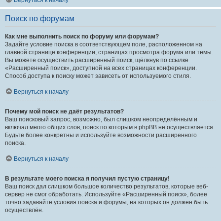
Вернуться к началу
Поиск по форумам
Как мне выполнить поиск по форуму или форумам?
Задайте условие поиска в соответствующем поле, расположенном на
главной странице конференции, страницах просмотра форума или темы.
Вы можете осуществить расширенный поиск, щёлкнув по ссылке
«Расширенный поиск», доступной на всех страницах конференции.
Способ доступа к поиску может зависеть от используемого стиля.
Вернуться к началу
Почему мой поиск не даёт результатов?
Ваш поисковый запрос, возможно, был слишком неопределённым и
включал много общих слов, поиск по которым в phpBB не осуществляется.
Будьте более конкретны и используйте возможности расширенного
поиска.
Вернуться к началу
В результате моего поиска я получил пустую страницу!
Ваш поиск дал слишком большое количество результатов, которые веб-
сервер не смог обработать. Используйте «Расширенный поиск», более
точно задавайте условия поиска и форумы, на которых он должен быть
осуществлён.