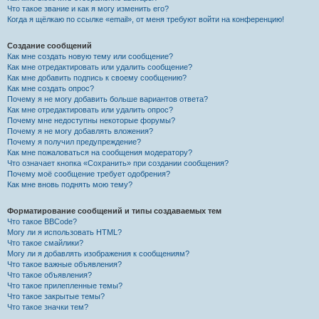
Что такое звание и как я могу изменить его?
Когда я щёлкаю по ссылке «email», от меня требуют войти на конференцию!
Создание сообщений
Как мне создать новую тему или сообщение?
Как мне отредактировать или удалить сообщение?
Как мне добавить подпись к своему сообщению?
Как мне создать опрос?
Почему я не могу добавить больше вариантов ответа?
Как мне отредактировать или удалить опрос?
Почему мне недоступны некоторые форумы?
Почему я не могу добавлять вложения?
Почему я получил предупреждение?
Как мне пожаловаться на сообщения модератору?
Что означает кнопка «Сохранить» при создании сообщения?
Почему моё сообщение требует одобрения?
Как мне вновь поднять мою тему?
Форматирование сообщений и типы создаваемых тем
Что такое BBCode?
Могу ли я использовать HTML?
Что такое смайлики?
Могу ли я добавлять изображения к сообщениям?
Что такое важные объявления?
Что такое объявления?
Что такое прилепленные темы?
Что такое закрытые темы?
Что такое значки тем?