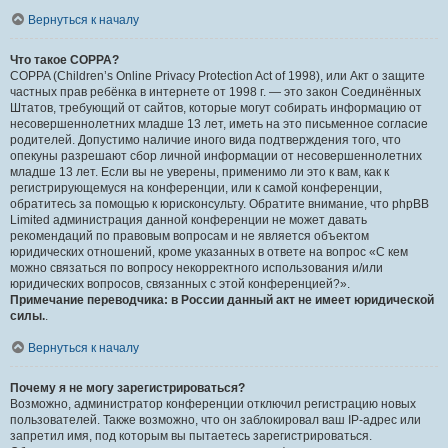
Вернуться к началу
Что такое COPPA?
COPPA (Children’s Online Privacy Protection Act of 1998), или Акт о защите
частных прав ребёнка в интернете от 1998 г. — это закон Соединённых
Штатов, требующий от сайтов, которые могут собирать информацию от
несовершеннолетних младше 13 лет, иметь на это письменное согласие
родителей. Допустимо наличие иного вида подтверждения того, что
опекуны разрешают сбор личной информации от несовершеннолетних
младше 13 лет. Если вы не уверены, применимо ли это к вам, как к
регистрирующемуся на конференции, или к самой конференции,
обратитесь за помощью к юрисконсульту. Обратите внимание, что phpBB
Limited администрация данной конференции не может давать
рекомендаций по правовым вопросам и не является объектом
юридических отношений, кроме указанных в ответе на вопрос «С кем
можно связаться по вопросу некорректного использования и/или
юридических вопросов, связанных с этой конференцией?».
Примечание переводчика: в России данный акт не имеет юридической
силы.
.
Вернуться к началу
Почему я не могу зарегистрироваться?
Возможно, администратор конференции отключил регистрацию новых
пользователей. Также возможно, что он заблокировал ваш IP-адрес или
запретил имя, под которым вы пытаетесь зарегистрироваться.