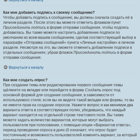
Вернуться к началу
Как мне добавить подпись к своему сообщению?
Чтобы добавить подпись к сообщению, вы должны сначала создать её в
личном разделе. После этого вы можете отметить флажком пункт
Присоединить подпись
в форме отправки сообщения, чтобы подпись
добавилась. Вы также можете настроить добавление подписи по
умолчанию ко всем вашим сообщениям, сделав соответствующий выбор в
параграфе «Отправка сообщений» пункта «Личные настройки» в личном
разделе. Несмотря на это, вы сможете отменить добавление подписи в
отдельных сообщениях, убрав флажок
Присоединить подпись
в форме
отправки сообщения.
Вернуться к началу
Как мне создать опрос?
При создании темы или редактировании первого сообщения темы
щёлкните на вкладке или перейдите в форму
Создать опрос
под
основной формой для создания сообщения, в зависимости от
используемого стиля; если вы не видите такой вкладки или формы, то вы
не имеете прав на создание опросов. Укажите вопрос и как минимум два
варианта ответа в соответствующих полях, убедившись, что каждый
вариант находится на отдельной строке текстового поля. Вы также
можете задать количество вариантов, которые могут выбрать
пользователи при голосовании, с помощью опции «Вариантов ответа»,
период проведения опроса в днях (0 означает, что опрос будет
постоянным) и возможность пользователей изменять вариант, за который