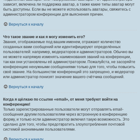
зависит, включена ли поддержка аватар, а также какие типы аватар могут
быть доступны. Если вы не можете использовать аватары, свяжитесь с
администратором конференции для выяснения причин.
Вернуться к началу
Что такое звание и как я могу изменить его?
Звания, отображаемые под вашим именем, отражают количество
созданных вами сообщений или идентифицируют определённых
пользователей: например, модераторов и администраторов. Обычно вы
не можете напрямую изменять наименования званий на конференции,
так как они установлены её администратором. Пожалуйста, не засоряйте
конференцию ненужными сообщениями только для того, чтобы повысить
своё звание. На большинстве конференций это запрещено, и модератор
или администратор понизят значение вашего счётчика сообщений.
Вернуться к началу
Когда я щёлкаю по ссылке «email», от меня требуют войти на
конференцию!
Только зарегистрированные пользователи могут отправлять email-
сообщения другим пользователям через встроенную в конференцию
форму, и только если администратор включил такую возможность. Это
сделано для того, чтобы предотвратить злоупотребления почтовой
системой анонимными пользователями.
Вернуться к началу