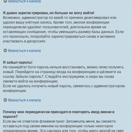
Вернуться к началу
Я давно зарегистрирован, но больше не могу войти!
Возможно, администратор по какой-то причине деактивировал или
удалил вашу учётную запись. Кроме того, многие конференции
периодически удаляют пользователей, длительное время не
оставляющих сообщения, чтобы уменьшить размер базы данных. Если
это произошло, попробуйте зарегистрироваться снова и активнее
участвовать в дискуссиях.
Вернуться к началу
Я забыл пароль!
Не паникуйте! Хотя пароль нельзя восстановить, можно легко получить
новый. Перейдите на страницу входа на конференцию и щёлкните на
ссылку
Забыли пароль?
. Следуйте инструкциям, и скоро вы снова
сможете войти на конференцию.
Если не удалось получить новый пароль, свяжитесь с администратором
конференции.
Вернуться к началу
Почему мне периодически приходится повторять ввод имени и
пароля?
Если вы не отметили флажком пункт
Запомнить меня
, вы сможете
оставаться под своим именем на конференции только некоторое
ограниченное время. Это сделано для того, чтобы никто другой не смог