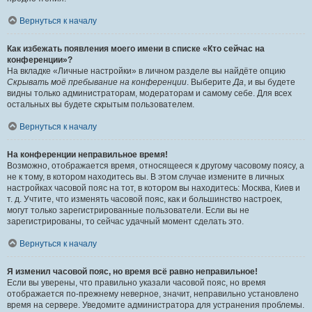
Вернуться к началу
Как избежать появления моего имени в списке «Кто сейчас на
конференции»?
На вкладке «Личные настройки» в личном разделе вы найдёте опцию
Скрывать моё пребывание на конференции
. Выберите
Да
, и вы будете
видны только администраторам, модераторам и самому себе. Для всех
остальных вы будете скрытым пользователем.
Вернуться к началу
На конференции неправильное время!
Возможно, отображается время, относящееся к другому часовому поясу, а
не к тому, в котором находитесь вы. В этом случае измените в личных
настройках часовой пояс на тот, в котором вы находитесь: Москва, Киев и
т. д. Учтите, что изменять часовой пояс, как и большинство настроек,
могут только зарегистрированные пользователи. Если вы не
зарегистрированы, то сейчас удачный момент сделать это.
Вернуться к началу
Я изменил часовой пояс, но время всё равно неправильное!
Если вы уверены, что правильно указали часовой пояс, но время
отображается по-прежнему неверное, значит, неправильно установлено
время на сервере. Уведомите администратора для устранения проблемы.