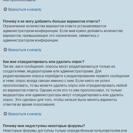
они проголосовали.
Вернуться к началу
Почему я не могу добавить больше вариантов ответа?
Ограничение количества вариантов ответа устанавливается
администратором конференции. Если вам нужно добавить количество
вариантов, превышающее это ограничение, свяжитесь с
администратором конференции.
Вернуться к началу
Как мне отредактировать или удалить опрос?
Так же, как и сообщения, опросы могут редактироваться только их
создателями, модераторами или администраторами. Для
редактирования опроса перейдите к редактированию первого сообщения
в теме; опрос всегда связан именно с ним. Если никто не успел
проголосовать, то вы можете удалить опрос или отредактировать любой
из вариантов ответа. Однако если кто-то уже проголосовал, то только
модераторы или администраторы могут отредактировать или удалить
опрос. Это сделано для того, чтобы нельзя было менять варианты
ответов во время голосования.
Вернуться к началу
Почему мне недоступны некоторые форумы?
Некоторые форумы доступны только определённым пользователям или