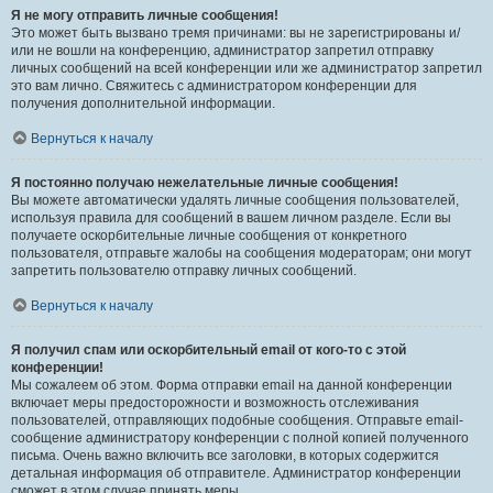
Я не могу отправить личные сообщения!
Это может быть вызвано тремя причинами: вы не зарегистрированы и/
или не вошли на конференцию, администратор запретил отправку
личных сообщений на всей конференции или же администратор запретил
это вам лично. Свяжитесь с администратором конференции для
получения дополнительной информации.
Вернуться к началу
Я постоянно получаю нежелательные личные сообщения!
Вы можете автоматически удалять личные сообщения пользователей,
используя правила для сообщений в вашем личном разделе. Если вы
получаете оскорбительные личные сообщения от конкретного
пользователя, отправьте жалобы на сообщения модераторам; они могут
запретить пользователю отправку личных сообщений.
Вернуться к началу
Я получил спам или оскорбительный email от кого-то с этой
конференции!
Мы сожалеем об этом. Форма отправки email на данной конференции
включает меры предосторожности и возможность отслеживания
пользователей, отправляющих подобные сообщения. Отправьте email-
сообщение администратору конференции с полной копией полученного
письма. Очень важно включить все заголовки, в которых содержится
детальная информация об отправителе. Администратор конференции
сможет в этом случае принять меры.