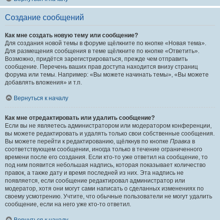
Создание сообщений
Как мне создать новую тему или сообщение?
Для создания новой темы в форуме щёлкните по кнопке «Новая тема».
Для размещения сообщения в теме щёлкните по кнопке «Ответить».
Возможно, придётся зарегистрироваться, прежде чем отправить
сообщение. Перечень ваших прав доступа находится внизу страниц
форума или темы. Например: «Вы можете начинать темы», «Вы можете
добавлять вложения» и т.п.
Вернуться к началу
Как мне отредактировать или удалить сообщение?
Если вы не являетесь администратором или модератором конференции,
вы можете редактировать и удалять только свои собственные сообщения.
Вы можете перейти к редактированию, щёлкнув по кнопке
Правка
в
соответствующем сообщении, иногда только в течение ограниченного
времени после его создания. Если кто-то уже ответил на сообщение, то
под ним появится небольшая надпись, которая показывает количество
правок, а также дату и время последней из них. Эта надпись не
появляется, если сообщение редактировал администратор или
модератор, хотя они могут сами написать о сделанных изменениях по
своему усмотрению. Учтите, что обычные пользователи не могут удалить
сообщение, если на него уже кто-то ответил.