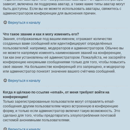
зависит, включена ли поддержка аватар, а также какие типы аватар могут
быть доступны. Если вы не можете использовать аватары, свяжитесь с
администратором конференции для выяснения причин.
Вернуться к началу
Что такое звание и как я могу изменить его?
Звания, отображаемые под вашим именем, отражают количество
созданных вами сообщений или идентифицируют определённых
пользователей: например, модераторов и администраторов. Обычно вы
не можете напрямую изменять наименования званий на конференции,
так как они установлены её администратором. Пожалуйста, не засоряйте
конференцию ненужными сообщениями только для того, чтобы повысить
своё звание. На большинстве конференций это запрещено, и модератор
или администратор понизят значение вашего счётчика сообщений.
Вернуться к началу
Когда я щёлкаю по ссылке «email», от меня требуют войти на
конференцию!
Только зарегистрированные пользователи могут отправлять email-
сообщения другим пользователям через встроенную в конференцию
форму, и только если администратор включил такую возможность. Это
сделано для того, чтобы предотвратить злоупотребления почтовой
системой анонимными пользователями.
Вернуться к началу