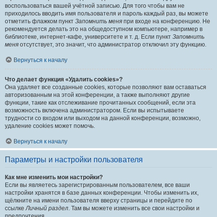
воспользоваться вашей учётной записью. Для того чтобы вам не
приходилось вводить имя пользователя и пароль каждый раз, вы можете
отметить флажком пункт
Запомнить меня
при входе на конференцию. Не
рекомендуется делать это на общедоступном компьютере, например в
библиотеке, интернет-кафе, университете и т. д. Если пункт
Запомнить
меня
отсутствует, это значит, что администратор отключил эту функцию.
Вернуться к началу
Что делает функция «Удалить cookies»?
Она удаляет все созданные cookies, которые позволяют вам оставаться
авторизованным на этой конференции, а также выполняют другие
функции, такие как отслеживание прочитанных сообщений, если эта
возможность включена администратором. Если вы испытываете
трудности со входом или выходом на данной конференции, возможно,
удаление cookies может помочь.
Вернуться к началу
Параметры и настройки пользователя
Как мне изменить мои настройки?
Если вы являетесь зарегистрированным пользователем, все ваши
настройки хранятся в базе данных конференции. Чтобы изменить их,
щёлкните на имени пользователя вверху страницы и перейдите по
ссылке
Личный раздел
. Там вы можете изменить все свои настройки и
предпочтения.