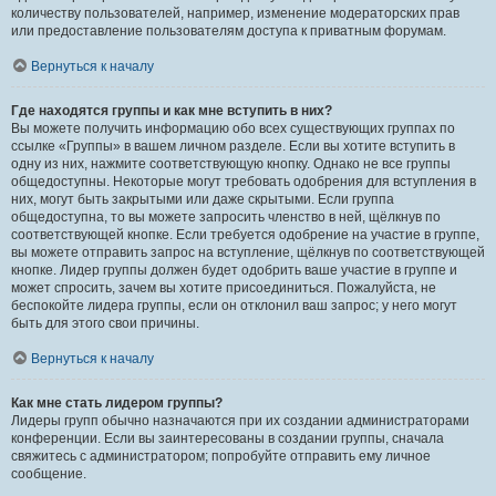
количеству пользователей, например, изменение модераторских прав
или предоставление пользователям доступа к приватным форумам.
Вернуться к началу
Где находятся группы и как мне вступить в них?
Вы можете получить информацию обо всех существующих группах по
ссылке «Группы» в вашем личном разделе. Если вы хотите вступить в
одну из них, нажмите соответствующую кнопку. Однако не все группы
общедоступны. Некоторые могут требовать одобрения для вступления в
них, могут быть закрытыми или даже скрытыми. Если группа
общедоступна, то вы можете запросить членство в ней, щёлкнув по
соответствующей кнопке. Если требуется одобрение на участие в группе,
вы можете отправить запрос на вступление, щёлкнув по соответствующей
кнопке. Лидер группы должен будет одобрить ваше участие в группе и
может спросить, зачем вы хотите присоединиться. Пожалуйста, не
беспокойте лидера группы, если он отклонил ваш запрос; у него могут
быть для этого свои причины.
Вернуться к началу
Как мне стать лидером группы?
Лидеры групп обычно назначаются при их создании администраторами
конференции. Если вы заинтересованы в создании группы, сначала
свяжитесь с администратором; попробуйте отправить ему личное
сообщение.