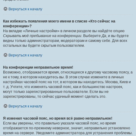
Вернуться к началу
Как избежать появления моего имени в списке «Кто сейчас на
конференции»?
На вкладке «Личные настройки» в личном разделе вы найдёте опцию
Скрывать моё пребывание на конференции
. Выберите
Да
, и вы будете
видны только администраторам, модераторам и самому себе. Для всех
остальных вы будете скрытым пользователем.
Вернуться к началу
На конференции неправильное время!
Возможно, отображается время, относящееся к другому часовому поясу, а
не к тому, в котором находитесь вы. В этом случае измените в личных
настройках часовой пояс на тот, в котором вы находитесь: Москва, Киев и
т. д. Учтите, что изменять часовой пояс, как и большинство настроек,
могут только зарегистрированные пользователи. Если вы не
зарегистрированы, то сейчас удачный момент сделать это.
Вернуться к началу
Я изменил часовой пояс, но время всё равно неправильное!
Если вы уверены, что правильно указали часовой пояс, но время
отображается по-прежнему неверное, значит, неправильно установлено
время на сервере. Уведомите администратора для устранения проблемы.