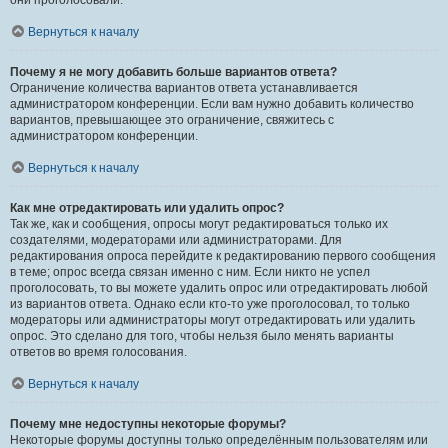
они проголосовали.
Вернуться к началу
Почему я не могу добавить больше вариантов ответа?
Ограничение количества вариантов ответа устанавливается
администратором конференции. Если вам нужно добавить количество
вариантов, превышающее это ограничение, свяжитесь с
администратором конференции.
Вернуться к началу
Как мне отредактировать или удалить опрос?
Так же, как и сообщения, опросы могут редактироваться только их
создателями, модераторами или администраторами. Для
редактирования опроса перейдите к редактированию первого сообщения
в теме; опрос всегда связан именно с ним. Если никто не успел
проголосовать, то вы можете удалить опрос или отредактировать любой
из вариантов ответа. Однако если кто-то уже проголосовал, то только
модераторы или администраторы могут отредактировать или удалить
опрос. Это сделано для того, чтобы нельзя было менять варианты
ответов во время голосования.
Вернуться к началу
Почему мне недоступны некоторые форумы?
Некоторые форумы доступны только определённым пользователям или