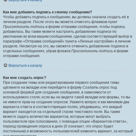
Вернуться к началу
Как мне добавить подпись к своему сообщению?
Чтобы добавить подпись к сообщению, вы должны сначала создать её в
личном разделе. После этого вы можете отметить флажком пункт
Присоединить подпись
в форме отправки сообщения, чтобы подпись
добавилась. Вы также можете настроить добавление подписи по
умолчанию ко всем вашим сообщениям, сделав соответствующий выбор в
параграфе «Отправка сообщений» пункта «Личные настройки» в личном
разделе. Несмотря на это, вы сможете отменить добавление подписи в
отдельных сообщениях, убрав флажок
Присоединить подпись
в форме
отправки сообщения.
Вернуться к началу
Как мне создать опрос?
При создании темы или редактировании первого сообщения темы
щёлкните на вкладке или перейдите в форму
Создать опрос
под
основной формой для создания сообщения, в зависимости от
используемого стиля; если вы не видите такой вкладки или формы, то вы
не имеете прав на создание опросов. Укажите вопрос и как минимум два
варианта ответа в соответствующих полях, убедившись, что каждый
вариант находится на отдельной строке текстового поля. Вы также
можете задать количество вариантов, которые могут выбрать
пользователи при голосовании, с помощью опции «Вариантов ответа»,
период проведения опроса в днях (0 означает, что опрос будет
постоянным) и возможность пользователей изменять вариант, за который