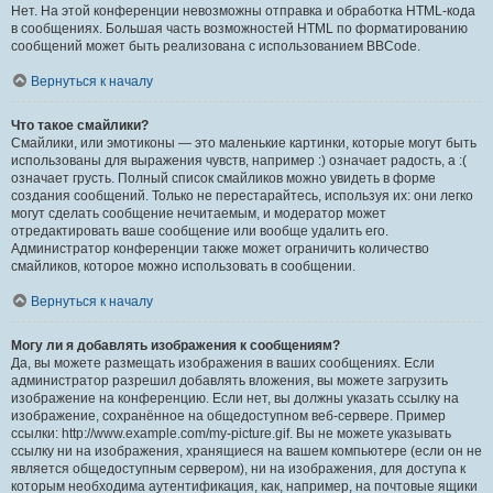
Нет. На этой конференции невозможны отправка и обработка HTML-кода
в сообщениях. Большая часть возможностей HTML по форматированию
сообщений может быть реализована с использованием BBCode.
Вернуться к началу
Что такое смайлики?
Смайлики, или эмотиконы — это маленькие картинки, которые могут быть
использованы для выражения чувств, например :) означает радость, а :(
означает грусть. Полный список смайликов можно увидеть в форме
создания сообщений. Только не перестарайтесь, используя их: они легко
могут сделать сообщение нечитаемым, и модератор может
отредактировать ваше сообщение или вообще удалить его.
Администратор конференции также может ограничить количество
смайликов, которое можно использовать в сообщении.
Вернуться к началу
Могу ли я добавлять изображения к сообщениям?
Да, вы можете размещать изображения в ваших сообщениях. Если
администратор разрешил добавлять вложения, вы можете загрузить
изображение на конференцию. Если нет, вы должны указать ссылку на
изображение, сохранённое на общедоступном веб-сервере. Пример
ссылки: http://www.example.com/my-picture.gif. Вы не можете указывать
ссылку ни на изображения, хранящиеся на вашем компьютере (если он не
является общедоступным сервером), ни на изображения, для доступа к
которым необходима аутентификация, как, например, на почтовые ящики