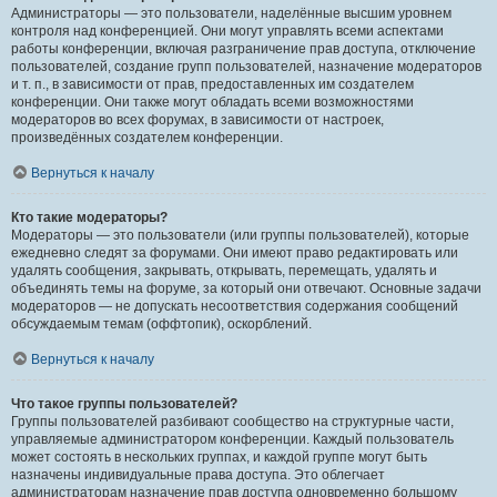
Администраторы — это пользователи, наделённые высшим уровнем
контроля над конференцией. Они могут управлять всеми аспектами
работы конференции, включая разграничение прав доступа, отключение
пользователей, создание групп пользователей, назначение модераторов
и т. п., в зависимости от прав, предоставленных им создателем
конференции. Они также могут обладать всеми возможностями
модераторов во всех форумах, в зависимости от настроек,
произведённых создателем конференции.
Вернуться к началу
Кто такие модераторы?
Модераторы — это пользователи (или группы пользователей), которые
ежедневно следят за форумами. Они имеют право редактировать или
удалять сообщения, закрывать, открывать, перемещать, удалять и
объединять темы на форуме, за который они отвечают. Основные задачи
модераторов — не допускать несоответствия содержания сообщений
обсуждаемым темам (оффтопик), оскорблений.
Вернуться к началу
Что такое группы пользователей?
Группы пользователей разбивают сообщество на структурные части,
управляемые администратором конференции. Каждый пользователь
может состоять в нескольких группах, и каждой группе могут быть
назначены индивидуальные права доступа. Это облегчает
администраторам назначение прав доступа одновременно большому