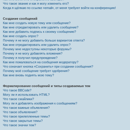
Что такое звание и как я могу изменить его?
Когда я щёлкаю по ссылке «email», от меня требуют войти на конференцию!
Создание сообщений
Как мне создать новую тему или сообщение?
Как мне отредактировать или удалить сообщение?
Как мне добавить подпись к своему сообщению?
Как мне создать опрос?
Почему я не могу добавить больше вариантов ответа?
Как мне отредактировать или удалить опрос?
Почему мне недоступны некоторые форумы?
Почему я не могу добавлять вложения?
Почему я получил предупреждение?
Как мне пожаловаться на сообщения модератору?
Что означает кнопка «Сохранить» при создании сообщения?
Почему моё сообщение требует одобрения?
Как мне вновь поднять мою тему?
Форматирование сообщений и типы создаваемых тем
Что такое BBCode?
Могу ли я использовать HTML?
Что такое смайлики?
Могу ли я добавлять изображения к сообщениям?
Что такое важные объявления?
Что такое объявления?
Что такое прилепленные темы?
Что такое закрытые темы?
Что такое значки тем?