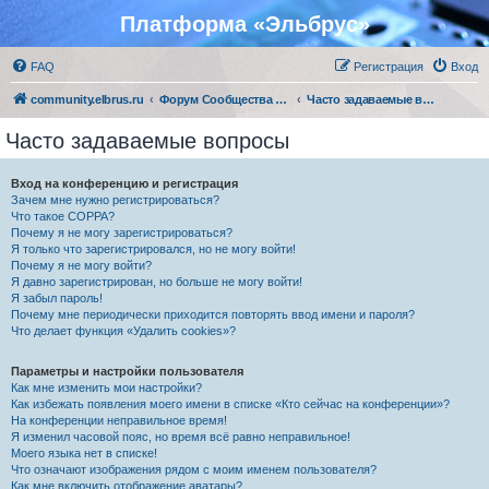
Платформа «Эльбрус»
FAQ
Регистрация
Вход
community.elbrus.ru
Форум Сообщества Эльбрус
Часто задаваемые вопросы
Часто задаваемые вопросы
Вход на конференцию и регистрация
Зачем мне нужно регистрироваться?
Что такое COPPA?
Почему я не могу зарегистрироваться?
Я только что зарегистрировался, но не могу войти!
Почему я не могу войти?
Я давно зарегистрирован, но больше не могу войти!
Я забыл пароль!
Почему мне периодически приходится повторять ввод имени и пароля?
Что делает функция «Удалить cookies»?
Параметры и настройки пользователя
Как мне изменить мои настройки?
Как избежать появления моего имени в списке «Кто сейчас на конференции»?
На конференции неправильное время!
Я изменил часовой пояс, но время всё равно неправильное!
Моего языка нет в списке!
Что означают изображения рядом с моим именем пользователя?
Как мне включить отображение аватары?