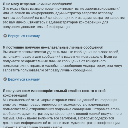
Я не могу отправить личные сообщения!
Это может быть вызвано тремя причинами: вы не зарегистрированы и/
или не вошли на конференцию, администратор запретил отправку
личных сообщений на всей конференции или же администратор запретил
это вам лично. Свяжитесь с администратором конференции для
получения дополнительной информации.
Вернуться к началу
Я постоянно получаю нежелательные личные сообщения!
Вы можете автоматически удалять личные сообщения пользователей,
используя правила для сообщений в вашем личном разделе. Если вы
получаете оскорбительные личные сообщения от конкретного
пользователя, отправьте жалобы на сообщения модераторам; они могут
запретить пользователю отправку личных сообщений.
Вернуться к началу
Я получил спам или оскорбительный email от кого-то с этой
конференции!
Мы сожалеем об этом. Форма отправки email на данной конференции
включает меры предосторожности и возможность отслеживания
пользователей, отправляющих подобные сообщения. Отправьте email-
сообщение администратору конференции с полной копией полученного
письма. Очень важно включить все заголовки, в которых содержится
детальная информация об отправителе. Администратор конференции
сможет в этом случае принять меры.