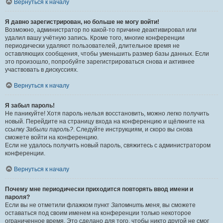
Вернуться к началу
Я давно зарегистрирован, но больше не могу войти!
Возможно, администратор по какой-то причине деактивировал или
удалил вашу учётную запись. Кроме того, многие конференции
периодически удаляют пользователей, длительное время не
оставляющих сообщения, чтобы уменьшить размер базы данных. Если
это произошло, попробуйте зарегистрироваться снова и активнее
участвовать в дискуссиях.
Вернуться к началу
Я забыл пароль!
Не паникуйте! Хотя пароль нельзя восстановить, можно легко получить
новый. Перейдите на страницу входа на конференцию и щёлкните на
ссылку
Забыли пароль?
. Следуйте инструкциям, и скоро вы снова
сможете войти на конференцию.
Если не удалось получить новый пароль, свяжитесь с администратором
конференции.
Вернуться к началу
Почему мне периодически приходится повторять ввод имени и
пароля?
Если вы не отметили флажком пункт
Запомнить меня
, вы сможете
оставаться под своим именем на конференции только некоторое
ограниченное время. Это сделано для того, чтобы никто другой не смог