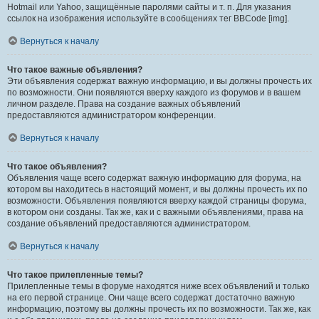
Hotmail или Yahoo, защищённые паролями сайты и т. п. Для указания
ссылок на изображения используйте в сообщениях тег BBCode [img].
Вернуться к началу
Что такое важные объявления?
Эти объявления содержат важную информацию, и вы должны прочесть их
по возможности. Они появляются вверху каждого из форумов и в вашем
личном разделе. Права на создание важных объявлений
предоставляются администратором конференции.
Вернуться к началу
Что такое объявления?
Объявления чаще всего содержат важную информацию для форума, на
котором вы находитесь в настоящий момент, и вы должны прочесть их по
возможности. Объявления появляются вверху каждой страницы форума,
в котором они созданы. Так же, как и с важными объявлениями, права на
создание объявлений предоставляются администратором.
Вернуться к началу
Что такое прилепленные темы?
Прилепленные темы в форуме находятся ниже всех объявлений и только
на его первой странице. Они чаще всего содержат достаточно важную
информацию, поэтому вы должны прочесть их по возможности. Так же, как