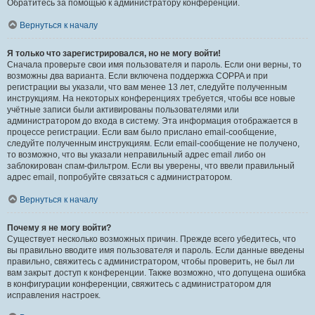
Обратитесь за помощью к администратору конференции.
Вернуться к началу
Я только что зарегистрировался, но не могу войти!
Сначала проверьте свои имя пользователя и пароль. Если они верны, то
возможны два варианта. Если включена поддержка COPPA и при
регистрации вы указали, что вам менее 13 лет, следуйте полученным
инструкциям. На некоторых конференциях требуется, чтобы все новые
учётные записи были активированы пользователями или
администратором до входа в систему. Эта информация отображается в
процессе регистрации. Если вам было прислано email-сообщение,
следуйте полученным инструкциям. Если email-сообщение не получено,
то возможно, что вы указали неправильный адрес email либо он
заблокирован спам-фильтром. Если вы уверены, что ввели правильный
адрес email, попробуйте связаться с администратором.
Вернуться к началу
Почему я не могу войти?
Существует несколько возможных причин. Прежде всего убедитесь, что
вы правильно вводите имя пользователя и пароль. Если данные введены
правильно, свяжитесь с администратором, чтобы проверить, не был ли
вам закрыт доступ к конференции. Также возможно, что допущена ошибка
в конфигурации конференции, свяжитесь с администратором для
исправления настроек.