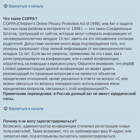
Вернуться к началу
Что такое COPPA?
COPPA (Children’s Online Privacy Protection Act of 1998), или Акт о защите
частных прав ребёнка в интернете от 1998 г. — это закон Соединённых
Штатов, требующий от сайтов, которые могут собирать информацию от
несовершеннолетних младше 13 лет, иметь на это письменное согласие
родителей. Допустимо наличие иного вида подтверждения того, что
опекуны разрешают сбор личной информации от несовершеннолетних
младше 13 лет. Если вы не уверены, применимо ли это к вам, как к
регистрирующемуся на конференции, или к самой конференции,
обратитесь за помощью к юрисконсульту. Обратите внимание, что phpBB
Limited администрация данной конференции не может давать
рекомендаций по правовым вопросам и не является объектом
юридических отношений, кроме указанных в ответе на вопрос «С кем
можно связаться по вопросу некорректного использования и/или
юридических вопросов, связанных с этой конференцией?».
Примечание переводчика: в России данный акт не имеет юридической
силы.
.
Вернуться к началу
Почему я не могу зарегистрироваться?
Возможно, администратор конференции отключил регистрацию новых
пользователей. Также возможно, что он заблокировал ваш IP-адрес или
запретил имя, под которым вы пытаетесь зарегистрироваться.