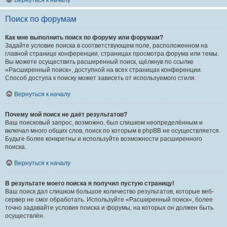
Вернуться к началу
Поиск по форумам
Как мне выполнить поиск по форуму или форумам?
Задайте условие поиска в соответствующем поле, расположенном на
главной странице конференции, страницах просмотра форума или темы.
Вы можете осуществить расширенный поиск, щёлкнув по ссылке
«Расширенный поиск», доступной на всех страницах конференции.
Способ доступа к поиску может зависеть от используемого стиля.
Вернуться к началу
Почему мой поиск не даёт результатов?
Ваш поисковый запрос, возможно, был слишком неопределённым и
включал много общих слов, поиск по которым в phpBB не осуществляется.
Будьте более конкретны и используйте возможности расширенного
поиска.
Вернуться к началу
В результате моего поиска я получил пустую страницу!
Ваш поиск дал слишком большое количество результатов, которые веб-
сервер не смог обработать. Используйте «Расширенный поиск», более
точно задавайте условия поиска и форумы, на которых он должен быть
осуществлён.