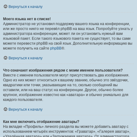
Вернуться к началу
Моего языка нет в списке!
Администратор не установил поддержку вашего языка на конференции,
или же просто никто не перевёл phpBB на ваш язык. Попробуйте узнать у
администратора конференции, может ли он установить нужный вам
языковой пакет. Если такого языкового пакета не существует, то вы сами
можете перевести phpBB на свой язык. Дополнительную информацию вы
можете получить на сайте
phpBB
®.
Вернуться к началу
Что означают изображения рядом с моим именем пользователя?
Вместе с именем пользователя могут присутствовать два изображения.
Одно из них может относиться к вашему званию, обычно это звёздочки,
квадратики или точки, указывающие на то, сколько сообщений вы
оставили, или на ваш статус на конференции. Другое, обычно более
крупное, изображение известно как «аватара» и обычно уникально для
каждого пользователя.
Вернуться к началу
Как мне включить отображение аватары?
На вкладке «Профиль» личного раздела вы можете добавить аватару с
использованием четырёх инструментов: «Граватар», «Галерея аватар»,
«Удалённая аватара» или «Загружаемая аватара». От администратора