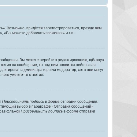
ь». Возможно, придётся зарегистрироваться, прежде чем
, «Вы можете добавлять вложения» и т.п.
сообщения. Вы можете перейти к редактированию, щёлкнув
ответил на сообщение, то под ним появится небольшая
редактировал администратор или модератор, хотя они могут
него уже кто-то ответил.
кт
Присоединить подпись
в форме отправки сообщения,
тствующий выбор в параграфе «Отправка сообщений»
брав флажок
Присоединить подпись
в форме отправки