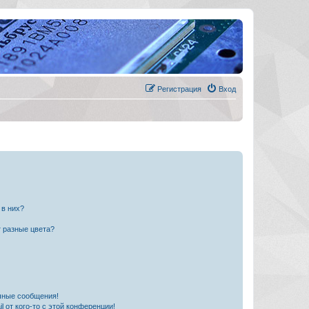
Регистрация
Вход
 в них?
 разные цвета?
чные сообщения!
 от кого-то с этой конференции!