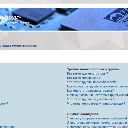
льбрус»
ров и разработчиков
о задаваемые вопросы
Уровни пользователей и группы
Кто такие администраторы?
Кто такие модераторы?
Что такое группы пользователей?
Где находятся группы и как мне вступить
Как мне стать лидером группы?
Почему названия некоторых групп имеют
Что такое группа по умолчанию?
роля?
Что означает ссылка «Наша команда»?
Личные сообщения
Я не могу отправить личные сообщения!
Я постоянно получаю нежелательные ли
нференции»?
Я получил спам или оскорбительный email