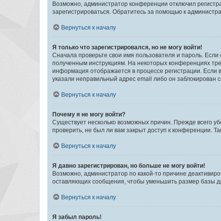
Возможно, администратор конференции отключил регистрац
зарегистрироваться. Обратитесь за помощью к администр
Вернуться к началу
Я только что зарегистрировался, но не могу войти!
Сначала проверьте свои имя пользователя и пароль. Если 
полученным инструкциям. На некоторых конференциях треб
информация отображается в процессе регистрации. Если в
указали неправильный адрес email либо он заблокирован с
Вернуться к началу
Почему я не могу войти?
Существует несколько возможных причин. Прежде всего уб
проверить, не был ли вам закрыт доступ к конференции. 
Вернуться к началу
Я давно зарегистрирован, но больше не могу войти!
Возможно, администратор по какой-то причине деактивиро
оставляющих сообщения, чтобы уменьшить размер базы дан
Вернуться к началу
Я забыл пароль!