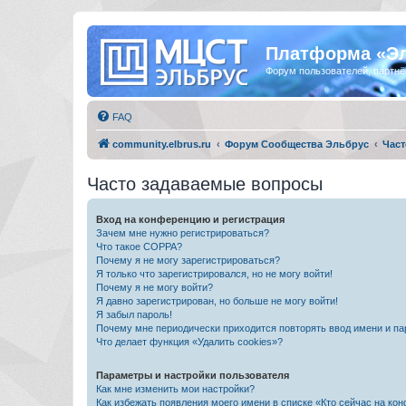
Платформа «Э
Форум пользователей, партнё
FAQ
community.elbrus.ru
Форум Сообщества Эльбрус
Част
Часто задаваемые вопросы
Вход на конференцию и регистрация
Зачем мне нужно регистрироваться?
Что такое COPPA?
Почему я не могу зарегистрироваться?
Я только что зарегистрировался, но не могу войти!
Почему я не могу войти?
Я давно зарегистрирован, но больше не могу войти!
Я забыл пароль!
Почему мне периодически приходится повторять ввод имени и па
Что делает функция «Удалить cookies»?
Параметры и настройки пользователя
Как мне изменить мои настройки?
Как избежать появления моего имени в списке «Кто сейчас на ко