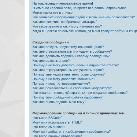
На конференции неправильное время!
Я изменил часовой пояс, но время всё равно неправильное!
Моего языка нет в списке!
Что означают изображения рядом с моим именем пользователя?
Как мне включить отображение аватары?
Что такое звание и как я могу изменить его?
Когда я щёлкаю по ссылке «email», от меня требуют войти на кон
Создание сообщений
Как мне создать новую тему или сообщение?
Как мне отредактировать или удалить сообщение?
Как мне добавить подпись к своему сообщению?
Как мне создать опрос?
Почему я не могу добавить больше вариантов ответа?
Как мне отредактировать или удалить опрос?
Почему мне недоступны некоторые форумы?
Почему я не могу добавлять вложения?
Почему я получил предупреждение?
Как мне пожаловаться на сообщения модератору?
Что означает кнопка «Сохранить» при создании сообщения?
Почему моё сообщение требует одобрения?
Как мне вновь поднять мою тему?
Форматирование сообщений и типы создаваемых тем
Что такое BBCode?
Могу ли я использовать HTML?
Что такое смайлики?
Могу ли я добавлять изображения к сообщениям?
Что такое важные объявления?