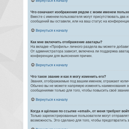
Вернуться к началу
Что означают изображения рядом с моим именем польз
Вместе с именем пользователя могут присутствовать два и
сообщений вы оставили, или на ваш статус на конференции
Вернуться к началу
Как мне включить отображение аватары?
На вкладке «Профиль» личного раздела вы можете добавит
От администратора зависит, включена ли поддержка аватар
конференции для выяснения причин.
Вернуться к началу
Что такое звание и как я могу изменить его?
Звания, отображаемые под вашим именем, отражают коли
Обычно вы не можете напрямую изменять наименования зв
сообщениями только для того, чтобы повысить своё звани
Вернуться к началу
Когда я щёлкаю по ссылке «email», от меня требуют вой
Только зарегистрированные пользователи могут отправлят
возможность. Это сделано для того, чтобы предотвратит