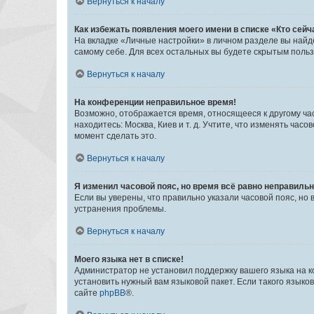
Вернуться к началу
Как избежать появления моего имени в списке «Кто сей
На вкладке «Личные настройки» в личном разделе вы най
самому себе. Для всех остальных вы будете скрытым поль
Вернуться к началу
На конференции неправильное время!
Возможно, отображается время, относящееся к другому часо
находитесь: Москва, Киев и т. д. Учтите, что изменять час
момент сделать это.
Вернуться к началу
Я изменил часовой пояс, но время всё равно неправильн
Если вы уверены, что правильно указали часовой пояс, н
устранения проблемы.
Вернуться к началу
Моего языка нет в списке!
Администратор не установил поддержку вашего языка на к
установить нужный вам языковой пакет. Если такого языко
сайте
phpBB
®.