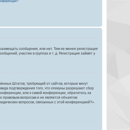
конференции?
 размещать сообщения, или нет. Тем не менее регистрация
щений, участие в группах и т. д. Регистрация займёт у
единённых Штатов, требующий от сайтов, которые могут
 вида подтверждения того, что опекуны разрешают сбор
конференции, или к самой конференции, обратитесь за
по правовым вопросам и не является объектом
ридических вопросов, связанных с этой конференцией?».