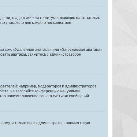
очки, квадратики или точки, указывающие на то, сколько
чно уникально для каждого пользователя.
ватар», «Удалённая аватара» или «Загружаемая аватара».
ьзовать аватары, свяжитесь с администратором
ователей: например, модераторов и администраторов.
уйста, не засоряйте конференцию ненужными
тор понизят значение вашего счётчика сообщений.
орму, и только если администратор включил такую