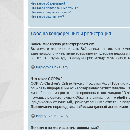
Что такое объявления?
Что такое прилепленные темы?
Что такое закрытые темы?
Что такое значки тем?
Вход на конференцию и регистрация
Зачем мне нужно регистрироваться?
Вы можете этого и не делать. Всё зависит от того, как а
даёт вам дополнительные возможности, которые недоступны
вас всего пару минут, поэтому мы рекомендуем это сделать
Вернуться к началу
Что такое COPPA?
COPPA (Children’s Online Privacy Protection Act of 1998),
собирать информацию от несовершеннолетних младше 13 ле
личной информации от несовершеннолетних младше 13 лет.
помощью к юрисконсульту. Обратите внимание, что phpBB 
юридических отношений, кроме указанных в ответе на вопр
Примечание переводчика: в России данный акт не имее
Вернуться к началу
Почему я не могу зарегистрироваться?