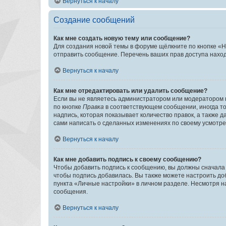
Вернуться к началу
Создание сообщений
Как мне создать новую тему или сообщение?
Для создания новой темы в форуме щёлкните по кнопке «Н
отправить сообщение. Перечень ваших прав доступа наход
Вернуться к началу
Как мне отредактировать или удалить сообщение?
Если вы не являетесь администратором или модератором 
по кнопке
Правка
в соответствующем сообщении, иногда тол
надпись, которая показывает количество правок, а также 
сами написать о сделанных изменениях по своему усмотрен
Вернуться к началу
Как мне добавить подпись к своему сообщению?
Чтобы добавить подпись к сообщению, вы должны сначала 
чтобы подпись добавилась. Вы также можете настроить д
пункта «Личные настройки» в личном разделе. Несмотря н
сообщения.
Вернуться к началу