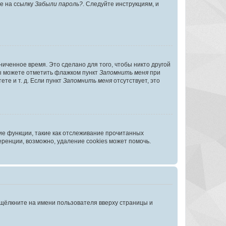
те на ссылку
Забыли пароль?
. Следуйте инструкциям, и
иченное время. Это сделано для того, чтобы никто другой
вы можете отметить флажком пункт
Запомнить меня
при
те и т. д. Если пункт
Запомнить меня
отсутствует, это
ие функции, такие как отслеживание прочитанных
ренции, возможно, удаление cookies может помочь.
 щёлкните на имени пользователя вверху страницы и