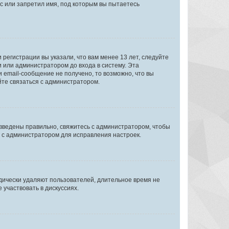
с или запретил имя, под которым вы пытаетесь
регистрации вы указали, что вам менее 13 лет, следуйте
 или администратором до входа в систему. Эта
 email-сообщение не получено, то возможно, что вы
йте связаться с администратором.
 введены правильно, свяжитесь с администратором, чтобы
ь с администратором для исправления настроек.
дически удаляют пользователей, длительное время не
участвовать в дискуссиях.