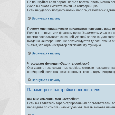
Не паникуйте! Хотя пароль нельзя восстановить, можно л
скоро вы снова сможете войти на конференцию.
Если не удалось получить новый пароль, свяжитесь с адм
Вернуться к началу
Почему мне периодически приходится повторять ввод и
Если вы не отметили флажком пункт
Запомнить меня
, вы 
не смог воспользоваться вашей учётной записью. Для того
входе на конференцию. Не рекомендуется делать это на об
значит, что администратор отключил эту функцию.
Вернуться к началу
Что делает функция «Удалить cookies»?
Она удаляет все созданные cookies, которые позволяют в
сообщений, если эта возможность включена администратор
Вернуться к началу
Параметры и настройки пользователя
Как мне изменить мои настройки?
Если вы являетесь зарегистрированным пользователем, вс
перейдите по ссылке
Личный раздел
. Там вы можете измен