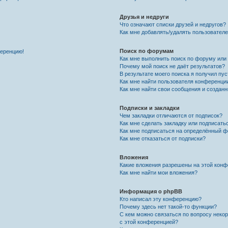
Друзья и недруги
Что означают списки друзей и недругов?
Как мне добавлять/удалять пользователе
Поиск по форумам
ференцию!
Как мне выполнить поиск по форуму ил
Почему мой поиск не даёт результатов?
В результате моего поиска я получил пу
Как мне найти пользователя конференци
Как мне найти свои сообщения и создан
Подписки и закладки
Чем закладки отличаются от подписок?
Как мне сделать закладку или подписат
Как мне подписаться на определённый 
Как мне отказаться от подписки?
Вложения
Какие вложения разрешены на этой кон
Как мне найти мои вложения?
Информация о phpBB
Кто написал эту конференцию?
Почему здесь нет такой-то функции?
С кем можно связаться по вопросу неко
с этой конференцией?