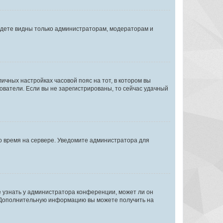
будете видны только администраторам, модераторам и
личных настройках часовой пояс на тот, в котором вы
ьзователи. Если вы не зарегистрированы, то сейчас удачный
но время на сервере. Уведомите администратора для
е узнать у администратора конференции, может ли он
к. Дополнительную информацию вы можете получить на