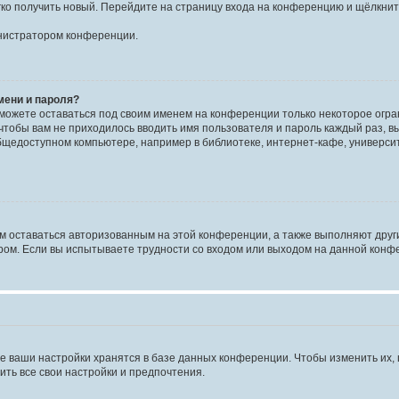
егко получить новый. Перейдите на страницу входа на конференцию и щёлкни
инистратором конференции.
мени и пароля?
сможете оставаться под своим именем на конференции только некоторое огран
 чтобы вам не приходилось вводить имя пользователя и пароль каждый раз, 
щедоступном компьютере, например в библиотеке, интернет-кафе, университе
ам оставаться авторизованным на этой конференции, а также выполняют друг
ом. Если вы испытываете трудности со входом или выходом на данной конфе
е ваши настройки хранятся в базе данных конференции. Чтобы изменить их,
ить все свои настройки и предпочтения.