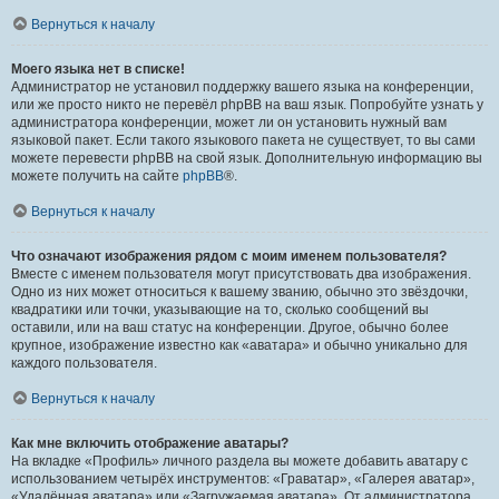
Вернуться к началу
Моего языка нет в списке!
Администратор не установил поддержку вашего языка на конференции,
или же просто никто не перевёл phpBB на ваш язык. Попробуйте узнать у
администратора конференции, может ли он установить нужный вам
языковой пакет. Если такого языкового пакета не существует, то вы сами
можете перевести phpBB на свой язык. Дополнительную информацию вы
можете получить на сайте
phpBB
®.
Вернуться к началу
Что означают изображения рядом с моим именем пользователя?
Вместе с именем пользователя могут присутствовать два изображения.
Одно из них может относиться к вашему званию, обычно это звёздочки,
квадратики или точки, указывающие на то, сколько сообщений вы
оставили, или на ваш статус на конференции. Другое, обычно более
крупное, изображение известно как «аватара» и обычно уникально для
каждого пользователя.
Вернуться к началу
Как мне включить отображение аватары?
На вкладке «Профиль» личного раздела вы можете добавить аватару с
использованием четырёх инструментов: «Граватар», «Галерея аватар»,
«Удалённая аватара» или «Загружаемая аватара». От администратора