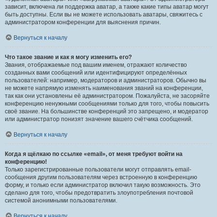
зависит, включена ли поддержка аватар, а также какие типы аватар могут
быть доступны. Если вы не можете использовать аватары, свяжитесь с
администратором конференции для выяснения причин.
Вернуться к началу
Что такое звание и как я могу изменить его?
Звания, отображаемые под вашим именем, отражают количество
созданных вами сообщений или идентифицируют определённых
пользователей: например, модераторов и администраторов. Обычно вы
не можете напрямую изменять наименования званий на конференции,
так как они установлены её администратором. Пожалуйста, не засоряйте
конференцию ненужными сообщениями только для того, чтобы повысить
своё звание. На большинстве конференций это запрещено, и модератор
или администратор понизят значение вашего счётчика сообщений.
Вернуться к началу
Когда я щёлкаю по ссылке «email», от меня требуют войти на
конференцию!
Только зарегистрированные пользователи могут отправлять email-
сообщения другим пользователям через встроенную в конференцию
форму, и только если администратор включил такую возможность. Это
сделано для того, чтобы предотвратить злоупотребления почтовой
системой анонимными пользователями.
Вернуться к началу