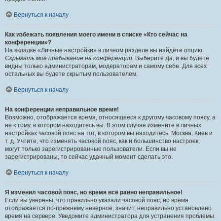
Вернуться к началу
Как избежать появления моего имени в списке «Кто сейчас на
конференции»?
На вкладке «Личные настройки» в личном разделе вы найдёте опцию
Скрывать моё пребывание на конференции
. Выберите
Да
, и вы будете
видны только администраторам, модераторам и самому себе. Для всех
остальных вы будете скрытым пользователем.
Вернуться к началу
На конференции неправильное время!
Возможно, отображается время, относящееся к другому часовому поясу, а
не к тому, в котором находитесь вы. В этом случае измените в личных
настройках часовой пояс на тот, в котором вы находитесь: Москва, Киев и
т. д. Учтите, что изменять часовой пояс, как и большинство настроек,
могут только зарегистрированные пользователи. Если вы не
зарегистрированы, то сейчас удачный момент сделать это.
Вернуться к началу
Я изменил часовой пояс, но время всё равно неправильное!
Если вы уверены, что правильно указали часовой пояс, но время
отображается по-прежнему неверное, значит, неправильно установлено
время на сервере. Уведомите администратора для устранения проблемы.