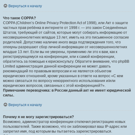
Вернуться к началу
Что такое COPPA?
COPPA (Children’s Online Privacy Protection Act of 1998), или Акт о защите
частных прав ребёнка в интернете от 1998 г. — это закон Соединённых
Штатов, требующий от сайтов, которые могут собирать информацию от
несовершеннолетних младше 13 лет, иметь на это письменное согласие
родителей. Допустимо наличие иного вида подтверждения того, что
опекуны разрешают сбор личной информации от несовершеннолетних
младше 13 лет. Если вы не уверены, применимо ли это к вам, как к
регистрирующемуся на конференции, или к самой конференции,
обратитесь за помощью к юрисконсульту. Обратите внимание, что phpBB
Limited администрация данной конференции не может давать
рекомендаций по правовым вопросам и не является объектом
юридических отношений, кроме указанных в ответе на вопрос «С кем
можно связаться по вопросу некорректного использования и/или
юридических вопросов, связанных с этой конференцией?».
Примечание переводчика: в России данный акт не имеет юридической
силы.
.
Вернуться к началу
Почему я не могу зарегистрироваться?
Возможно, администратор конференции отключил регистрацию новых
пользователей. Также возможно, что он заблокировал ваш IP-адрес или
запретил имя, под которым вы пытаетесь зарегистрироваться.