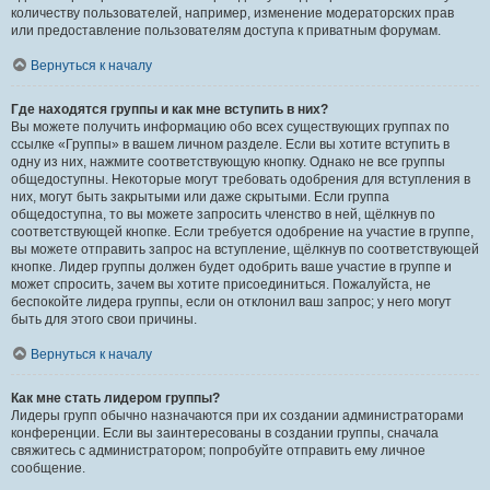
количеству пользователей, например, изменение модераторских прав
или предоставление пользователям доступа к приватным форумам.
Вернуться к началу
Где находятся группы и как мне вступить в них?
Вы можете получить информацию обо всех существующих группах по
ссылке «Группы» в вашем личном разделе. Если вы хотите вступить в
одну из них, нажмите соответствующую кнопку. Однако не все группы
общедоступны. Некоторые могут требовать одобрения для вступления в
них, могут быть закрытыми или даже скрытыми. Если группа
общедоступна, то вы можете запросить членство в ней, щёлкнув по
соответствующей кнопке. Если требуется одобрение на участие в группе,
вы можете отправить запрос на вступление, щёлкнув по соответствующей
кнопке. Лидер группы должен будет одобрить ваше участие в группе и
может спросить, зачем вы хотите присоединиться. Пожалуйста, не
беспокойте лидера группы, если он отклонил ваш запрос; у него могут
быть для этого свои причины.
Вернуться к началу
Как мне стать лидером группы?
Лидеры групп обычно назначаются при их создании администраторами
конференции. Если вы заинтересованы в создании группы, сначала
свяжитесь с администратором; попробуйте отправить ему личное
сообщение.