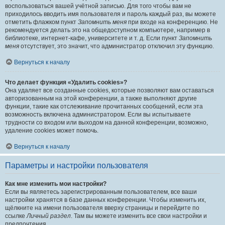
воспользоваться вашей учётной записью. Для того чтобы вам не
приходилось вводить имя пользователя и пароль каждый раз, вы можете
отметить флажком пункт
Запомнить меня
при входе на конференцию. Не
рекомендуется делать это на общедоступном компьютере, например в
библиотеке, интернет-кафе, университете и т. д. Если пункт
Запомнить
меня
отсутствует, это значит, что администратор отключил эту функцию.
Вернуться к началу
Что делает функция «Удалить cookies»?
Она удаляет все созданные cookies, которые позволяют вам оставаться
авторизованным на этой конференции, а также выполняют другие
функции, такие как отслеживание прочитанных сообщений, если эта
возможность включена администратором. Если вы испытываете
трудности со входом или выходом на данной конференции, возможно,
удаление cookies может помочь.
Вернуться к началу
Параметры и настройки пользователя
Как мне изменить мои настройки?
Если вы являетесь зарегистрированным пользователем, все ваши
настройки хранятся в базе данных конференции. Чтобы изменить их,
щёлкните на имени пользователя вверху страницы и перейдите по
ссылке
Личный раздел
. Там вы можете изменить все свои настройки и
предпочтения.