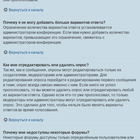
они проголосовали.
Вернуться к началу
Почему я не могу добавить больше вариантов ответа?
Ограничение количества вариантов ответа устанавливается
администратором конференции. Если вам нужно добавить количество
вариантов, превышающее это ограничение, свяжитесь с
администратором конференции.
Вернуться к началу
Как мне отредактировать или удалить опрос?
Так же, как и сообщения, опросы могут редактироваться только их
создателями, модераторами или администраторами. Для
редактирования опроса перейдите к редактированию первого сообщения
в теме; опрос всегда связан именно с ним. Если никто не успел
проголосовать, то вы можете удалить опрос или отредактировать любой
из вариантов ответа. Однако если кто-то уже проголосовал, то только
модераторы или администраторы могут отредактировать или удалить
опрос. Это сделано для того, чтобы нельзя было менять варианты
ответов во время голосования.
Вернуться к началу
Почему мне недоступны некоторые форумы?
Некоторые форумы доступны только определённым пользователям или