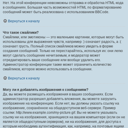
Нет. На этой конференции невозможны отправка и обработка HTML-кода
в сообщениях. Большая часть возможностей HTML по форматированию
сообщений может быть реализована с использованием BBCode.
Вернуться к началу
Что такое смайлики?
Смайлики, или эмотиконы — это маленькие картинки, которые могут быть
использованы для выражения чувств, например :) означает радость, а :(
означает грусть. Полный список смайликов можно увидеть в форме
создания сообщений. Только не перестарайтесь, используя их: они легко
могут сделать сообщение нечитаемым, и модератор может
отредактировать ваше сообщение или вообще удалить его.
Администратор конференции также может ограничить количество
смайликов, которое можно использовать в сообщении.
Вернуться к началу
Могу ли я добавлять изображения к сообщениям?
Да, вы можете размещать изображения в ваших сообщениях. Если
администратор разрешил добавлять вложения, вы можете загрузить
изображение на конференцию. Если нет, вы должны указать ссылку на
изображение, сохранённое на общедоступном веб-сервере. Пример
ссылки: http://www.example.com/my-picture.gif. Вы не можете указывать
ссылку ни на изображения, хранящиеся на вашем компьютере (если он не
является общедоступным сервером), ни на изображения, для доступа к
которым необходима аутентификация, как, например, на почтовые ящики