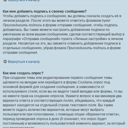
Вернуться к началу
Как мне добавить подпись к своему сообщению?
Чтобы добавить подпись к сообщению, вы должны сначала создать её в
личном разделе. После этого вы можете отметить флажком пункт
Присоединить подпись
в форме отправки сообщения, чтобы подпись
добавилась. Вы также можете настроить добавление подписи по
умолчанию ко всем вашим сообщениям, сделав соответствующий выбор в
параграфе «Отправка сообщений» пункта «Личные настройки» в личном
разделе. Несмотря на это, вы сможете отменить добавление подписи в
отдельных сообщениях, убрав флажок
Присоединить подпись
в форме
отправки сообщения.
Вернуться к началу
Как мне создать опрос?
При создании темы или редактировании первого сообщения темы
щёлкните на вкладке или перейдите в форму
Создать опрос
под
основной формой для создания сообщения, в зависимости от
используемого стиля; если вы не видите такой вкладки или формы, то вы
не имеете прав на создание опросов. Укажите вопрос и как минимум два
варианта ответа в соответствующих полях, убедившись, что каждый
вариант находится на отдельной строке текстового поля. Вы также
можете задать количество вариантов, которые могут выбрать
пользователи при голосовании, с помощью опции «Вариантов ответа»,
период проведения опроса в днях (0 означает, что опрос будет
постоянным) и возможность пользователей изменять вариант, за который