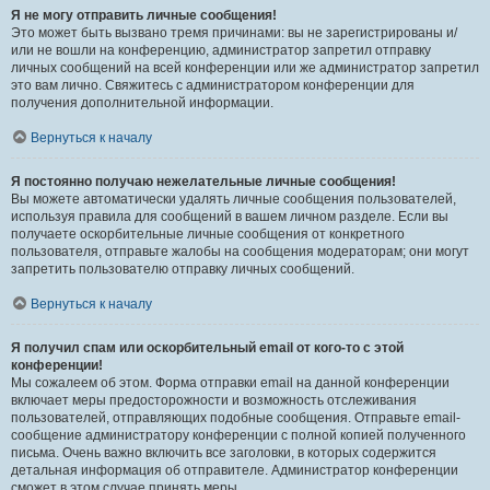
Я не могу отправить личные сообщения!
Это может быть вызвано тремя причинами: вы не зарегистрированы и/
или не вошли на конференцию, администратор запретил отправку
личных сообщений на всей конференции или же администратор запретил
это вам лично. Свяжитесь с администратором конференции для
получения дополнительной информации.
Вернуться к началу
Я постоянно получаю нежелательные личные сообщения!
Вы можете автоматически удалять личные сообщения пользователей,
используя правила для сообщений в вашем личном разделе. Если вы
получаете оскорбительные личные сообщения от конкретного
пользователя, отправьте жалобы на сообщения модераторам; они могут
запретить пользователю отправку личных сообщений.
Вернуться к началу
Я получил спам или оскорбительный email от кого-то с этой
конференции!
Мы сожалеем об этом. Форма отправки email на данной конференции
включает меры предосторожности и возможность отслеживания
пользователей, отправляющих подобные сообщения. Отправьте email-
сообщение администратору конференции с полной копией полученного
письма. Очень важно включить все заголовки, в которых содержится
детальная информация об отправителе. Администратор конференции
сможет в этом случае принять меры.