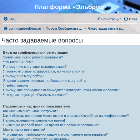
Платформа «Эльбрус»
FAQ
Регистрация
Вход
community.elbrus.ru
Форум Сообщества Эльбрус
Часто задаваемые вопросы
Часто задаваемые вопросы
Вход на конференцию и регистрация
Зачем мне нужно регистрироваться?
Что такое COPPA?
Почему я не могу зарегистрироваться?
Я только что зарегистрировался, но не могу войти!
Почему я не могу войти?
Я давно зарегистрирован, но больше не могу войти!
Я забыл пароль!
Почему мне периодически приходится повторять ввод имени и пароля?
Что делает функция «Удалить cookies»?
Параметры и настройки пользователя
Как мне изменить мои настройки?
Как избежать появления моего имени в списке «Кто сейчас на конференции»?
На конференции неправильное время!
Я изменил часовой пояс, но время всё равно неправильное!
Моего языка нет в списке!
Что означают изображения рядом с моим именем пользователя?
Как мне включить отображение аватары?