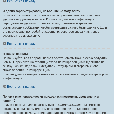
Вернуться к началу
Я давно зарегистрирован, но больше не могу войти!
Возможно, администратор по какой-то причине деактивировал или
удалил вашу учётную запись. Кроме того, многие конференции
периодически удаляют пользователей, длительное время не
оставляющих сообщения, чтобы уменьшить размер базы данных. Если
это произошло, попробуйте зарегистрироваться снова и активнее
участвовать в дискуссиях.
Вернуться к началу
Я забыл пароль!
Не паникуйте! Хотя пароль нельзя восстановить, можно легко получить
новый. Перейдите на страницу входа на конференцию и щёлкните на
ссылку
Забыли пароль?
. Следуйте инструкциям, и скоро вы снова
сможете войти на конференцию.
Если не удалось получить новый пароль, свяжитесь с администратором
конференции.
Вернуться к началу
Почему мне периодически приходится повторять ввод имени и
пароля?
Если вы не отметили флажком пункт
Запомнить меня
, вы сможете
оставаться под своим именем на конференции только некоторое
ограниченное время. Это сделано для того, чтобы никто другой не смог