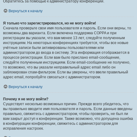
Обратитесь за помощью к администратору конференции.
Вернуться к началу
Я только что зарегистрировался, но не могу войти!
Сначала проверьте свои имя пользователя и пароль. Если они верны, то
возможны два варианта. Если включена поддержка COPPA и при
регистрации вы указали, что вам менее 13 лет, следуйте полученным
инструкциям. На некоторых конференциях требуется, чтобы все новые
учётные записи были активированы пользователями или
администратором до входа в систему. Эта информация отображается в
процессе регистрации. Если вам было прислано email-сообщение,
следуйте полученным инструкциям. Если email-сообщение не получено,
то возможно, что вы указали неправильный адрес email либо он
заблокирован спам-фильтром. Если вы уверены, что ввели правильный
адрес email, попробуйте связаться с администратором.
Вернуться к началу
Почему я не могу войти?
Существует несколько возможных причин. Прежде всего убедитесь, что
вы правильно вводите имя пользователя и пароль. Если данные введены
правильно, свяжитесь с администратором, чтобы проверить, не был ли
вам закрыт доступ к конференции. Также возможно, что допущена ошибка
в конфигурации конференции, свяжитесь с администратором для
исправления настроек.