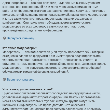
Администраторы — это пользователи, наделённые высшим уровнем
контроля над конференцией. Они могут управлять всеми аспектами
работы конференции, включая разграничение прав доступа, отключение
пользователей, создание групп пользователей, назначение модераторов
и т. п., в зависимости от прав, предоставленных им создателем
конференции. Они также могут обладать всеми возможностями
модераторов во всех форумах, в зависимости от настроек,
произведённых создателем конференции.
Вернуться к началу
Кто такие модераторы?
Модераторы — это пользователи (или группы пользователей), которые
ежедневно следят за форумами. Они имеют право редактировать или
удалять сообщения, закрывать, открывать, перемещать, удалять и
объединять темы на форуме, за который они отвечают. Основные задачи
модераторов — не допускать несоответствия содержания сообщений
обсуждаемым темам (оффтопик), оскорблений.
Вернуться к началу
Что такое группы пользователей?
Группы пользователей разбивают сообщество на структурные части,
управляемые администратором конференции. Каждый пользователь
может состоять в нескольких группах, и каждой группе могут быть
назначены индивидуальные права доступа. Это облегчает
администраторам назначение прав доступа одновременно большому