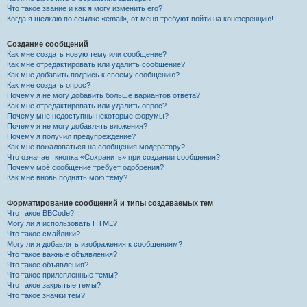
Что такое звание и как я могу изменить его?
Когда я щёлкаю по ссылке «email», от меня требуют войти на конференцию!
Создание сообщений
Как мне создать новую тему или сообщение?
Как мне отредактировать или удалить сообщение?
Как мне добавить подпись к своему сообщению?
Как мне создать опрос?
Почему я не могу добавить больше вариантов ответа?
Как мне отредактировать или удалить опрос?
Почему мне недоступны некоторые форумы?
Почему я не могу добавлять вложения?
Почему я получил предупреждение?
Как мне пожаловаться на сообщения модератору?
Что означает кнопка «Сохранить» при создании сообщения?
Почему моё сообщение требует одобрения?
Как мне вновь поднять мою тему?
Форматирование сообщений и типы создаваемых тем
Что такое BBCode?
Могу ли я использовать HTML?
Что такое смайлики?
Могу ли я добавлять изображения к сообщениям?
Что такое важные объявления?
Что такое объявления?
Что такое прилепленные темы?
Что такое закрытые темы?
Что такое значки тем?