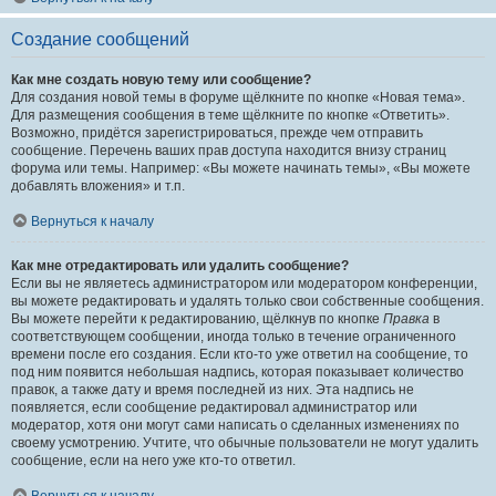
Создание сообщений
Как мне создать новую тему или сообщение?
Для создания новой темы в форуме щёлкните по кнопке «Новая тема».
Для размещения сообщения в теме щёлкните по кнопке «Ответить».
Возможно, придётся зарегистрироваться, прежде чем отправить
сообщение. Перечень ваших прав доступа находится внизу страниц
форума или темы. Например: «Вы можете начинать темы», «Вы можете
добавлять вложения» и т.п.
Вернуться к началу
Как мне отредактировать или удалить сообщение?
Если вы не являетесь администратором или модератором конференции,
вы можете редактировать и удалять только свои собственные сообщения.
Вы можете перейти к редактированию, щёлкнув по кнопке
Правка
в
соответствующем сообщении, иногда только в течение ограниченного
времени после его создания. Если кто-то уже ответил на сообщение, то
под ним появится небольшая надпись, которая показывает количество
правок, а также дату и время последней из них. Эта надпись не
появляется, если сообщение редактировал администратор или
модератор, хотя они могут сами написать о сделанных изменениях по
своему усмотрению. Учтите, что обычные пользователи не могут удалить
сообщение, если на него уже кто-то ответил.