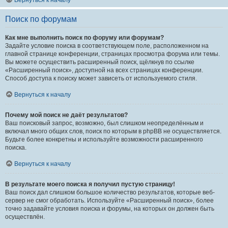
Вернуться к началу
Поиск по форумам
Как мне выполнить поиск по форуму или форумам?
Задайте условие поиска в соответствующем поле, расположенном на
главной странице конференции, страницах просмотра форума или темы.
Вы можете осуществить расширенный поиск, щёлкнув по ссылке
«Расширенный поиск», доступной на всех страницах конференции.
Способ доступа к поиску может зависеть от используемого стиля.
Вернуться к началу
Почему мой поиск не даёт результатов?
Ваш поисковый запрос, возможно, был слишком неопределённым и
включал много общих слов, поиск по которым в phpBB не осуществляется.
Будьте более конкретны и используйте возможности расширенного
поиска.
Вернуться к началу
В результате моего поиска я получил пустую страницу!
Ваш поиск дал слишком большое количество результатов, которые веб-
сервер не смог обработать. Используйте «Расширенный поиск», более
точно задавайте условия поиска и форумы, на которых он должен быть
осуществлён.