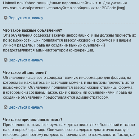
Hotmail или Yahoo, защищённые паролями сайты и т. п. Для указания
ссылок на изображения используйте в сообщениях тег BBCode [img].
Вернуться к началу
Что такое важные объявления?
Эти объявления содержат важную информацию, и вы должны прочесть их
по возможности. Они появляются вверху каждого из форумов и в вашем
личном разделе. Права на создание важных объявлений
предоставляются администратором конференции.
Вернуться к началу
Что такое объявления?
Объявления чаще всего содержат важную информацию для форума, на
котором вы находитесь в настоящий момент, и вы должны прочесть их по
возможности. Объявления появляются вверху каждой страницы форума,
в котором они созданы. Так же, как и с важными объявлениями, права на
создание объявлений предоставляются администратором.
Вернуться к началу
Что такое прилепленные темы?
Прилепленные темы в форуме находятся ниже всех объявлений и только
на его первой странице. Они чаще всего содержат достаточно важную
информацию, поэтому вы должны прочесть их по возможности. Так же, как