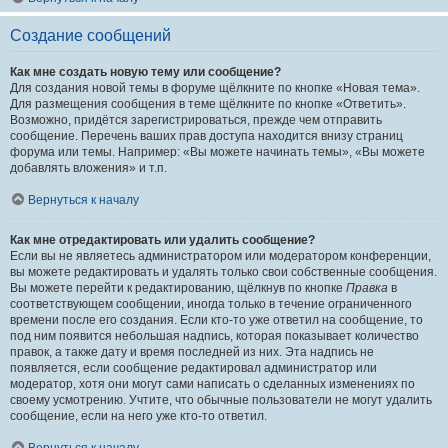
Создание сообщений
Как мне создать новую тему или сообщение?
Для создания новой темы в форуме щёлкните по кнопке «Новая тема».
Для размещения сообщения в теме щёлкните по кнопке «Ответить».
Возможно, придётся зарегистрироваться, прежде чем отправить
сообщение. Перечень ваших прав доступа находится внизу страниц
форума или темы. Например: «Вы можете начинать темы», «Вы можете
добавлять вложения» и т.п.
Вернуться к началу
Как мне отредактировать или удалить сообщение?
Если вы не являетесь администратором или модератором конференции,
вы можете редактировать и удалять только свои собственные сообщения.
Вы можете перейти к редактированию, щёлкнув по кнопке
Правка
в
соответствующем сообщении, иногда только в течение ограниченного
времени после его создания. Если кто-то уже ответил на сообщение, то
под ним появится небольшая надпись, которая показывает количество
правок, а также дату и время последней из них. Эта надпись не
появляется, если сообщение редактировал администратор или
модератор, хотя они могут сами написать о сделанных изменениях по
своему усмотрению. Учтите, что обычные пользователи не могут удалить
сообщение, если на него уже кто-то ответил.