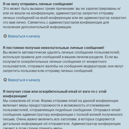
Я не могу отправить личные сообщения!
Это может быть вызвано тремя причинами: вы не зарегистрированы и/
или не вошли на конференцию, администратор запретил отправку
личных сообщений на всей конференции или же администратор запретил
это вам лично. Свяжитесь с администратором конференции для
получения дополнительной информации.
Вернуться к началу
Я постоянно получаю нежелательные личные сообщения!
Вы можете автоматически удалять личные сообщения пользователей,
используя правила для сообщений в вашем личном разделе. Если вы
получаете оскорбительные личные сообщения от конкретного
пользователя, отправьте жалобы на сообщения модераторам; они могут
запретить пользователю отправку личных сообщений.
Вернуться к началу
Я получил спам или оскорбительный email от кого-то с этой
конференции!
Мы сожалеем об этом. Форма отправки email на данной конференции
включает меры предосторожности и возможность отслеживания
пользователей, отправляющих подобные сообщения. Отправьте email-
сообщение администратору конференции с полной копией полученного
письма. Очень важно включить все заголовки, в которых содержится
детальная информация об отправителе. Администратор конференции
сможет в этом случае принять меры.