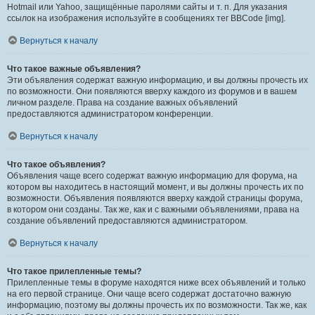
Hotmail или Yahoo, защищённые паролями сайты и т. п. Для указания
ссылок на изображения используйте в сообщениях тег BBCode [img].
Вернуться к началу
Что такое важные объявления?
Эти объявления содержат важную информацию, и вы должны прочесть их
по возможности. Они появляются вверху каждого из форумов и в вашем
личном разделе. Права на создание важных объявлений
предоставляются администратором конференции.
Вернуться к началу
Что такое объявления?
Объявления чаще всего содержат важную информацию для форума, на
котором вы находитесь в настоящий момент, и вы должны прочесть их по
возможности. Объявления появляются вверху каждой страницы форума,
в котором они созданы. Так же, как и с важными объявлениями, права на
создание объявлений предоставляются администратором.
Вернуться к началу
Что такое прилепленные темы?
Прилепленные темы в форуме находятся ниже всех объявлений и только
на его первой странице. Они чаще всего содержат достаточно важную
информацию, поэтому вы должны прочесть их по возможности. Так же, как