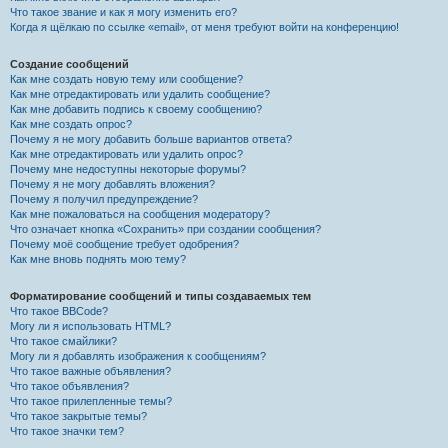
Что такое звание и как я могу изменить его?
Когда я щёлкаю по ссылке «email», от меня требуют войти на конференцию!
Создание сообщений
Как мне создать новую тему или сообщение?
Как мне отредактировать или удалить сообщение?
Как мне добавить подпись к своему сообщению?
Как мне создать опрос?
Почему я не могу добавить больше вариантов ответа?
Как мне отредактировать или удалить опрос?
Почему мне недоступны некоторые форумы?
Почему я не могу добавлять вложения?
Почему я получил предупреждение?
Как мне пожаловаться на сообщения модератору?
Что означает кнопка «Сохранить» при создании сообщения?
Почему моё сообщение требует одобрения?
Как мне вновь поднять мою тему?
Форматирование сообщений и типы создаваемых тем
Что такое BBCode?
Могу ли я использовать HTML?
Что такое смайлики?
Могу ли я добавлять изображения к сообщениям?
Что такое важные объявления?
Что такое объявления?
Что такое прилепленные темы?
Что такое закрытые темы?
Что такое значки тем?