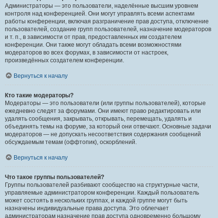
Администраторы — это пользователи, наделённые высшим уровнем
контроля над конференцией. Они могут управлять всеми аспектами
работы конференции, включая разграничение прав доступа, отключение
пользователей, создание групп пользователей, назначение модераторов
и т. п., в зависимости от прав, предоставленных им создателем
конференции. Они также могут обладать всеми возможностями
модераторов во всех форумах, в зависимости от настроек,
произведённых создателем конференции.
Вернуться к началу
Кто такие модераторы?
Модераторы — это пользователи (или группы пользователей), которые
ежедневно следят за форумами. Они имеют право редактировать или
удалять сообщения, закрывать, открывать, перемещать, удалять и
объединять темы на форуме, за который они отвечают. Основные задачи
модераторов — не допускать несоответствия содержания сообщений
обсуждаемым темам (оффтопик), оскорблений.
Вернуться к началу
Что такое группы пользователей?
Группы пользователей разбивают сообщество на структурные части,
управляемые администратором конференции. Каждый пользователь
может состоять в нескольких группах, и каждой группе могут быть
назначены индивидуальные права доступа. Это облегчает
администраторам назначение прав доступа одновременно большому