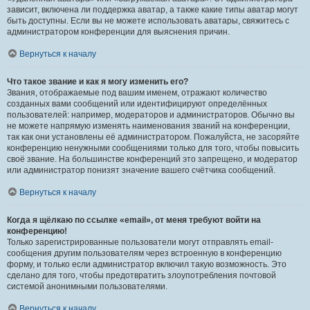
зависит, включена ли поддержка аватар, а также какие типы аватар могут
быть доступны. Если вы не можете использовать аватары, свяжитесь с
администратором конференции для выяснения причин.
Вернуться к началу
Что такое звание и как я могу изменить его?
Звания, отображаемые под вашим именем, отражают количество
созданных вами сообщений или идентифицируют определённых
пользователей: например, модераторов и администраторов. Обычно вы
не можете напрямую изменять наименования званий на конференции,
так как они установлены её администратором. Пожалуйста, не засоряйте
конференцию ненужными сообщениями только для того, чтобы повысить
своё звание. На большинстве конференций это запрещено, и модератор
или администратор понизят значение вашего счётчика сообщений.
Вернуться к началу
Когда я щёлкаю по ссылке «email», от меня требуют войти на
конференцию!
Только зарегистрированные пользователи могут отправлять email-
сообщения другим пользователям через встроенную в конференцию
форму, и только если администратор включил такую возможность. Это
сделано для того, чтобы предотвратить злоупотребления почтовой
системой анонимными пользователями.
Вернуться к началу