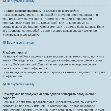
Вернуться к началу
Я давно зарегистрирован, но больше не могу войти!
Возможно, администратор по какой-то причине деактивировал или
удалил вашу учётную запись. Кроме того, многие конференции
периодически удаляют пользователей, длительное время не
оставляющих сообщения, чтобы уменьшить размер базы данных. Если
это произошло, попробуйте зарегистрироваться снова и активнее
участвовать в дискуссиях.
Вернуться к началу
Я забыл пароль!
Не паникуйте! Хотя пароль нельзя восстановить, можно легко получить
новый. Перейдите на страницу входа на конференцию и щёлкните на
ссылку
Забыли пароль?
. Следуйте инструкциям, и скоро вы снова
сможете войти на конференцию.
Если не удалось получить новый пароль, свяжитесь с администратором
конференции.
Вернуться к началу
Почему мне периодически приходится повторять ввод имени и
пароля?
Если вы не отметили флажком пункт
Запомнить меня
, вы сможете
оставаться под своим именем на конференции только некоторое
ограниченное время. Это сделано для того, чтобы никто другой не смог