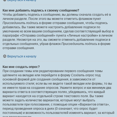
Вернуться к началу
Как мне добавить подпись к своему сообщению?
Чтобы добавить подпись к сообщению, вы должны сначала создать её в
личном разделе. После этого вы можете отметить флажком пункт
Присоединить подпись
в форме отправки сообщения, чтобы подпись
добавилась. Вы также можете настроить добавление подписи по
умолчанию ко всем вашим сообщениям, сделав соответствующий выбор в
параграфе «Отправка сообщений» пункта «Личные настройки» в личном
разделе. Несмотря на это, вы сможете отменить добавление подписи в
отдельных сообщениях, убрав флажок
Присоединить подпись
в форме
отправки сообщения.
Вернуться к началу
Как мне создать опрос?
При создании темы или редактировании первого сообщения темы
щёлкните на вкладке или перейдите в форму
Создать опрос
под
основной формой для создания сообщения, в зависимости от
используемого стиля; если вы не видите такой вкладки или формы, то вы
не имеете прав на создание опросов. Укажите вопрос и как минимум два
варианта ответа в соответствующих полях, убедившись, что каждый
вариант находится на отдельной строке текстового поля. Вы также
можете задать количество вариантов, которые могут выбрать
пользователи при голосовании, с помощью опции «Вариантов ответа»,
период проведения опроса в днях (0 означает, что опрос будет
постоянным) и возможность пользователей изменять вариант, за который