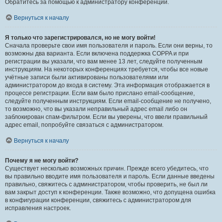
Обратитесь за помощью к администратору конференции.
Вернуться к началу
Я только что зарегистрировался, но не могу войти!
Сначала проверьте свои имя пользователя и пароль. Если они верны, то
возможны два варианта. Если включена поддержка COPPA и при
регистрации вы указали, что вам менее 13 лет, следуйте полученным
инструкциям. На некоторых конференциях требуется, чтобы все новые
учётные записи были активированы пользователями или
администратором до входа в систему. Эта информация отображается в
процессе регистрации. Если вам было прислано email-сообщение,
следуйте полученным инструкциям. Если email-сообщение не получено,
то возможно, что вы указали неправильный адрес email либо он
заблокирован спам-фильтром. Если вы уверены, что ввели правильный
адрес email, попробуйте связаться с администратором.
Вернуться к началу
Почему я не могу войти?
Существует несколько возможных причин. Прежде всего убедитесь, что
вы правильно вводите имя пользователя и пароль. Если данные введены
правильно, свяжитесь с администратором, чтобы проверить, не был ли
вам закрыт доступ к конференции. Также возможно, что допущена ошибка
в конфигурации конференции, свяжитесь с администратором для
исправления настроек.