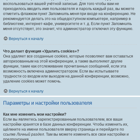
воспользоваться вашей учётной записью. Для того чтобы вам не
приходилось вводить имя пользователя и пароль каждый раз, вы можете
отметить флажком пункт
Запомнить меня
при входе на конференцию. Не
рекомендуется делать это на общедоступном компьютере, например в
библиотеке, интернет-кафе, университете и т. д. Если пункт
Запомнить
меня
отсутствует, это значит, что администратор отключил эту функцию.
Вернуться к началу
Что делает функция «Удалить cookies»?
Она удаляет все созданные cookies, которые позволяют вам оставаться
авторизованным на этой конференции, а также выполняют другие
функции, такие как отслеживание прочитанных сообщений, если эта
возможность включена администратором. Если вы испытываете
трудности со входом или выходом на данной конференции, возможно,
удаление cookies может помочь.
Вернуться к началу
Параметры и настройки пользователя
Как мне изменить мои настройки?
Если вы являетесь зарегистрированным пользователем, все ваши
настройки хранятся в базе данных конференции. Чтобы изменить их,
щёлкните на имени пользователя вверху страницы и перейдите по
ссылке
Личный раздел
. Там вы можете изменить все свои настройки и
предпочтения.