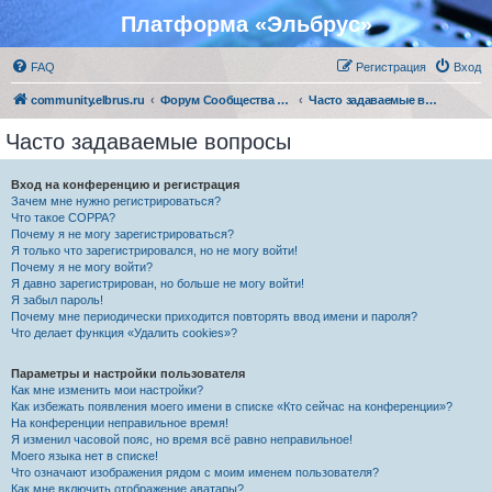
Платформа «Эльбрус»
FAQ
Регистрация
Вход
community.elbrus.ru
Форум Сообщества Эльбрус
Часто задаваемые вопросы
Часто задаваемые вопросы
Вход на конференцию и регистрация
Зачем мне нужно регистрироваться?
Что такое COPPA?
Почему я не могу зарегистрироваться?
Я только что зарегистрировался, но не могу войти!
Почему я не могу войти?
Я давно зарегистрирован, но больше не могу войти!
Я забыл пароль!
Почему мне периодически приходится повторять ввод имени и пароля?
Что делает функция «Удалить cookies»?
Параметры и настройки пользователя
Как мне изменить мои настройки?
Как избежать появления моего имени в списке «Кто сейчас на конференции»?
На конференции неправильное время!
Я изменил часовой пояс, но время всё равно неправильное!
Моего языка нет в списке!
Что означают изображения рядом с моим именем пользователя?
Как мне включить отображение аватары?