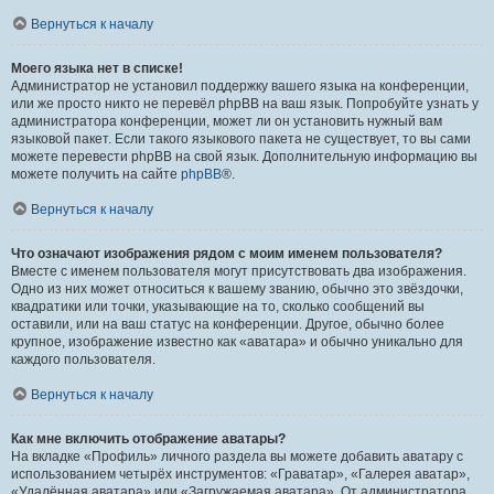
Вернуться к началу
Моего языка нет в списке!
Администратор не установил поддержку вашего языка на конференции,
или же просто никто не перевёл phpBB на ваш язык. Попробуйте узнать у
администратора конференции, может ли он установить нужный вам
языковой пакет. Если такого языкового пакета не существует, то вы сами
можете перевести phpBB на свой язык. Дополнительную информацию вы
можете получить на сайте
phpBB
®.
Вернуться к началу
Что означают изображения рядом с моим именем пользователя?
Вместе с именем пользователя могут присутствовать два изображения.
Одно из них может относиться к вашему званию, обычно это звёздочки,
квадратики или точки, указывающие на то, сколько сообщений вы
оставили, или на ваш статус на конференции. Другое, обычно более
крупное, изображение известно как «аватара» и обычно уникально для
каждого пользователя.
Вернуться к началу
Как мне включить отображение аватары?
На вкладке «Профиль» личного раздела вы можете добавить аватару с
использованием четырёх инструментов: «Граватар», «Галерея аватар»,
«Удалённая аватара» или «Загружаемая аватара». От администратора