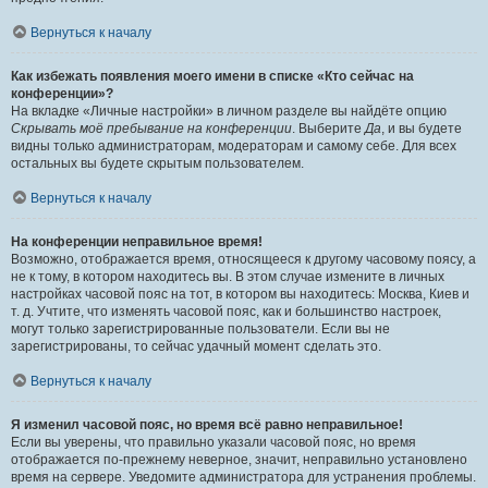
Вернуться к началу
Как избежать появления моего имени в списке «Кто сейчас на
конференции»?
На вкладке «Личные настройки» в личном разделе вы найдёте опцию
Скрывать моё пребывание на конференции
. Выберите
Да
, и вы будете
видны только администраторам, модераторам и самому себе. Для всех
остальных вы будете скрытым пользователем.
Вернуться к началу
На конференции неправильное время!
Возможно, отображается время, относящееся к другому часовому поясу, а
не к тому, в котором находитесь вы. В этом случае измените в личных
настройках часовой пояс на тот, в котором вы находитесь: Москва, Киев и
т. д. Учтите, что изменять часовой пояс, как и большинство настроек,
могут только зарегистрированные пользователи. Если вы не
зарегистрированы, то сейчас удачный момент сделать это.
Вернуться к началу
Я изменил часовой пояс, но время всё равно неправильное!
Если вы уверены, что правильно указали часовой пояс, но время
отображается по-прежнему неверное, значит, неправильно установлено
время на сервере. Уведомите администратора для устранения проблемы.