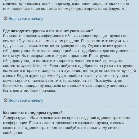
количеству пользователей, например, изменение модераторских прав
или предоставление пользователям доступа к приватным форумам.
Вернуться к началу
Где находятся группы и как мне вступить в них?
Вы можете получить информацию обо всех существующих группах по
ссылке «Группы» в вашем личном разделе. Если вы хотите вступить в
одну из них, нажмите соответствующую кнопку. Однако не все группы
общедоступны. Некоторые могут требовать одобрения для вступления в
них, могут быть закрытыми или даже скрытыми. Если группа
общедоступна, то вы можете запросить членство в ней, щёлкнув по
соответствующей кнопке. Если требуется одобрение на участие в группе,
вы можете отправить запрос на вступление, щёлкнув по соответствующей
кнопке. Лидер группы должен будет одобрить ваше участие в группе и
может спросить, зачем вы хотите присоединиться. Пожалуйста, не
беспокойте лидера группы, если он отклонил ваш запрос; у него могут
быть для этого свои причины.
Вернуться к началу
Как мне стать лидером группы?
Лидеры групп обычно назначаются при их создании администраторами
конференции. Если вы заинтересованы в создании группы, сначала
свяжитесь с администратором; попробуйте отправить ему личное
сообщение.