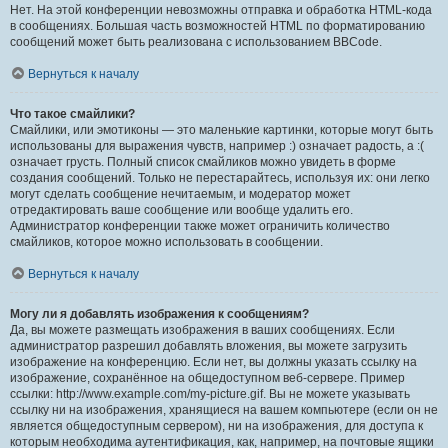
Нет. На этой конференции невозможны отправка и обработка HTML-кода
в сообщениях. Большая часть возможностей HTML по форматированию
сообщений может быть реализована с использованием BBCode.
Вернуться к началу
Что такое смайлики?
Смайлики, или эмотиконы — это маленькие картинки, которые могут быть
использованы для выражения чувств, например :) означает радость, а :(
означает грусть. Полный список смайликов можно увидеть в форме
создания сообщений. Только не перестарайтесь, используя их: они легко
могут сделать сообщение нечитаемым, и модератор может
отредактировать ваше сообщение или вообще удалить его.
Администратор конференции также может ограничить количество
смайликов, которое можно использовать в сообщении.
Вернуться к началу
Могу ли я добавлять изображения к сообщениям?
Да, вы можете размещать изображения в ваших сообщениях. Если
администратор разрешил добавлять вложения, вы можете загрузить
изображение на конференцию. Если нет, вы должны указать ссылку на
изображение, сохранённое на общедоступном веб-сервере. Пример
ссылки: http://www.example.com/my-picture.gif. Вы не можете указывать
ссылку ни на изображения, хранящиеся на вашем компьютере (если он не
является общедоступным сервером), ни на изображения, для доступа к
которым необходима аутентификация, как, например, на почтовые ящики