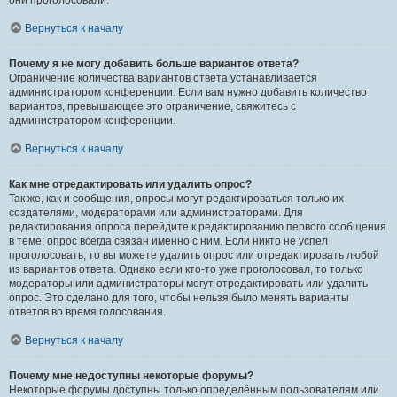
они проголосовали.
Вернуться к началу
Почему я не могу добавить больше вариантов ответа?
Ограничение количества вариантов ответа устанавливается
администратором конференции. Если вам нужно добавить количество
вариантов, превышающее это ограничение, свяжитесь с
администратором конференции.
Вернуться к началу
Как мне отредактировать или удалить опрос?
Так же, как и сообщения, опросы могут редактироваться только их
создателями, модераторами или администраторами. Для
редактирования опроса перейдите к редактированию первого сообщения
в теме; опрос всегда связан именно с ним. Если никто не успел
проголосовать, то вы можете удалить опрос или отредактировать любой
из вариантов ответа. Однако если кто-то уже проголосовал, то только
модераторы или администраторы могут отредактировать или удалить
опрос. Это сделано для того, чтобы нельзя было менять варианты
ответов во время голосования.
Вернуться к началу
Почему мне недоступны некоторые форумы?
Некоторые форумы доступны только определённым пользователям или