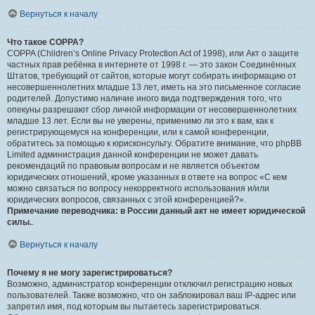
Вернуться к началу
Что такое COPPA?
COPPA (Children’s Online Privacy Protection Act of 1998), или Акт о защите
частных прав ребёнка в интернете от 1998 г. — это закон Соединённых
Штатов, требующий от сайтов, которые могут собирать информацию от
несовершеннолетних младше 13 лет, иметь на это письменное согласие
родителей. Допустимо наличие иного вида подтверждения того, что
опекуны разрешают сбор личной информации от несовершеннолетних
младше 13 лет. Если вы не уверены, применимо ли это к вам, как к
регистрирующемуся на конференции, или к самой конференции,
обратитесь за помощью к юрисконсульту. Обратите внимание, что phpBB
Limited администрация данной конференции не может давать
рекомендаций по правовым вопросам и не является объектом
юридических отношений, кроме указанных в ответе на вопрос «С кем
можно связаться по вопросу некорректного использования и/или
юридических вопросов, связанных с этой конференцией?».
Примечание переводчика: в России данный акт не имеет юридической
силы.
.
Вернуться к началу
Почему я не могу зарегистрироваться?
Возможно, администратор конференции отключил регистрацию новых
пользователей. Также возможно, что он заблокировал ваш IP-адрес или
запретил имя, под которым вы пытаетесь зарегистрироваться.