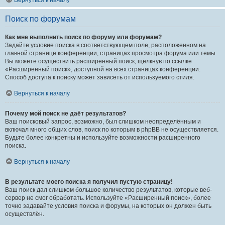
Вернуться к началу
Поиск по форумам
Как мне выполнить поиск по форуму или форумам?
Задайте условие поиска в соответствующем поле, расположенном на
главной странице конференции, страницах просмотра форума или темы.
Вы можете осуществить расширенный поиск, щёлкнув по ссылке
«Расширенный поиск», доступной на всех страницах конференции.
Способ доступа к поиску может зависеть от используемого стиля.
Вернуться к началу
Почему мой поиск не даёт результатов?
Ваш поисковый запрос, возможно, был слишком неопределённым и
включал много общих слов, поиск по которым в phpBB не осуществляется.
Будьте более конкретны и используйте возможности расширенного
поиска.
Вернуться к началу
В результате моего поиска я получил пустую страницу!
Ваш поиск дал слишком большое количество результатов, которые веб-
сервер не смог обработать. Используйте «Расширенный поиск», более
точно задавайте условия поиска и форумы, на которых он должен быть
осуществлён.