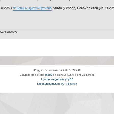
е образы
основных дистрибутивов
Альта (Сервер, Рабочая станция, Обра
x.org/эльбрус
IP-адрес пользователя: 216.73.216.40
Создано на основе
phpBB
® Forum Software © phpBB Limited
Русская поддержка phpBB
Конфиденциальность
|
Правила