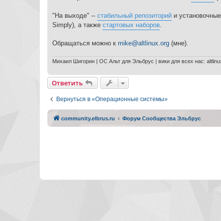
"На выходе" --
стабильный репозиторий
и установочны
Simply), а также
стартовых наборов
.
Обращаться можно к
mike@altlinux.org
(мне).
Михаил Шигорин | ОС Альт для Эльбрус | вики для всех нас: altlinu
Ответить
Вернуться в «Операционные системы»
community.elbrus.ru
Форум Сообщества Эльбрус