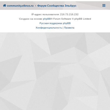
community.elbrus.ru
Форум Сообщества Эльбрус
IP-адрес пользователя: 216.73.216.232
Создано на основе
phpBB
® Forum Software © phpBB Limited
Русская поддержка phpBB
Конфиденциальность
|
Правила