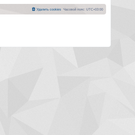
Удалить cookies
Часовой пояс:
UTC+03:00