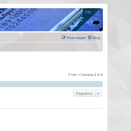
Регистрация
Вход
0 тем • Страница
1
из
1
Перейти