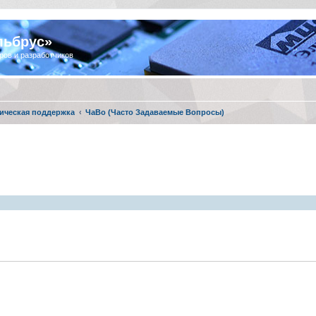
льбрус»
ров и разработчиков
ическая поддержка
ЧаВо (Часто Задаваемые Вопросы)