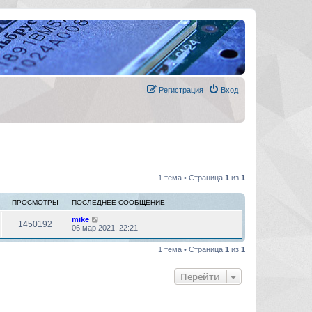
Регистрация
Вход
1 тема • Страница
1
из
1
ПРОСМОТРЫ
ПОСЛЕДНЕЕ СООБЩЕНИЕ
mike
1450192
06 мар 2021, 22:21
1 тема • Страница
1
из
1
Перейти