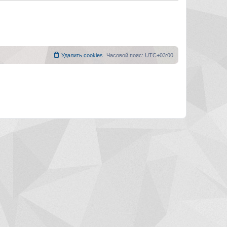
Удалить cookies
Часовой пояс:
UTC+03:00