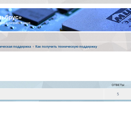
льбрус»
ров и разработчиков
ическая поддержка
Как получить техническую поддержку
ОТВЕТЫ
5