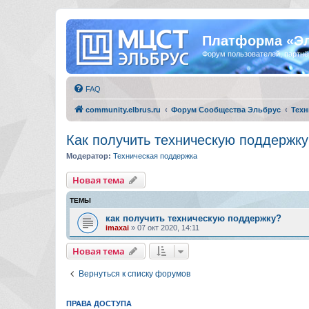
Платформа «Э
Форум пользователей, партнё
FAQ
community.elbrus.ru
Форум Сообщества Эльбрус
Техн
Как получить техническую поддержку
Модератор:
Техническая поддержка
Новая тема
ТЕМЫ
как получить техническую поддержку?
imaxai
»
07 окт 2020, 14:11
Новая тема
Вернуться к списку форумов
ПРАВА ДОСТУПА