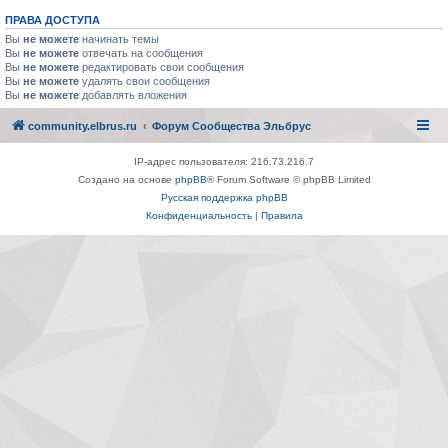
ПРАВА ДОСТУПА
Вы
не можете
начинать темы
Вы
не можете
отвечать на сообщения
Вы
не можете
редактировать свои сообщения
Вы
не можете
удалять свои сообщения
Вы
не можете
добавлять вложения
community.elbrus.ru
Форум Сообщества Эльбрус
IP-адрес пользователя: 216.73.216.7
Создано на основе
phpBB
® Forum Software © phpBB Limited
Русская поддержка phpBB
Конфиденциальность
|
Правила