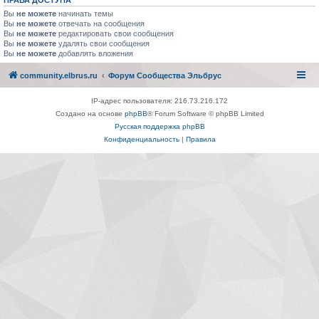
ПРАВА ДОСТУПА
Вы
не можете
начинать темы
Вы
не можете
отвечать на сообщения
Вы
не можете
редактировать свои сообщения
Вы
не можете
удалять свои сообщения
Вы
не можете
добавлять вложения
community.elbrus.ru
Форум Сообщества Эльбрус
IP-адрес пользователя: 216.73.216.172
Создано на основе
phpBB
® Forum Software © phpBB Limited
Русская поддержка phpBB
Конфиденциальность
|
Правила