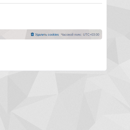
Удалить cookies
Часовой пояс:
UTC+03:00