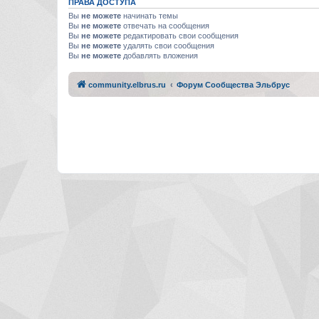
ПРАВА ДОСТУПА
Вы
не можете
начинать темы
Вы
не можете
отвечать на сообщения
Вы
не можете
редактировать свои сообщения
Вы
не можете
удалять свои сообщения
Вы
не можете
добавлять вложения
community.elbrus.ru
Форум Сообщества Эльбрус